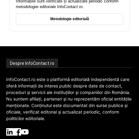
Informațiile sunt verificate și actualizate periodic conform
metodologiei editoriale InfoContact.ro.
Metodologie editorială
Despre InfoContact.ro
InfoContact.ro este o platformă editorială independentă care
oferă informații de interes public despre date de contact,
proceduri și servicii ale instituțiilor și companiilor din România.
Nu suntem afiliați, parteneri și nu reprezentăm oficial entitățile
menționate. Conținutul este documentat din surse publice și
oficiale, verificat editorial și actualizat periodic, conform
politicilor editoriale.