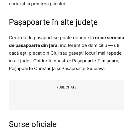
curierat la primirea plicului.
Pașapoarte în alte județe
Cererea de pașaport se poate depune la
orice serviciu
de pașapoarte din țară
, indiferent de domiciliu — util
dacă ești plecat din Cluj sau găsești locuri mai repede
în alt județ. Ghidurile noastre:
Pașapoarte Timișoara
,
Pașapoarte Constanța
și
Pașapoarte Suceava
.
PUBLICITATE
Surse oficiale