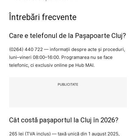
Întrebări frecvente
Care e telefonul de la Pașapoarte Cluj?
(0264) 440 722 — informații despre acte și proceduri,
luni–vineri 08:00–16:00. Programarea nu se face
telefonic, ci exclusiv online pe Hub MAI.
PUBLICITATE
Cât costă pașaportul la Cluj în 2026?
265 lei (TVA inclus) — taxă unică din 1 august 2025,