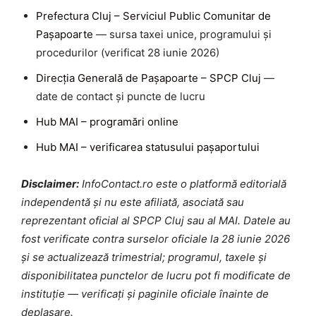
Prefectura Cluj – Serviciul Public Comunitar de
Pașapoarte
— sursa taxei unice, programului și
procedurilor (verificat 28 iunie 2026)
Direcția Generală de Pașapoarte – SPCP Cluj
—
date de contact și puncte de lucru
Hub MAI – programări online
Hub MAI – verificarea statusului pașaportului
Disclaimer:
InfoContact.ro este o platformă editorială
independentă și nu este afiliată, asociată sau
reprezentant oficial al SPCP Cluj sau al MAI. Datele au
fost verificate contra surselor oficiale la 28 iunie 2026
și se actualizează trimestrial; programul, taxele și
disponibilitatea punctelor de lucru pot fi modificate de
instituție — verificați și paginile oficiale înainte de
deplasare.