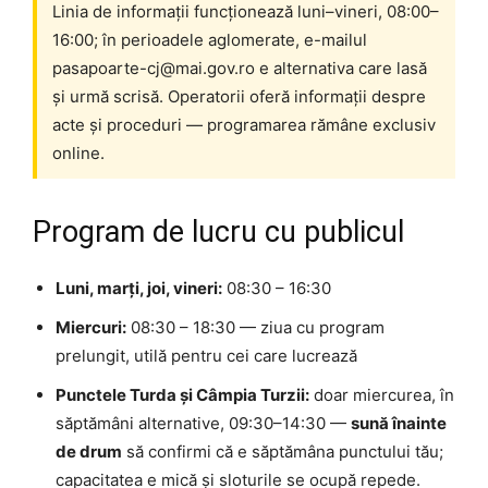
Linia de informații funcționează luni–vineri, 08:00–
16:00; în perioadele aglomerate, e-mailul
pasapoarte-cj@mai.gov.ro e alternativa care lasă
și urmă scrisă. Operatorii oferă informații despre
acte și proceduri — programarea rămâne exclusiv
online.
Program de lucru cu publicul
Luni, marți, joi, vineri:
08:30 – 16:30
Miercuri:
08:30 – 18:30 — ziua cu program
prelungit, utilă pentru cei care lucrează
Punctele Turda și Câmpia Turzii:
doar miercurea, în
săptămâni alternative, 09:30–14:30 —
sună înainte
de drum
să confirmi că e săptămâna punctului tău;
capacitatea e mică și sloturile se ocupă repede.