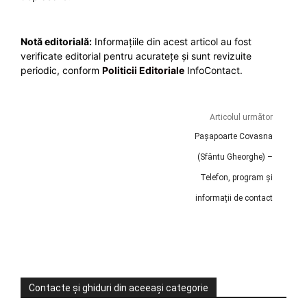
Notă editorială:
Informațiile din acest articol au fost
verificate editorial pentru acuratețe și sunt revizuite
periodic, conform
Politicii Editoriale
InfoContact.
Articolul următor
Pașapoarte Covasna
(Sfântu Gheorghe) –
Telefon, program și
informații de contact
Contacte și ghiduri din aceeași categorie