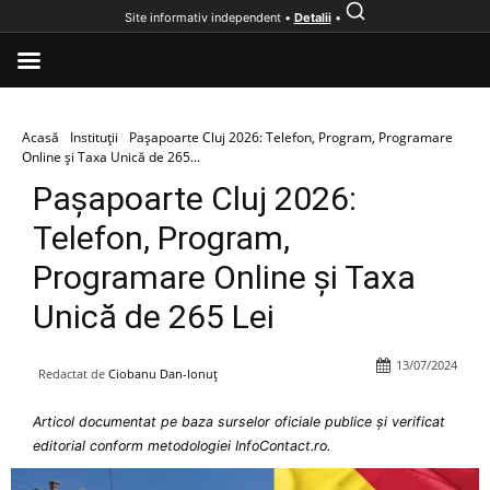
Site informativ independent •
Detalii
•
Acasă
Instituții
Pașapoarte Cluj 2026: Telefon, Program, Programare
Online și Taxa Unică de 265...
Pașapoarte Cluj 2026:
Telefon, Program,
Programare Online și Taxa
Unică de 265 Lei
13/07/2024
Redactat de
Ciobanu Dan-Ionuț
Articol documentat pe baza surselor oficiale publice și verificat
editorial conform metodologiei InfoContact.ro.