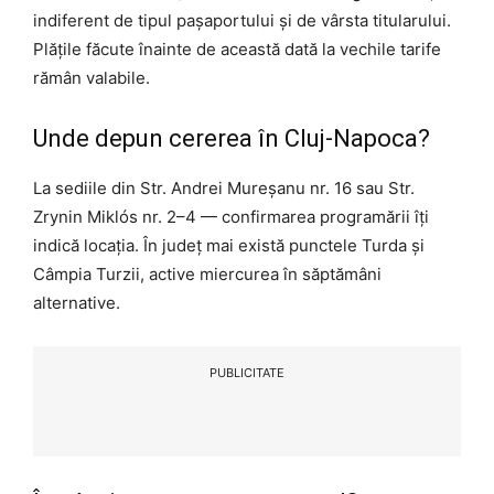
indiferent de tipul pașaportului și de vârsta titularului.
Plățile făcute înainte de această dată la vechile tarife
rămân valabile.
Unde depun cererea în Cluj-Napoca?
La sediile din Str. Andrei Mureșanu nr. 16 sau Str.
Zrynin Miklós nr. 2–4 — confirmarea programării îți
indică locația. În județ mai există punctele Turda și
Câmpia Turzii, active miercurea în săptămâni
alternative.
PUBLICITATE