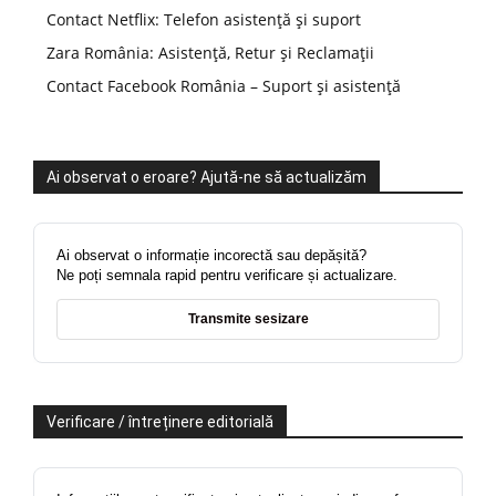
Contact Netflix: Telefon asistență și suport
Zara România: Asistență, Retur și Reclamații
Contact Facebook România – Suport și asistență
Ai observat o eroare? Ajută-ne să actualizăm
Ai observat o informație incorectă sau depășită?
Ne poți semnala rapid pentru verificare și actualizare.
Transmite sesizare
Verificare / întreținere editorială