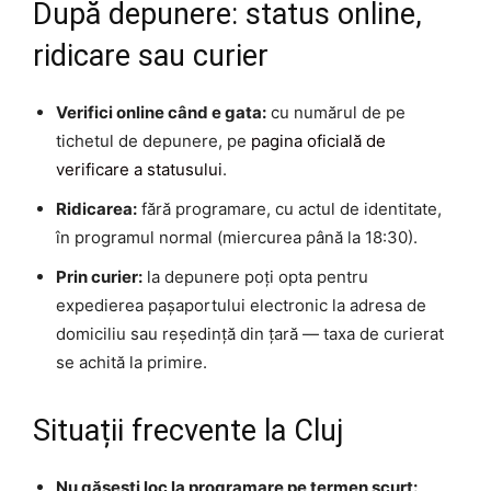
După depunere: status online,
ridicare sau curier
Verifici online când e gata:
cu numărul de pe
tichetul de depunere, pe
pagina oficială de
verificare a statusului
.
Ridicarea:
fără programare, cu actul de identitate,
în programul normal (miercurea până la 18:30).
Prin curier:
la depunere poți opta pentru
expedierea pașaportului electronic la adresa de
domiciliu sau reședință din țară — taxa de curierat
se achită la primire.
Situații frecvente la Cluj
Nu găsești loc la programare pe termen scurt: