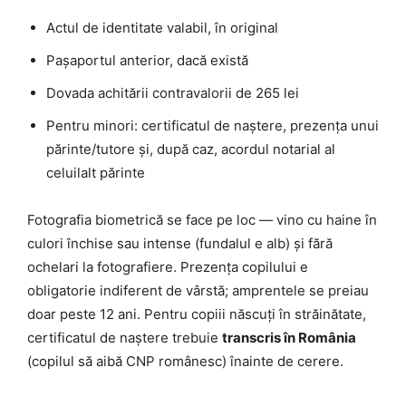
Actul de identitate valabil, în original
Pașaportul anterior, dacă există
Dovada achitării contravalorii de 265 lei
Pentru minori: certificatul de naștere, prezența unui
părinte/tutore și, după caz, acordul notarial al
celuilalt părinte
Fotografia biometrică se face pe loc — vino cu haine în
culori închise sau intense (fundalul e alb) și fără
ochelari la fotografiere. Prezența copilului e
obligatorie indiferent de vârstă; amprentele se preiau
doar peste 12 ani. Pentru copiii născuți în străinătate,
certificatul de naștere trebuie
transcris în România
(copilul să aibă CNP românesc) înainte de cerere.