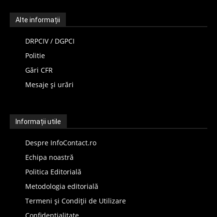
Alte informații
DRPCIV / DGPCI
Politie
Gări CFR
Mesaje și urări
Informații utile
Despre InfoContact.ro
Echipa noastră
Politica Editorială
Metodologia editorială
Termeni și Condiții de Utilizare
Confidențialitate