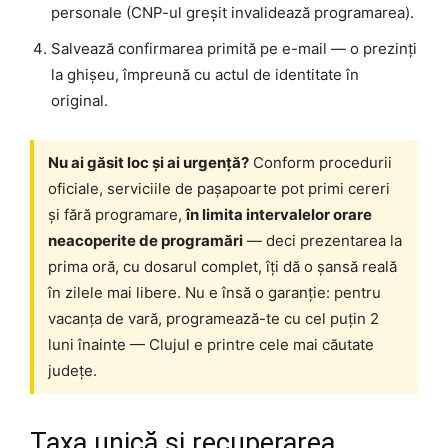
personale (CNP-ul greșit invalidează programarea).
Salvează confirmarea primită pe e-mail — o prezinți
la ghișeu, împreună cu actul de identitate în
original.
Nu ai găsit loc și ai urgență?
Conform procedurii
oficiale, serviciile de pașapoarte pot primi cereri
și fără programare,
în limita intervalelor orare
neacoperite de programări
— deci prezentarea la
prima oră, cu dosarul complet, îți dă o șansă reală
în zilele mai libere. Nu e însă o garanție: pentru
vacanța de vară, programează-te cu cel puțin 2
luni înainte — Clujul e printre cele mai căutate
județe.
Taxa unică și recuperarea