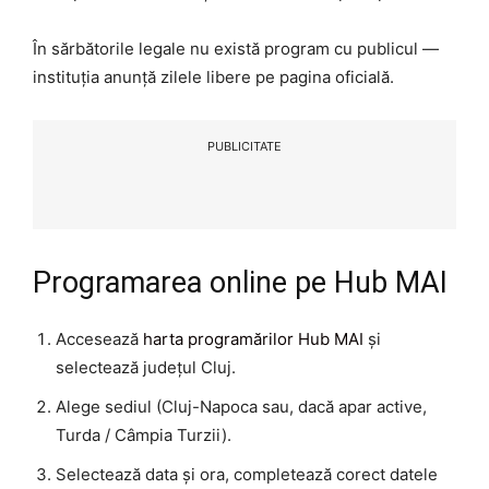
În sărbătorile legale nu există program cu publicul —
instituția anunță zilele libere pe pagina oficială.
PUBLICITATE
Programarea online pe Hub MAI
Accesează
harta programărilor Hub MAI
și
selectează județul Cluj.
Alege sediul (Cluj-Napoca sau, dacă apar active,
Turda / Câmpia Turzii).
Selectează data și ora, completează corect datele