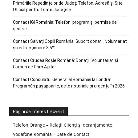
Primăriile Reședințelor de Județ: Telefon, Adresă și Site
Oficial pentru Toate Județele
Contact IGI România: Telefon, program și permise de
ședere
Contact Salvați Copiii România: Suport donații, voluntariat
și redirecționare 3,5%
Contact Crucea Roșie Română: Donații, Voluntariat și
Cursuri de Prim Ajutor
Contact Consulatul General al României la Londra:
Programări pașapoarte, acte notariale și urgențe în 2026
Pagini de interes frecvent
Telefon Orange – Relații Clienți și deranjamente
Vodafone România – Date de Contact