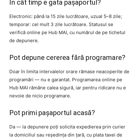
În cât timp e gata pașaportul?
Electronic: până la 15 zile lucrătoare, uzual 5–8 zile;
temporar: cel mult 3 zile lucrătoare. Statusul se
verifică online pe Hub MAI, cu numărul de pe tichetul
de depunere.
Pot depune cererea fără programare?
Doar în limita intervalelor orare rămase neacoperite de
programări — nu e garantat. Programarea online pe
Hub MAI rămâne calea sigură, iar pentru ridicare nu e
nevoie de nicio programare.
Pot primi pașaportul acasă?
Da — la depunere poți solicita expedierea prin curier
la domiciliul sau reședința din țară, cu plata taxei de