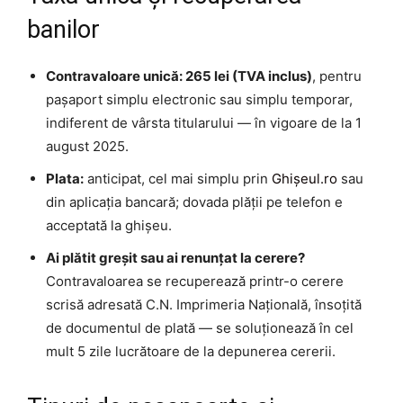
banilor
Contravaloare unică: 265 lei (TVA inclus)
, pentru
pașaport simplu electronic sau simplu temporar,
indiferent de vârsta titularului — în vigoare de la 1
august 2025.
Plata:
anticipat, cel mai simplu prin
Ghișeul.ro
sau
din aplicația bancară; dovada plății pe telefon e
acceptată la ghișeu.
Ai plătit greșit sau ai renunțat la cerere?
Contravaloarea se recuperează printr-o cerere
scrisă adresată C.N. Imprimeria Națională, însoțită
de documentul de plată — se soluționează în cel
mult 5 zile lucrătoare de la depunerea cererii.