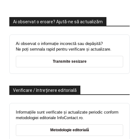
Ai observat o eroare? Ajută-ne să actualizăm
Ai observat o informație incorectă sau depășită?
Ne poți semnala rapid pentru verificare și actualizare.
Transmite sesizare
Verificare / întreținere editorială
Informațiile sunt verificate și actualizate periodic conform
metodologiei editoriale InfoContact.ro.
Metodologie editorială