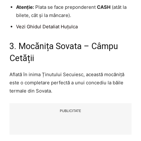
Atenție:
Plata se face preponderent
CASH
(atât la
bilete, cât și la mâncare).
Vezi Ghidul Detaliat Huțulca
3. Mocănița Sovata – Câmpu
Cetății
Aflată în inima Ținutului Secuiesc, această mocăniță
este o completare perfectă a unui concediu la băile
termale din Sovata.
PUBLICITATE