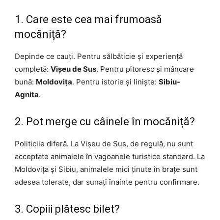
1. Care este cea mai frumoasă
mocăniță?
Depinde ce cauți. Pentru sălbăticie și experiență
completă:
Vișeu de Sus
. Pentru pitoresc și mâncare
bună:
Moldovița
. Pentru istorie și liniște:
Sibiu-
Agnita
.
2. Pot merge cu câinele în mocăniță?
Politicile diferă. La Vișeu de Sus, de regulă, nu sunt
acceptate animalele în vagoanele turistice standard. La
Moldovița și Sibiu, animalele mici ținute în brațe sunt
adesea tolerate, dar sunați înainte pentru confirmare.
3. Copiii plătesc bilet?