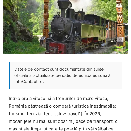
Datele de contact sunt documentate din surse
oficiale și actualizate periodic de echipa editorială
InfoContact.ro.
Într-o eră a vitezei și a trenurilor de mare viteză,
România păstrează o comoară turistică inestimabilă:
turismul feroviar lent („slow travel”). În 2026,
mocănițele nu mai sunt doar mijloace de transport, ci
mașini ale timpului care te poartă prin văi sălbatice,