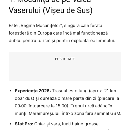
Vaserului (Vișeu de Sus)
Este „Regina Mocănițelor”, singura cale ferată
forestieră din Europa care încă mai funcționează
dublu: pentru turism și pentru exploatarea lemnului.
PUBLICITATE
Experiența 2026:
Traseul este lung (aprox. 21 km
doar dus) și durează o mare parte din zi (plecare la
09:00, întoarcere la 15:00). Trenul urcă adânc în
munții Maramureșului, într-o zonă fără semnal GSM.
Sfat Pro:
Chiar și vara, luați haine groase.