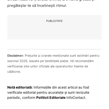
pregătește-te să încetinești ritmul.
PUBLICITATE
Disclaimer:
Prețurile și orarele menționate sunt estimări pentru
sezonul 2026, bazate pe tendințele pieței. Vă recomandăm
verificarea site-urilor oficiale ale operatorilor înainte de
călătorie.
Notă editorială:
Informațiile din acest articol au fost
verificate editorial pentru acuratețe și sunt revizuite
periodic, conform
Politicii Editoriale
InfoContact.