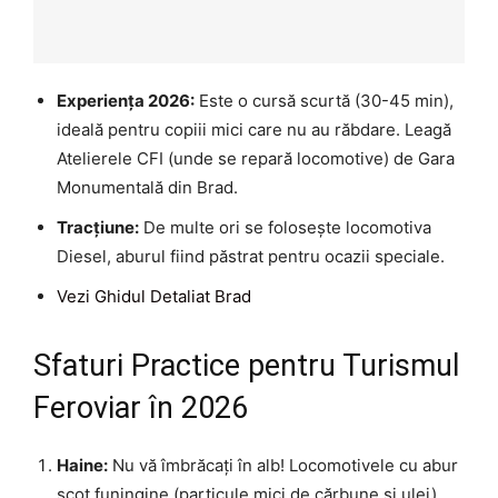
Experiența 2026:
Este o cursă scurtă (30-45 min),
ideală pentru copiii mici care nu au răbdare. Leagă
Atelierele CFI (unde se repară locomotive) de Gara
Monumentală din Brad.
Tracțiune:
De multe ori se folosește locomotiva
Diesel, aburul fiind păstrat pentru ocazii speciale.
Vezi Ghidul Detaliat Brad
Sfaturi Practice pentru Turismul
Feroviar în 2026
Haine:
Nu vă îmbrăcați în alb! Locomotivele cu abur
scot funingine (particule mici de cărbune și ulei)