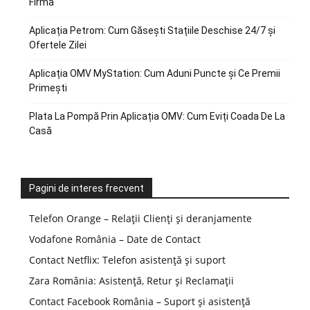
Firmă
Aplicația Petrom: Cum Găsești Stațiile Deschise 24/7 și
Ofertele Zilei
Aplicația OMV MyStation: Cum Aduni Puncte și Ce Premii
Primești
Plata La Pompă Prin Aplicația OMV: Cum Eviți Coada De La
Casă
Pagini de interes frecvent
Telefon Orange – Relații Clienți și deranjamente
Vodafone România – Date de Contact
Contact Netflix: Telefon asistență și suport
Zara România: Asistență, Retur și Reclamații
Contact Facebook România – Suport și asistență