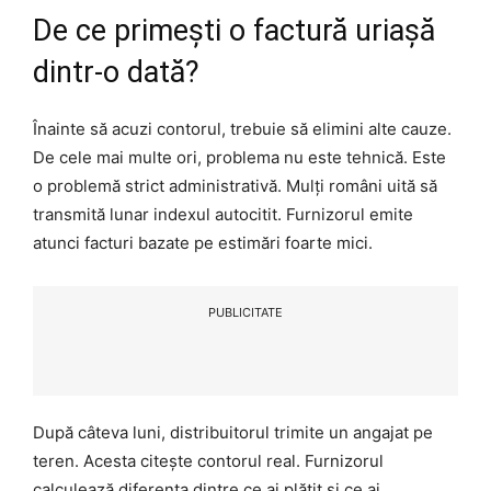
De ce primești o factură uriașă
dintr-o dată?
Înainte să acuzi contorul, trebuie să elimini alte cauze.
De cele mai multe ori, problema nu este tehnică. Este
o problemă strict administrativă. Mulți români uită să
transmită lunar indexul autocitit. Furnizorul emite
atunci facturi bazate pe estimări foarte mici.
PUBLICITATE
După câteva luni, distribuitorul trimite un angajat pe
teren. Acesta citește contorul real. Furnizorul
calculează diferența dintre ce ai plătit și ce ai