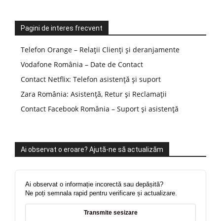
Pagini de interes frecvent
Telefon Orange – Relații Clienți și deranjamente
Vodafone România – Date de Contact
Contact Netflix: Telefon asistență și suport
Zara România: Asistență, Retur și Reclamații
Contact Facebook România – Suport și asistență
Ai observat o eroare? Ajută-ne să actualizăm
Ai observat o informație incorectă sau depășită?
Ne poți semnala rapid pentru verificare și actualizare.
Transmite sesizare