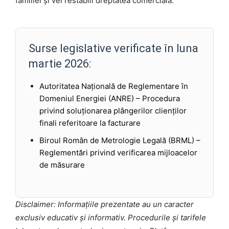
familiei și vei restabili dreptatea comercială.
Surse legislative verificate în luna
martie 2026:
Autoritatea Națională de Reglementare în
Domeniul Energiei (ANRE) – Procedura
privind soluționarea plângerilor clienților
finali referitoare la facturare
Biroul Român de Metrologie Legală (BRML) –
Reglementări privind verificarea mijloacelor
de măsurare
Disclaimer: Informațiile prezentate au un caracter
exclusiv educativ și informativ. Procedurile și tarifele