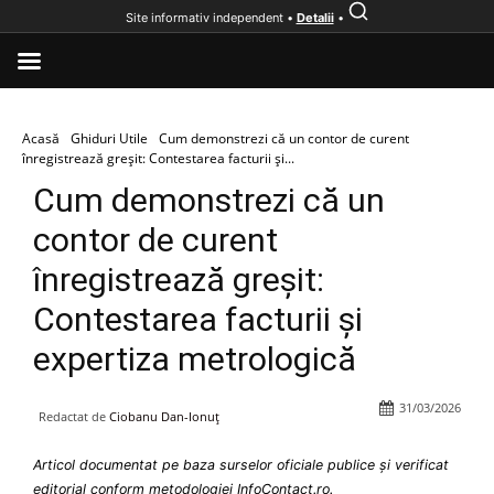
Site informativ independent •
Detalii
•
Acasă
Ghiduri Utile
Cum demonstrezi că un contor de curent
înregistrează greșit: Contestarea facturii și...
Cum demonstrezi că un
contor de curent
înregistrează greșit:
Contestarea facturii și
expertiza metrologică
31/03/2026
Redactat de
Ciobanu Dan-Ionuț
Articol documentat pe baza surselor oficiale publice și verificat
editorial conform metodologiei InfoContact.ro.