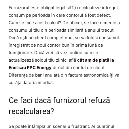
Furnizorul este obligat legal să îți recalculeze întregul
consum pe perioada în care contorul a fost defect.
Cum se face acest calcul? De obicei, se face o medie a
consumului tău din perioada similară a anului trecut.
Dacă ești un client complet nou, se va folosi consumul
înregistrat de noul contor bun în prima lună de
funcționare. Dacă vrei să vezi online cum se
actualizează soldul tău zilnic, află
cât am de plată la
Enel sau PPC Energy
direct din contul de client.
Diferența de bani anulată din factura astronomică îți va
curăța datoria imediat.
Ce faci dacă furnizorul refuză
recalcularea?
Se poate întâmpla un scenariu frustrant. Ai buletinul