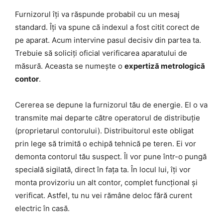
Furnizorul îți va răspunde probabil cu un mesaj
standard. Îți va spune că indexul a fost citit corect de
pe aparat. Acum intervine pasul decisiv din partea ta.
Trebuie să soliciți oficial verificarea aparatului de
măsură. Aceasta se numește o
expertiză metrologică
contor
.
Cererea se depune la furnizorul tău de energie. El o va
transmite mai departe către operatorul de distribuție
(proprietarul contorului). Distribuitorul este obligat
prin lege să trimită o echipă tehnică pe teren. Ei vor
demonta contorul tău suspect. Îl vor pune într-o pungă
specială sigilată, direct în fața ta. În locul lui, îți vor
monta provizoriu un alt contor, complet funcțional și
verificat. Astfel, tu nu vei rămâne deloc fără curent
electric în casă.