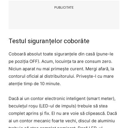
PUBLICITATE
Testul siguranțelor coborâte
Coboară absolut toate siguranțele din casă (pune-le
pe poziția OFF). Acum, locuința ta are consum zero.
Niciun aparat nu mai primește curent. Mergi afară, la
contorul oficial al distribuitorului. Privește-l cu mare
atenție timp de 10 minute.
Dacă ai un contor electronic inteligent (smart meter),
beculețul roșu (LED-ul de impuls) trebuie să stea
complet aprins și fix. El nu are voie să clipească. Dacă
ai un contor mecanic foarte vechi, discul de aluminiu