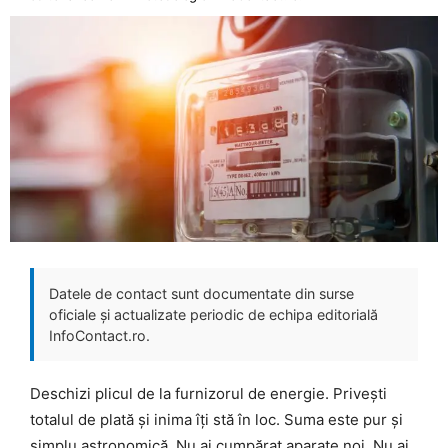
Datele de contact sunt documentate din surse
oficiale și actualizate periodic de echipa editorială
InfoContact.ro.
Deschizi plicul de la furnizorul de energie. Privești
totalul de plată și inima îți stă în loc. Suma este pur și
simplu astronomică. Nu ai cumpărat aparate noi. Nu ai