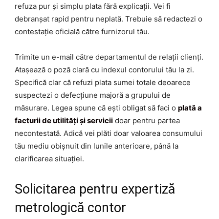
refuza pur și simplu plata fără explicații. Vei fi
debranșat rapid pentru neplată. Trebuie să redactezi o
contestație oficială către furnizorul tău.
Trimite un e-mail către departamentul de relații clienți.
Atașează o poză clară cu indexul contorului tău la zi.
Specifică clar că refuzi plata sumei totale deoarece
suspectezi o defecțiune majoră a grupului de
măsurare. Legea spune că ești obligat să faci o
plată a
facturii de utilități și servicii
doar pentru partea
necontestată. Adică vei plăti doar valoarea consumului
tău mediu obișnuit din lunile anterioare, până la
clarificarea situației.
Solicitarea pentru expertiză
metrologică contor