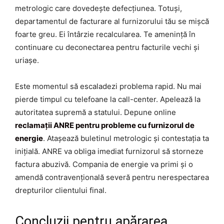
metrologic care dovedește defecțiunea. Totuși,
departamentul de facturare al furnizorului tău se mișcă
foarte greu. Ei întârzie recalcularea. Te amenință în
continuare cu deconectarea pentru facturile vechi și
uriașe.
Este momentul să escaladezi problema rapid. Nu mai
pierde timpul cu telefoane la call-center. Apelează la
autoritatea supremă a statului. Depune online
reclamații ANRE pentru probleme cu furnizorul de
energie
. Atașează buletinul metrologic și contestația ta
inițială. ANRE va obliga imediat furnizorul să storneze
factura abuzivă. Compania de energie va primi și o
amendă contravențională severă pentru nerespectarea
drepturilor clientului final.
Concluzii pentru apărarea