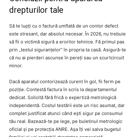
drepturilor tale
Să te lupți cu o factură umflată de un contor defect
este stresant, dar absolut necesar. În 2026, nu trebuie
să fii o victimă sigură a erorilor tehnice. Fă primul pas
prin „testul siguranțelor” în propria ta casă. Asigură-te
că nu ai pierderi ascunse în pereți sau un scurtcircuit
minor.
Dacă aparatul contorizează curent în gol, fii ferm pe
poziție. Contestă factura în scris la departamentul
dedicat. Solicită fără frică o expertiză metrologică
independentă. Costul testării este un risc asumat, dar
complet justificat atunci când ești sigur pe consumul
tău real. Bazează-te pe lege, pe buletinul metrologic
oficial și pe protecția ANRE. Așa îți vei salva bugetul