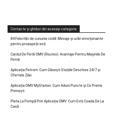
Contacte și ghiduri din aceeași categorie
84 Felicitări de cununie civilă: Mesaje și urări emoționante
pentru proaspeții soți
Cardul De Flotă OMV (Routex): Avantaje Pentru Mașinile De
Firmă
Aplicația Petrom: Cum Găsești Stațiile Deschise 24/7 și
Ofertele Zilei
Aplicația OMV MyStation: Cum Aduni Puncte și Ce Premii
Primești
Plata La Pompă Prin Aplicația OMV: Cum Eviți Coada De La
Casă