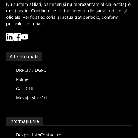
Nu suntem afiliați, parteneri și nu reprezentăm oficial entitățile
menționate. Conținutul este documentat din surse publice și
oficiale, verificat editorial și actualizat periodic, conform
politicilor editoriale.
Alte informații
DRPCIV / DGPCI
Politie
Gări CFR
Mesaje și urări
Informații utile
Despre InfoContact.ro