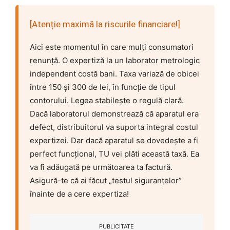
[Atenție maximă la riscurile financiare!]
Aici este momentul în care mulți consumatori
renunță. O expertiză la un laborator metrologic
independent costă bani. Taxa variază de obicei
între 150 și 300 de lei, în funcție de tipul
contorului. Legea stabilește o regulă clară.
Dacă laboratorul demonstrează că aparatul era
defect, distribuitorul va suporta integral costul
expertizei. Dar dacă aparatul se dovedește a fi
perfect funcțional, TU vei plăti această taxă. Ea
va fi adăugată pe următoarea ta factură.
Asigură-te că ai făcut „testul siguranțelor”
înainte de a cere expertiza!
PUBLICITATE