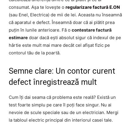
consumat. Așa te lovește o
regularizare factură E.ON
(sau Enel, Electrica) de mii de lei. Aceasta nu înseamnă
că aparatul e defect. Înseamnă doar că ai plătit prea
puțin în lunile anterioare. Fă o
contestare factură
estimare
doar dacă ești absolut sigur că indexul de pe
hârtie este mult mai mare decât cel afișat fizic pe
contorul tău de la poartă.
Semne clare: Un contor curent
defect înregistrează mult
Cum îți dai seama că problema este reală? Există un
test foarte simplu pe care îl poți face singur. Nu ai
nevoie de scule speciale sau de un electrician. Mergi
la tabloul electric principal din interiorul casei tale.