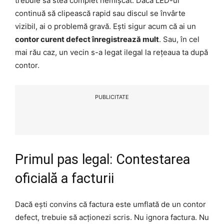
trebuie să stea complet nemișcat. Dacă LED-ul
continuă să clipească rapid sau discul se învârte
vizibil, ai o problemă gravă. Ești sigur acum că ai un
contor curent defect înregistrează mult
. Sau, în cel
mai rău caz, un vecin s-a legat ilegal la rețeaua ta după
contor.
PUBLICITATE
Primul pas legal: Contestarea
oficială a facturii
Dacă ești convins că factura este umflată de un contor
defect, trebuie să acționezi scris. Nu ignora factura. Nu