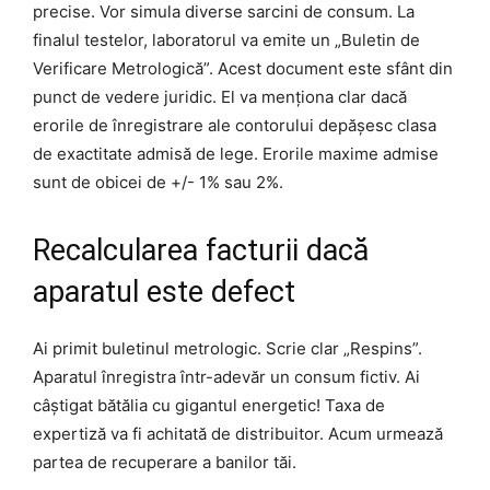
precise. Vor simula diverse sarcini de consum. La
finalul testelor, laboratorul va emite un „Buletin de
Verificare Metrologică”. Acest document este sfânt din
punct de vedere juridic. El va menționa clar dacă
erorile de înregistrare ale contorului depășesc clasa
de exactitate admisă de lege. Erorile maxime admise
sunt de obicei de +/- 1% sau 2%.
Recalcularea facturii dacă
aparatul este defect
Ai primit buletinul metrologic. Scrie clar „Respins”.
Aparatul înregistra într-adevăr un consum fictiv. Ai
câștigat bătălia cu gigantul energetic! Taxa de
expertiză va fi achitată de distribuitor. Acum urmează
partea de recuperare a banilor tăi.