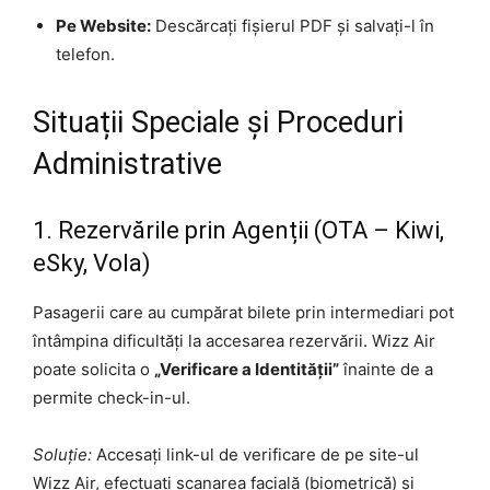
Pe Website:
Descărcați fișierul PDF și salvați-l în
telefon.
Situații Speciale și Proceduri
Administrative
1. Rezervările prin Agenții (OTA – Kiwi,
eSky, Vola)
Pasagerii care au cumpărat bilete prin intermediari pot
întâmpina dificultăți la accesarea rezervării. Wizz Air
poate solicita o
„Verificare a Identității”
înainte de a
permite check-in-ul.
Soluție:
Accesați link-ul de verificare de pe site-ul
Wizz Air, efectuați scanarea facială (biometrică) și