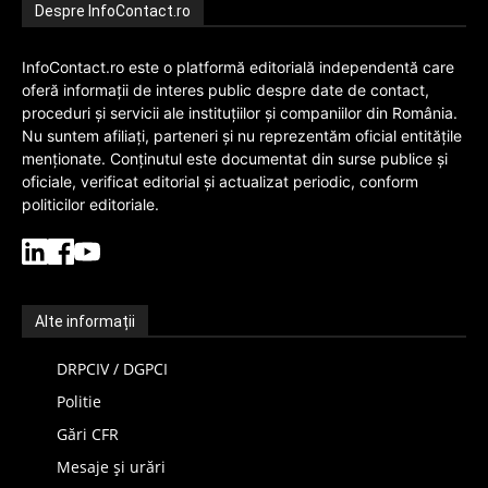
Despre InfoContact.ro
InfoContact.ro este o platformă editorială independentă care
oferă informații de interes public despre date de contact,
proceduri și servicii ale instituțiilor și companiilor din România.
Nu suntem afiliați, parteneri și nu reprezentăm oficial entitățile
menționate. Conținutul este documentat din surse publice și
oficiale, verificat editorial și actualizat periodic, conform
politicilor editoriale.
Alte informații
DRPCIV / DGPCI
Politie
Gări CFR
Mesaje și urări