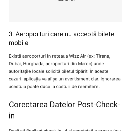
3. Aeroporturi care nu acceptă bilete
mobile
Există aeroporturi în rețeaua Wizz Air (ex: Tirana,
Dubai, Hurghada, aeroporturi din Maroc) unde
autoritățile locale solicită biletul tipărit. În aceste
cazuri, aplicația va afișa un avertisment clar. Ignorarea
acestuia poate duce la costuri de reemitere.
Corectarea Datelor Post-Check-
in
Dacă ați finalizat check-in-ul și constatați o eroare (ex: