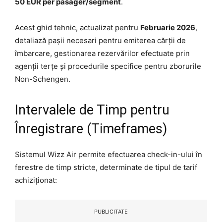
50 EUR per pasager/segment
.
Acest ghid tehnic, actualizat pentru
Februarie 2026
,
detaliază pașii necesari pentru emiterea cărții de
îmbarcare, gestionarea rezervărilor efectuate prin
agenții terțe și procedurile specifice pentru zborurile
Non-Schengen.
Intervalele de Timp pentru
Înregistrare (Timeframes)
Sistemul Wizz Air permite efectuarea check-in-ului în
ferestre de timp stricte, determinate de tipul de tarif
achiziționat:
PUBLICITATE