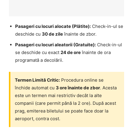
Pasageri cu locuri alocate (Plătite):
Check-in-ul se
deschide cu
30 de zile
înainte de zbor.
Pasageri cu locuri aleatorii (Gratuite):
Check-in-ul
se deschide cu exact
24 de ore
înainte de ora
programată a decolării.
Termen Limită Critic:
Procedura online se
închide automat cu
3 ore înainte de zbor
. Acesta
este un termen mai restrictiv decât la alte
companii (care permit până la 2 ore). După acest
prag, emiterea biletului se poate face doar la
aeroport, contra cost.