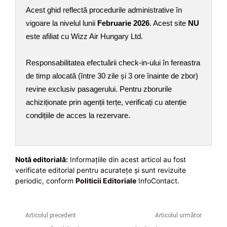
Acest ghid reflectă procedurile administrative în
vigoare la nivelul lunii
Februarie 2026
. Acest site
NU
este afiliat cu Wizz Air Hungary Ltd.
Responsabilitatea efectuării check-in-ului în fereastra
de timp alocată (între 30 zile și 3 ore înainte de zbor)
revine exclusiv pasagerului. Pentru zborurile
achiziționate prin agenții terțe, verificați cu atenție
condițiile de acces la rezervare.
Notă editorială:
Informațiile din acest articol au fost
verificate editorial pentru acuratețe și sunt revizuite
periodic, conform
Politicii Editoriale
InfoContact.
Articolul precedent
Articolul următor