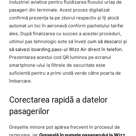
industriei aviatice pentru fluidizarea fluxului uriaș de
pasageri din terminale. Acest proces digitalizat
confirmă prezența ta pe zborul respectiv și îți alocă
automat un loc în aeronavă conform pachetului tarifar
ales. După finalizarea cu succes a acestei proceduri,
ultimul pas tehnologic este să înveți
cum să descarci și
să salvezi boarding pass-ul Wizz Air direct în telefon
.
Prezentarea acestui cod QR luminos pe ecranul
smartphone-ului la filtrele de securitate este
suficientă pentru a primi undă verde către poarta de
îmbarcare.
Corectarea rapidă a datelor
pasagerilor
Greșelile minore pot apărea frecvent în procesul de
rezervare, iar
Greșeală în numele pasagerului la Wizz