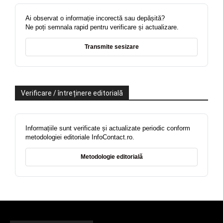
Ai observat o informație incorectă sau depășită?
Ne poți semnala rapid pentru verificare și actualizare.
Transmite sesizare
Verificare / întreținere editorială
Informațiile sunt verificate și actualizate periodic conform
metodologiei editoriale InfoContact.ro.
Metodologie editorială