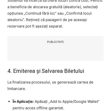
Sistemul va încerca să ofere locuri contra cost. Pentru
a beneficia de alocarea gratuită (aleatorie), selectați
opțiunea „Continuă fără loc” sau „Confirmă locul
aleatoriu”. Rețineți că pasagerii de pe aceeași
rezervare pot fi așezați separat.
PUBLICITATE
4. Emiterea și Salvarea Biletului
La finalizarea procesului, se generează cartea de
îmbarcare.
În Aplicație:
Apăsați „Add to Apple/Google Wallet”
pentru acces offline garantat.