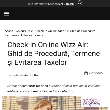
Site informativ independent •
Detalii
•
Acasă
Ghiduri Utile
Check-in Online Wizz Air: Ghid de Procedură,
Termene și Evitarea Taxelor
Check-in Online Wizz Air:
Ghid de Procedură, Termene
și Evitarea Taxelor
25/05/2025
Redactat de
Andrei Iftode
Articol documentat pe baza surselor oficiale publice și verificat
editorial conform metodologiei InfoContact.ro.