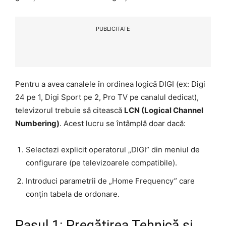
PUBLICITATE
Pentru a avea canalele în ordinea logică DIGI (ex: Digi
24 pe 1, Digi Sport pe 2, Pro TV pe canalul dedicat),
televizorul trebuie să citească
LCN (Logical Channel
Numbering)
. Acest lucru se întâmplă doar dacă:
Selectezi explicit operatorul „DIGI” din meniul de
configurare (pe televizoarele compatibile).
Introduci parametrii de „Home Frequency” care
conțin tabela de ordonare.
Pasul 1: Pregătirea Tehnică și