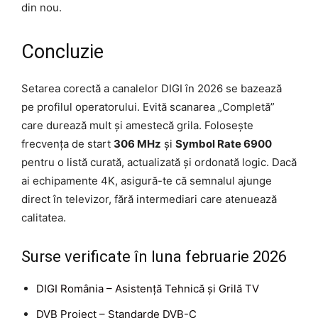
din nou.
Concluzie
Setarea corectă a canalelor DIGI în 2026 se bazează
pe profilul operatorului. Evită scanarea „Completă”
care durează mult și amestecă grila. Folosește
frecvența de start
306 MHz
și
Symbol Rate 6900
pentru o listă curată, actualizată și ordonată logic. Dacă
ai echipamente 4K, asigură-te că semnalul ajunge
direct în televizor, fără intermediari care atenuează
calitatea.
Surse verificate în luna februarie 2026
DIGI România – Asistență Tehnică și Grilă TV
DVB Project – Standarde DVB-C