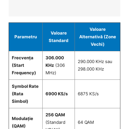
Valoare
Valoare
Parametru
Alternativă (Zone
Standard
Vechi)
Frecvența
306.000
290.000 KHz sau
(Start
KHz
(306
298.000 KHz
Frequency)
MHz)
Symbol Rate
(Rata
6900 KS/s
6875 KS/s
Simbol)
256 QAM
Modulație
(Standard
64 QAM
(QAM)