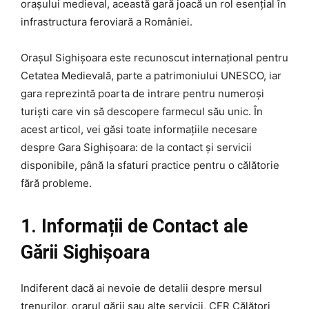
orașului medieval, această gară joacă un rol esențial în
infrastructura feroviară a României.
Orașul Sighișoara este recunoscut internațional pentru
Cetatea Medievală, parte a patrimoniului UNESCO, iar
gara reprezintă poarta de intrare pentru numeroși
turiști care vin să descopere farmecul său unic. În
acest articol, vei găsi toate informațiile necesare
despre Gara Sighișoara: de la contact și servicii
disponibile, până la sfaturi practice pentru o călătorie
fără probleme.
1. Informații de Contact ale
Gării Sighișoara
Indiferent dacă ai nevoie de detalii despre mersul
trenurilor, orarul gării sau alte servicii, CFR Călători