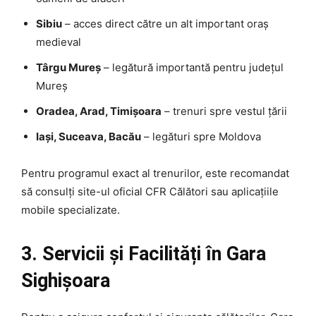
Sibiu
– acces direct către un alt important oraș
medieval
Târgu Mureș
– legătură importantă pentru județul
Mureș
Oradea, Arad, Timișoara
– trenuri spre vestul țării
Iași, Suceava, Bacău
– legături spre Moldova
Pentru programul exact al trenurilor, este recomandat
să consulți site-ul oficial CFR Călători sau aplicațiile
mobile specializate.
3. Servicii și Facilități în Gara
Sighișoara