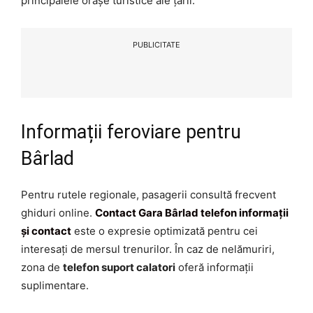
principalele orașe turistice ale țării.
PUBLICITATE
Informații feroviare pentru
Bârlad
Pentru rutele regionale, pasagerii consultă frecvent
ghiduri online.
Contact Gara Bârlad telefon informații
și contact
este o expresie optimizată pentru cei
interesați de mersul trenurilor. În caz de nelămuriri,
zona de
telefon suport calatori
oferă informații
suplimentare.