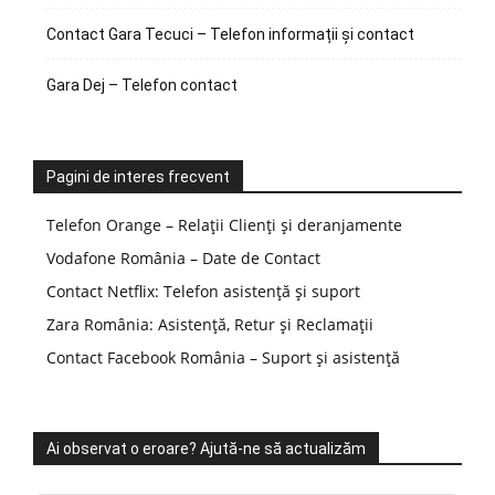
Contact Gara Tecuci – Telefon informații și contact
Gara Dej – Telefon contact
Pagini de interes frecvent
Telefon Orange – Relații Clienți și deranjamente
Vodafone România – Date de Contact
Contact Netflix: Telefon asistență și suport
Zara România: Asistență, Retur și Reclamații
Contact Facebook România – Suport și asistență
Ai observat o eroare? Ajută-ne să actualizăm