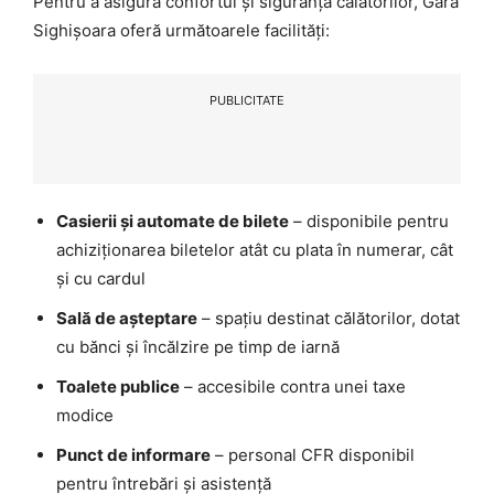
Pentru a asigura confortul și siguranța călătorilor, Gara
Sighișoara oferă următoarele facilități:
PUBLICITATE
Casierii și automate de bilete
– disponibile pentru
achiziționarea biletelor atât cu plata în numerar, cât
și cu cardul
Sală de așteptare
– spațiu destinat călătorilor, dotat
cu bănci și încălzire pe timp de iarnă
Toalete publice
– accesibile contra unei taxe
modice
Punct de informare
– personal CFR disponibil
pentru întrebări și asistență