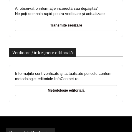
Ai observat o informație incorectă sau depășită?
Ne poți semnala rapid pentru verificare și actualizare.
Transmite sesizare
Verificare / întreținere editorială
Informațiile sunt verificate și actualizate periodic conform
metodologiei editoriale InfoContact.ro.
Metodologie editorială