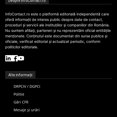
Despre InfoContact.ro
InfoContact.ro este o platformă editorială independentă care
oferă informații de interes public despre date de contact,
proceduri și servicii ale instituțiilor și companiilor din România.
Nu suntem afiliați, parteneri și nu reprezentăm oficial entitățile
menționate. Conținutul este documentat din surse publice și
oficiale, verificat editorial și actualizat periodic, conform
politicilor editoriale.
Alte informații
DRPCIV / DGPCI
Politie
Gări CFR
Mesaje și urări