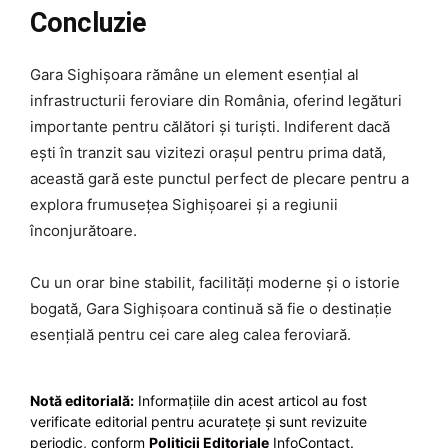
Concluzie
Gara Sighișoara rămâne un element esențial al
infrastructurii feroviare din România, oferind legături
importante pentru călători și turiști. Indiferent dacă
ești în tranzit sau vizitezi orașul pentru prima dată,
această gară este punctul perfect de plecare pentru a
explora frumusețea Sighișoarei și a regiunii
înconjurătoare.
Cu un orar bine stabilit, facilități moderne și o istorie
bogată, Gara Sighișoara continuă să fie o destinație
esențială pentru cei care aleg calea feroviară.
Notă editorială:
Informațiile din acest articol au fost
verificate editorial pentru acuratețe și sunt revizuite
periodic, conform
Politicii Editoriale
InfoContact.