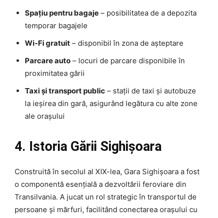
Spațiu pentru bagaje
– posibilitatea de a depozita
temporar bagajele
Wi-Fi gratuit
– disponibil în zona de așteptare
Parcare auto
– locuri de parcare disponibile în
proximitatea gării
Taxi și transport public
– stații de taxi și autobuze
la ieșirea din gară, asigurând legătura cu alte zone
ale orașului
4. Istoria Gării Sighișoara
Construită în secolul al XIX-lea, Gara Sighișoara a fost
o componentă esențială a dezvoltării feroviare din
Transilvania. A jucat un rol strategic în transportul de
persoane și mărfuri, facilitând conectarea orașului cu