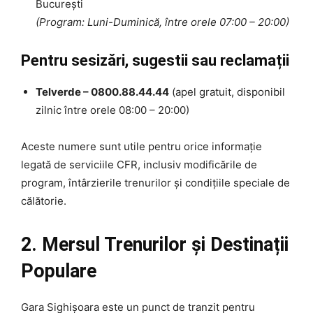
București
(Program: Luni-Duminică, între orele 07:00 – 20:00)
Pentru sesizări, sugestii sau reclamații
Telverde – 0800.88.44.44
(apel gratuit, disponibil
zilnic între orele 08:00 – 20:00)
Aceste numere sunt utile pentru orice informație
legată de serviciile CFR, inclusiv modificările de
program, întârzierile trenurilor și condițiile speciale de
călătorie.
2. Mersul Trenurilor și Destinații
Populare
Gara Sighișoara este un punct de tranzit pentru