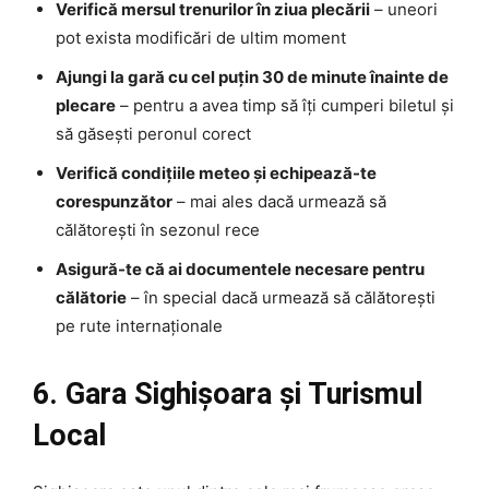
Verifică mersul trenurilor în ziua plecării
– uneori
pot exista modificări de ultim moment
Ajungi la gară cu cel puțin 30 de minute înainte de
plecare
– pentru a avea timp să îți cumperi biletul și
să găsești peronul corect
Verifică condițiile meteo și echipează-te
corespunzător
– mai ales dacă urmează să
călătorești în sezonul rece
Asigură-te că ai documentele necesare pentru
călătorie
– în special dacă urmează să călătorești
pe rute internaționale
6. Gara Sighișoara și Turismul
Local