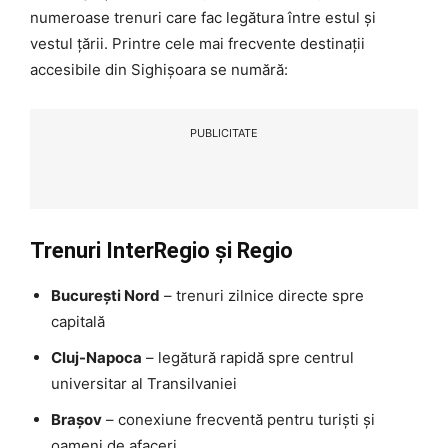
numeroase trenuri care fac legătura între estul și
vestul țării. Printre cele mai frecvente destinații
accesibile din Sighișoara se numără:
PUBLICITATE
Trenuri InterRegio și Regio
București Nord
– trenuri zilnice directe spre
capitală
Cluj-Napoca
– legătură rapidă spre centrul
universitar al Transilvaniei
Brașov
– conexiune frecventă pentru turiști și
oameni de afaceri