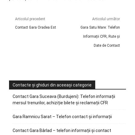
Articolul precedent
Articolul următor
Contact Gara Oradea Est
Gara Satu Mare: Telefon
Informații CFR, Rute și
Date de Contact
Contacte și ghiduri din aceeași categorie
Contact Gara Suceava (Burdujeni): Telefon informații
mersul trenurilor, achiziție bilete și reclamații CFR
Gara Ramnicu Sarat – Telefon contact și informații
Contact Gara Bârlad – telefon informații și contact