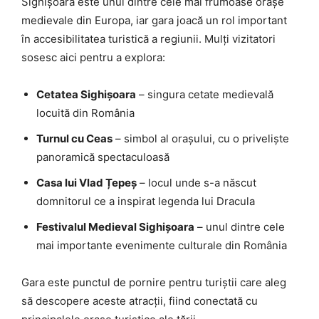
Sighișoara este unul dintre cele mai frumoase orașe
medievale din Europa, iar gara joacă un rol important
în accesibilitatea turistică a regiunii. Mulți vizitatori
sosesc aici pentru a explora:
Cetatea Sighișoara
– singura cetate medievală
locuită din România
Turnul cu Ceas
– simbol al orașului, cu o priveliște
panoramică spectaculoasă
Casa lui Vlad Țepeș
– locul unde s-a născut
domnitorul ce a inspirat legenda lui Dracula
Festivalul Medieval Sighișoara
– unul dintre cele
mai importante evenimente culturale din România
Gara este punctul de pornire pentru turiștii care aleg
să descopere aceste atracții, fiind conectată cu