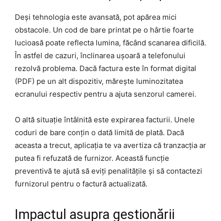
Deși tehnologia este avansată, pot apărea mici
obstacole. Un cod de bare printat pe o hârtie foarte
lucioasă poate reflecta lumina, făcând scanarea dificilă.
În astfel de cazuri, înclinarea ușoară a telefonului
rezolvă problema. Dacă factura este în format digital
(PDF) pe un alt dispozitiv, mărește luminozitatea
ecranului respectiv pentru a ajuta senzorul camerei.
O altă situație întâlnită este expirarea facturii. Unele
coduri de bare conțin o dată limită de plată. Dacă
aceasta a trecut, aplicația te va avertiza că tranzacția ar
putea fi refuzată de furnizor. Această funcție
preventivă te ajută să eviți penalitățile și să contactezi
furnizorul pentru o factură actualizată.
Impactul asupra gestionării