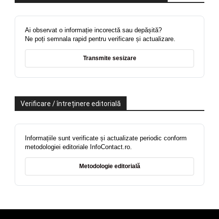
Ai observat o informație incorectă sau depășită?
Ne poți semnala rapid pentru verificare și actualizare.
Transmite sesizare
Verificare / întreținere editorială
Informațiile sunt verificate și actualizate periodic conform
metodologiei editoriale InfoContact.ro.
Metodologie editorială