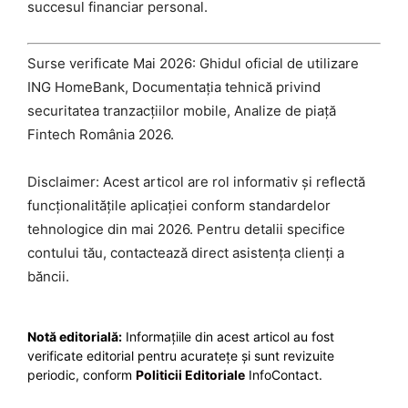
succesul financiar personal.
Surse verificate Mai 2026: Ghidul oficial de utilizare
ING HomeBank, Documentația tehnică privind
securitatea tranzacțiilor mobile, Analize de piață
Fintech România 2026.
Disclaimer: Acest articol are rol informativ și reflectă
funcționalitățile aplicației conform standardelor
tehnologice din mai 2026. Pentru detalii specifice
contului tău, contactează direct asistența clienți a
băncii.
Notă editorială:
Informațiile din acest articol au fost
verificate editorial pentru acuratețe și sunt revizuite
periodic, conform
Politicii Editoriale
InfoContact.