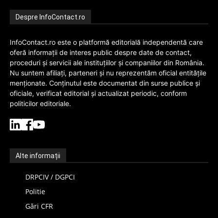
Despre InfoContact.ro
InfoContact.ro este o platformă editorială independentă care
oferă informații de interes public despre date de contact,
proceduri și servicii ale instituțiilor și companiilor din România.
Nu suntem afiliați, parteneri și nu reprezentăm oficial entitățile
menționate. Conținutul este documentat din surse publice și
oficiale, verificat editorial și actualizat periodic, conform
politicilor editoriale.
Alte informații
DRPCIV / DGPCI
Politie
Gări CFR