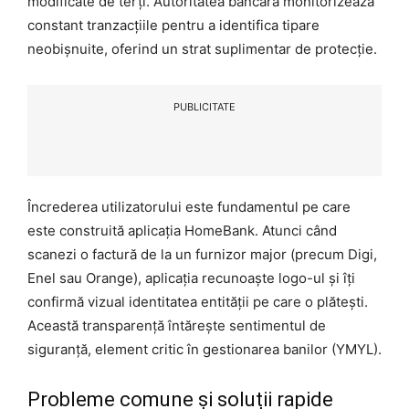
modificate de terți. Autoritatea bancară monitorizează
constant tranzacțiile pentru a identifica tipare
neobișnuite, oferind un strat suplimentar de protecție.
PUBLICITATE
Încrederea utilizatorului este fundamentul pe care
este construită aplicația HomeBank. Atunci când
scanezi o factură de la un furnizor major (precum Digi,
Enel sau Orange), aplicația recunoaște logo-ul și îți
confirmă vizual identitatea entității pe care o plătești.
Această transparență întărește sentimentul de
siguranță, element critic în gestionarea banilor (YMYL).
Probleme comune și soluții rapide