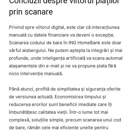
Concluzii despre viitorul plăților
prin scanare
Privind spre viitorul digital, este clar că interacțiunea
manuală cu datele financiare va deveni o excepție.
Scanarea codului de bare în ING HomeBank este doar
vârful aisbergului. Ne putem aștepta la integrări și mai
profunde, unde inteligența artificială va scana automat
atașamentele din e-mail și ne va propune plata fără
nicio intervenție manuală.
Până atunci, profită de simplitatea și siguranța oferite
de versiunea actuală. Economisirea timpului și
reducerea erorilor sunt beneficii imediate care îți
îmbunătățesc calitatea vieții. Într-o lume tot mai
complexă, soluțiile simple, precum scanarea unui cod
de bare, rămân cele mai eficiente unelte pentru