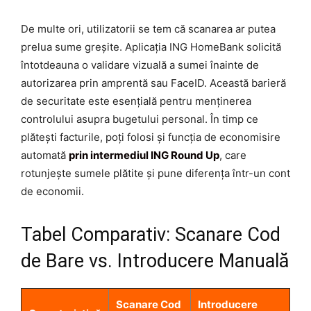
De multe ori, utilizatorii se tem că scanarea ar putea
prelua sume greșite. Aplicația ING HomeBank solicită
întotdeauna o validare vizuală a sumei înainte de
autorizarea prin amprentă sau FaceID. Această barieră
de securitate este esențială pentru menținerea
controlului asupra bugetului personal. În timp ce
plătești facturile, poți folosi și funcția de economisire
automată
prin intermediul ING Round Up
, care
rotunjește sumele plătite și pune diferența într-un cont
de economii.
Tabel Comparativ: Scanare Cod
de Bare vs. Introducere Manuală
Scanare Cod
Introducere