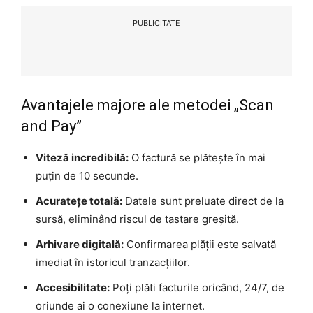
PUBLICITATE
Avantajele majore ale metodei „Scan
and Pay”
Viteză incredibilă:
O factură se plătește în mai
puțin de 10 secunde.
Acuratețe totală:
Datele sunt preluate direct de la
sursă, eliminând riscul de tastare greșită.
Arhivare digitală:
Confirmarea plății este salvată
imediat în istoricul tranzacțiilor.
Accesibilitate:
Poți plăti facturile oricând, 24/7, de
oriunde ai o conexiune la internet.