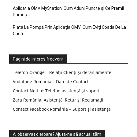
Aplicația OMV MyStation: Cum Aduni Puncte și Ce Premii
Primești
Plata La Pompă Prin Aplicația OMV: Cum Eviți Coada De La
Casă
Pagini de interes frecvent
Telefon Orange – Relații Clienți și deranjamente
Vodafone România – Date de Contact
Contact Netflix: Telefon asistență și suport
Zara România: Asistență, Retur și Reclamații
Contact Facebook România – Suport și asistență
Ai observat o eroare? Ajută-ne să actualizăm