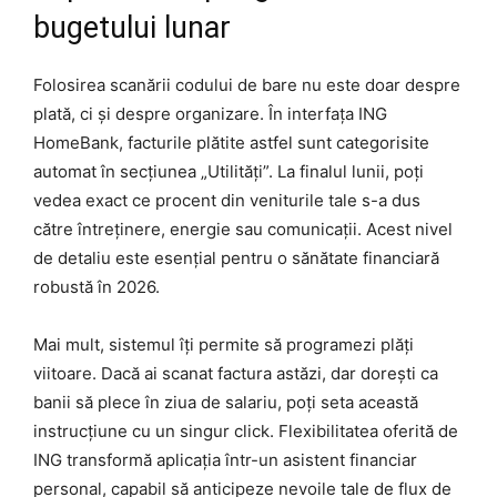
bugetului lunar
Folosirea scanării codului de bare nu este doar despre
plată, ci și despre organizare. În interfața ING
HomeBank, facturile plătite astfel sunt categorisite
automat în secțiunea „Utilități”. La finalul lunii, poți
vedea exact ce procent din veniturile tale s-a dus
către întreținere, energie sau comunicații. Acest nivel
de detaliu este esențial pentru o sănătate financiară
robustă în 2026.
Mai mult, sistemul îți permite să programezi plăți
viitoare. Dacă ai scanat factura astăzi, dar dorești ca
banii să plece în ziua de salariu, poți seta această
instrucțiune cu un singur click. Flexibilitatea oferită de
ING transformă aplicația într-un asistent financiar
personal, capabil să anticipeze nevoile tale de flux de