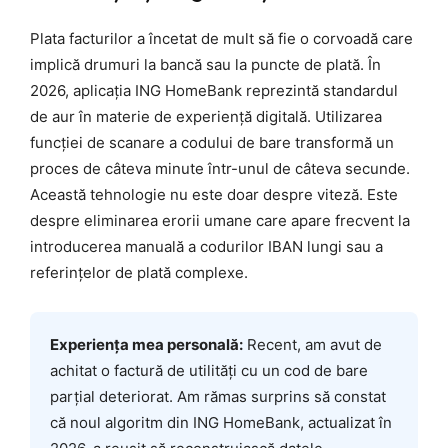
Plata facturilor a încetat de mult să fie o corvoadă care
implică drumuri la bancă sau la puncte de plată. În
2026, aplicația ING HomeBank reprezintă standardul
de aur în materie de experiență digitală. Utilizarea
funcției de scanare a codului de bare transformă un
proces de câteva minute într-unul de câteva secunde.
Această tehnologie nu este doar despre viteză. Este
despre eliminarea erorii umane care apare frecvent la
introducerea manuală a codurilor IBAN lungi sau a
referințelor de plată complexe.
Experiența mea personală:
Recent, am avut de
achitat o factură de utilități cu un cod de bare
parțial deteriorat. Am rămas surprins să constat
că noul algoritm din ING HomeBank, actualizat în