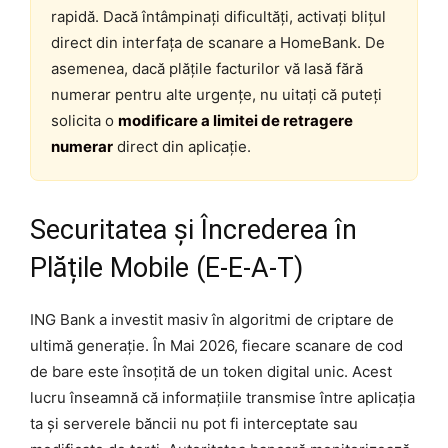
rapidă. Dacă întâmpinați dificultăți, activați blițul
direct din interfața de scanare a HomeBank. De
asemenea, dacă plățile facturilor vă lasă fără
numerar pentru alte urgențe, nu uitați că puteți
solicita o
modificare a limitei de retragere
numerar
direct din aplicație.
Securitatea și Încrederea în
Plățile Mobile (E-E-A-T)
ING Bank a investit masiv în algoritmi de criptare de
ultimă generație. În Mai 2026, fiecare scanare de cod
de bare este însoțită de un token digital unic. Acest
lucru înseamnă că informațiile transmise între aplicația
ta și serverele băncii nu pot fi interceptate sau