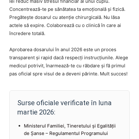
lei reduc masiv stresul financiar al unui cuplu.
Concentrează-te pe sănătatea ta emoțională și fizică.
Pregătește dosarul cu atenție chirurgicală. Nu lăsa
actele să expire. Colaborează cu o clinică în care ai
încredere totală.
Aprobarea dosarului în anul 2026 este un proces
transparent și rapid dacă respecți instrucțiunile. Alege
medicul potrivit, înarmează-te cu răbdare și fă primul
pas oficial spre visul de a deveni părinte. Mult succes!
Surse oficiale verificate în luna
martie 2026:
Ministerul Familiei, Tineretului și Egalității
de Șanse – Regulamentul Programului