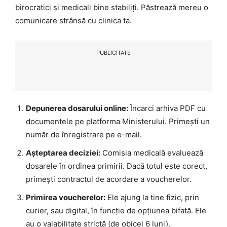
birocratici și medicali bine stabiliți. Păstrează mereu o
comunicare strânsă cu clinica ta.
PUBLICITATE
Depunerea dosarului online:
Încarci arhiva PDF cu
documentele pe platforma Ministerului. Primești un
număr de înregistrare pe e-mail.
Așteptarea deciziei:
Comisia medicală evaluează
dosarele în ordinea primirii. Dacă totul este corect,
primești contractul de acordare a voucherelor.
Primirea voucherelor:
Ele ajung la tine fizic, prin
curier, sau digital, în funcție de opțiunea bifată. Ele
au o valabilitate strictă (de obicei 6 luni).