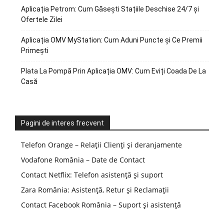
Aplicația Petrom: Cum Găsești Stațiile Deschise 24/7 și
Ofertele Zilei
Aplicația OMV MyStation: Cum Aduni Puncte și Ce Premii
Primești
Plata La Pompă Prin Aplicația OMV: Cum Eviți Coada De La
Casă
Pagini de interes frecvent
Telefon Orange – Relații Clienți și deranjamente
Vodafone România – Date de Contact
Contact Netflix: Telefon asistență și suport
Zara România: Asistență, Retur și Reclamații
Contact Facebook România – Suport și asistență