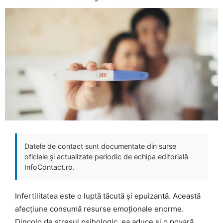
Datele de contact sunt documentate din surse
oficiale și actualizate periodic de echipa editorială
InfoContact.ro.
Infertilitatea este o luptă tăcută și epuizantă. Această
afecțiune consumă resurse emoționale enorme.
Dincolo de stresul psihologic, ea aduce și o povară