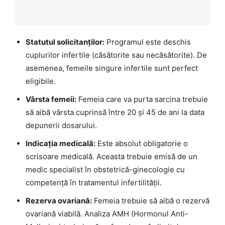
Statutul solicitanților:
Programul este deschis
cuplurilor infertile (căsătorite sau necăsătorite). De
asemenea, femeile singure infertile sunt perfect
eligibile.
Vârsta femeii:
Femeia care va purta sarcina trebuie
să aibă vârsta cuprinsă între 20 și 45 de ani la data
depunerii dosarului.
Indicația medicală:
Este absolut obligatorie o
scrisoare medicală. Aceasta trebuie emisă de un
medic specialist în obstetrică-ginecologie cu
competență în tratamentul infertilității.
Rezerva ovariană:
Femeia trebuie să aibă o rezervă
ovariană viabilă. Analiza AMH (Hormonul Anti-