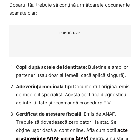
Dosarul tău trebuie să conțină următoarele documente
scanate clar:
PUBLICITATE
Copii după actele de identitate:
Buletinele ambilor
parteneri (sau doar al femeii, dacă aplică singură).
Adeverință medicală tip:
Documentul original emis
de medicul specialist. Acesta certifică diagnosticul
de infertilitate și recomandă procedura FIV.
Certificat de atestare fiscală:
Emis de ANAF.
Trebuie să dovedească zero datorii la stat. Se
obține ușor dacă ai cont online. Află cum obții
acte
și adeverințe ANAF online (SPV)
pentru a nu sta la