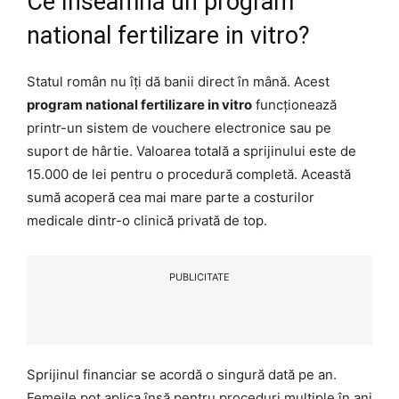
Ce înseamnă un program
national fertilizare in vitro?
Statul român nu îți dă banii direct în mână. Acest
program national fertilizare in vitro
funcționează
printr-un sistem de vouchere electronice sau pe
suport de hârtie. Valoarea totală a sprijinului este de
15.000 de lei pentru o procedură completă. Această
sumă acoperă cea mai mare parte a costurilor
medicale dintr-o clinică privată de top.
PUBLICITATE
Sprijinul financiar se acordă o singură dată pe an.
Femeile pot aplica însă pentru proceduri multiple în ani