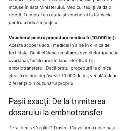
incluse în lista Ministerului. Medicul tău îți va da o
rețetă. Tu mergi cu rețeta și voucherul la farmacie
pentru a ridica injecțiile.
Voucherul pentru procedura medicală (10.000 lei):
Acesta acoperă actul medical în sine în clinica de
fertilitate. Banii plătesc recoltarea ovocitelor (puncția
ovariană), fertilizarea în laborator (ICSI) și
embriotransferul. Dacă prețul procedurii la clinica
aleasă de tine depășește 10.000 de lei, vei plăti doar
diferența din buzunarul propriu.
Pașii exacți: De la trimiterea
dosarului la embriotransfer
Te-ai decis să aplici? Traseul tău va urma niște pași