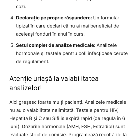
cozi.
Declarație pe proprie răspundere:
Un formular
tipizat în care declari că nu ai mai beneficiat de
aceleași fonduri în anul în curs.
Setul complet de analize medicale:
Analizele
hormonale și testele pentru boli infecțioase cerute
de regulament.
Atenție uriașă la valabilitatea
analizelor!
Aici greșesc foarte mulți pacienți. Analizele medicale
nu au o valabilitate nelimitată. Testele pentru HIV,
Hepatita B și C sau Sifilis expiră rapid (de regulă în 6
luni). Dozările hormonale (AMH, FSH, Estradiol) sunt
evaluate strict de comisie. Programează recoltările la