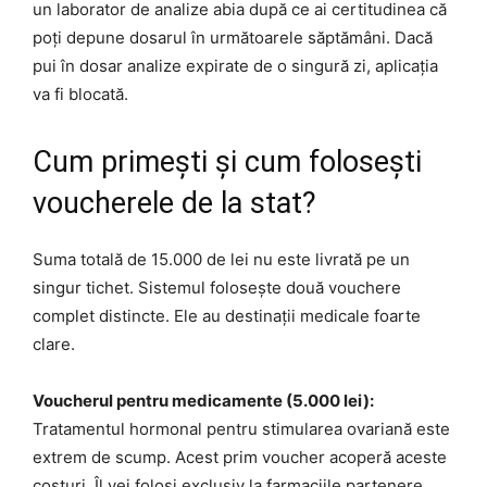
un laborator de analize abia după ce ai certitudinea că
poți depune dosarul în următoarele săptămâni. Dacă
pui în dosar analize expirate de o singură zi, aplicația
va fi blocată.
Cum primești și cum folosești
voucherele de la stat?
Suma totală de 15.000 de lei nu este livrată pe un
singur tichet. Sistemul folosește două vouchere
complet distincte. Ele au destinații medicale foarte
clare.
Voucherul pentru medicamente (5.000 lei):
Tratamentul hormonal pentru stimularea ovariană este
extrem de scump. Acest prim voucher acoperă aceste
costuri. Îl vei folosi exclusiv la farmaciile partenere