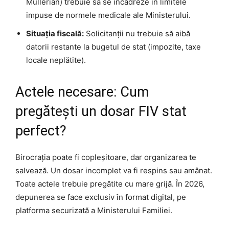
Mullerian) trebuie să se încadreze în limitele
impuse de normele medicale ale Ministerului.
Situația fiscală:
Solicitanții nu trebuie să aibă
datorii restante la bugetul de stat (impozite, taxe
locale neplătite).
Actele necesare: Cum
pregătești un dosar FIV stat
perfect?
Birocrația poate fi copleșitoare, dar organizarea te
salvează. Un dosar incomplet va fi respins sau amânat.
Toate actele trebuie pregătite cu mare grijă. În 2026,
depunerea se face exclusiv în format digital, pe
platforma securizată a Ministerului Familiei.