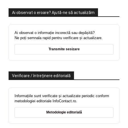
Ai observat o eroare? Ajută-ne să actualizăm
Ai observat o informație incorectă sau depășită?
Ne poți semnala rapid pentru verificare și actualizare.
Transmite sesizare
Verificare / întreținere editorială
Informațiile sunt verificate și actualizate periodic conform
metodologiei editoriale InfoContact.ro.
Metodologie editorială