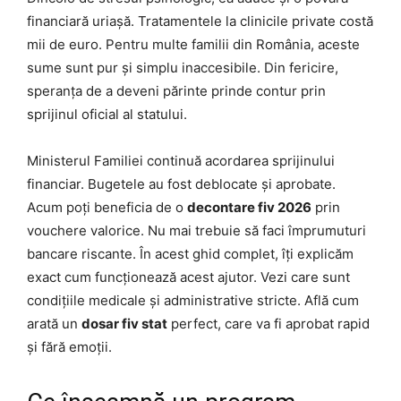
financiară uriașă. Tratamentele la clinicile private costă
mii de euro. Pentru multe familii din România, aceste
sume sunt pur și simplu inaccesibile. Din fericire,
speranța de a deveni părinte prinde contur prin
sprijinul oficial al statului.
Ministerul Familiei continuă acordarea sprijinului
financiar. Bugetele au fost deblocate și aprobate.
Acum poți beneficia de o
decontare fiv 2026
prin
vouchere valorice. Nu mai trebuie să faci împrumuturi
bancare riscante. În acest ghid complet, îți explicăm
exact cum funcționează acest ajutor. Vezi care sunt
condițiile medicale și administrative stricte. Află cum
arată un
dosar fiv stat
perfect, care va fi aprobat rapid
și fără emoții.