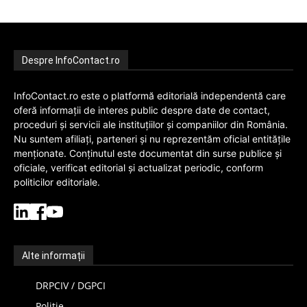
Despre InfoContact.ro
InfoContact.ro este o platformă editorială independentă care
oferă informații de interes public despre date de contact,
proceduri și servicii ale instituțiilor și companiilor din România.
Nu suntem afiliați, parteneri și nu reprezentăm oficial entitățile
menționate. Conținutul este documentat din surse publice și
oficiale, verificat editorial și actualizat periodic, conform
politicilor editoriale.
Alte informații
DRPCIV / DGPCI
Politie