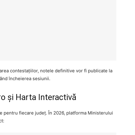
ea contestațiilor, notele definitive vor fi publicate la
când încheierea sesiunii.
ro și Harta Interactivă
e pentru fiecare județ. În 2026, platforma Ministerului
ct: