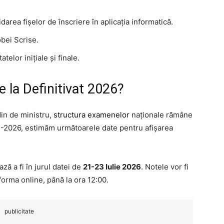
area fișelor de înscriere în aplicația informatică.
bei Scrise.
telor inițiale și finale.
e la Definitivat 2026?
din de ministru,
structura examenelor
naționale rămâne
5-2026, estimăm următoarele date pentru afișarea
ă a fi în jurul datei de
21-23 Iulie 2026
. Notele vor fi
forma online, până la ora 12:00.
publicitate