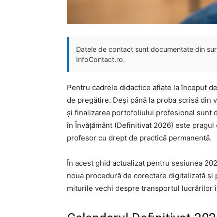
Datele de contact sunt documentate din surse
InfoContact.ro.
Pentru cadrele didactice aflate la început 
de pregătire. Deși până la proba scrisă din v
și finalizarea portofoliului profesional sunt 
în Învățământ (Definitivat 2026) este pragul
profesor cu drept de practică permanentă.
În acest ghid actualizat pentru sesiunea 2026
noua procedură de corectare digitalizată și 
miturile vechi despre transportul lucrărilor î