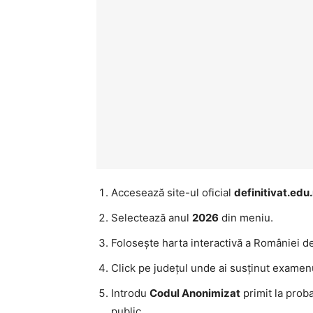
Accesează site-ul oficial
definitivat.edu.
Selectează anul
2026
din meniu.
Folosește harta interactivă a României d
Click pe județul unde ai susținut examenul
Introdu
Codul Anonimizat
primit la prob
public.