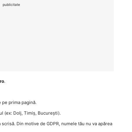
publicitate
ro
.
e pe prima pagină.
 (ex: Dolj, Timiș, București).
a scrisă. Din motive de GDPR, numele tău nu va apărea