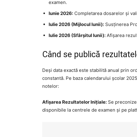
examen.
Iunie 2026:
Completarea dosarelor și valid
Iulie 2026 (Mijlocul lunii):
Susținerea Pro
Iulie 2026 (Sfârșitul lunii):
Afișarea rezulta
Când se publică rezultatel
Deși data exactă este stabilită anual prin or
constantă. Pe baza calendarului școlar 202
notelor:
Afișarea Rezultatelor Inițiale:
Se preconizeaz
disponibile la centrele de examen și pe plat