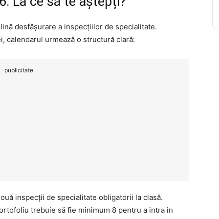
6: La ce să te aștepți?
plină desfășurare a inspecțiilor de specialitate.
, calendarul urmează o structură clară:
publicitate
ouă inspecții de specialitate obligatorii la clasă.
portofoliu trebuie să fie minimum 8 pentru a intra în