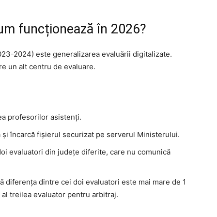
Cum funcționează în 2026?
023-2024) este generalizarea evaluării digitalizate.
re un alt centru de evaluare.
ea profesorilor asistenți.
 și încarcă fișierul securizat pe serverul Ministerului.
doi evaluatori din județe diferite, care nu comunică
 diferența dintre cei doi evaluatori este mai mare de 1
al treilea evaluator pentru arbitraj.