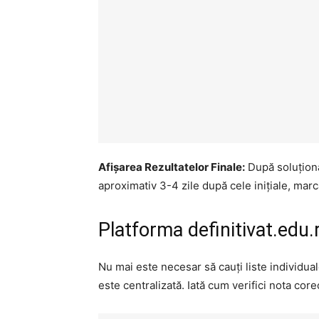
Afișarea Rezultatelor Finale:
După soluționar
aproximativ 3-4 zile după cele inițiale, mar
Platforma definitivat.edu.
Nu mai este necesar să cauți liste individual
este centralizată. Iată cum verifici nota core