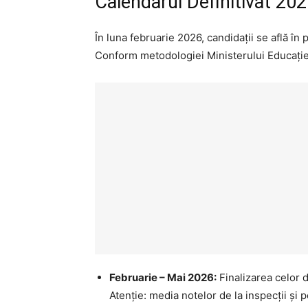
Calendarul Definitivat 202
În luna februarie 2026, candidații se află în 
Conform metodologiei Ministerului Educației
Februarie – Mai 2026:
Finalizarea celor d
Atenție: media notelor de la inspecții și 