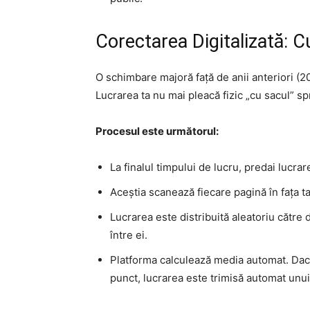
Corectarea Digitalizată: 
O schimbare majoră față de anii anteriori (2
Lucrarea ta nu mai pleacă fizic „cu sacul” sp
Procesul este următorul:
La finalul timpului de lucru, predai lucrar
Aceștia scanează fiecare pagină în fața ta
Lucrarea este distribuită aleatoriu către 
între ei.
Platforma calculează media automat. Dacă
punct, lucrarea este trimisă automat unui 