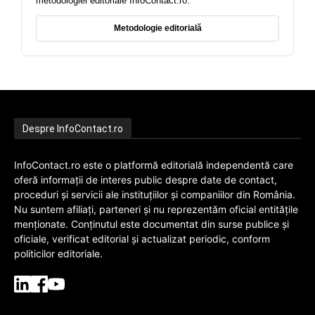
metodologiei editoriale InfoContact.ro.
Metodologie editorială
Despre InfoContact.ro
InfoContact.ro este o platformă editorială independentă care
oferă informații de interes public despre date de contact,
proceduri și servicii ale instituțiilor și companiilor din România.
Nu suntem afiliați, parteneri și nu reprezentăm oficial entitățile
menționate. Conținutul este documentat din surse publice și
oficiale, verificat editorial și actualizat periodic, conform
politicilor editoriale.