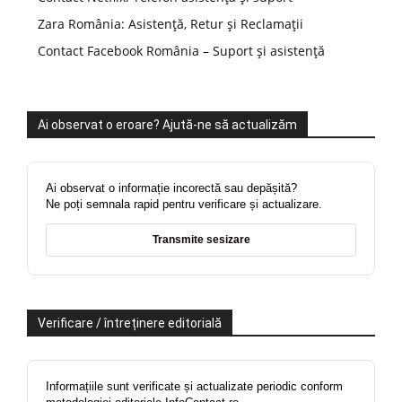
Zara România: Asistență, Retur și Reclamații
Contact Facebook România – Suport și asistență
Ai observat o eroare? Ajută-ne să actualizăm
Ai observat o informație incorectă sau depășită?
Ne poți semnala rapid pentru verificare și actualizare.
Transmite sesizare
Verificare / întreținere editorială
Informațiile sunt verificate și actualizate periodic conform