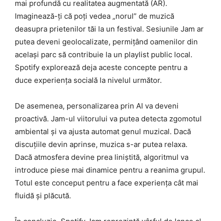
mai profundă cu realitatea augmentată (AR).
Imaginează-ți că poți vedea „norul” de muzică
deasupra prietenilor tăi la un festival. Sesiunile Jam ar
putea deveni geolocalizate, permițând oamenilor din
același parc să contribuie la un playlist public local.
Spotify explorează deja aceste concepte pentru a
duce experiența socială la nivelul următor.
De asemenea, personalizarea prin AI va deveni
proactivă. Jam-ul viitorului va putea detecta zgomotul
ambiental și va ajusta automat genul muzical. Dacă
discuțiile devin aprinse, muzica s-ar putea relaxa.
Dacă atmosfera devine prea liniștită, algoritmul va
introduce piese mai dinamice pentru a reanima grupul.
Totul este conceput pentru a face experiența cât mai
fluidă și plăcută.