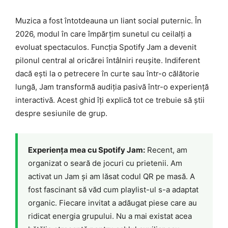
Muzica a fost întotdeauna un liant social puternic. În
2026, modul în care împărțim sunetul cu ceilalți a
evoluat spectaculos. Funcția Spotify Jam a devenit
pilonul central al oricărei întâlniri reușite. Indiferent
dacă ești la o petrecere în curte sau într-o călătorie
lungă, Jam transformă audiția pasivă într-o experiență
interactivă. Acest ghid îți explică tot ce trebuie să știi
despre sesiunile de grup.
Experiența mea cu Spotify Jam:
Recent, am
organizat o seară de jocuri cu prietenii. Am
activat un Jam și am lăsat codul QR pe masă. A
fost fascinant să văd cum playlist-ul s-a adaptat
organic. Fiecare invitat a adăugat piese care au
ridicat energia grupului. Nu a mai existat acea