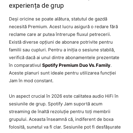
experiența de grup
Deși oricine se poate alătura, statutul de gazdă
necesită Premium. Acest lucru asigură o redare fără
reclame care ar putea întrerupe fluxul petrecerii.
Există diverse opțiuni de abonare potrivite pentru
familii sau cupluri. Pentru a iniția o sesiune stabilă,
verifică dacă ai unul dintre abonamentele prezentate
în comparativul
Spotify Premium Duo Vs. Family
.
Aceste planuri sunt ideale pentru utilizarea funcției
Jam în mod constant.
Un aspect crucial în 2026 este calitatea audio HiFi în
sesiunile de grup. Spotify Jam suportă acum
streaming de înaltă rezoluție pentru toți membrii
grupului. Aceasta înseamnă că, indiferent de boxa
folosită, sunetul va fi clar. Sesiunile pot fi desfășurate