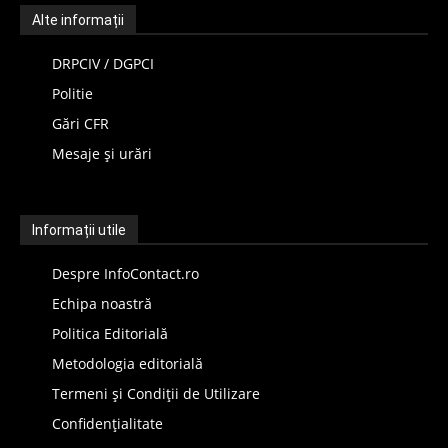
Alte informații
DRPCIV / DGPCI
Politie
Gări CFR
Mesaje și urări
Informații utile
Despre InfoContact.ro
Echipa noastră
Politica Editorială
Metodologia editorială
Termeni și Condiții de Utilizare
Confidențialitate