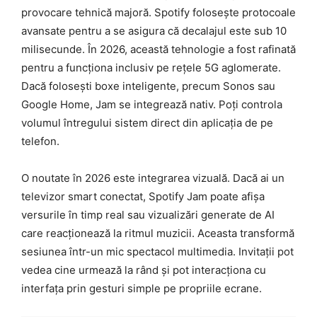
provocare tehnică majoră. Spotify folosește protocoale
avansate pentru a se asigura că decalajul este sub 10
milisecunde. În 2026, această tehnologie a fost rafinată
pentru a funcționa inclusiv pe rețele 5G aglomerate.
Dacă folosești boxe inteligente, precum Sonos sau
Google Home, Jam se integrează nativ. Poți controla
volumul întregului sistem direct din aplicația de pe
telefon.
O noutate în 2026 este integrarea vizuală. Dacă ai un
televizor smart conectat, Spotify Jam poate afișa
versurile în timp real sau vizualizări generate de AI
care reacționează la ritmul muzicii. Aceasta transformă
sesiunea într-un mic spectacol multimedia. Invitații pot
vedea cine urmează la rând și pot interacționa cu
interfața prin gesturi simple pe propriile ecrane.