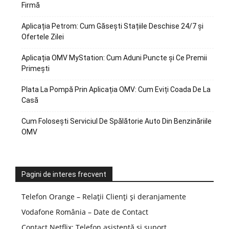
Firmă
Aplicația Petrom: Cum Găsești Stațiile Deschise 24/7 și
Ofertele Zilei
Aplicația OMV MyStation: Cum Aduni Puncte și Ce Premii
Primești
Plata La Pompă Prin Aplicația OMV: Cum Eviți Coada De La
Casă
Cum Folosești Serviciul De Spălătorie Auto Din Benzinăriile
OMV
Pagini de interes frecvent
Telefon Orange – Relații Clienți și deranjamente
Vodafone România – Date de Contact
Contact Netflix: Telefon asistență și suport