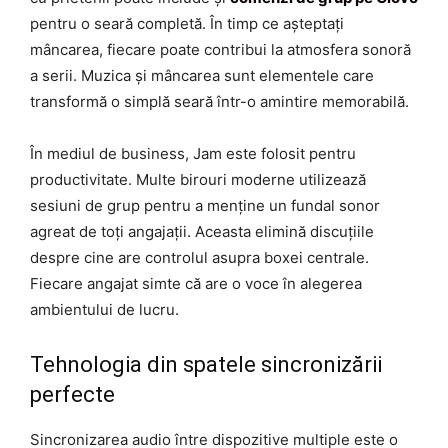
pentru o seară completă. În timp ce așteptați
mâncarea, fiecare poate contribui la atmosfera sonoră
a serii. Muzica și mâncarea sunt elementele care
transformă o simplă seară într-o amintire memorabilă.
În mediul de business, Jam este folosit pentru
productivitate. Multe birouri moderne utilizează
sesiuni de grup pentru a menține un fundal sonor
agreat de toți angajații. Aceasta elimină discuțiile
despre cine are controlul asupra boxei centrale.
Fiecare angajat simte că are o voce în alegerea
ambientului de lucru.
Tehnologia din spatele sincronizării
perfecte
Sincronizarea audio între dispozitive multiple este o