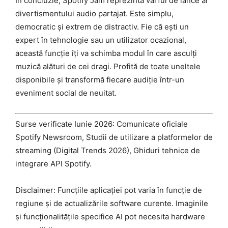
În concluzie, Spotify Jam reprezintă vârful de lance al
divertismentului audio partajat. Este simplu,
democratic și extrem de distractiv. Fie că ești un
expert în tehnologie sau un utilizator ocazional,
această funcție îți va schimba modul în care asculți
muzică alături de cei dragi. Profită de toate uneltele
disponibile și transformă fiecare audiție într-un
eveniment social de neuitat.
Surse verificate Iunie 2026: Comunicate oficiale
Spotify Newsroom, Studii de utilizare a platformelor de
streaming (Digital Trends 2026), Ghiduri tehnice de
integrare API Spotify.
Disclaimer: Funcțiile aplicației pot varia în funcție de
regiune și de actualizările software curente. Imaginile
și funcționalitățile specifice AI pot necesita hardware