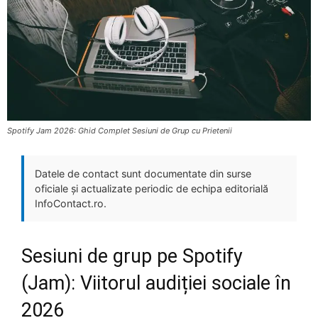
Spotify Jam 2026: Ghid Complet Sesiuni de Grup cu Prietenii
Datele de contact sunt documentate din surse
oficiale și actualizate periodic de echipa editorială
InfoContact.ro.
Sesiuni de grup pe Spotify
(Jam): Viitorul audiției sociale în
2026