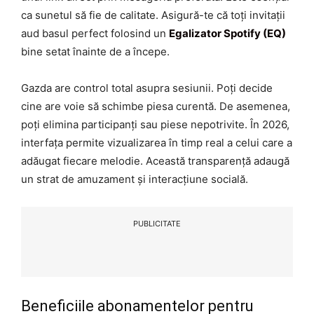
ca sunetul să fie de calitate. Asigură-te că toți invitații
aud basul perfect folosind un
Egalizator Spotify (EQ)
bine setat înainte de a începe.
Gazda are control total asupra sesiunii. Poți decide
cine are voie să schimbe piesa curentă. De asemenea,
poți elimina participanți sau piese nepotrivite. În 2026,
interfața permite vizualizarea în timp real a celui care a
adăugat fiecare melodie. Această transparență adaugă
un strat de amuzament și interacțiune socială.
PUBLICITATE
Beneficiile abonamentelor pentru