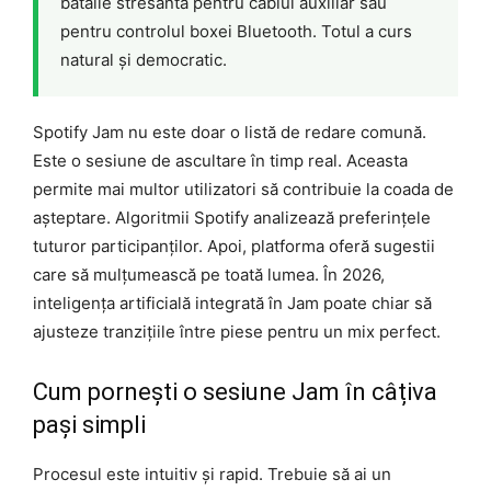
bătălie stresantă pentru cablul auxiliar sau
pentru controlul boxei Bluetooth. Totul a curs
natural și democratic.
Spotify Jam nu este doar o listă de redare comună.
Este o sesiune de ascultare în timp real. Aceasta
permite mai multor utilizatori să contribuie la coada de
așteptare. Algoritmii Spotify analizează preferințele
tuturor participanților. Apoi, platforma oferă sugestii
care să mulțumească pe toată lumea. În 2026,
inteligența artificială integrată în Jam poate chiar să
ajusteze tranzițiile între piese pentru un mix perfect.
Cum pornești o sesiune Jam în câțiva
pași simpli
Procesul este intuitiv și rapid. Trebuie să ai un