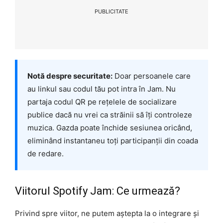
PUBLICITATE
Notă despre securitate:
Doar persoanele care
au linkul sau codul tău pot intra în Jam. Nu
partaja codul QR pe rețelele de socializare
publice dacă nu vrei ca străinii să îți controleze
muzica. Gazda poate închide sesiunea oricând,
eliminând instantaneu toți participanții din coada
de redare.
Viitorul Spotify Jam: Ce urmează?
Privind spre viitor, ne putem aștepta la o integrare și