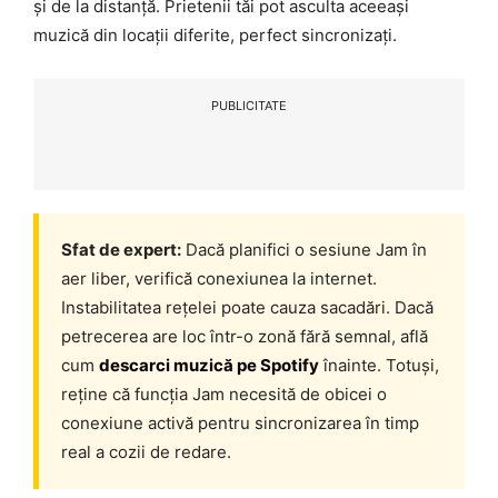
și de la distanță. Prietenii tăi pot asculta aceeași
muzică din locații diferite, perfect sincronizați.
PUBLICITATE
Sfat de expert:
Dacă planifici o sesiune Jam în
aer liber, verifică conexiunea la internet.
Instabilitatea rețelei poate cauza sacadări. Dacă
petrecerea are loc într-o zonă fără semnal, află
cum
descarci muzică pe Spotify
înainte. Totuși,
reține că funcția Jam necesită de obicei o
conexiune activă pentru sincronizarea în timp
real a cozii de redare.