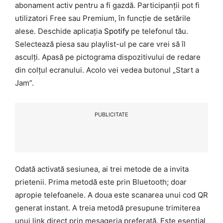
abonament activ pentru a fi gazdă. Participanții pot fi
utilizatori Free sau Premium, în funcție de setările
alese. Deschide aplicația
Spotify
pe telefonul tău.
Selectează piesa sau playlist-ul pe care vrei să îl
asculți. Apasă pe pictograma dispozitivului de redare
din colțul ecranului. Acolo vei vedea butonul „Start a
Jam”.
PUBLICITATE
Odată activată sesiunea, ai trei metode de a invita
prietenii. Prima metodă este prin Bluetooth; doar
apropie telefoanele. A doua este scanarea unui cod QR
generat instant. A treia metodă presupune trimiterea
unui link direct prin mesageria preferată. Este esențial