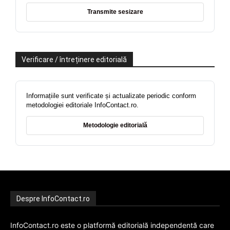
Transmite sesizare
Verificare / întreținere editorială
Informațiile sunt verificate și actualizate periodic conform
metodologiei editoriale InfoContact.ro.
Metodologie editorială
Despre InfoContact.ro
InfoContact.ro este o platformă editorială independentă care