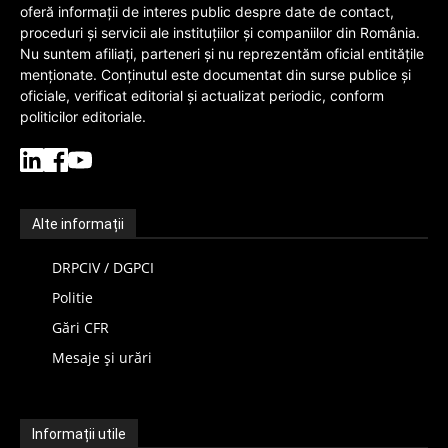
oferă informații de interes public despre date de contact,
proceduri și servicii ale instituțiilor și companiilor din România.
Nu suntem afiliați, parteneri și nu reprezentăm oficial entitățile
menționate. Conținutul este documentat din surse publice și
oficiale, verificat editorial și actualizat periodic, conform
politicilor editoriale.
Alte informații
DRPCIV / DGPCI
Politie
Gări CFR
Mesaje și urări
Informații utile