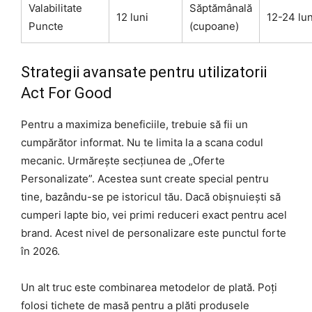
Valabilitate
Săptămânală
12 luni
12-24 lun
Puncte
(cupoane)
Strategii avansate pentru utilizatorii
Act For Good
Pentru a maximiza beneficiile, trebuie să fii un
cumpărător informat. Nu te limita la a scana codul
mecanic. Urmărește secțiunea de „Oferte
Personalizate”. Acestea sunt create special pentru
tine, bazându-se pe istoricul tău. Dacă obișnuiești să
cumperi lapte bio, vei primi reduceri exact pentru acel
brand. Acest nivel de personalizare este punctul forte
în 2026.
Un alt truc este combinarea metodelor de plată. Poți
folosi tichete de masă pentru a plăti produsele