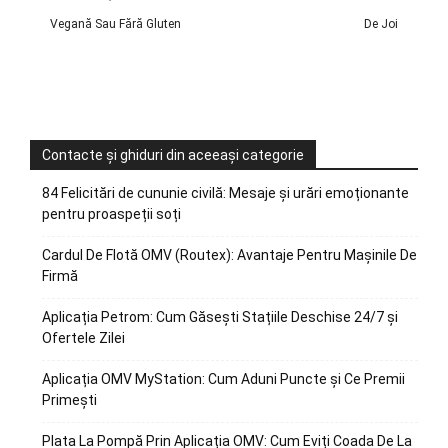
Vegană Sau Fără Gluten
De Joi
Contacte și ghiduri din aceeași categorie
84 Felicitări de cununie civilă: Mesaje și urări emoționante
pentru proaspeții soți
Cardul De Flotă OMV (Routex): Avantaje Pentru Mașinile De
Firmă
Aplicația Petrom: Cum Găsești Stațiile Deschise 24/7 și
Ofertele Zilei
Aplicația OMV MyStation: Cum Aduni Puncte și Ce Premii
Primești
Plata La Pompă Prin Aplicația OMV: Cum Eviți Coada De La