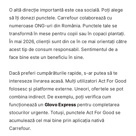
O altă direcție importantă este cea socială. Poți alege
să îți donezi punctele. Carrefour colaborează cu
numeroase ONG-uri din România. Punctele tale se
transformă în mese pentru copii sau în copaci plantați.
În mai 2026, clienții sunt din ce în ce mai orientați către
acest tip de consum responsabil. Sentimentul de a
face bine este un beneficiu în sine.
Dacă preferi cumpărăturile rapide, s-ar putea să te
intereseze livrarea acasă. Mulți utilizatori Act For Good
folosesc și platforme externe. Uneori, ofertele se pot
combina indirect. De exemplu, poți verifica cum
funcționează un
Glovo Express
pentru completarea
stocurilor urgente. Totuși, punctele Act For Good se
acumulează cel mai bine prin aplicația nativă
Carrefour.