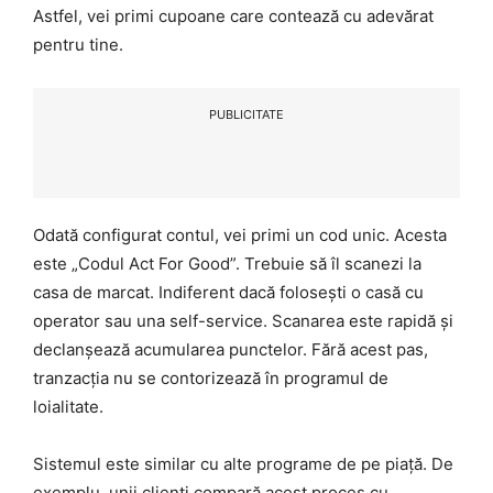
Astfel, vei primi cupoane care contează cu adevărat
pentru tine.
PUBLICITATE
Odată configurat contul, vei primi un cod unic. Acesta
este „Codul Act For Good”. Trebuie să îl scanezi la
casa de marcat. Indiferent dacă folosești o casă cu
operator sau una self-service. Scanarea este rapidă și
declanșează acumularea punctelor. Fără acest pas,
tranzacția nu se contorizează în programul de
loialitate.
Sistemul este similar cu alte programe de pe piață. De
exemplu, unii clienți compară acest proces cu