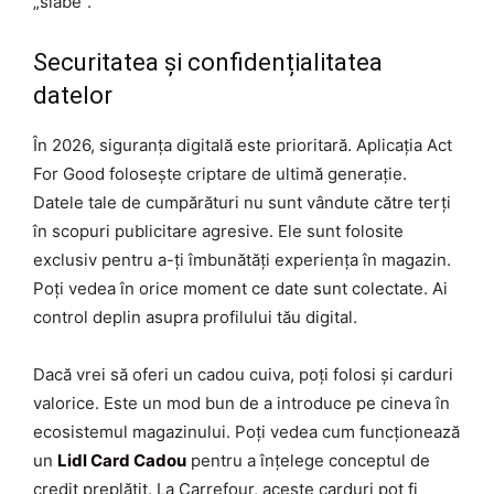
„slabe”.
Securitatea și confidențialitatea
datelor
În 2026, siguranța digitală este prioritară. Aplicația Act
For Good folosește criptare de ultimă generație.
Datele tale de cumpărături nu sunt vândute către terți
în scopuri publicitare agresive. Ele sunt folosite
exclusiv pentru a-ți îmbunătăți experiența în magazin.
Poți vedea în orice moment ce date sunt colectate. Ai
control deplin asupra profilului tău digital.
Dacă vrei să oferi un cadou cuiva, poți folosi și carduri
valorice. Este un mod bun de a introduce pe cineva în
ecosistemul magazinului. Poți vedea cum funcționează
un
Lidl Card Cadou
pentru a înțelege conceptul de
credit preplătit. La Carrefour, aceste carduri pot fi