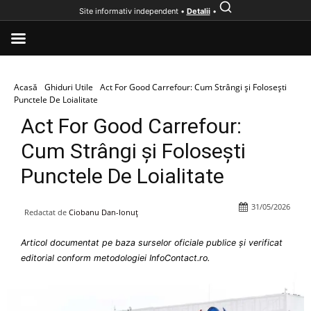
Site informativ independent •
Detalii
•
Acasă
Ghiduri Utile
Act For Good Carrefour: Cum Strângi și Folosești
Punctele De Loialitate
Act For Good Carrefour:
Cum Strângi și Folosești
Punctele De Loialitate
31/05/2026
Redactat de
Ciobanu Dan-Ionuț
Articol documentat pe baza surselor oficiale publice și verificat
editorial conform metodologiei InfoContact.ro.