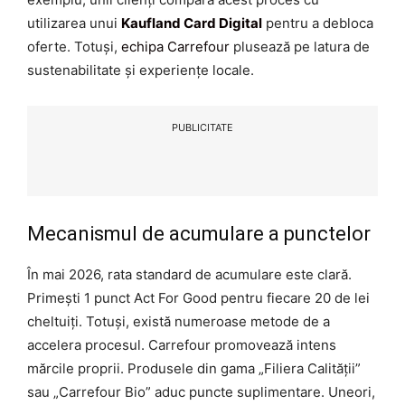
utilizarea unui
Kaufland Card Digital
pentru a debloca
oferte. Totuși,
echipa Carrefour
plusează pe latura de
sustenabilitate și experiențe locale.
PUBLICITATE
Mecanismul de acumulare a punctelor
În mai 2026, rata standard de acumulare este clară.
Primești 1 punct Act For Good pentru fiecare 20 de lei
cheltuiți. Totuși, există numeroase metode de a
accelera procesul. Carrefour promovează intens
mărcile proprii. Produsele din gama „Filiera Calității”
sau „Carrefour Bio” aduc puncte suplimentare. Uneori,