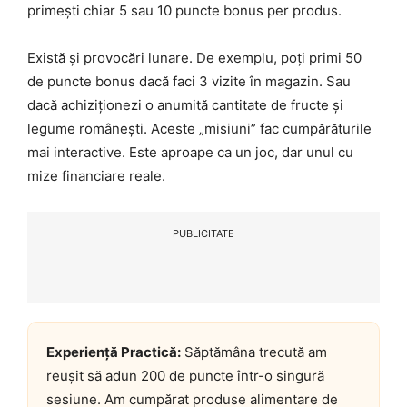
primești chiar 5 sau 10 puncte bonus per produs.
Există și provocări lunare. De exemplu, poți primi 50
de puncte bonus dacă faci 3 vizite în magazin. Sau
dacă achiziționezi o anumită cantitate de fructe și
legume românești. Aceste „misiuni” fac cumpărăturile
mai interactive. Este aproape ca un joc, dar unul cu
mize financiare reale.
PUBLICITATE
Experiență Practică:
Săptămâna trecută am
reușit să adun 200 de puncte într-o singură
sesiune. Am cumpărat produse alimentare de