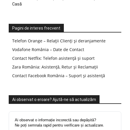
Casă
Pagini de interes frecvent
Telefon Orange – Relații Clienți și deranjamente
Vodafone România – Date de Contact
Contact Netflix: Telefon asistență și suport
Zara România: Asistență, Retur și Reclamații
Contact Facebook România – Suport și asistență
Ai observat o eroare? Ajută-ne să actualizăm
Ai observat o informație incorectă sau depășită?
Ne poți semnala rapid pentru verificare și actualizare.