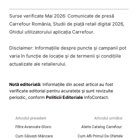
Surse verificate Mai 2026: Comunicate de presă
Carrefour România, Studii de piață retail digital 2026,
Ghidul utilizatorului aplicația Carrefour.
Disclaimer: Informațiile despre puncte și campanii pot
varia în funcție de locație și de termenii și condițiile
actualizate ale retailerului.
Notă editorială:
Informațiile din acest articol au fost
verificate editorial pentru acuratețe și sunt revizuite
periodic, conform
Politicii Editoriale
InfoContact.
Articolul precedent
Articolul următor
Filtre Avansate Glovo:
Alerte Catalog Carrefour:
Cum Găsești Mâncare
Cum Afli Primul De Ofertele