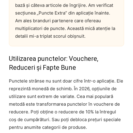
bază și câteva articole de îngrijire. Am verificat
secțiunea „Puncte Extra” din aplicație înainte.
Am ales branduri partenere care ofereau
multiplicatori de puncte. Această mică atenție la
detalii mi-a triplat scorul obișnuit.
Utilizarea punctelor: Vouchere,
Reduceri și Fapte Bune
Punctele strânse nu sunt doar cifre într-o aplicație. Ele
reprezintă monedă de schimb. În 2026, opțiunile de
utilizare sunt extrem de variate. Cea mai populară
metodă este transformarea punctelor în vouchere de
reducere. Poți obține o reducere de 10% la întregul
coș de cumpărături. Sau poți debloca prețuri speciale
pentru anumite categorii de produse.