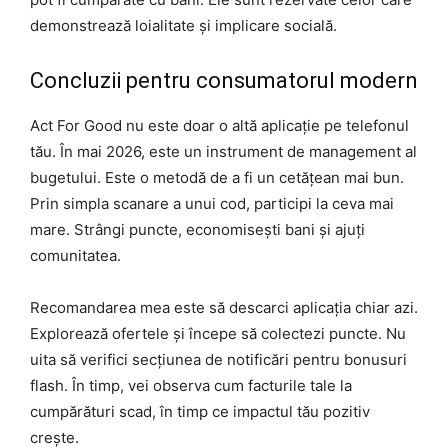
demonstrează loialitate și implicare socială.
Concluzii pentru consumatorul modern
Act For Good nu este doar o altă aplicație pe telefonul
tău. În mai 2026, este un instrument de management al
bugetului. Este o metodă de a fi un cetățean mai bun.
Prin simpla scanare a unui cod, participi la ceva mai
mare. Strângi puncte, economisești bani și ajuți
comunitatea.
Recomandarea mea este să descarci aplicația chiar azi.
Explorează ofertele și începe să colectezi puncte. Nu
uita să verifici secțiunea de notificări pentru bonusuri
flash. În timp, vei observa cum facturile tale la
cumpărături scad, în timp ce impactul tău pozitiv
crește.