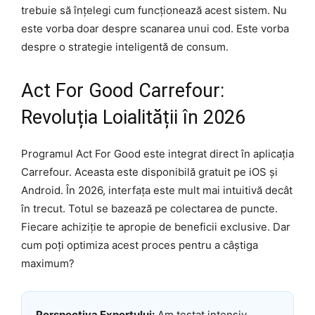
trebuie să înțelegi cum funcționează acest sistem. Nu
este vorba doar despre scanarea unui cod. Este vorba
despre o strategie inteligentă de consum.
Act For Good Carrefour:
Revoluția Loialității în 2026
Programul Act For Good este integrat direct în aplicația
Carrefour. Aceasta este disponibilă gratuit pe iOS și
Android. În 2026, interfața este mult mai intuitivă decât
în trecut. Totul se bazează pe colectarea de puncte.
Fiecare achiziție te apropie de beneficii exclusive. Dar
cum poți optimiza acest proces pentru a câștiga
maximum?
Perspectiva Expertului:
Am testat intensiv