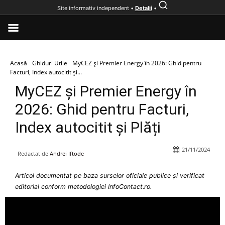
Site informativ independent •
Detalii
•
Acasă
Ghiduri Utile
MyCEZ și Premier Energy în 2026: Ghid pentru
Facturi, Index autocitit și...
MyCEZ și Premier Energy în
2026: Ghid pentru Facturi,
Index autocitit și Plăți
21/11/2024
Redactat de
Andrei Iftode
Articol documentat pe baza surselor oficiale publice și verificat
editorial conform metodologiei InfoContact.ro.