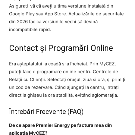
Asigurați-vă că aveți ultima versiune instalată din
Google Play sau App Store. Actualizările de securitate
din 2026 fac ca versiunile vechi să devină
incompatibile rapid.
Contact și Programări Online
Era așteptatului la coadă s-a încheiat. Prin MyCEZ,
puteți face o programare online pentru Centrele de
Relații cu Clienții. Selectați orașul, ziua și ora, și primiți
un cod de rezervare. Când ajungeți la centru, intrați
direct la ghișeu la ora stabilită, evitând aglomerația.
Întrebări Frecvente (FAQ)
De ce apare Premier Energy pe factura mea din
aplicația MyCEZ?