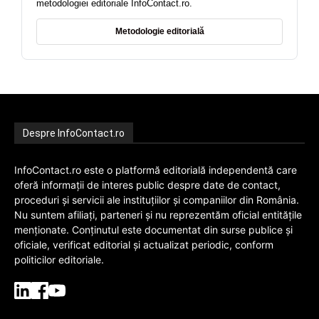
metodologiei editoriale InfoContact.ro.
Metodologie editorială
Despre InfoContact.ro
InfoContact.ro este o platformă editorială independentă care
oferă informații de interes public despre date de contact,
proceduri și servicii ale instituțiilor și companiilor din România.
Nu suntem afiliați, parteneri și nu reprezentăm oficial entitățile
menționate. Conținutul este documentat din surse publice și
oficiale, verificat editorial și actualizat periodic, conform
politicilor editoriale.