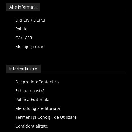
Alte informații
DRPCIV / DGPCI
Politie
Gări CFR
Mesaje și urări
Informații utile
Despre InfoContact.ro
Echipa noastră
Politica Editorială
Metodologia editorială
Termeni și Condiții de Utilizare
Confidențialitate