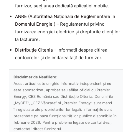
furnizor, secțiunea dedicată aplicației mobile.
ANRE (Autoritatea Națională de Reglementare în
Domeniul Energiei)
– Regulamentul privind
furnizarea energiei electrice și drepturile clienților
la facturare.
Distribuție Oltenia
– Informații despre citirea
contoarelor și delimitarea față de furnizor.
Disclaimer de Neafiliere:
Acest articol este un ghid informativ independent și nu
este sponsorizat, aprobat sau afiliat oficial cu Premier
Energy, CEZ România sau Distribuție Oltenia. Denumirile
„MyCEZ”, „CEZ Vânzare” și „Premier Energy” sunt mărci
înregistrate ale proprietarilor lor legali. Informațiile sunt
prezentate pe baza funcționalităților publice disponibile în
februarie 2026. Pentru probleme legate de contul dvs.,
contactați direct furnizorul.