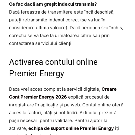
Ce fac dacă am greșit indexul transmis?
Dacă fereastra de transmitere este încă deschisă,
puteți retransmite indexul corect (se va lua în
considerare ultima valoare). Dacă perioada s-a închis,
corecția se va face la următoarea citire sau prin
contactarea serviciului clienți.
Activarea contului online
Premier Energy
Dacă vrei acces complet la servicii digitale,
Creare
Cont Premier Energy 2026
explică procesul de
înregistrare în aplicație și pe web. Contul online oferă
acces la facturi, plăți și notificări. Articolul prezintă
pașii necesari pentru validare. Pentru ajutor la
activare,
echipa de suport online Premier Energy
îți