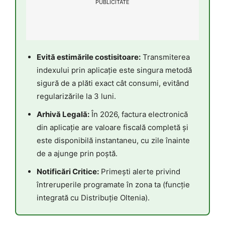
PUBLICITATE
Evită estimările costisitoare:
Transmiterea
indexului prin aplicație este singura metodă
sigură de a plăti exact cât consumi, evitând
regularizările la 3 luni.
Arhivă Legală:
În 2026, factura electronică
din aplicație are valoare fiscală completă și
este disponibilă instantaneu, cu zile înainte
de a ajunge prin poștă.
Notificări Critice:
Primești alerte privind
întreruperile programate în zona ta (funcție
integrată cu Distribuție Oltenia).