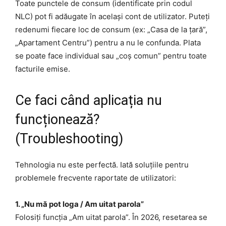
Toate punctele de consum (identificate prin codul
NLC) pot fi adăugate în același cont de utilizator. Puteți
redenumi fiecare loc de consum (ex: „Casa de la țară”,
„Apartament Centru”) pentru a nu le confunda. Plata
se poate face individual sau „coș comun” pentru toate
facturile emise.
Ce faci când aplicația nu
funcționează?
(Troubleshooting)
Tehnologia nu este perfectă. Iată soluțiile pentru
problemele frecvente raportate de utilizatori:
1. „Nu mă pot loga / Am uitat parola”
Folosiți funcția „Am uitat parola”. În 2026, resetarea se