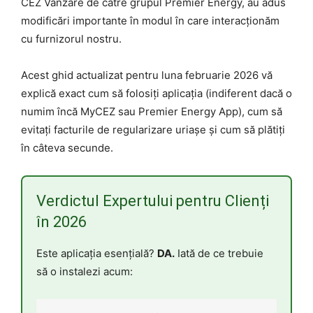
CEZ Vânzare de către grupul Premier Energy, au adus
modificări importante în modul în care interacționăm
cu furnizorul nostru.
Acest ghid actualizat pentru luna februarie 2026 vă
explică exact cum să folosiți aplicația (indiferent dacă o
numim încă MyCEZ sau Premier Energy App), cum să
evitați facturile de regularizare uriașe și cum să plătiți
în câteva secunde.
Verdictul Expertului pentru Clienți
în 2026
Este aplicația esențială?
DA.
Iată de ce trebuie
să o instalezi acum: