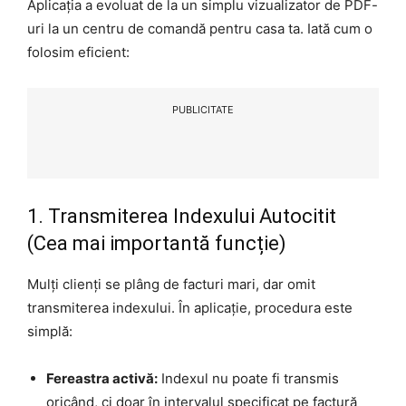
Aplicația a evoluat de la un simplu vizualizator de PDF-
uri la un centru de comandă pentru casa ta. Iată cum o
folosim eficient:
PUBLICITATE
1. Transmiterea Indexului Autocitit
(Cea mai importantă funcție)
Mulți clienți se plâng de facturi mari, dar omit
transmiterea indexului. În aplicație, procedura este
simplă:
Fereastra activă:
Indexul nu poate fi transmis
oricând, ci doar în intervalul specificat pe factură