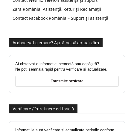
Contact Netflix: Telefon asistență și suport
Zara România: Asistență, Retur și Reclamații
Contact Facebook România – Suport și asistență
Ai observat o eroare? Ajută-ne să actualizăm
Ai observat o informație incorectă sau depășită?
Ne poți semnala rapid pentru verificare și actualizare.
Transmite sesizare
Verificare / întreținere editorială
Informațiile sunt verificate și actualizate periodic conform