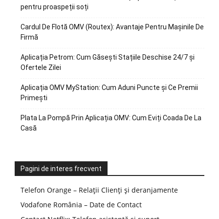
pentru proaspeții soți
Cardul De Flotă OMV (Routex): Avantaje Pentru Mașinile De
Firmă
Aplicația Petrom: Cum Găsești Stațiile Deschise 24/7 și
Ofertele Zilei
Aplicația OMV MyStation: Cum Aduni Puncte și Ce Premii
Primești
Plata La Pompă Prin Aplicația OMV: Cum Eviți Coada De La
Casă
Pagini de interes frecvent
Telefon Orange – Relații Clienți și deranjamente
Vodafone România – Date de Contact