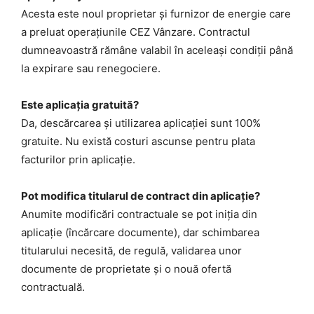
Acesta este noul proprietar și furnizor de energie care
a preluat operațiunile CEZ Vânzare. Contractul
dumneavoastră rămâne valabil în aceleași condiții până
la expirare sau renegociere.
Este aplicația gratuită?
Da, descărcarea și utilizarea aplicației sunt 100%
gratuite. Nu există costuri ascunse pentru plata
facturilor prin aplicație.
Pot modifica titularul de contract din aplicație?
Anumite modificări contractuale se pot iniția din
aplicație (încărcare documente), dar schimbarea
titularului necesită, de regulă, validarea unor
documente de proprietate și o nouă ofertă
contractuală.