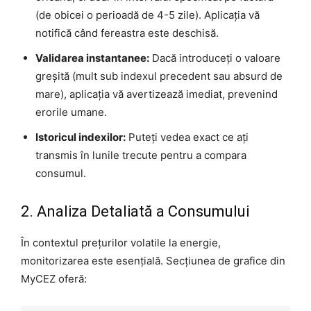
(de obicei o perioadă de 4-5 zile). Aplicația vă
notifică când fereastra este deschisă.
Validarea instantanee:
Dacă introduceți o valoare
greșită (mult sub indexul precedent sau absurd de
mare), aplicația vă avertizează imediat, prevenind
erorile umane.
Istoricul indexilor:
Puteți vedea exact ce ați
transmis în lunile trecute pentru a compara
consumul.
2. Analiza Detaliată a Consumului
În contextul prețurilor volatile la energie,
monitorizarea este esențială. Secțiunea de grafice din
MyCEZ oferă: