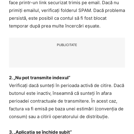
face printr-un link securizat trimis pe email. Dacă nu
primiți emailul, verificați folderul SPAM. Dacă problema
persistă, este posibil ca contul să fi fost blocat
temporar după prea multe încercări eșuate.
PUBLICITATE
2. „Nu pot transmite indexul”
Verificați dacă sunteți în perioada activă de citire. Dacă
butonul este inactiv, înseamnă că sunteți în afara
perioadei contractuale de transmitere. În acest caz,
factura va fi emisă pe baza unei estimări (convenția de
consum) sau a citirii operatorului de distribuție.
3. „Aplicația se închide subit”