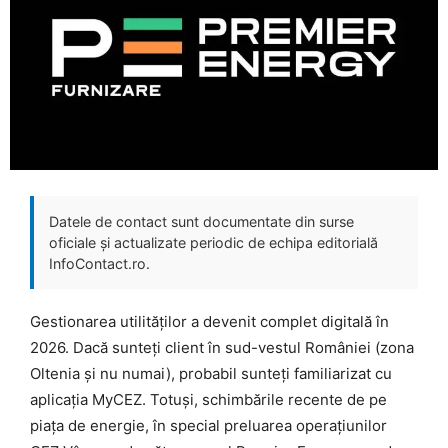
Datele de contact sunt documentate din surse
oficiale și actualizate periodic de echipa editorială
InfoContact.ro.
Gestionarea utilităților a devenit complet digitală în
2026. Dacă sunteți client în sud-vestul României (zona
Oltenia și nu numai), probabil sunteți familiarizat cu
aplicația MyCEZ. Totuși, schimbările recente de pe
piața de energie, în special preluarea operațiunilor