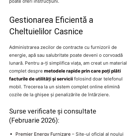
poate oferi instrucțiuni.
Gestionarea Eficientă a
Cheltuielilor Casnice
Administrarea zecilor de contracte cu furnizorii de
energie, apă sau salubritate poate deveni o corvoadă
lunară. Pentru a-ți simplifica viața, am creat un material
complet despre
metodele rapide prin care poți plăti
facturile de utilități și servicii
folosind doar telefonul
mobil. Trecerea la un sistem complet online elimină
cozile de la ghișee și penalizările de întârziere.
Surse verificate și consultate
(Februarie 2026):
Premier Energy Furnizare
– Site-ul oficial al noului