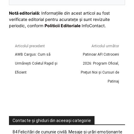
Notă editorială:
Informațiile din acest articol au fost
verificate editorial pentru acuratețe și sunt revizuite
periodic, conform
Politicii Editoriale
InfoContact.
Articolul precedent
Articolul următor
AWB Cargus: Cum să
Patinoar AFI Cotroceni
Urmărești Coletul Rapid și
2026: Program Oficial,
Eficient
Prețuri Noi și Cursuri de
Patinaj
Contacte și ghiduri din aceeași categorie
84 Felicitări de cununie civilă: Mesaje și urări emoționante