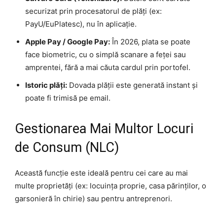
securizat prin procesatorul de plăți (ex:
PayU/EuPlatesc), nu în aplicație.
Apple Pay / Google Pay:
În 2026, plata se poate
face biometric, cu o simplă scanare a feței sau
amprentei, fără a mai căuta cardul prin portofel.
Istoric plăți:
Dovada plății este generată instant și
poate fi trimisă pe email.
Gestionarea Mai Multor Locuri
de Consum (NLC)
Această funcție este ideală pentru cei care au mai
multe proprietăți (ex: locuința proprie, casa părinților, o
garsonieră în chirie) sau pentru antreprenori.