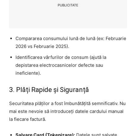
PUBLICITATE
Compararea consumului lună de lună (ex: Februarie
2026 vs Februarie 2025).
Identificarea vârfurilor de consum (ajută la
depistarea electrocasnicelor defecte sau
ineficiente).
3. Plăți Rapide și Siguranță
Securitatea plăților a fost îmbunătățită semnificativ. Nu
mai este nevoie să introduceți datele cardului manual
la fiecare factură.
Salvare Card (Tokenizare):
Datele sunt salvate