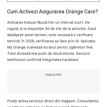
Cum Activezi Asigurarea Orange Care?
Activarea trebuie făcută într-un interval scurt. De
regulă, ai la dispoziție 30 de zile de la achiziție. Dacă
depășești acest termen, este necesară o verificare
tehnică. În 2026, verificarea se face prin AI. Aplicația
My Orange scanează ecranul pentru zgârieturi fine.
Totul durează mai puțin de două minute. Senzorii
telefonului confirmă integritatea hardware.
PUBLICITATE
Puteți activa serviciul direct din magazin. Consultantul