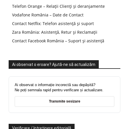
Telefon Orange – Relații Clienți și deranjamente
Vodafone România – Date de Contact
Contact Netflix: Telefon asistență și suport
Zara România: Asistență, Retur și Reclamații
Contact Facebook România – Suport și asistență
Ai observat o eroare? Ajută-ne să actualizăm
Ai observat o informație incorectă sau depășită?
Ne poți semnala rapid pentru verificare și actualizare.
Transmite sesizare
Verificare / întreținere editorială