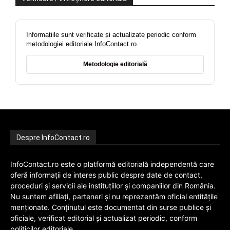
Informațiile sunt verificate și actualizate periodic conform
metodologiei editoriale InfoContact.ro.
Metodologie editorială
Despre InfoContact.ro
InfoContact.ro este o platformă editorială independentă care
oferă informații de interes public despre date de contact,
proceduri și servicii ale instituțiilor și companiilor din România.
Nu suntem afiliați, parteneri și nu reprezentăm oficial entitățile
menționate. Conținutul este documentat din surse publice și
oficiale, verificat editorial și actualizat periodic, conform
politicilor editoriale.