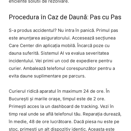
eficiente solutii de rezolvare.
Procedura în Caz de Daună: Pas cu Pas
S-a produs accidentul? Nu intra în panică. Primul pas
este anunțarea asiguratorului. Accesează secțiunea
Care Center din aplicația mobilă. Încarcă poze cu
dauna suferită. Sistemul AI va evalua severitatea
incidentului. Vei primi un cod de expediere pentru
curier. Ambalează telefonul corespunzător pentru a
evita daune suplimentare pe parcurs.
Curierul ridică aparatul în maximum 24 de ore. În
București și marile orașe, timpul este de 2 ore.
Primești acces la un dashboard de tracking. Vezi în
timp real unde se află telefonul tău. Reparația durează,
în medie, 48 de ore lucrătoare. Dacă piesa nu este pe
stoc, primești un alt dispozitiv identic. Aceasta este