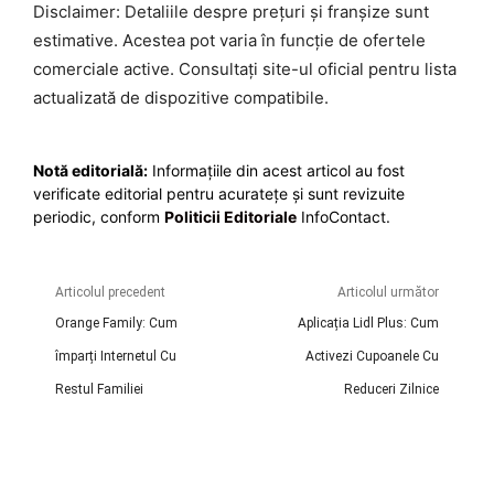
Disclaimer: Detaliile despre prețuri și franșize sunt
estimative. Acestea pot varia în funcție de ofertele
comerciale active. Consultați site-ul oficial pentru lista
actualizată de dispozitive compatibile.
Notă editorială:
Informațiile din acest articol au fost
verificate editorial pentru acuratețe și sunt revizuite
periodic, conform
Politicii Editoriale
InfoContact.
Articolul precedent
Articolul următor
Orange Family: Cum
Aplicația Lidl Plus: Cum
împarți Internetul Cu
Activezi Cupoanele Cu
Restul Familiei
Reduceri Zilnice