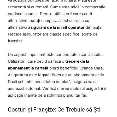
va adăuga opțiunea pe factura lunară. Plata este
recurentă și automată. Suma este mică în comparație
cu riscul asumat. Pentru utilizatorii care caută
alternative, puteți compara acest serviciu cu
alternativa
asigurării de la un alt operator
din piață.
Fiecare asigurator are clauze specifice legate de
franșiză.
Un aspect important este continuitatea contractului.
Utilizatorii care decid să facă o
trecere de la
abonament la cartelă
pierd beneficiul Orange Care.
Asigurarea este legată direct de un abonament activ.
Dacă schimbi modalitatea de plată, asigurarea se
anulează automat. Verifică mereu statusul asigurării în
aplicație înainte de a schimba planul tarifar.
Costuri și Franșize: Ce Trebuie să Știi