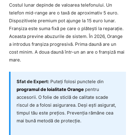
Costul lunar depinde de valoarea telefonului. Un
telefon mid-range are o taxă de aproximativ 5 euro.
Dispozitivele premium pot ajunge la 15 euro lunar.
Franșiza este suma fixă pe care o plătești la reparație.
Aceasta previne abuzurile de sistem. În 2026, Orange
a introdus franșiza progresivă. Prima daună are un
cost minim. A doua daună într-un an are o franșiză mai
mare.
Sfat de Expert:
Puteți folosi punctele din
programul de loialitate Orange
pentru
accesorii. O folie de sticlă de calitate scade
riscul de a folosi asigurarea. Deși ești asigurat,
timpul tău este prețios. Prevenția rămâne cea
mai bună metodă de protecție.