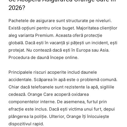
2026?
Pachetele de asigurare sunt structurate pe niveluri.
Există opțiuni pentru orice buget. Majoritatea clienților
aleg varianta Premium. Aceasta oferă protecție
globală. Dacă ești în vacanță și pățești un incident, ești
protejat. Nu contează dacă ești în Europa sau Asia.
Procedura de daună începe online.
Principalele riscuri acoperite includ daunele
accidentale. Scăparea în apă este o problemă comună.
Chiar dacă telefoanele sunt rezistente la apă, sigiliile
cedează. Orange Care acoperă oxidarea
componentelor interne. De asemenea, furtul prin
efracție este inclus. Dacă ești victima unui furt, depui
plângerea la poliție. Ulterior, Orange îți înlocuiește
dispozitivul rapid.