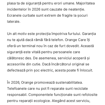
plasa ta de siguranță pentru erori umane. Majoritatea
incidentelor în 2026 sunt cauzate de neatenție.
Ecranele curbate sunt extrem de fragile la șocuri
laterale.
Un alt motiv este protecția împotriva furtului. Garanția
nu te ajută dacă rămâi fără telefon. Orange Care îți
oferă un terminal nou în caz de furt dovedit. Această
siguranță este vitală pentru persoanele care
călătoresc des. De asemenea, serviciul acoperă și
accesoriile din cutie. Dacă încărcătorul original se
defectează prin șoc electric, acesta poate fi înlocuit.
În 2026, Orange promovează sustenabilitatea.
Telefoanele care nu pot fi reparate sunt reciclate
responsabil. Componentele funcționale sunt refolosite
pentru reparații ecologice. Alegând acest serviciu,