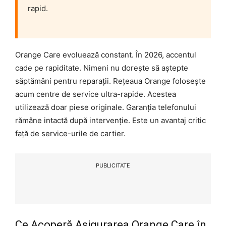
rapid.
Orange Care evoluează constant. În 2026, accentul
cade pe rapiditate. Nimeni nu dorește să aștepte
săptămâni pentru reparații. Rețeaua Orange folosește
acum centre de service ultra-rapide. Acestea
utilizează doar piese originale. Garanția telefonului
rămâne intactă după intervenție. Este un avantaj critic
față de service-urile de cartier.
PUBLICITATE
Ce Acoperă Asigurarea Orange Care în