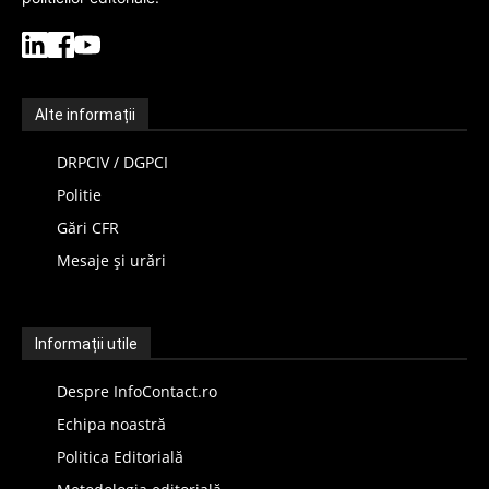
Alte informații
DRPCIV / DGPCI
Politie
Gări CFR
Mesaje și urări
Informații utile
Despre InfoContact.ro
Echipa noastră
Politica Editorială