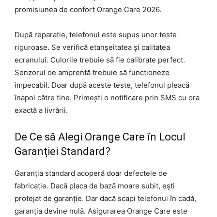
promisiunea de confort Orange Care 2026.
După reparație, telefonul este supus unor teste
riguroase. Se verifică etanșeitatea și calitatea
ecranului. Culorile trebuie să fie calibrate perfect.
Senzorul de amprentă trebuie să funcționeze
impecabil. Doar după aceste teste, telefonul pleacă
înapoi către tine. Primești o notificare prin SMS cu ora
exactă a livrării.
De Ce să Alegi Orange Care în Locul
Garanției Standard?
Garanția standard acoperă doar defectele de
fabricație. Dacă placa de bază moare subit, ești
protejat de garanție. Dar dacă scapi telefonul în cadă,
garanția devine nulă. Asigurarea Orange Care este