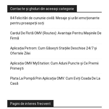
Contacte și ghiduri din aceeași categorie
84 Felicitări de cununie civilă: Mesaje și urări emoționante
pentru proaspeții soți
Cardul De Flotă OMV (Routex): Avantaje Pentru Mașinile De
Firmă
Aplicația Petrom: Cum Găsești Stațiile Deschise 24/7 și
Ofertele Zilei
Aplicația OMV MyStation: Cum Aduni Puncte și Ce Premii
Primești
Plata La Pompă Prin Aplicația OMV: Cum Eviți Coada De La
Casă
Pagini de interes frecvent