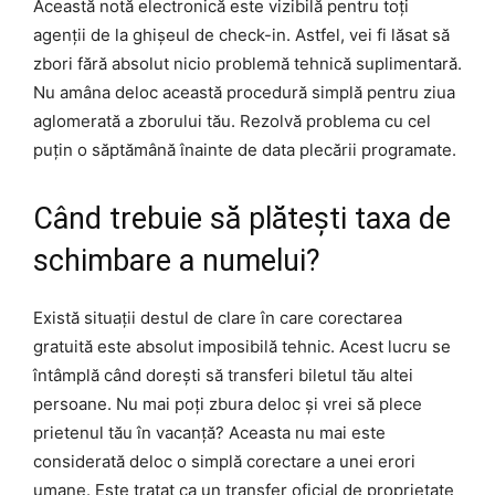
Această notă electronică este vizibilă pentru toți
agenții de la ghișeul de check-in. Astfel, vei fi lăsat să
zbori fără absolut nicio problemă tehnică suplimentară.
Nu amâna deloc această procedură simplă pentru ziua
aglomerată a zborului tău. Rezolvă problema cu cel
puțin o săptămână înainte de data plecării programate.
Când trebuie să plătești taxa de
schimbare a numelui?
Există situații destul de clare în care corectarea
gratuită este absolut imposibilă tehnic. Acest lucru se
întâmplă când dorești să transferi biletul tău altei
persoane. Nu mai poți zbura deloc și vrei să plece
prietenul tău în vacanță? Aceasta nu mai este
considerată deloc o simplă corectare a unei erori
umane. Este tratat ca un transfer oficial de proprietate