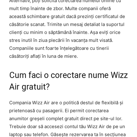
Alternativ, poți solicita corectarea numelui online cu
mult timp înainte de zbor. Multe companii oferă
această schimbare gratuit dacă prezinți certificatul de
căsătorie scanat. Trimite un mesaj detaliat la suportul
clienți cu minim o săptămână înainte. Așa eviți orice
stres inutil în ziua plecării în vacanța mult visată.
Companiile sunt foarte înțelegătoare cu tinerii
căsătoriți aflați în luna de miere.
Cum faci o corectare nume Wizz
Air gratuit?
Compania Wizz Air are o politică destul de flexibilă și
prietenoasă cu pasagerii. Ei permit corectarea
anumitor greșeli complet gratuit direct pe site-ul lor.
Trebuie doar să accesezi contul tău Wizz Air de pe un
laptop sau telefon. Găsește rezervarea ta în secțiunea