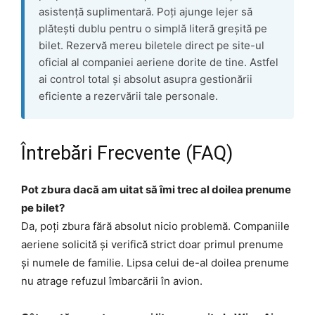
asistență suplimentară. Poți ajunge lejer să
plătești dublu pentru o simplă literă greșită pe
bilet. Rezervă mereu biletele direct pe site-ul
oficial al companiei aeriene dorite de tine. Astfel
ai control total și absolut asupra gestionării
eficiente a rezervării tale personale.
Întrebări Frecvente (FAQ)
Pot zbura dacă am uitat să îmi trec al doilea prenume
pe bilet?
Da, poți zbura fără absolut nicio problemă. Companiile
aeriene solicită și verifică strict doar primul prenume
și numele de familie. Lipsa celui de-al doilea prenume
nu atrage refuzul îmbarcării în avion.