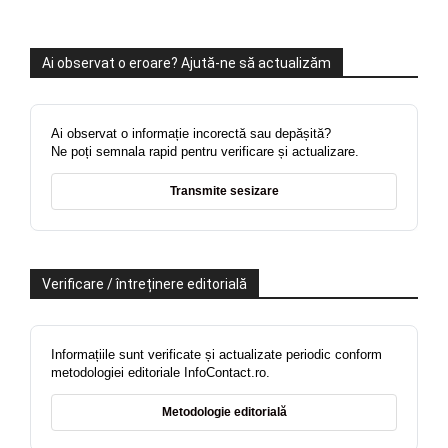
Ai observat o eroare? Ajută-ne să actualizăm
Ai observat o informație incorectă sau depășită?
Ne poți semnala rapid pentru verificare și actualizare.
Transmite sesizare
Verificare / întreținere editorială
Informațiile sunt verificate și actualizate periodic conform
metodologiei editoriale InfoContact.ro.
Metodologie editorială