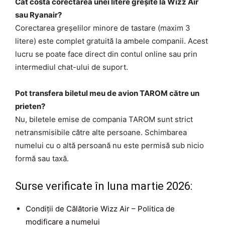
Cât costă corectarea unei litere greșite la Wizz Air
sau Ryanair?
Corectarea greșelilor minore de tastare (maxim 3
litere) este complet gratuită la ambele companii. Acest
lucru se poate face direct din contul online sau prin
intermediul chat-ului de suport.
Pot transfera biletul meu de avion TAROM către un
prieten?
Nu, biletele emise de compania TAROM sunt strict
netransmisibile către alte persoane. Schimbarea
numelui cu o altă persoană nu este permisă sub nicio
formă sau taxă.
Surse verificate în luna martie 2026:
Condiții de Călătorie Wizz Air – Politica de
modificare a numelui