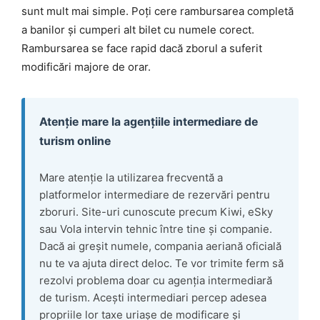
sunt mult mai simple. Poți cere rambursarea completă
a banilor și cumperi alt bilet cu numele corect.
Rambursarea se face rapid dacă zborul a suferit
modificări majore de orar.
Atenție mare la agențiile intermediare de
turism online
Mare atenție la utilizarea frecventă a
platformelor intermediare de rezervări pentru
zboruri. Site-uri cunoscute precum Kiwi, eSky
sau Vola intervin tehnic între tine și companie.
Dacă ai greșit numele, compania aeriană oficială
nu te va ajuta direct deloc. Te vor trimite ferm să
rezolvi problema doar cu agenția intermediară
de turism. Acești intermediari percep adesea
propriile lor taxe uriașe de modificare și