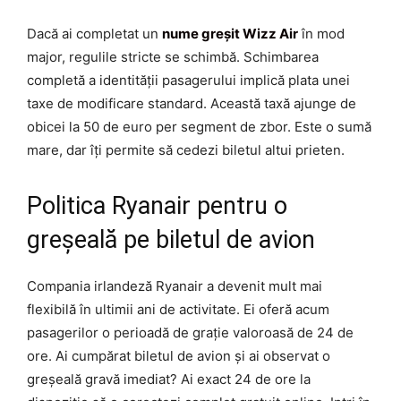
Dacă ai completat un
nume greșit Wizz Air
în mod
major, regulile stricte se schimbă. Schimbarea
completă a identității pasagerului implică plata unei
taxe de modificare standard. Această taxă ajunge de
obicei la 50 de euro per segment de zbor. Este o sumă
mare, dar îți permite să cedezi biletul altui prieten.
Politica Ryanair pentru o
greșeală pe biletul de avion
Compania irlandeză Ryanair a devenit mult mai
flexibilă în ultimii ani de activitate. Ei oferă acum
pasagerilor o perioadă de grație valoroasă de 24 de
ore. Ai cumpărat biletul de avion și ai observat o
greșeală gravă imediat? Ai exact 24 de ore la