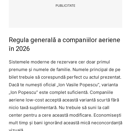
PUBLICITATE
Regula generală a companiilor aeriene
în 2026
Sistemele moderne de rezervare cer doar primul
prenume și numele de familie. Numele principal de pe
bilet trebuie să corespundă perfect cu actul prezentat.
Dacă te numești oficial „Ion Vasile Popescu”, varianta
„Ion Popescu” este complet suficientă. Companiile
aeriene low-cost acceptă această variantă scurtă fără
nicio taxă suplimentară. Nu trebuie să suni la call
center pentru a cere această modificare. Economisești
mult timp și bani ignorând această mică neconcordanță
vizuală.