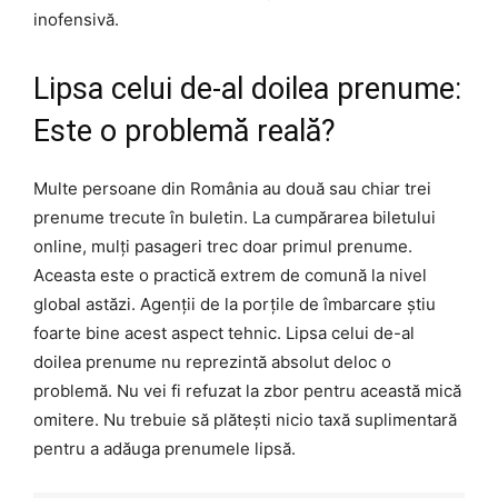
inofensivă.
Lipsa celui de-al doilea prenume:
Este o problemă reală?
Multe persoane din România au două sau chiar trei
prenume trecute în buletin. La cumpărarea biletului
online, mulți pasageri trec doar primul prenume.
Aceasta este o practică extrem de comună la nivel
global astăzi. Agenții de la porțile de îmbarcare știu
foarte bine acest aspect tehnic. Lipsa celui de-al
doilea prenume nu reprezintă absolut deloc o
problemă. Nu vei fi refuzat la zbor pentru această mică
omitere. Nu trebuie să plătești nicio taxă suplimentară
pentru a adăuga prenumele lipsă.