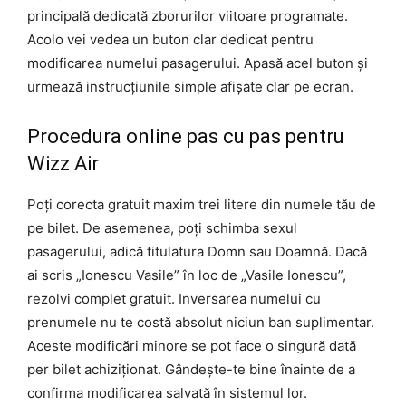
principală dedicată zborurilor viitoare programate.
Acolo vei vedea un buton clar dedicat pentru
modificarea numelui pasagerului. Apasă acel buton și
urmează instrucțiunile simple afișate clar pe ecran.
Procedura online pas cu pas pentru
Wizz Air
Poți corecta gratuit maxim trei litere din numele tău de
pe bilet. De asemenea, poți schimba sexul
pasagerului, adică titulatura Domn sau Doamnă. Dacă
ai scris „Ionescu Vasile” în loc de „Vasile Ionescu”,
rezolvi complet gratuit. Inversarea numelui cu
prenumele nu te costă absolut niciun ban suplimentar.
Aceste modificări minore se pot face o singură dată
per bilet achiziționat. Gândește-te bine înainte de a
confirma modificarea salvată în sistemul lor.