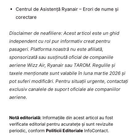
Centrul de Asistență Ryanair – Erori de nume și
corectare
Disclaimer de neafiliere: Acest articol este un ghid
independent cu rol pur informativ creat pentru
pasageri. Platforma noastră nu este afiliată,
sponsorizată sau susținută oficial de companiile
aeriene Wizz Air, Ryanair sau TAROM. Regulile și
taxele menționate sunt valabile în luna martie 2026 și
pot suferi modificări. Pentru situații urgente, contactați
exclusiv canalele de suport oficiale ale companiilor
aeriene.
Notă editorială:
Informațiile din acest articol au fost
verificate editorial pentru acuratețe și sunt revizuite
periodic, conform
Politicii Editoriale
InfoContact.