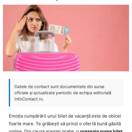
Datele de contact sunt documentate din surse
oficiale și actualizate periodic de echipa editorială
InfoContact.ro.
Emoția cumpărării unui bilet de vacanță este de obicei
foarte mare. Te grăbești să prinzi o ofertă bună găsită
online. Din cauza acestei grabe, o
greseala nume bilet