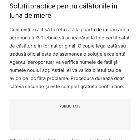
Soluții practice pentru călătoriile în
luna de miere
Cum eviți exact să fii refuzată la poarta de îmbarcare a
aeroportului? Trebuie să ai neapărat la tine certificatul
de căsătorie în format original. O copie legalizată sau
tradusă oficial este de asemenea o soluție excelentă.
Agentul aeroportuar va verifica numele de fată și
numele noului soț. Astfel, el va valida biletul tău de
avion pe loc fără probleme. Procedura durează doar
câteva secunde și este complet gratuită pentru tine.
PUBLICITATE