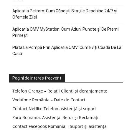
Aplicația Petrom: Cum Găsești Stațiile Deschise 24/7 și
Ofertele Zilei
Aplicația OMV MyStation: Cum Aduni Puncte și Ce Premii
Primești
Plata La Pompă Prin Aplicația OMV: Cum Eviți Coada De La
Casă
Pagini de interes frecvent
Telefon Orange – Relații Clienți și deranjamente
Vodafone România – Date de Contact
Contact Netflix: Telefon asistență și suport
Zara România: Asistență, Retur și Reclamații
Contact Facebook România – Suport și asistență