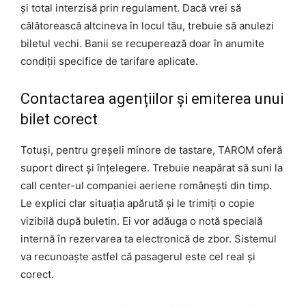
și total interzisă prin regulament. Dacă vrei să
călătorească altcineva în locul tău, trebuie să anulezi
biletul vechi. Banii se recuperează doar în anumite
condiții specifice de tarifare aplicate.
Contactarea agențiilor și emiterea unui
bilet corect
Totuși, pentru greșeli minore de tastare, TAROM oferă
suport direct și înțelegere. Trebuie neapărat să suni la
call center-ul companiei aeriene românești din timp.
Le explici clar situația apărută și le trimiți o copie
vizibilă după buletin. Ei vor adăuga o notă specială
internă în rezervarea ta electronică de zbor. Sistemul
va recunoaște astfel că pasagerul este cel real și
corect.