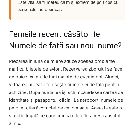
Este vital să fii mereu calm și extrem de politicos cu
personalul aeroportuar.
Femeile recent căsătorite:
Numele de fată sau noul nume?
Plecarea în luna de miere aduce adesea probleme
mari cu biletele de avion. Rezervarea zborului se face
de obicei cu multe luni înainte de eveniment. Atunci,
viitoarea mireasă folosește numele ei de fată pentru
achiziție. După nuntă, ea își schimbă adesea cartea de
identitate și pașaportul oficial. La aeroport, numele de
pe bilet diferă complet de cel din acte. Aceasta este o
situație legală pe care companiile o întâlnesc absolut
zilnic.