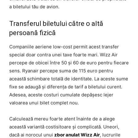
a biletului tău de avion.
Transferul biletului către o altă
persoană fizică
Companiile aeriene low-cost permit acest transfer
special doar contra unei taxe foarte mari. Wizz Air
percepe de obicei între 50 și 60 de euro pentru fiecare
sens. Ryanair percepe suma de 115 euro pentru
această schimbare totală de identitate. La aceste sume
fixe se adaugă și diferența de tarif a biletului curent.
Adesea, aceste costuri cumulate depășesc lejer
valoarea unui bilet complet nou.
Calculează mereu foarte atent înainte de a alege
această variantă costisitoare și complicată. Uneori,
dacă ai norocul unui
zbor anulat Wizz Air
, lucrurile