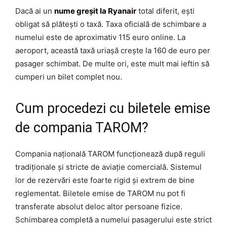
Dacă ai un
nume greșit la Ryanair
total diferit, ești
obligat să plătești o taxă. Taxa oficială de schimbare a
numelui este de aproximativ 115 euro online. La
aeroport, această taxă uriașă crește la 160 de euro per
pasager schimbat. De multe ori, este mult mai ieftin să
cumperi un bilet complet nou.
Cum procedezi cu biletele emise
de compania TAROM?
Compania națională TAROM funcționează după reguli
tradiționale și stricte de aviație comercială. Sistemul
lor de rezervări este foarte rigid și extrem de bine
reglementat. Biletele emise de TAROM nu pot fi
transferate absolut deloc altor persoane fizice.
Schimbarea completă a numelui pasagerului este strict