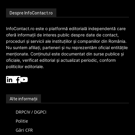
Despre InfoContact.ro
InfoContact.ro este o platformă editorială independentă care
oferă informații de interes public despre date de contact,
proceduri și servicii ale instituțiilor și companiilor din România.
Nu suntem afiliați, parteneri și nu reprezentăm oficial entitățile
menționate. Conținutul este documentat din surse publice și
oficiale, verificat editorial și actualizat periodic, conform
politicilor editoriale.
Alte informații
DRPCIV / DGPCI
Politie
Gări CFR