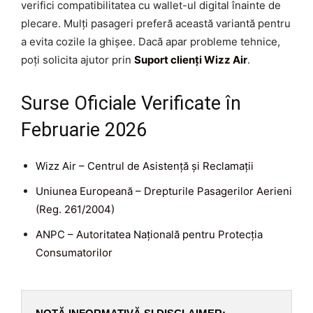
verifici compatibilitatea cu wallet-ul digital înainte de
plecare. Mulți pasageri preferă această variantă pentru
a evita cozile la ghișee. Dacă apar probleme tehnice,
poți solicita ajutor prin
Suport clienți Wizz Air
.
Surse Oficiale Verificate în
Februarie 2026
Wizz Air – Centrul de Asistență și Reclamații
Uniunea Europeană – Drepturile Pasagerilor Aerieni
(Reg. 261/2004)
ANPC – Autoritatea Națională pentru Protecția
Consumatorilor