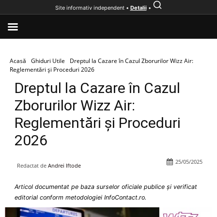
Site informativ independent •
Detalii
•
Acasă
Ghiduri Utile
Dreptul la Cazare în Cazul Zborurilor Wizz Air:
Reglementări și Proceduri 2026
Dreptul la Cazare în Cazul
Zborurilor Wizz Air:
Reglementări și Proceduri
2026
25/05/2025
Redactat de
Andrei Iftode
Articol documentat pe baza surselor oficiale publice și verificat
editorial conform metodologiei InfoContact.ro.