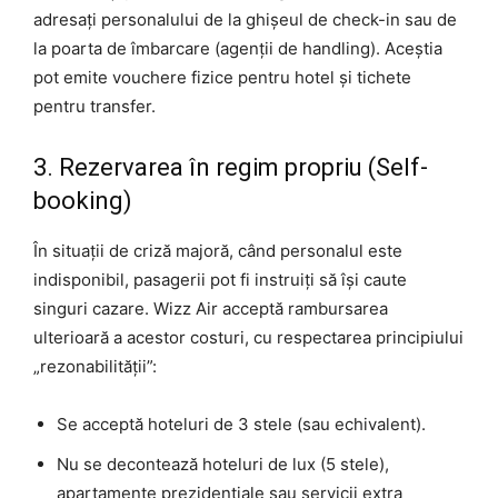
adresați personalului de la ghișeul de check-in sau de
la poarta de îmbarcare (agenții de handling). Aceștia
pot emite vouchere fizice pentru hotel și tichete
pentru transfer.
3. Rezervarea în regim propriu (Self-
booking)
În situații de criză majoră, când personalul este
indisponibil, pasagerii pot fi instruiți să își caute
singuri cazare. Wizz Air acceptă rambursarea
ulterioară a acestor costuri, cu respectarea principiului
„rezonabilității”:
Se acceptă hoteluri de 3 stele (sau echivalent).
Nu se decontează hoteluri de lux (5 stele),
apartamente prezidențiale sau servicii extra