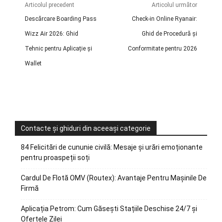
Articolul precedent
Articolul următor
Descărcare Boarding Pass
Check-in Online Ryanair:
Wizz Air 2026: Ghid
Ghid de Procedură și
Tehnic pentru Aplicație și
Conformitate pentru 2026
Wallet
Contacte și ghiduri din aceeași categorie
84 Felicitări de cununie civilă: Mesaje și urări emoționante
pentru proaspeții soți
Cardul De Flotă OMV (Routex): Avantaje Pentru Mașinile De
Firmă
Aplicația Petrom: Cum Găsești Stațiile Deschise 24/7 și
Ofertele Zilei