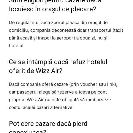
Sunt eligibil pentru cazare dacă
locuiesc în orașul de plecare?
De regulă, nu. Dacă zborul pleacă din orașul de
domiciliu, compania decontează doar transportul (taxi)
până acasă și înapoi la aeroport a doua zi, nu și
hotelul.
Ce se întâmplă dacă refuz hotelul
oferit de Wizz Air?
Dacă compania oferă cazare (prin voucher sau link),
dar pasagerul alege să rezerve altceva pe cont
propriu, Wizz Air nu este obligată să ramburseze
costul acelei cazări alternative.
Pot cere cazare dacă pierd
conexiunea?