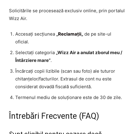
Solicitările se procesează exclusiv online, prin portalul
Wizz Air.
Accesați secțiunea
„
Reclamații
„
de pe site-ul
oficial.
Selectați categoria
„Wizz Air a anulat zborul meu /
Întârziere mare”
.
Încărcați copii lizibile (scan sau foto) ale tuturor
chitanțelor/facturilor. Extrasul de cont nu este
considerat dovadă fiscală suficientă.
Termenul mediu de soluționare este de 30 de zile.
Întrebări Frecvente (FAQ)