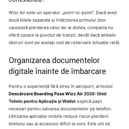
Wizz Air este un operator „point-to-point”. Dacă aveți
două bilete separate și întârzierea primului zbor
cauzează pierderea celui de-al doilea, compania nu
oferă cazare la punctul de tranzit, decât dacă ambele
zboruri sunt pe același cod de rezervare (situație rară).
Organizarea documentelor
digitale înainte de îmbarcare
Pentru o experiență fără stres în aeroport, articolul
Descărcare Boarding Pass Wizz Air
2026: Ghid
Tehnic pentru Aplicație și Wallet
explică pașii
necesari pentru salvarea documentelor pe telefon.
Utilizarea aplicației mobile reduce riscul pierderii
biletului sau al accesului dificil la cont. Este util să