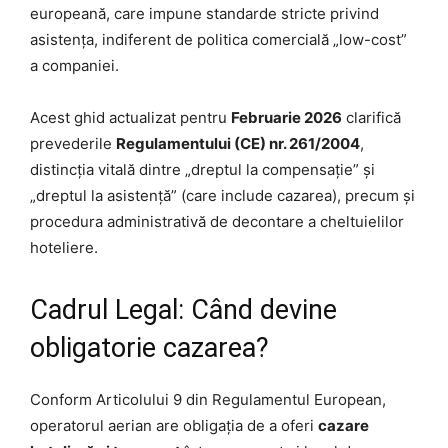
europeană, care impune standarde stricte privind
asistența, indiferent de politica comercială „low-cost”
a companiei.
Acest ghid actualizat pentru
Februarie 2026
clarifică
prevederile
Regulamentului (CE) nr. 261/2004
,
distincția vitală dintre „dreptul la compensație” și
„dreptul la asistență” (care include cazarea), precum și
procedura administrativă de decontare a cheltuielilor
hoteliere.
Cadrul Legal: Când devine
obligatorie cazarea?
Conform Articolului 9 din Regulamentul European,
operatorul aerian are obligația de a oferi
cazare