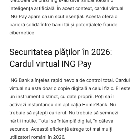
Metodele de phishing s-au diversificat folosind
inteligența artificială. În acest context, cardul virtual
ING Pay apare ca un scut esențial. Acesta oferă o
barieră solidă între banii tăi și potențialele fraude
cibernetice.
Securitatea plăților în 2026:
Cardul virtual ING Pay
ING Bank a înțeles rapid nevoia de control total. Cardul
virtual nu este doar o copie digitală a celui fizic. El este
un instrument distinct, cu date proprii. Poți să îl
activezi instantaneu din aplicația Home’Bank. Nu
trebuie să aștepți curierul. Nu trebuie să semnezi
hârtii inutile. Totul se întâmplă digital, în câteva
secunde. Această eficiență atrage tot mai mulți
utilizatori români în 2026.