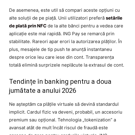
De asemenea, este util să compari aceste opțiuni cu
alte soluții de pe piață. Unii utilizatori preferă
setările
de plată prin NFC
de la alte bănci pentru a vedea care
aplicație este mai rapidă. ING Pay se remarcă prin
stabilitate. Rareori apar erori la autorizarea plăților. În
plus, mesajele de tip push te anunță instantaneu
despre orice leu care iese din cont. Transparența
totală elimină surprizele neplăcute la extrasul de cont.
Tendințe în banking pentru a doua
jumătate a anului 2026
Ne așteptăm ca plățile virtuale să devină standardul
implicit. Cardul fizic va deveni, probabil, un accesoriu
premium sau opțional. Tehnologia „tokenization” a
avansat atât de mult încât riscul de fraudă este