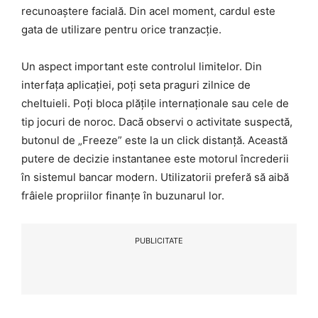
recunoaștere facială. Din acel moment, cardul este
gata de utilizare pentru orice tranzacție.
Un aspect important este controlul limitelor. Din
interfața aplicației, poți seta praguri zilnice de
cheltuieli. Poți bloca plățile internaționale sau cele de
tip jocuri de noroc. Dacă observi o activitate suspectă,
butonul de „Freeze” este la un click distanță. Această
putere de decizie instantanee este motorul încrederii
în sistemul bancar modern. Utilizatorii preferă să aibă
frâiele propriilor finanțe în buzunarul lor.
PUBLICITATE