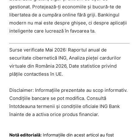
gestionat. Protejează-ți economiile și bucură-te de
libertatea de a cumpăra online fără griji. Bankingul
modern nu mai este despre ghișee, ci despre aplicații
inteligente care lucrează în favoarea ta.
Surse verificate Mai 2026: Raportul anual de
securitate cibernetică ING, Analiza pieței cardurilor
virtuale din România 2026, Date statistice privind
plățile contactless în UE.
Disclaimer: Informațiile prezentate au scop informativ.
Condițiile bancare se pot modifica. Consultă
întotdeauna termenii și condițiile oficiale ING Bank
înainte de a activa orice produs financiar.
Notă editorială:
Informațiile din acest articol au fost