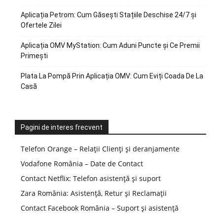
Aplicația Petrom: Cum Găsești Stațiile Deschise 24/7 și
Ofertele Zilei
Aplicația OMV MyStation: Cum Aduni Puncte și Ce Premii
Primești
Plata La Pompă Prin Aplicația OMV: Cum Eviți Coada De La
Casă
Pagini de interes frecvent
Telefon Orange – Relații Clienți și deranjamente
Vodafone România – Date de Contact
Contact Netflix: Telefon asistență și suport
Zara România: Asistență, Retur și Reclamații
Contact Facebook România – Suport și asistență