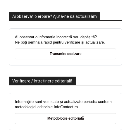
Ai observat o eroare? Ajută-ne să actualizăm
Ai observat o informație incorectă sau depășită?
Ne poți semnala rapid pentru verificare și actualizare.
Transmite sesizare
Verificare / întreținere editorială
Informațiile sunt verificate și actualizate periodic conform
metodologiei editoriale InfoContact.ro.
Metodologie editorială