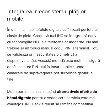
Integrarea în ecosistemul plăților
mobile
În ultimii ani, portofelele digitale au înlocuit portofelul
clasic de piele. Cardul virtual ING se integrează nativ
cu tehnologiile NFC ale telefoanelor moderne. Nu mai
trebuie să introduci manual codul PIN la terminal. Totul
se validează prin securitatea biometrică a
dispozitivului tău. Această metodă este mult mai sigură
decât tastarea PIN-ului în locuri publice, unde
camerele de supraveghere pot surprinde gesturile
tale.
Multe persoane analizează și
alternativele oferite de
bănci digitale
pentru a vedea care serviciu este mai
avantajos. ING Bank a reușit să rămână competitivă