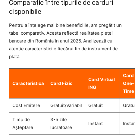
Comparație între tipurile de carduri
disponibile
Pentru a înțelege mai bine beneficiile, am pregătit un
tabel comparativ. Acesta reflectă realitatea pieței
bancare din România în anul 2026. Analizează cu
atenție caracteristicile fiecărui tip de instrument de
plată.
Card
Card Virtual
Caracteristică
Card Fizic
One-
ING
Time
Cost Emitere
Gratuit/Variabil
Gratuit
Gratu
Timp de
3-5 zile
Instant
Insta
Așteptare
lucrătoare