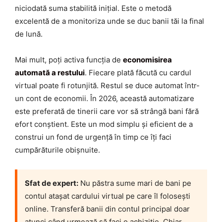
niciodată suma stabilită inițial. Este o metodă
excelentă de a monitoriza unde se duc banii tăi la final
de lună.
Mai mult, poți activa funcția de
economisirea
automată a restului
. Fiecare plată făcută cu cardul
virtual poate fi rotunjită. Restul se duce automat într-
un cont de economii. În 2026, această automatizare
este preferată de tinerii care vor să strângă bani fără
efort conștient. Este un mod simplu și eficient de a
construi un fond de urgență în timp ce îți faci
cumpărăturile obișnuite.
Sfat de expert:
Nu păstra sume mari de bani pe
contul atașat cardului virtual pe care îl folosești
online. Transferă banii din contul principal doar
atunci când urmează să faci o achiziție. Chiar