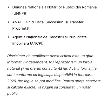
Uniunea Națională a Notarilor Publici din România
(UNNPR)
ANAF – Ghid Fiscal Succesiuni și Transfer
Proprietăți
Agenția Națională de Cadastru și Publicitate
Imobiliară (ANCPI)
Disclaimer de neafiliere: Acest articol este un ghid
informativ independent. Nu reprezentăm un birou
notarial și nu oferim consultanță juridică. Informațiile
sunt conforme cu legislația disponibilă în februarie
2026, dar legile se pot modifica. Pentru spețe concrete
și calcule exacte, vă rugăm să consultați un notar
public.