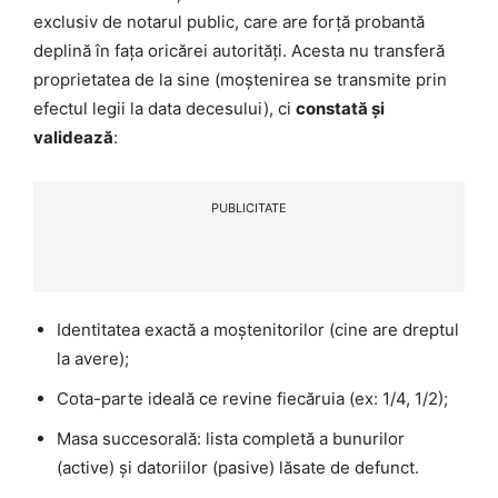
exclusiv de notarul public, care are forță probantă
deplină în fața oricărei autorități. Acesta nu transferă
proprietatea de la sine (moștenirea se transmite prin
efectul legii la data decesului), ci
constată și
validează
:
PUBLICITATE
Identitatea exactă a moștenitorilor (cine are dreptul
la avere);
Cota-parte ideală ce revine fiecăruia (ex: 1/4, 1/2);
Masa succesorală: lista completă a bunurilor
(active) și datoriilor (pasive) lăsate de defunct.