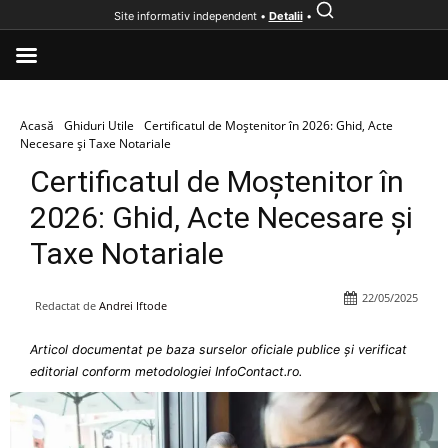
Site informativ independent •
Detalii
•
Acasă
Ghiduri Utile
Certificatul de Moștenitor în 2026: Ghid, Acte
Necesare și Taxe Notariale
Certificatul de Moștenitor în
2026: Ghid, Acte Necesare și
Taxe Notariale
22/05/2025
Redactat de
Andrei Iftode
Articol documentat pe baza surselor oficiale publice și verificat
editorial conform metodologiei InfoContact.ro.