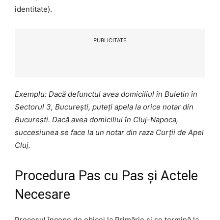
identitate).
PUBLICITATE
Exemplu: Dacă defunctul avea domiciliul în Buletin în
Sectorul 3, București, puteți apela la orice notar din
București. Dacă avea domiciliul în Cluj-Napoca,
succesiunea se face la un notar din raza Curții de Apel
Cluj.
Procedura Pas cu Pas și Actele
Necesare
Procesul începe de obicei la Primărie și se termină la