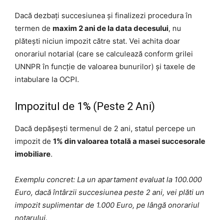
Dacă dezbați succesiunea și finalizezi procedura în
termen de
maxim 2 ani de la data decesului
, nu
plătești niciun impozit către stat. Vei achita doar
onorariul notarial (care se calculează conform grilei
UNNPR în funcție de valoarea bunurilor) și taxele de
intabulare la OCPI.
Impozitul de 1% (Peste 2 Ani)
Dacă depășești termenul de 2 ani, statul percepe un
impozit de
1% din valoarea totală a masei succesorale
imobiliare
.
Exemplu concret: La un apartament evaluat la 100.000
Euro, dacă întârzii succesiunea peste 2 ani, vei plăti un
impozit suplimentar de 1.000 Euro, pe lângă onorariul
notarului.