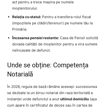
act pentru a trece mașina pe numele
moștenitorului.
Relația cu statul:
Pentru a transfera rolul fiscal
(impozitele pe clădiri/terenuri) pe numele tău la
Primărie.
Încasarea pensiei restante:
Casa de Pensii solicită
dovada calității de moștenitor pentru a vira sumele
neîncasate de defunct.
Unde se obține: Competența
Notarială
În 2026, regula de bază rămâne aceeași: succesiunea
se dezbate la un birou notarial din raza teritorială a
instanței unde defunctul a avut
ultimul domiciliu
(așa
cum apare în certificatul de deces sau în cartea de