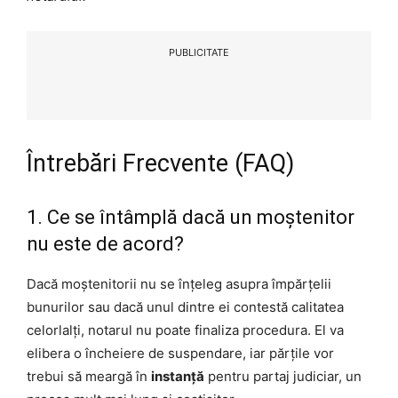
PUBLICITATE
Întrebări Frecvente (FAQ)
1. Ce se întâmplă dacă un moștenitor
nu este de acord?
Dacă moștenitorii nu se înțeleg asupra împărțelii
bunurilor sau dacă unul dintre ei contestă calitatea
celorlalți, notarul nu poate finaliza procedura. El va
elibera o încheiere de suspendare, iar părțile vor
trebui să meargă în
instanță
pentru partaj judiciar, un