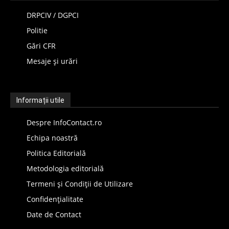
DRPCIV / DGPCI
Politie
Gări CFR
Mesaje și urări
Informații utile
Despre InfoContact.ro
Echipa noastră
Politica Editorială
Metodologia editorială
Termeni și Condiții de Utilizare
Confidențialitate
Date de Contact