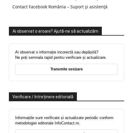
Contact Facebook România – Suport și asistență
Ai observat o eroare? Ajută-ne să actualizăm
Ai observat o informație incorectă sau depășită?
Ne poți semnala rapid pentru verificare și actualizare.
Transmite sesizare
Verificare / întreținere editorială
Informațiile sunt verificate și actualizate periodic conform
metodologiei editoriale InfoContact.ro.