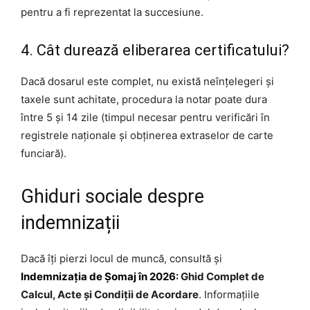
pentru a fi reprezentat la succesiune.
4. Cât durează eliberarea certificatului?
Dacă dosarul este complet, nu există neînțelegeri și
taxele sunt achitate, procedura la notar poate dura
între 5 și 14 zile (timpul necesar pentru verificări în
registrele naționale și obținerea extraselor de carte
funciară).
Ghiduri sociale despre
indemnizații
Dacă îți pierzi locul de muncă, consultă și
Indemnizația de Șomaj în 2026
: Ghid Complet de
Calcul, Acte și Condiții de Acordare
. Informațiile