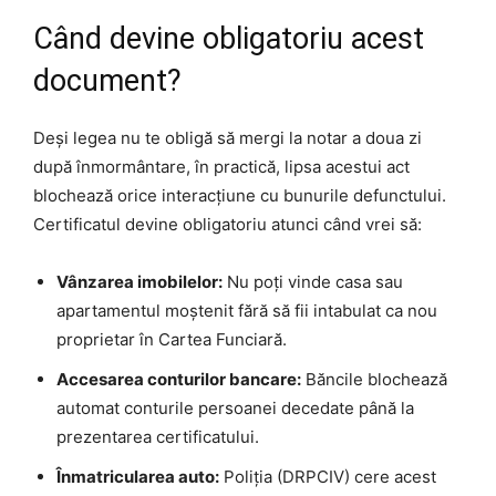
Când devine obligatoriu acest
document?
Deși legea nu te obligă să mergi la notar a doua zi
după înmormântare, în practică, lipsa acestui act
blochează orice interacțiune cu bunurile defunctului.
Certificatul devine obligatoriu atunci când vrei să:
Vânzarea imobilelor:
Nu poți vinde casa sau
apartamentul moștenit fără să fii intabulat ca nou
proprietar în Cartea Funciară.
Accesarea conturilor bancare:
Băncile blochează
automat conturile persoanei decedate până la
prezentarea certificatului.
Înmatricularea auto:
Poliția (DRPCIV) cere acest