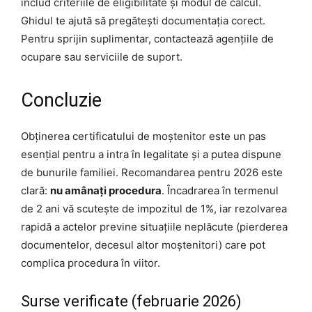
includ criteriile de eligibilitate și modul de calcul.
Ghidul te ajută să pregătești documentația corect.
Pentru sprijin suplimentar, contactează agențiile de
ocupare sau serviciile de suport.
Concluzie
Obținerea certificatului de moștenitor este un pas
esențial pentru a intra în legalitate și a putea dispune
de bunurile familiei. Recomandarea pentru 2026 este
clară:
nu amânați procedura
. Încadrarea în termenul
de 2 ani vă scutește de impozitul de 1%, iar rezolvarea
rapidă a actelor previne situațiile neplăcute (pierderea
documentelor, decesul altor moștenitori) care pot
complica procedura în viitor.
Surse verificate (februarie 2026)