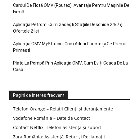
Cardul De Flotă OMV (Routex): Avantaje Pentru Mașinile De
Firmă
Aplicația Petrom: Cum Găsești Stațiile Deschise 24/7 și
Ofertele Zilei
Aplicația OMV MyStation: Cum Aduni Puncte și Ce Premii
Primești
Plata La Pompă Prin Aplicația OMV: Cum Eviți Coada De La
Casă
Pagini de interes frecvent
Telefon Orange – Relații Clienți și deranjamente
Vodafone România – Date de Contact
Contact Netflix: Telefon asistență și suport
Zara România: Asistență, Retur și Reclamații