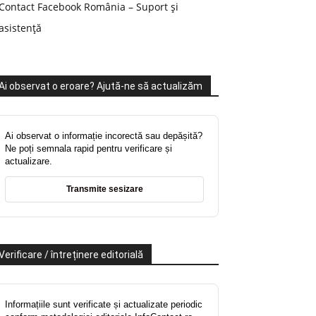
Contact Facebook România – Suport și
asistență
Ai observat o eroare? Ajută-ne să actualizăm
Ai observat o informație incorectă sau depășită?
Ne poți semnala rapid pentru verificare și
actualizare.
Transmite sesizare
Verificare / întreținere editorială
Informațiile sunt verificate și actualizate periodic