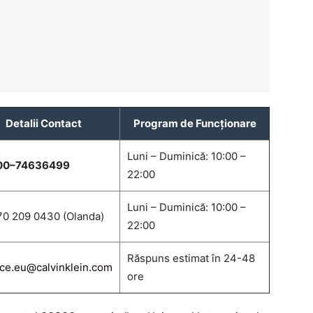
Detalii Contact
Program de Funcționare
Luni – Duminică: 10:00 –
00–74636499
22:00
Luni – Duminică: 10:00 –
70 209 0430 (Olanda)
22:00
Răspuns estimat în 24-48
ice.eu@calvinklein.com
ore