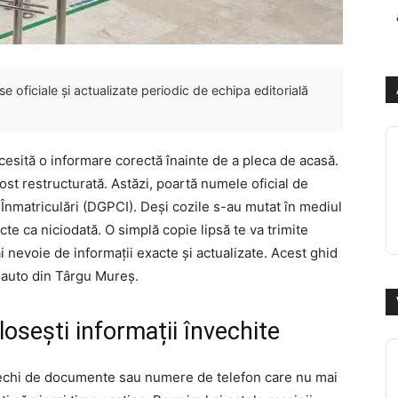
 oficiale și actualizate periodic de echipa editorială
cesită o informare corectă înainte de a pleca de acasă.
ost restructurată. Astăzi, poartă numele oficial de
nmatriculări (DGPCI). Deși cozile s-au mutat în mediul
cte ca niciodată. O simplă copie lipsă te va trimite
ai nevoie de informații exacte și actualizate. Acest ghid
a auto din Târgu Mureș.
losești informații învechite
vechi de documente sau numere de telefon care nu mai