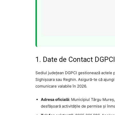
1. Date de Contact DGPC
Sediul județean DGPCI gestionează actele pen
Sighișoara sau Reghin. Asigură-te că ajungi l
comunicare valabile în 2026.
Adresa oficială:
Municipiul Târgu Mureș, 
desfășoară activitățile de permise și înma