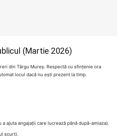
blicul (Martie 2026)
cereri din Târgu Mureș. Respectă cu sfințenie ora
tomat locul dacă nu ești prezent la timp.
 a ajuta angajații care lucrează până după-amiaza).
l scurt).