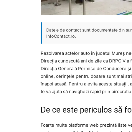
Datele de contact sunt documentate din surse
InfoContact.ro.
Rezolvarea actelor auto în județul Mureș ne
Direcția cunoscută ani de zile ca DRPCIV a f
Direcția Generală Permise de Conducere și Î
online, cerințele pentru dosare sunt mai stri
înapoi acasă. Pentru a evita aceste situații, 
te va ajuta să navighezi rapid prin birocrați
De ce este periculos să fo
Foarte multe platforme web prezintă liste 