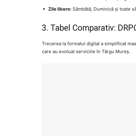
Zile libere:
Sâmbătă, Duminică și toate săr
3. Tabel Comparativ: DRP
Trecerea la formatul digital a simplificat ma
care au evoluat serviciile în Târgu Mureș.