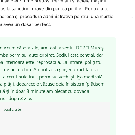
ti să pierzi timp prețios. Permisul și actele mașinii
us la sancțiuni grave din partea poliției. Pentru a te
e adresă și procedură administrativă pentru luna martie
 a avea un dosar perfect.
e:
Acum câteva zile, am fost la sediul DGPCI Mureș
mba permisul auto expirat. Sediul este central, dar
 interioară este ireproșabilă. La intrare, polițistul
i de pe telefon. Am intrat la ghișeu exact la ora
-a cerut buletinul, permisul vechi și fișa medicală
 a plății, deoarece o văzuse deja în sistem (plătisem
itală și în doar 8 minute am plecat cu dovada
rier după 3 zile.
publicitate