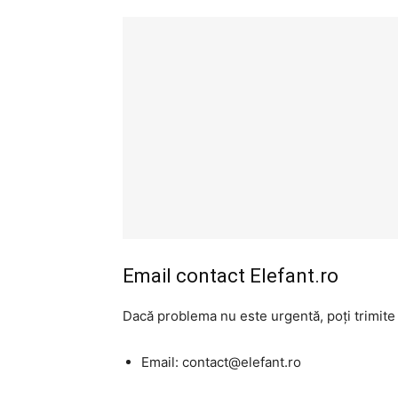
Email contact Elefant.ro
Dacă problema nu este urgentă, poți trimite 
Email: contact@elefant.ro