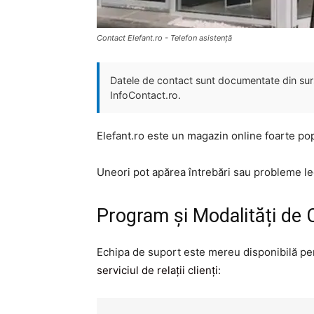
Contact Elefant.ro - Telefon asistență
Datele de contact sunt documentate din surse
InfoContact.ro.
Elefant.ro este un magazin online foarte pop
Uneori pot apărea întrebări sau probleme le
Program și Modalități de 
Echipa de suport este mereu disponibilă pent
serviciul de relații clienți
: