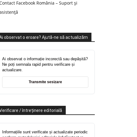
Contact Facebook România – Suport și
asistență
Ai observat o eroare? Ajută-ne să actualizăm
Ai observat o informație incorectă sau depășită?
Ne poți semnala rapid pentru verificare și
actualizare.
Transmite sesizare
Verificare / întreținere editorială
Informațiile sunt verificate și actualizate periodic