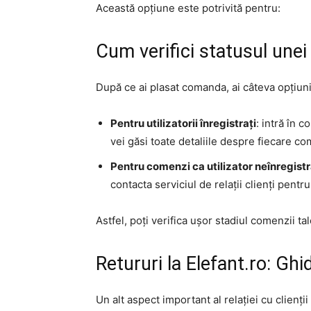
Această opțiune este potrivită pentru:
Cum verifici statusul unei
După ce ai plasat comanda, ai câteva opțiun
Pentru utilizatorii înregistrați
: intră în 
vei găsi toate detaliile despre fiecare c
Pentru comenzi ca utilizator neînregistr
contacta serviciul de relații clienți pentru
Astfel, poți verifica ușor stadiul comenzii tale
Retururi la Elefant.ro: Gh
Un alt aspect important al relației cu clienții