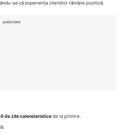
ându-se că experiența clienților rămâne pozitivă.
publicitate
0 de zile calendaristice
de la primire.
lă.