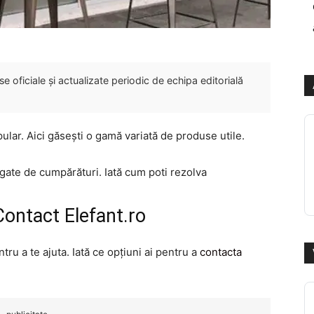
 oficiale și actualizate periodic de echipa editorială
ular. Aici găsești o gamă variată de produse utile.
gate de cumpărături. Iată cum poti rezolva
Contact Elefant.ro
ru a te ajuta. Iată ce opțiuni ai pentru a
contacta