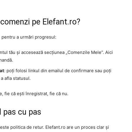
 comenzi pe Elefant.ro?
i pentru a urmări progresul:
contul tău și accesează secțiunea „Comenzile Mele”. Aici
omandă.
at
: poți folosi linkul din emailul de confirmare sau poți
 a afla statusul.
, fie că ești înregistrat, fie că nu.
id pas cu pas
 este politica de retur. Elefant.ro are un proces clar și