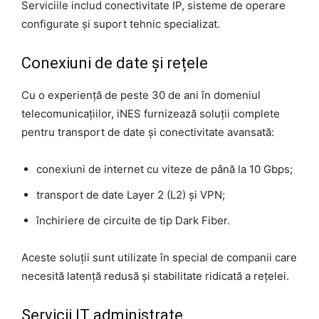
Serviciile includ conectivitate IP, sisteme de operare
configurate și suport tehnic specializat.
Conexiuni de date și rețele
Cu o experiență de peste 30 de ani în domeniul
telecomunicațiilor, iNES furnizează soluții complete
pentru transport de date și conectivitate avansată:
conexiuni de internet cu viteze de până la 10 Gbps;
transport de date Layer 2 (L2) și VPN;
închiriere de circuite de tip Dark Fiber.
Aceste soluții sunt utilizate în special de companii care
necesită latență redusă și stabilitate ridicată a rețelei.
Servicii IT administrate