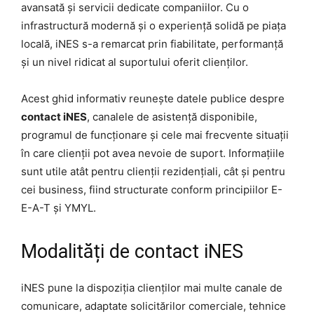
avansată și servicii dedicate companiilor. Cu o
infrastructură modernă și o experiență solidă pe piața
locală, iNES s-a remarcat prin fiabilitate, performanță
și un nivel ridicat al suportului oferit clienților.
Acest ghid informativ reunește datele publice despre
contact iNES
, canalele de asistență disponibile,
programul de funcționare și cele mai frecvente situații
în care clienții pot avea nevoie de suport. Informațiile
sunt utile atât pentru clienții rezidențiali, cât și pentru
cei business, fiind structurate conform principiilor E-
E-A-T și YMYL.
Modalități de contact iNES
iNES pune la dispoziția clienților mai multe canale de
comunicare, adaptate solicitărilor comerciale, tehnice