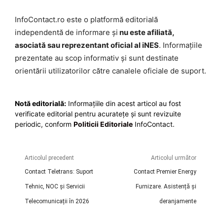
InfoContact.ro este o platformă editorială
independentă de informare și
nu este afiliată,
asociată sau reprezentant oficial al iNES
. Informațiile
prezentate au scop informativ și sunt destinate
orientării utilizatorilor către canalele oficiale de suport.
Notă editorială:
Informațiile din acest articol au fost
verificate editorial pentru acuratețe și sunt revizuite
periodic, conform
Politicii Editoriale
InfoContact.
Articolul precedent
Articolul următor
Contact Teletrans: Suport
Contact Premier Energy
Tehnic, NOC și Servicii
Furnizare. Asistență și
Telecomunicații în 2026
deranjamente