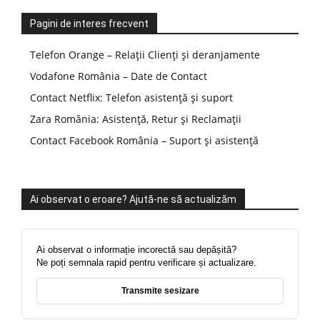
Pagini de interes frecvent
Telefon Orange – Relații Clienți și deranjamente
Vodafone România – Date de Contact
Contact Netflix: Telefon asistență și suport
Zara România: Asistență, Retur și Reclamații
Contact Facebook România – Suport și asistență
Ai observat o eroare? Ajută-ne să actualizăm
Ai observat o informație incorectă sau depășită?
Ne poți semnala rapid pentru verificare și actualizare.
Transmite sesizare