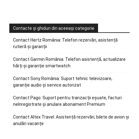
Contacte și ghiduri din aceeași categorie
Contact Hertz România: Telefon rezervări, asistență
rutieră și garanții
Contact Garmin România: Telefon asistență, actualizare
hărți și garanție smartwatch
Contact Sony România: Suport tehnic televizoare,
garanție audio și service autorizat
Contact Pago: Suport pentru tranzacții eșuate, facturi
neînregistrate și anulare abonament Premium
Contact Altex Travel: Asistență rezervări, bilete de avion și
anulări vacanțe