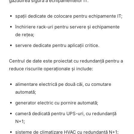
găzduirea sigură a echipamentelor IT.
spații dedicate de colocare pentru echipamente IT;
închiriere rack-uri pentru servere și echipamente
de rețea;
servere dedicate pentru aplicații critice.
Centrul de date este proiectat cu redundanță pentru a
reduce riscurile operaționale și include:
alimentare electrică pe două căi, cu comutare
automată;
generator electric cu pornire automată;
cameră dedicată pentru UPS-uri, cu redundanță
N+1;
sisteme de climatizare HVAC cu redundanță N+1;