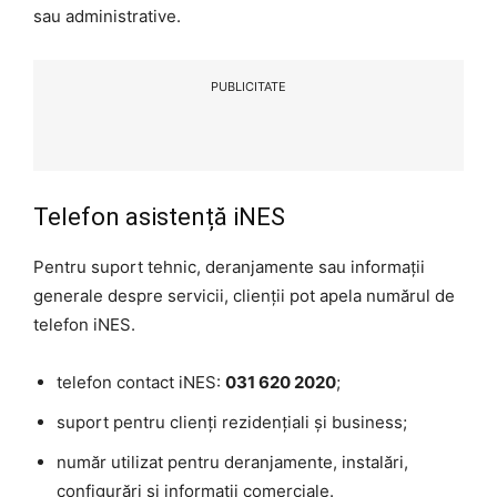
sau administrative.
PUBLICITATE
Telefon asistență iNES
Pentru suport tehnic, deranjamente sau informații
generale despre servicii, clienții pot apela numărul de
telefon iNES.
telefon contact iNES:
031 620 2020
;
suport pentru clienți rezidențiali și business;
număr utilizat pentru deranjamente, instalări,
configurări și informații comerciale.