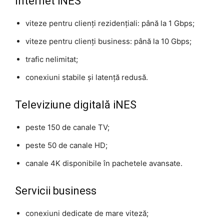
Internet iNES
viteze pentru clienți rezidențiali: până la 1 Gbps;
viteze pentru clienți business: până la 10 Gbps;
trafic nelimitat;
conexiuni stabile și latență redusă.
Televiziune digitală iNES
peste 150 de canale TV;
peste 50 de canale HD;
canale 4K disponibile în pachetele avansate.
Servicii business
conexiuni dedicate de mare viteză;