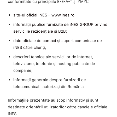
conformitate cu principiile E-E-A-T și YMYL:
site-ul oficial iNES – www.ines.ro
informații publice furnizate de iNES GROUP privind
serviciile rezidențiale și B2B;
date oficiale de contact și suport comunicate de
iNES către clienți;
descrieri tehnice ale serviciilor de internet,
televiziune, telefonie și hosting publicate de
companie;
informații generale despre furnizorii de
telecomunicații autorizați din România.
Informațiile prezentate au scop informativ și sunt
destinate orientării utilizatorilor către canalele oficiale
iNES.