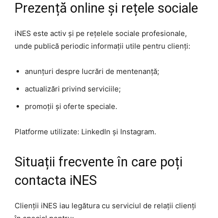
Prezență online și rețele sociale
iNES este activ și pe rețelele sociale profesionale,
unde publică periodic informații utile pentru clienți:
anunțuri despre lucrări de mentenanță;
actualizări privind serviciile;
promoții și oferte speciale.
Platforme utilizate: LinkedIn și Instagram.
Situații frecvente în care poți
contacta iNES
Clienții iNES iau legătura cu serviciul de relații clienți