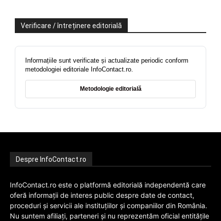
Verificare / întreținere editorială
Informațiile sunt verificate și actualizate periodic conform
metodologiei editoriale InfoContact.ro.
Metodologie editorială
Despre InfoContact.ro
InfoContact.ro este o platformă editorială independentă care
oferă informații de interes public despre date de contact,
proceduri și servicii ale instituțiilor și companiilor din România.
Nu suntem afiliați, parteneri și nu reprezentăm oficial entitățile