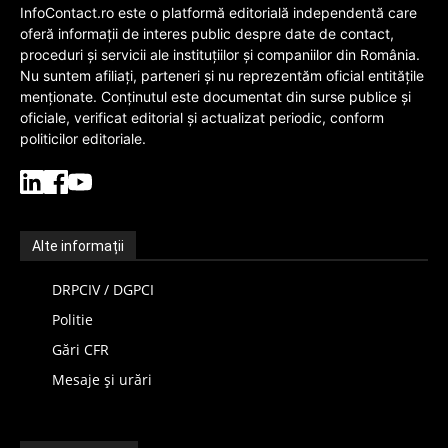
InfoContact.ro este o platformă editorială independentă care
oferă informații de interes public despre date de contact,
proceduri și servicii ale instituțiilor și companiilor din România.
Nu suntem afiliați, parteneri și nu reprezentăm oficial entitățile
menționate. Conținutul este documentat din surse publice și
oficiale, verificat editorial și actualizat periodic, conform
politicilor editoriale.
Alte informații
DRPCIV / DGPCI
Politie
Gări CFR
Mesaje și urări