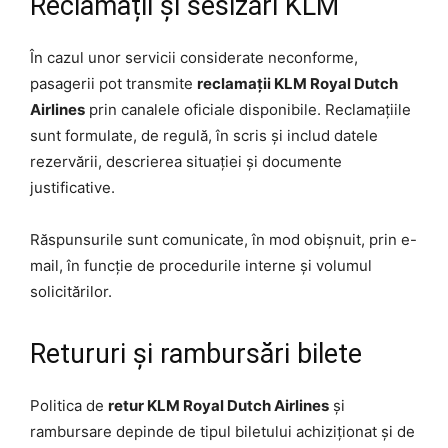
Reclamații și sesizări KLM
În cazul unor servicii considerate neconforme,
pasagerii pot transmite
reclamații KLM Royal Dutch
Airlines
prin canalele oficiale disponibile. Reclamațiile
sunt formulate, de regulă, în scris și includ datele
rezervării, descrierea situației și documente
justificative.
Răspunsurile sunt comunicate, în mod obișnuit, prin e-
mail, în funcție de procedurile interne și volumul
solicitărilor.
Retururi și rambursări bilete
Politica de
retur KLM Royal Dutch Airlines
și
rambursare depinde de tipul biletului achiziționat și de