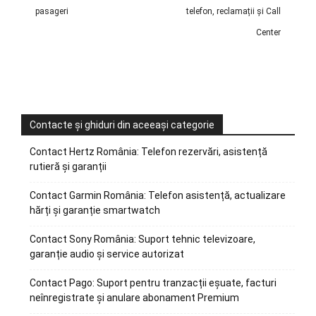
pasageri
telefon, reclamații și Call
Center
Contacte și ghiduri din aceeași categorie
Contact Hertz România: Telefon rezervări, asistență
rutieră și garanții
Contact Garmin România: Telefon asistență, actualizare
hărți și garanție smartwatch
Contact Sony România: Suport tehnic televizoare,
garanție audio și service autorizat
Contact Pago: Suport pentru tranzacții eșuate, facturi
neînregistrate și anulare abonament Premium