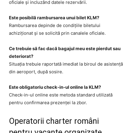
oficiale și incluzând datele rezervării.
Este posibilă rambursarea unui bilet KLM?
Rambursarea depinde de condițiile biletului
achiziționat și se solicită prin canalele oficiale.
Ce trebuie să fac dacă bagajul meu este pierdut sau
deteriorat?
Situația trebuie raportată imediat la biroul de asistență
din aeroport, după sosire.
Este obligatoriu check-in-ul online la KLM?
Check-in-ul online este metoda standard utilizată
pentru confirmarea prezenței la zbor.
Operatorii charter români
pentru vacanțe organizate