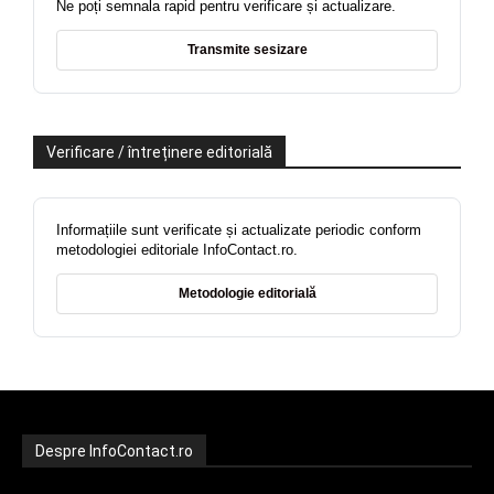
Ne poți semnala rapid pentru verificare și actualizare.
Transmite sesizare
Verificare / întreținere editorială
Informațiile sunt verificate și actualizate periodic conform
metodologiei editoriale InfoContact.ro.
Metodologie editorială
Despre InfoContact.ro