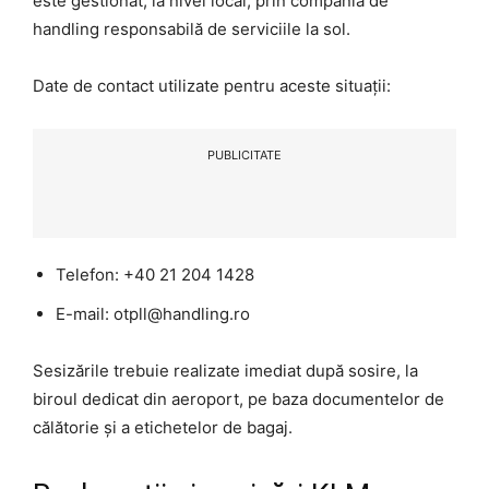
este gestionat, la nivel local, prin compania de
handling responsabilă de serviciile la sol.
Date de contact utilizate pentru aceste situații:
PUBLICITATE
Telefon: +40 21 204 1428
E-mail: otpll@handling.ro
Sesizările trebuie realizate imediat după sosire, la
biroul dedicat din aeroport, pe baza documentelor de
călătorie și a etichetelor de bagaj.