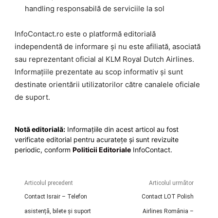
handling responsabilă de serviciile la sol
InfoContact.ro este o platformă editorială
independentă de informare și nu este afiliată, asociată
sau reprezentant oficial al KLM Royal Dutch Airlines.
Informațiile prezentate au scop informativ și sunt
destinate orientării utilizatorilor către canalele oficiale
de suport.
Notă editorială:
Informațiile din acest articol au fost
verificate editorial pentru acuratețe și sunt revizuite
periodic, conform
Politicii Editoriale
InfoContact.
Articolul precedent
Articolul următor
Contact Israir – Telefon
Contact LOT Polish
asistență, bilete și suport
Airlines România –