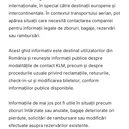
internaționale, în special către destinații europene și
intercontinentale. În contextul transportului aerian, pot
apărea situații care necesită contactarea companiei
pentru informații legate de zboruri, bagaje, rezervări
sau rambursări.
Acest ghid informativ este destinat utilizatorilor din
România și reunește informații publice despre
modalitățile de contact KLM, precum și despre
procedurile uzuale privind reclamațiile, retururile,
check-in-ul și modificarea biletelor, conform
informațiilor publice disponibile.
Informațiile de mai jos pot fi utile în situații precum
zboruri întârziate sau anulate, bagaje deteriorate ori
pierdute, solicitări de rambursare sau modificări
efectuate asupra rezervărilor existente.