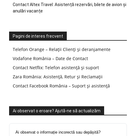
Contact Altex Travel: Asistență rezervări, bilete de avion și
anulări vacanțe
Pagini de interes frecvent
Telefon Orange – Relații Clienți și deranjamente
Vodafone România – Date de Contact
Contact Netflix: Telefon asistență și suport
Zara România: Asistență, Retur și Reclamații
Contact Facebook România – Suport și asistență
Ai observat o eroare? Ajută-ne să actualizăm
Ai observat o informație incorectă sau depășită?