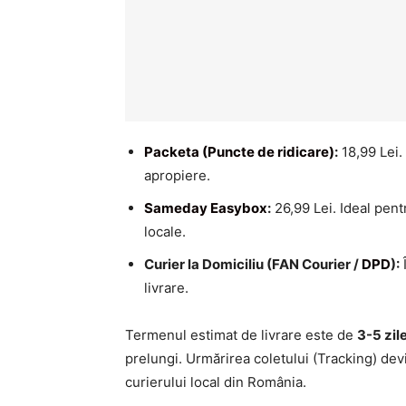
Packeta (Puncte de ridicare)
:
18,99 Lei.
apropiere.
Sameday Easybox
:
26,99 Lei. Ideal pentr
locale.
Curier la Domiciliu (FAN Courier /
DPD
):
Î
livrare.
Termenul estimat de livrare este de
3-5 zil
prelungi. Urmărirea coletului (Tracking) dev
curierului local din România.