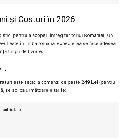
ni și Costuri în 2026
istici pentru a acoperi întreg teritoriul României. Un
ite-ul este în limba română, expedierea se face adesea
ța timpii de livrare.
rt
ratuit
este setat la comenzi de peste
249 Lei
(pentru
mă, se aplică următoarele tarife:
publicitate