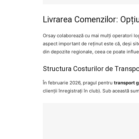
Livrarea Comenzilor: Opțiu
Orsay colaborează cu mai mulți operatori log
aspect important de reținut este că, deși s
din depozite regionale, ceea ce poate influen
Structura Costurilor de Transpo
În februarie 2026, pragul pentru
transport g
clienții înregistrați în club). Sub această su