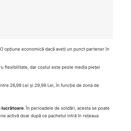
 O opțiune economică dacă aveți un punct partener în
u flexibilitate, dar costul este peste media pieței
ntre 26,99 Lei și 29,99 Lei, în funcție de zona de
e lucrătoare
. În perioadele de soldări, acesta se poate
ine activă doar după ce pachetul intră în rețeaua