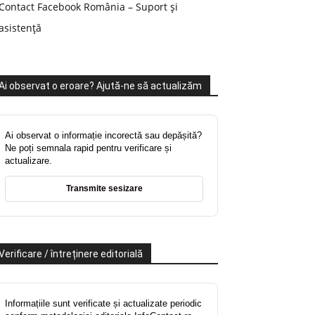
Contact Facebook România – Suport și
asistență
Ai observat o eroare? Ajută-ne să actualizăm
Ai observat o informație incorectă sau depășită?
Ne poți semnala rapid pentru verificare și
actualizare.
Transmite sesizare
Verificare / întreținere editorială
Informațiile sunt verificate și actualizate periodic