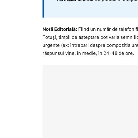
Notă Editorială:
Fiind un număr de telefon fix
Totuși, timpii de așteptare pot varia semnific
urgente (ex: întrebări despre compoziția un
răspunsul vine, în medie, în 24-48 de ore.