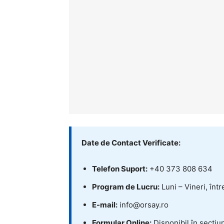
Date de Contact Verificate:
Telefon Suport:
+40 373 808 634
Program de Lucru:
Luni – Vineri, înt
E-mail:
info@orsay.ro
Formular Online:
Disponibil în secțiu