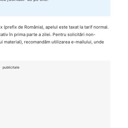
 (prefix de România), apelul este taxat la tarif normal.
ativ în prima parte a zilei. Pentru solicitări non-
ui material), recomandăm utilizarea e-mailului, unde
publicitate