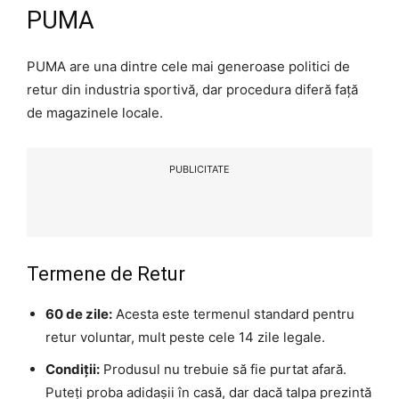
PUMA
PUMA are una dintre cele mai generoase politici de
retur din industria sportivă, dar procedura diferă față
de magazinele locale.
PUBLICITATE
Termene de Retur
60 de zile:
Acesta este termenul standard pentru
retur voluntar, mult peste cele 14 zile legale.
Condiții:
Produsul nu trebuie să fie purtat afară.
Puteți proba adidașii în casă, dar dacă talpa prezintă