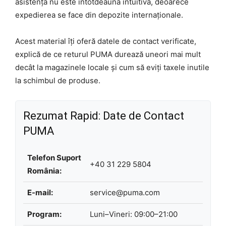
asistența nu este întotdeauna intuitivă, deoarece
expedierea se face din depozite internaționale.
Acest material îți oferă datele de contact verificate,
explică de ce returul PUMA durează uneori mai mult
decât la magazinele locale și cum să eviți taxele inutile
la schimbul de produse.
Rezumat Rapid: Date de Contact
PUMA
Telefon Suport
+40 31 229 5804
România:
E-mail:
service@puma.com
Program:
Luni–Vineri: 09:00–21:00