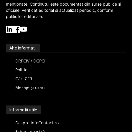
menționate. Conținutul este documentat din surse publice și
oficiale, verificat editorial și actualizat periodic, conform
politicilor editoriale.
Alte informații
DRPCIV / DGPCI
Politie
Gări CFR
Mesaje și urări
Informații utile
Despre InfoContact.ro
Echipa noastră