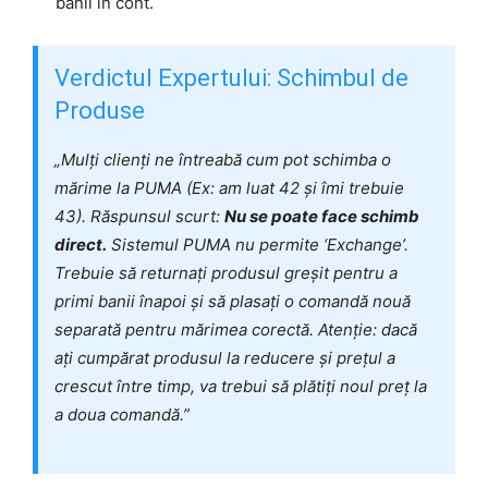
banii în cont.
Verdictul Expertului: Schimbul de
Produse
„Mulți clienți ne întreabă cum pot schimba o
mărime la PUMA (Ex: am luat 42 și îmi trebuie
43). Răspunsul scurt:
Nu se poate face schimb
direct.
Sistemul PUMA nu permite ‘Exchange’.
Trebuie să returnați produsul greșit pentru a
primi banii înapoi și să plasați o comandă nouă
separată pentru mărimea corectă. Atenție: dacă
ați cumpărat produsul la reducere și prețul a
crescut între timp, va trebui să plătiți noul preț la
a doua comandă.”