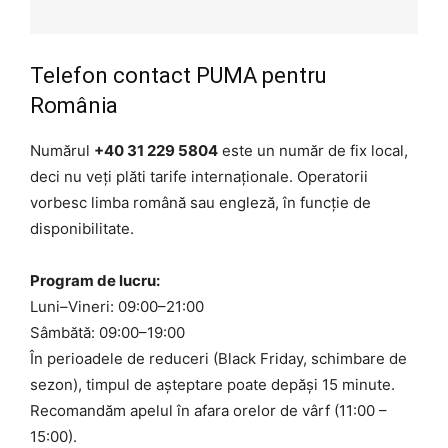
Telefon contact PUMA pentru
România
Numărul
+40 31 229 5804
este un număr de fix local,
deci nu veți plăti tarife internaționale. Operatorii
vorbesc limba română sau engleză, în funcție de
disponibilitate.
Program de lucru:
Luni–Vineri: 09:00–21:00
Sâmbătă: 09:00–19:00
În perioadele de reduceri (Black Friday, schimbare de
sezon), timpul de așteptare poate depăși 15 minute.
Recomandăm apelul în afara orelor de vârf (11:00 –
15:00).