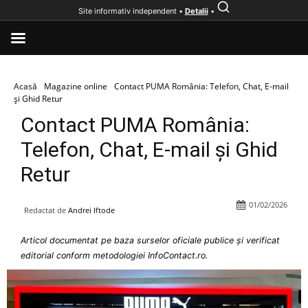
Site informativ independent •
Detalii
•
Acasă
Magazine online
Contact PUMA România: Telefon, Chat, E-mail
și Ghid Retur
Contact PUMA România:
Telefon, Chat, E-mail și Ghid
Retur
01/02/2026
Redactat de
Andrei Iftode
Articol documentat pe baza surselor oficiale publice și verificat
editorial conform metodologiei InfoContact.ro.