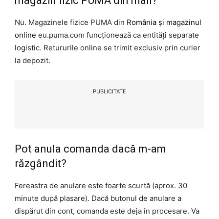
magazin fizic PUMA din mall?
Nu. Magazinele fizice PUMA din
România și magazinul
online
eu.puma.com funcționează ca entități separate
logistic. Retururile online se trimit exclusiv prin curier
la depozit.
PUBLICITATE
Pot anula comanda dacă m-am
răzgândit?
Fereastra de anulare este foarte scurtă (aprox. 30
minute după plasare). Dacă butonul de anulare a
dispărut din cont, comanda este deja în procesare. Va