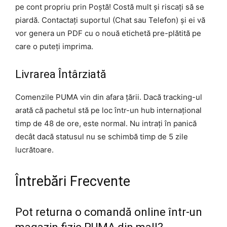
pe cont propriu prin Poștă! Costă mult și riscați să se
piardă. Contactați suportul (Chat sau Telefon) și ei vă
vor genera un PDF cu o nouă etichetă pre-plătită pe
care o puteți imprima.
Livrarea Întârziată
Comenzile PUMA vin din afara țării. Dacă tracking-ul
arată că pachetul stă pe loc într-un hub internațional
timp de 48 de ore, este normal. Nu intrați în panică
decât dacă statusul nu se schimbă timp de 5 zile
lucrătoare.
Întrebări Frecvente
Pot returna o comandă online într-un