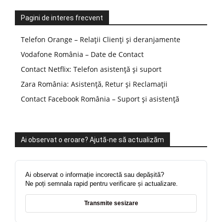
Pagini de interes frecvent
Telefon Orange – Relații Clienți și deranjamente
Vodafone România – Date de Contact
Contact Netflix: Telefon asistență și suport
Zara România: Asistență, Retur și Reclamații
Contact Facebook România – Suport și asistență
Ai observat o eroare? Ajută-ne să actualizăm
Ai observat o informație incorectă sau depășită?
Ne poți semnala rapid pentru verificare și actualizare.
Transmite sesizare