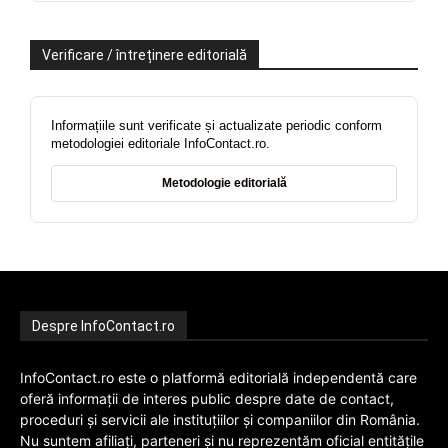
Verificare / întreținere editorială
Informațiile sunt verificate și actualizate periodic conform
metodologiei editoriale InfoContact.ro.
Metodologie editorială
Despre InfoContact.ro
InfoContact.ro este o platformă editorială independentă care
oferă informații de interes public despre date de contact,
proceduri și servicii ale instituțiilor și companiilor din România.
Nu suntem afiliați, parteneri și nu reprezentăm oficial entitățile