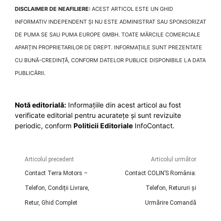
DISCLAIMER DE NEAFILIERE:
ACEST ARTICOL ESTE UN GHID
INFORMATIV INDEPENDENT ȘI NU ESTE ADMINISTRAT SAU SPONSORIZAT
DE PUMA SE SAU PUMA EUROPE GMBH. TOATE MĂRCILE COMERCIALE
APARȚIN PROPRIETARILOR DE DREPT. INFORMAȚIILE SUNT PREZENTATE
CU BUNĂ-CREDINȚĂ, CONFORM DATELOR PUBLICE DISPONIBILE LA DATA
PUBLICĂRII.
Notă editorială:
Informațiile din acest articol au fost
verificate editorial pentru acuratețe și sunt revizuite
periodic, conform
Politicii Editoriale
InfoContact.
Articolul precedent
Articolul următor
Contact Terra Motors –
Contact COLIN’S România:
Telefon, Condiții Livrare,
Telefon, Retururi și
Retur, Ghid Complet
Urmărire Comandă