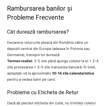
Rambursarea banilor și
Probleme Frecvente
Cât durează rambursarea?
Deoarece retururile pleacă din România către un
depozit central din Europa (adesea în Polonia sau
Germania), transportul durează.
Termen realist:
3-5 zile până ajunge coletul la ei + 2-4
zile procesarea + 3-5 zile tranzacția bancară. În total,
așteptați-vă la aproximativ
10-14 zile calendaristice
pentru a vedea banii pe card.
Probleme cu Eticheta de Retur
Dacă ați pierdut eticheta din cutie, nu trimiteți coletul