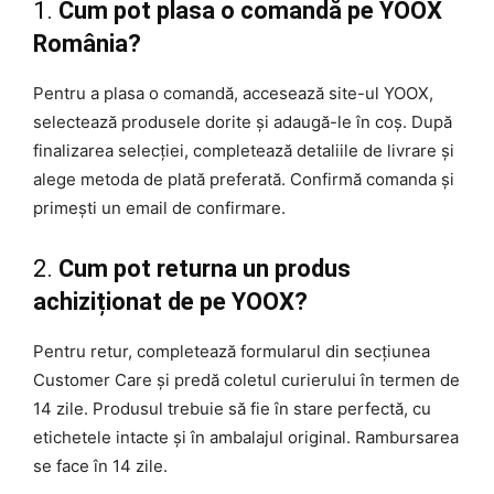
1.
Cum pot plasa o comandă pe YOOX
România?
Pentru a plasa o comandă, accesează site-ul YOOX,
selectează produsele dorite și adaugă-le în coș. După
finalizarea selecției, completează detaliile de livrare și
alege metoda de plată preferată. Confirmă comanda și
primești un email de confirmare.
2.
Cum pot returna un produs
achiziționat de pe YOOX?
Pentru retur, completează formularul din secțiunea
Customer Care și predă coletul curierului în termen de
14 zile. Produsul trebuie să fie în stare perfectă, cu
etichetele intacte și în ambalajul original. Rambursarea
se face în 14 zile.