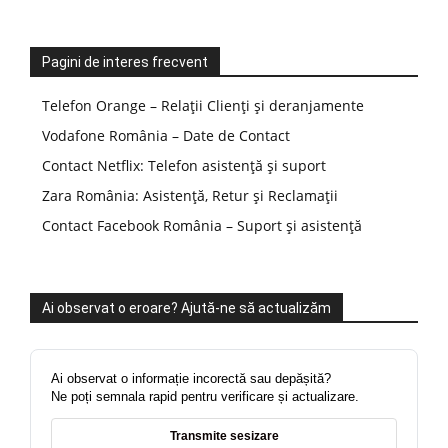
Pagini de interes frecvent
Telefon Orange – Relații Clienți și deranjamente
Vodafone România – Date de Contact
Contact Netflix: Telefon asistență și suport
Zara România: Asistență, Retur și Reclamații
Contact Facebook România – Suport și asistență
Ai observat o eroare? Ajută-ne să actualizăm
Ai observat o informație incorectă sau depășită?
Ne poți semnala rapid pentru verificare și actualizare.
Transmite sesizare