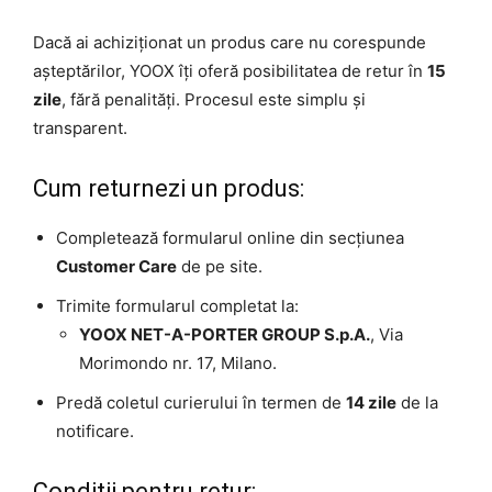
Dacă ai achiziționat un produs care nu corespunde
așteptărilor, YOOX îți oferă posibilitatea de retur în
15
zile
, fără penalități. Procesul este simplu și
transparent.
Cum returnezi un produs:
Completează formularul online din secțiunea
Customer Care
de pe site.
Trimite formularul completat la:
YOOX NET-A-PORTER GROUP S.p.A.
, Via
Morimondo nr. 17, Milano.
Predă coletul curierului în termen de
14 zile
de la
notificare.
Condiții pentru retur: