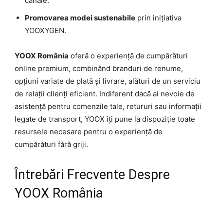
canale.
Promovarea modei sustenabile
prin inițiativa
YOOXYGEN.
YOOX România
oferă o experiență de cumpărături
online premium, combinând branduri de renume,
opțiuni variate de plată și livrare, alături de un serviciu
de relații clienți eficient. Indiferent dacă ai nevoie de
asistență pentru comenzile tale, retururi sau informații
legate de transport, YOOX îți pune la dispoziție toate
resursele necesare pentru o experiență de
cumpărături fără griji.
Întrebări Frecvente Despre
YOOX România