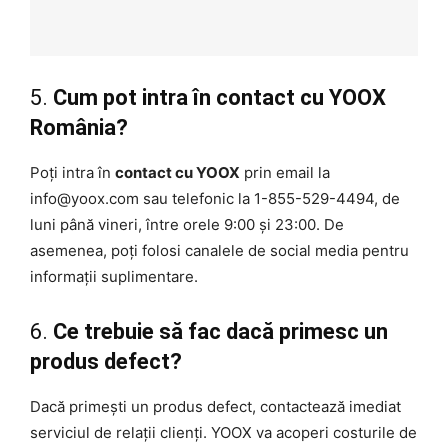
5.
Cum pot intra în contact cu YOOX
România?
Poți intra în
contact cu YOOX
prin email la
info@yoox.com sau telefonic la 1-855-529-4494, de
luni până vineri, între orele 9:00 și 23:00. De
asemenea, poți folosi canalele de social media pentru
informații suplimentare.
6.
Ce trebuie să fac dacă primesc un
produs defect?
Dacă primești un produs defect, contactează imediat
serviciul de relații clienți. YOOX va acoperi costurile de