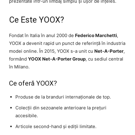
prezentate într-un limbaj simplu și ușor de înțeles.
Ce Este YOOX?
Fondat în Italia în anul 2000 de
Federico Marchetti
,
YOOX a devenit rapid un punct de referință în industria
modei online. În 2015, YOOX s-a unit cu
Net-A-Porter
,
formând
YOOX Net-A-Porter Group
, cu sediul central
în Milano.
Ce oferă YOOX?
Produse de la branduri internaționale de top.
Colecții din sezoanele anterioare la prețuri
accesibile.
Articole second-hand și ediții limitate.