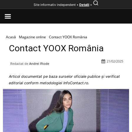
Site informativ independent •
Detalii
•
Acasă
Magazine online
Contact YOOX România
Contact YOOX România
21/02/2025
Redactat de
Andrei Iftode
Articol documentat pe baza surselor oficiale publice și verificat
editorial conform metodologiei InfoContact.ro.