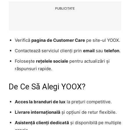
PUBLICITATE
Verifică
pagina de Customer Care
pe site-ul YOOX.
Contactează serviciul clienți prin
email
sau
telefon
.
Folosește
rețelele sociale
pentru actualizări și
răspunsuri rapide.
De Ce Să Alegi YOOX?
Acces la branduri de lux
la prețuri competitive.
Livrare internațională
și opțiuni de retur flexibile.
Asistență clienți dedicată
și disponibilă pe multiple