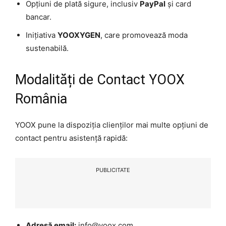
Opțiuni de plată sigure, inclusiv
PayPal
și card
bancar.
Inițiativa
YOOXYGEN
, care promovează moda
sustenabilă.
Modalități de Contact YOOX
România
YOOX pune la dispoziția clienților mai multe opțiuni de
contact pentru asistență rapidă:
PUBLICITATE
Adresă email:
info@yoox.com