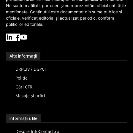
Nu suntem afiliați, parteneri și nu reprezentăm oficial entitățile
menționate. Conținutul este documentat din surse publice și
oficiale, verificat editorial și actualizat periodic, conform
politicilor editoriale.
Alte informații
DRPCIV / DGPCI
Politie
Gări CFR
Mesaje și urări
Informații utile
Despre InfoContact.ro