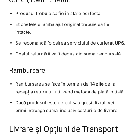
Produsul trebuie să fie în stare perfectă.
Etichetele și ambalajul original trebuie să fie
intacte.
Se recomandă folosirea serviciului de curierat
UPS
.
Costul returnării va fi dedus din suma rambursată.
Rambursare:
Rambursarea se face în termen de
14 zile
de la
recepția returului, utilizând metoda de plată inițială.
Dacă produsul este defect sau greșit livrat, vei
primi întreaga sumă, inclusiv costurile de livrare.
Livrare și Opțiuni de Transport