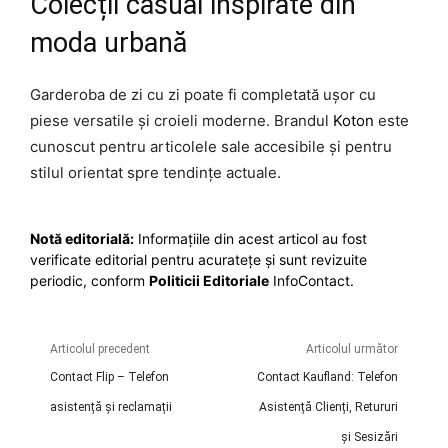
Colecții casual inspirate din
moda urbană
Garderoba de zi cu zi poate fi completată ușor cu
piese versatile și croieli moderne. Brandul
Koton
este
cunoscut pentru articolele sale accesibile și pentru
stilul orientat spre tendințe actuale.
Notă editorială:
Informațiile din acest articol au fost
verificate editorial pentru acuratețe și sunt revizuite
periodic, conform
Politicii Editoriale
InfoContact.
Articolul precedent
Articolul următor
Contact Flip – Telefon
Contact Kaufland: Telefon
asistență și reclamații
Asistență Clienți, Retururi
și Sesizări