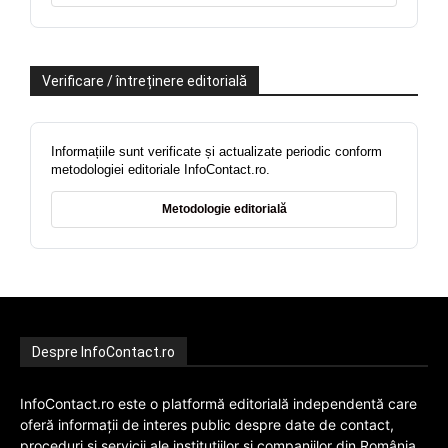
Verificare / întreținere editorială
Informațiile sunt verificate și actualizate periodic conform
metodologiei editoriale InfoContact.ro.
Metodologie editorială
Despre InfoContact.ro
InfoContact.ro este o platformă editorială independentă care
oferă informații de interes public despre date de contact,
proceduri și servicii ale instituțiilor și companiilor din România.