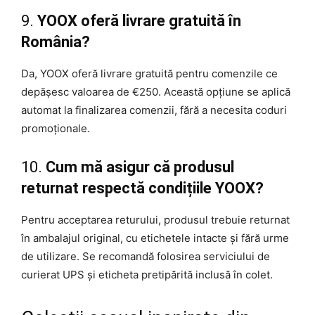
9.
YOOX oferă livrare gratuită în
România?
Da, YOOX oferă livrare gratuită pentru comenzile ce
depășesc valoarea de €250. Această opțiune se aplică
automat la finalizarea comenzii, fără a necesita coduri
promoționale.
10.
Cum mă asigur că produsul
returnat respectă condițiile YOOX?
Pentru acceptarea returului, produsul trebuie returnat
în ambalajul original, cu etichetele intacte și fără urme
de utilizare. Se recomandă folosirea serviciului de
curierat UPS și eticheta pretipărită inclusă în colet.