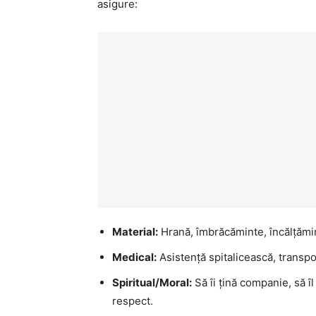
asigure:
Material:
Hrană, îmbrăcăminte, încălțămint
Medical:
Asistență spitalicească, transport
Spiritual/Moral:
Să îi țină companie, să î
respect.