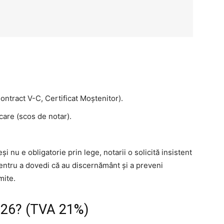
Contract V-C, Certificat Moștenitor).
care (scos de notar).
și nu e obligatorie prin lege, notarii o solicită insistent
entru a dovedi că au discernământ și a preveni
mite.
2026? (TVA 21%)