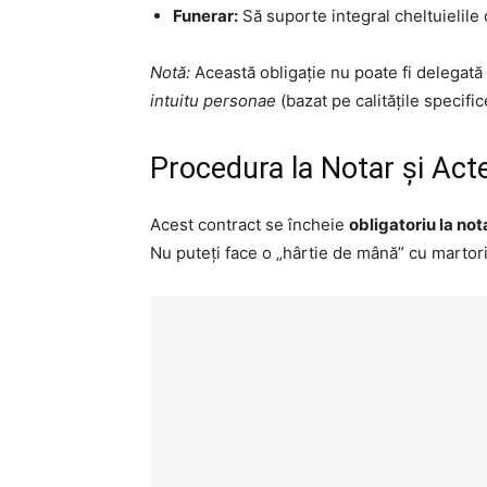
Funerar:
Să suporte integral cheltuielile
Notă:
Această obligație nu poate fi delegată 
intuitu personae
(bazat pe calitățile specific
Procedura la Notar și Act
Acest contract se încheie
obligatoriu la not
Nu puteți face o „hârtie de mână” cu martori