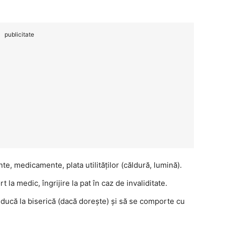
publicitate
e, medicamente, plata utilităților (căldură, lumină).
 la medic, îngrijire la pat în caz de invaliditate.
l ducă la biserică (dacă dorește) și să se comporte cu