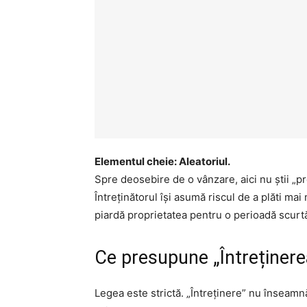
Elementul cheie: Aleatoriul.
Spre deosebire de o vânzare, aici nu știi „pr
Întreținătorul își asumă riscul de a plăti mai
piardă proprietatea pentru o perioadă scurtă 
Ce presupune „Întreținerea
Legea este strictă. „Întreținere” nu înseamnă