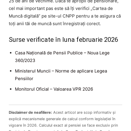
25 de ani de vechime. Dacă te apropii de pensionare,
cel mai important pas este să îți verifici „Cartea de
Muncă digitală” pe site-ul CNPP pentru a te asigura că
toți anii tăi de muncă sunt înregistrați corect.
Surse verificate în luna februarie 2026
Casa Națională de Pensii Publice – Noua Lege
360/2023
Ministerul Muncii – Norme de aplicare Legea
Pensiilor
Monitorul Oficial – Valoarea VPR 2026
Disclaimer de neafiliere:
Acest articol are scop informativ și
explică mecanismele generale de calcul conform legislației în
vigoare în 2026. Calculul exact al pensiei se face exclusiv prin