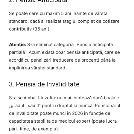
Se poate cere cu maxim 5 ani înainte de vârsta
standard, dacă ai realizat stagiul complet de cotizare
contributiv (35 ani).
Atenție:
S-a eliminat categoria „Pensie anticipată
parțială”. Acum există doar pensia anticipată, care se
acordă cu penalizări (reducere de procent) până la
împlinirea vârstei standard.
3. Pensia de Invaliditate
S-a schimbat filozofia: nu mai contează dacă boala e
„gradul I sau II” pentru dreptul la muncă. Pensionarul
de invaliditate poate munci în 2026 în funcție de
capacitatea stabilită de medicul expert (poate lucra
part-time, de exemplu).