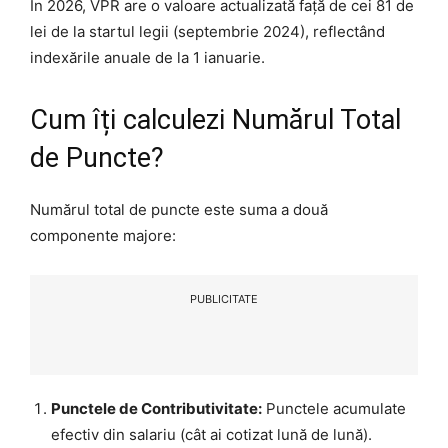
În 2026, VPR are o valoare actualizată față de cei 81 de
lei de la startul legii (septembrie 2024), reflectând
indexările anuale de la 1 ianuarie.
Cum îți calculezi Numărul Total
de Puncte?
Numărul total de puncte este suma a două
componente majore:
PUBLICITATE
Punctele de Contributivitate:
Punctele acumulate
efectiv din salariu (cât ai cotizat lună de lună).