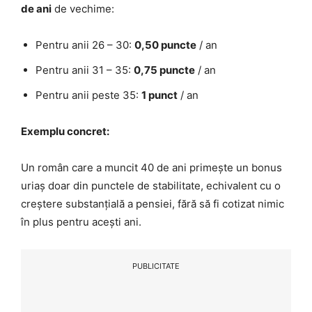
de ani
de vechime:
Pentru anii 26 – 30:
0,50 puncte
/ an
Pentru anii 31 – 35:
0,75 puncte
/ an
Pentru anii peste 35:
1 punct
/ an
Exemplu concret:
Un român care a muncit 40 de ani primește un bonus
uriaș doar din punctele de stabilitate, echivalent cu o
creștere substanțială a pensiei, fără să fi cotizat nimic
în plus pentru acești ani.
PUBLICITATE