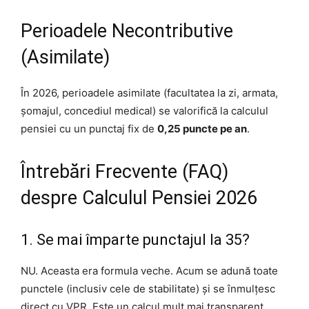
Perioadele Necontributive
(Asimilate)
În 2026, perioadele asimilate (facultatea la zi, armata,
șomajul, concediul medical) se valorifică la calculul
pensiei cu un punctaj fix de
0,25 puncte pe an
.
Întrebări Frecvente (FAQ)
despre Calculul Pensiei 2026
1. Se mai împarte punctajul la 35?
NU. Aceasta era formula veche. Acum se adună toate
punctele (inclusiv cele de stabilitate) și se înmulțesc
direct cu VPR. Este un calcul mult mai transparent.