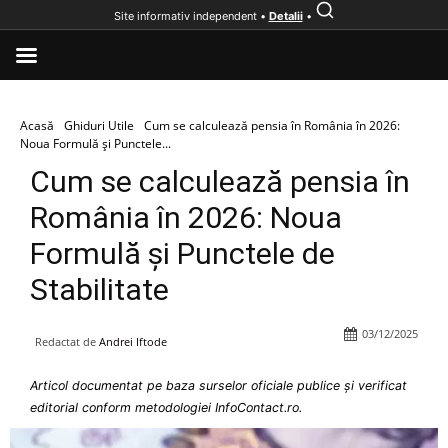
Site informativ independent •
Detalii
•
Acasă
Ghiduri Utile
Cum se calculează pensia în România în 2026:
Noua Formulă și Punctele...
Cum se calculează pensia în
România în 2026: Noua
Formulă și Punctele de
Stabilitate
03/12/2025
Redactat de
Andrei Iftode
Articol documentat pe baza surselor oficiale publice și verificat
editorial conform metodologiei InfoContact.ro.