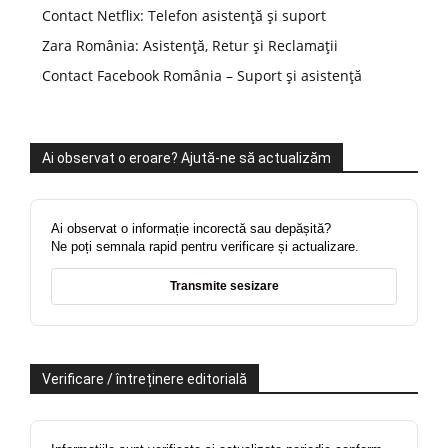
Contact Netflix: Telefon asistență și suport
Zara România: Asistență, Retur și Reclamații
Contact Facebook România – Suport și asistență
Ai observat o eroare? Ajută-ne să actualizăm
Ai observat o informație incorectă sau depășită?
Ne poți semnala rapid pentru verificare și actualizare.
Transmite sesizare
Verificare / întreținere editorială