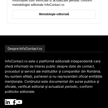
Informațiile sunt verificate și actualizate periodic conform
metodologiei editoriale InfoContact.ro.
Metodologie editorială
Despre InfoContact.ro
InfoContact.ro este o platformă editorială independentă care
oferă informații de interes public despre date de contact,
proceduri și servicii ale instituțiilor și companiilor din România.
Nu suntem afiliați, parteneri și nu reprezentăm oficial entitățile
menționate. Conținutul este documentat din surse publice și
oficiale, verificat editorial și actualizat periodic, conform
politicilor editoriale.