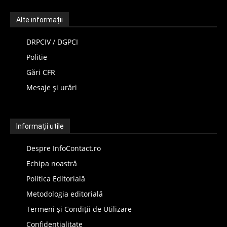
Alte informații
DRPCIV / DGPCI
Politie
Gări CFR
Mesaje și urări
Informații utile
Despre InfoContact.ro
Echipa noastră
Politica Editorială
Metodologia editorială
Termeni și Condiții de Utilizare
Confidențialitate