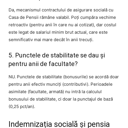
Da, mecanismul contractului de asigurare socială cu
Casa de Pensii rămâne valabil. Poți cumpăra vechime
retroactiv (pentru anii în care nu ai cotizat), dar costul
este legat de salariul minim brut actual, care este
semnificativ mai mare decât în anii trecuți.
5. Punctele de stabilitate se dau și
pentru anii de facultate?
NU. Punctele de stabilitate (bonusurile) se acordă doar
pentru anii efectiv munciți (contributivi). Perioadele
asimilate (facultate, armată) nu intră la calculul
bonusului de stabilitate, ci doar la punctajul de bază
(0,25 pct/an).
Indemnizația socială și pensia