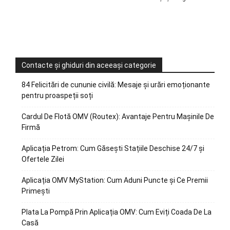
Contacte și ghiduri din aceeași categorie
84 Felicitări de cununie civilă: Mesaje și urări emoționante
pentru proaspeții soți
Cardul De Flotă OMV (Routex): Avantaje Pentru Mașinile De
Firmă
Aplicația Petrom: Cum Găsești Stațiile Deschise 24/7 și
Ofertele Zilei
Aplicația OMV MyStation: Cum Aduni Puncte și Ce Premii
Primești
Plata La Pompă Prin Aplicația OMV: Cum Eviți Coada De La
Casă