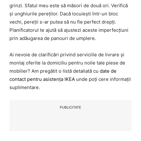
grinzi. Sfatul meu este să măsori de două ori. Verifică
și unghiurile pereților. Dacă locuiești într-un bloc
vechi, pereții s-ar putea să nu fie perfect drepți.
Planificatorul te ajută să ajustezi aceste imperfecțiuni
prin adăugarea de panouri de umplere.
Ai nevoie de clarificări privind serviciile de livrare și
montaj oferite la domiciliu pentru noile tale piese de
mobilier? Am pregătit o listă detaliată cu
date de
contact pentru asistența IKEA
unde poți cere informații
suplimentare.
PUBLICITATE