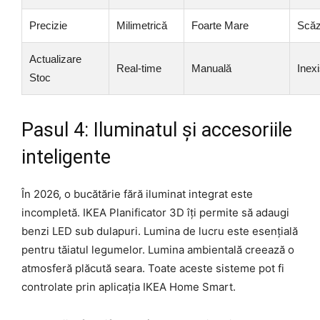
Precizie
Milimetrică
Foarte Mare
Scăz
Actualizare
Real-time
Manuală
Inex
Stoc
Pasul 4: Iluminatul și accesoriile
inteligente
În 2026, o bucătărie fără iluminat integrat este
incompletă. IKEA Planificator 3D îți permite să adaugi
benzi LED sub dulapuri. Lumina de lucru este esențială
pentru tăiatul legumelor. Lumina ambientală creează o
atmosferă plăcută seara. Toate aceste sisteme pot fi
controlate prin aplicația IKEA Home Smart.