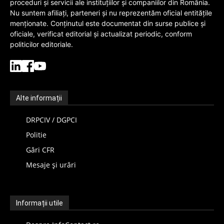
proceduri și servicii ale instituțiilor și companiilor din România.
Nu suntem afiliați, parteneri și nu reprezentăm oficial entitățile
menționate. Conținutul este documentat din surse publice și
oficiale, verificat editorial și actualizat periodic, conform
politicilor editoriale.
Alte informații
DRPCIV / DGPCI
Politie
Gări CFR
Mesaje și urări
Informații utile