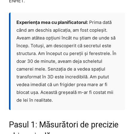
ENHET.
Experiența mea cu planificatorul:
Prima dată
când am deschis aplicația, am fost copleșit.
Aveam atâtea opțiuni încât nu știam de unde să
încep. Totuși, am descoperit că secretul este
structura. Am început cu pereții și ferestrele. În
doar 30 de minute, aveam deja scheletul
camerei mele. Senzația de a vedea spațiul
transformat în 3D este incredibilă. Am putut
vedea imediat că un frigider prea mare ar fi
blocat ușa. Această greșeală m-ar fi costat mii
de lei în realitate.
Pasul 1: Măsurători de precizie