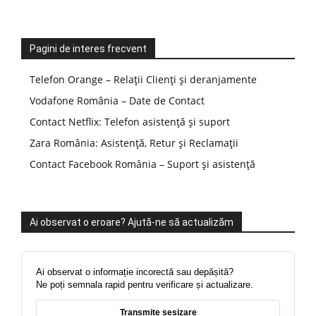
Pagini de interes frecvent
Telefon Orange – Relații Clienți și deranjamente
Vodafone România – Date de Contact
Contact Netflix: Telefon asistență și suport
Zara România: Asistență, Retur și Reclamații
Contact Facebook România – Suport și asistență
Ai observat o eroare? Ajută-ne să actualizăm
Ai observat o informație incorectă sau depășită?
Ne poți semnala rapid pentru verificare și actualizare.
Transmite sesizare