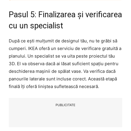
Pasul 5: Finalizarea și verificarea
cu un specialist
După ce ești mulțumit de designul tău, nu te grăbi să
cumperi. IKEA oferă un serviciu de verificare gratuită a
planului. Un specialist se va uita peste proiectul tău
3D. El va observa dacă ai lăsat suficient spațiu pentru
deschiderea mașinii de spălat vase. Va verifica dacă
panourile laterale sunt incluse corect. Această etapă
finală îți oferă liniștea sufletească necesară.
PUBLICITATE