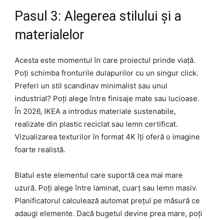
Pasul 3: Alegerea stilului și a
materialelor
Acesta este momentul în care proiectul prinde viață.
Poți schimba fronturile dulapurilor cu un singur click.
Preferi un stil scandinav minimalist sau unul
industrial? Poți alege între finisaje mate sau lucioase.
În 2026, IKEA a introdus materiale sustenabile,
realizate din plastic reciclat sau lemn certificat.
Vizualizarea texturilor în format 4K îți oferă o imagine
foarte realistă.
Blatul este elementul care suportă cea mai mare
uzură. Poți alege între laminat, cuarț sau lemn masiv.
Planificatorul calculează automat prețul pe măsură ce
adaugi elemente. Dacă bugetul devine prea mare, poți