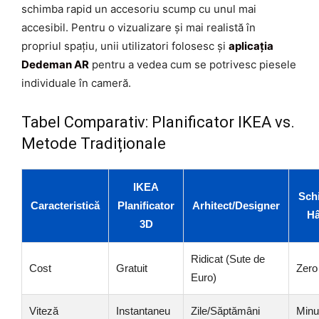
schimba rapid un accesoriu scump cu unul mai
accesibil. Pentru o vizualizare și mai realistă în
propriul spațiu, unii utilizatori folosesc și
aplicația
Dedeman AR
pentru a vedea cum se potrivesc piesele
individuale în cameră.
Tabel Comparativ: Planificator IKEA vs.
Metode Tradiționale
IKEA
Schi
Caracteristică
Planificator
Arhitect/Designer
Hâ
3D
Ridicat (Sute de
Cost
Gratuit
Zero
Euro)
Viteză
Instantaneu
Zile/Săptămâni
Minu