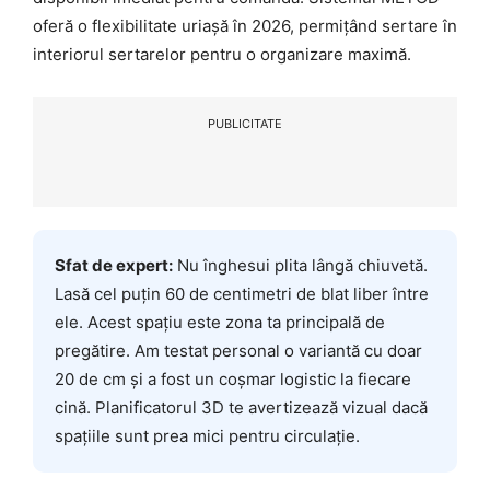
oferă o flexibilitate uriașă în 2026, permițând sertare în
interiorul sertarelor pentru o organizare maximă.
PUBLICITATE
Sfat de expert:
Nu înghesui plita lângă chiuvetă.
Lasă cel puțin 60 de centimetri de blat liber între
ele. Acest spațiu este zona ta principală de
pregătire. Am testat personal o variantă cu doar
20 de cm și a fost un coșmar logistic la fiecare
cină. Planificatorul 3D te avertizează vizual dacă
spațiile sunt prea mici pentru circulație.