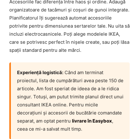
Accesoriile fac diferența între haos și ordine. Adaugă
organizatoare de tacâmuri și coșuri de gunoi integrate.
Planificatorul îți sugerează automat accesoriile
potrivite pentru dimensiunea sertarelor tale. Nu uita să
incluzi electrocasnicele. Poți alege modelele IKEA,
care se potrivesc perfect în nișele create, sau poți lăsa
spații standard pentru alte mărci.
Experiență logistică:
Când am terminat
proiectul, lista de cumpărături avea peste 150 de
articole. Am fost speriat de ideea de a le ridica
singur. Totuși, am putut trimite planul direct unui
consultant IKEA online. Pentru micile
decorațiuni și accesorii de bucătărie comandate
separat, am optat pentru
livrare în Easybox
,
ceea ce mi-a salvat mult timp.