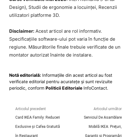
Design), Studii de ergonomie a locuinței, Recenzii
utilizatori platforme 3D.
Disclaimer:
Acest articol are rol informativ.
Specificațiile software-ului pot varia în funcție de
regiune. Măsurătorile finale trebuie verificate de un
montator autorizat înainte de instalare.
Notă editorială:
Informațiile din acest articol au fost
verificate editorial pentru acuratețe și sunt revizuite
periodic, conform
Politicii Editoriale
InfoContact.
Articolul precedent
Articolul următor
Card IKEA Family: Reduceri
Serviciul De Asamblare
Exclusive și Cafea Gratuită
Mobilă IKEA: Prețuri,
în Restaurant
Garanții și Programări