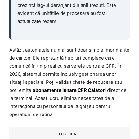
prezintă lag-ul deranjant din anii trecuți. Este
evident că unitățile de procesare au fost
actualizate recent.
Astăzi, automatele nu mai sunt doar simple imprimante
de carton. Ele reprezintă hub-uri complexe care
comunică în timp real cu serverele centrale CFR. În
2026, sistemul permite inclusiv gestionarea unor
situații speciale. Poți valida tichete de reducere sau
poți emite
abonamente lunare CFR Călători
direct de
la terminal. Acest lucru elimină necesitatea de a
interacționa cu personalul de la ghișeu pentru
operațiuni de rutină.
PUBLICITATE