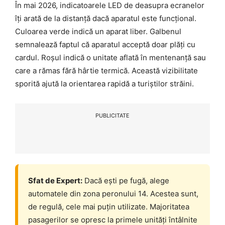
În mai 2026, indicatoarele LED de deasupra ecranelor
îți arată de la distanță dacă aparatul este funcțional.
Culoarea verde indică un aparat liber. Galbenul
semnalează faptul că aparatul acceptă doar plăți cu
cardul. Roșul indică o unitate aflată în mentenanță sau
care a rămas fără hârtie termică. Această vizibilitate
sporită ajută la orientarea rapidă a turiștilor străini.
PUBLICITATE
Sfat de Expert:
Dacă ești pe fugă, alege
automatele din zona peronului 14. Acestea sunt,
de regulă, cele mai puțin utilizate. Majoritatea
pasagerilor se opresc la primele unități întâlnite