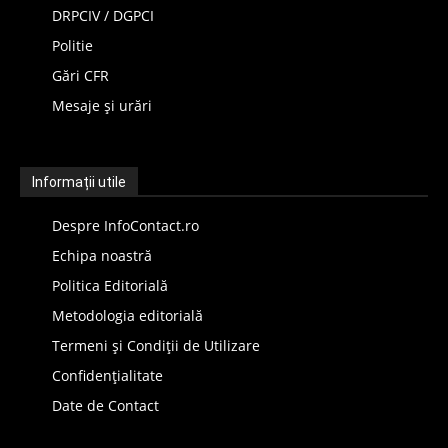
DRPCIV / DGPCI
Politie
Gări CFR
Mesaje și urări
Informații utile
Despre InfoContact.ro
Echipa noastră
Politica Editorială
Metodologia editorială
Termeni și Condiții de Utilizare
Confidențialitate
Date de Contact