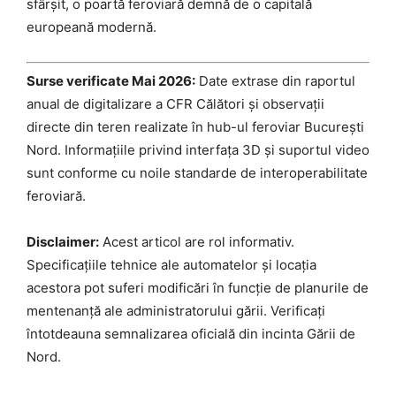
sfârșit, o poartă feroviară demnă de o capitală
europeană modernă.
Surse verificate Mai 2026:
Date extrase din raportul
anual de digitalizare a CFR Călători și observații
directe din teren realizate în hub-ul feroviar București
Nord. Informațiile privind interfața 3D și suportul video
sunt conforme cu noile standarde de interoperabilitate
feroviară.
Disclaimer:
Acest articol are rol informativ.
Specificațiile tehnice ale automatelor și locația
acestora pot suferi modificări în funcție de planurile de
mentenanță ale administratorului gării. Verificați
întotdeauna semnalizarea oficială din incinta Gării de
Nord.