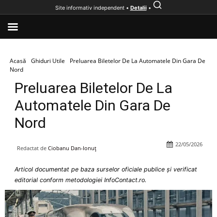
Site informativ independent •
Detalii
•
Acasă
Ghiduri Utile
Preluarea Biletelor De La Automatele Din Gara De
Nord
Preluarea Biletelor De La
Automatele Din Gara De
Nord
22/05/2026
Redactat de
Ciobanu Dan-Ionuț
Articol documentat pe baza surselor oficiale publice și verificat
editorial conform metodologiei InfoContact.ro.