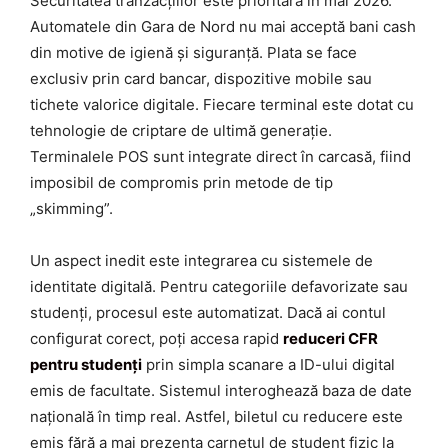
Securitatea tranzacțiilor este prioritară în mai 2026.
Automatele din Gara de Nord nu mai acceptă bani cash
din motive de igienă și siguranță. Plata se face
exclusiv prin card bancar, dispozitive mobile sau
tichete valorice digitale. Fiecare terminal este dotat cu
tehnologie de criptare de ultimă generație.
Terminalele POS sunt integrate direct în carcasă, fiind
imposibil de compromis prin metode de tip
„skimming”.
Un aspect inedit este integrarea cu sistemele de
identitate digitală. Pentru categoriile defavorizate sau
studenți, procesul este automatizat. Dacă ai contul
configurat corect, poți accesa rapid
reduceri CFR
pentru studenți
prin simpla scanare a ID-ului digital
emis de facultate. Sistemul interoghează baza de date
națională în timp real. Astfel, biletul cu reducere este
emis fără a mai prezenta carnetul de student fizic la