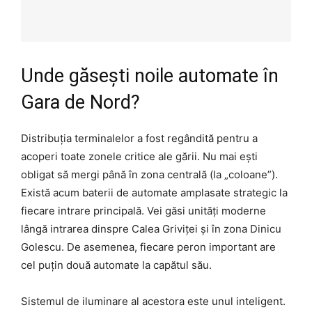
Unde găsești noile automate în
Gara de Nord?
Distribuția terminalelor a fost regândită pentru a
acoperi toate zonele critice ale gării. Nu mai ești
obligat să mergi până în zona centrală (la „coloane”).
Există acum baterii de automate amplasate strategic la
fiecare intrare principală. Vei găsi unități moderne
lângă intrarea dinspre Calea Griviței și în zona Dinicu
Golescu. De asemenea, fiecare peron important are
cel puțin două automate la capătul său.
Sistemul de iluminare al acestora este unul inteligent.