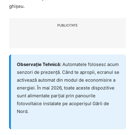
ghișeu.
PUBLICITATE
Observație Tehnică:
Automatele folosesc acum
senzori de prezență. Când te apropii, ecranul se
activează automat din modul de economisire a
energiei. În mai 2026, toate aceste dispozitive
sunt alimentate parțial prin panourile
fotovoltaice instalate pe acoperișul Gării de
Nord.