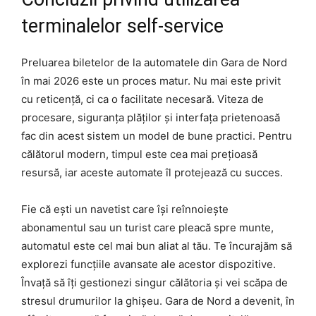
terminalelor self-service
Preluarea biletelor de la automatele din Gara de Nord
în mai 2026 este un proces matur. Nu mai este privit
cu reticență, ci ca o facilitate necesară. Viteza de
procesare, siguranța plăților și interfața prietenoasă
fac din acest sistem un model de bune practici. Pentru
călătorul modern, timpul este cea mai prețioasă
resursă, iar aceste automate îl protejează cu succes.
Fie că ești un navetist care își reînnoiește
abonamentul sau un turist care pleacă spre munte,
automatul este cel mai bun aliat al tău. Te încurajăm să
explorezi funcțiile avansate ale acestor dispozitive.
Învață să îți gestionezi singur călătoria și vei scăpa de
stresul drumurilor la ghișeu. Gara de Nord a devenit, în