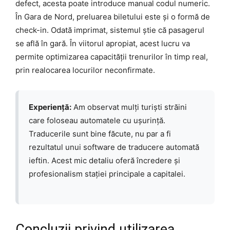
defect, acesta poate introduce manual codul numeric.
În Gara de Nord, preluarea biletului este și o formă de
check-in. Odată imprimat, sistemul știe că pasagerul
se află în gară. În viitorul apropiat, acest lucru va
permite optimizarea capacității trenurilor în timp real,
prin realocarea locurilor neconfirmate.
Experiență:
Am observat mulți turiști străini
care foloseau automatele cu ușurință.
Traducerile sunt bine făcute, nu par a fi
rezultatul unui software de traducere automată
ieftin. Acest mic detaliu oferă încredere și
profesionalism stației principale a capitalei.
Concluzii privind utilizarea