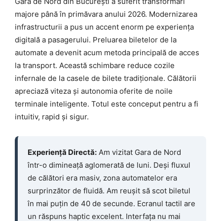
Gara de Nord din București a suferit transformări
majore până în primăvara anului 2026. Modernizarea
infrastructurii a pus un accent enorm pe experiența
digitală a pasagerului. Preluarea biletelor de la
automate a devenit acum metoda principală de acces
la transport. Această schimbare reduce cozile
infernale de la casele de bilete tradiționale. Călătorii
apreciază viteza și autonomia oferite de noile
terminale inteligente. Totul este conceput pentru a fi
intuitiv, rapid și sigur.
Experiență Directă:
Am vizitat Gara de Nord
într-o dimineață aglomerată de luni. Deși fluxul
de călători era masiv, zona automatelor era
surprinzător de fluidă. Am reușit să scot biletul
în mai puțin de 40 de secunde. Ecranul tactil are
un răspuns haptic excelent. Interfața nu mai