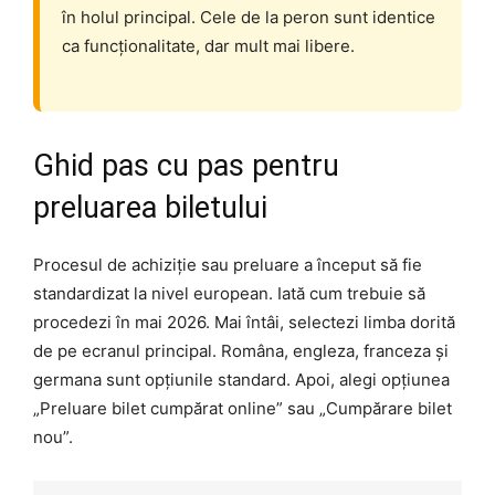
în holul principal. Cele de la peron sunt identice
ca funcționalitate, dar mult mai libere.
Ghid pas cu pas pentru
preluarea biletului
Procesul de achiziție sau preluare a început să fie
standardizat la nivel european. Iată cum trebuie să
procedezi în mai 2026. Mai întâi, selectezi limba dorită
de pe ecranul principal. Româna, engleza, franceza și
germana sunt opțiunile standard. Apoi, alegi opțiunea
„Preluare bilet cumpărat online” sau „Cumpărare bilet
nou”.