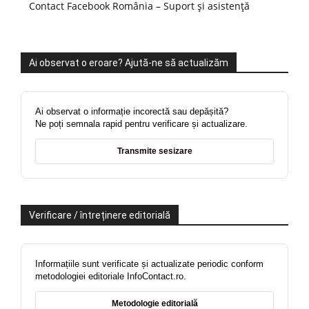
Contact Facebook România – Suport și asistență
Ai observat o eroare? Ajută-ne să actualizăm
Ai observat o informație incorectă sau depășită?
Ne poți semnala rapid pentru verificare și actualizare.
Transmite sesizare
Verificare / întreținere editorială
Informațiile sunt verificate și actualizate periodic conform
metodologiei editoriale InfoContact.ro.
Metodologie editorială