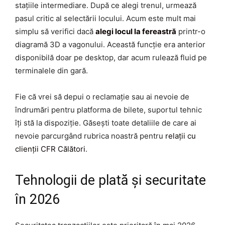
stațiile intermediare. După ce alegi trenul, urmează
pasul critic al selectării locului. Acum este mult mai
simplu să verifici dacă
alegi locul la fereastră
printr-o
diagramă 3D a vagonului. Această funcție era anterior
disponibilă doar pe desktop, dar acum rulează fluid pe
terminalele din gară.
Fie că vrei să depui o reclamație sau ai nevoie de
îndrumări pentru platforma de bilete, suportul tehnic
îți stă la dispoziție. Găsești toate detaliile de care ai
nevoie parcurgând rubrica noastră pentru
relații cu
clienții CFR Călători
.
Tehnologii de plată și securitate
în 2026