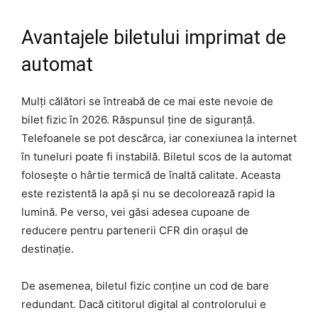
Avantajele biletului imprimat de
automat
Mulți călători se întreabă de ce mai este nevoie de
bilet fizic în 2026. Răspunsul ține de siguranță.
Telefoanele se pot descărca, iar conexiunea la internet
în tuneluri poate fi instabilă. Biletul scos de la automat
folosește o hârtie termică de înaltă calitate. Aceasta
este rezistentă la apă și nu se decolorează rapid la
lumină. Pe verso, vei găsi adesea cupoane de
reducere pentru partenerii CFR din orașul de
destinație.
De asemenea, biletul fizic conține un cod de bare
redundant. Dacă cititorul digital al controlorului e