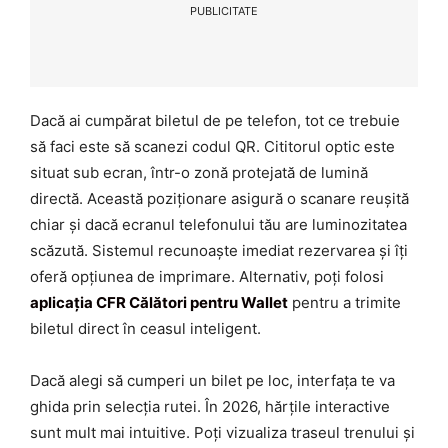
PUBLICITATE
Dacă ai cumpărat biletul de pe telefon, tot ce trebuie
să faci este să scanezi codul QR. Cititorul optic este
situat sub ecran, într-o zonă protejată de lumină
directă. Această poziționare asigură o scanare reușită
chiar și dacă ecranul telefonului tău are luminozitatea
scăzută. Sistemul recunoaște imediat rezervarea și îți
oferă opțiunea de imprimare. Alternativ, poți folosi
aplicația CFR Călători pentru Wallet
pentru a trimite
biletul direct în ceasul inteligent.
Dacă alegi să cumperi un bilet pe loc, interfața te va
ghida prin selecția rutei. În 2026, hărțile interactive
sunt mult mai intuitive. Poți vizualiza traseul trenului și