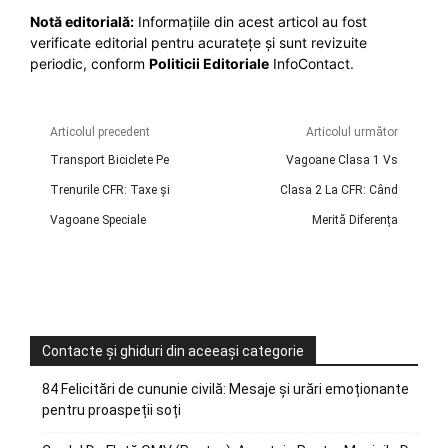
Notă editorială:
Informațiile din acest articol au fost
verificate editorial pentru acuratețe și sunt revizuite
periodic, conform
Politicii Editoriale
InfoContact.
Articolul precedent
Articolul următor
Transport Biciclete Pe
Vagoane Clasa 1 Vs
Trenurile CFR: Taxe și
Clasa 2 La CFR: Când
Vagoane Speciale
Merită Diferența
Contacte și ghiduri din aceeași categorie
84 Felicitări de cununie civilă: Mesaje și urări emoționante
pentru proaspeții soți