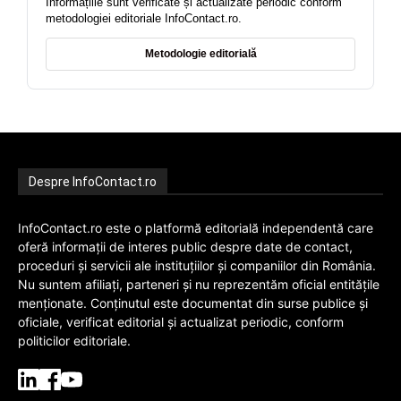
Informațiile sunt verificate și actualizate periodic conform
metodologiei editoriale InfoContact.ro.
Metodologie editorială
Despre InfoContact.ro
InfoContact.ro este o platformă editorială independentă care
oferă informații de interes public despre date de contact,
proceduri și servicii ale instituțiilor și companiilor din România.
Nu suntem afiliați, parteneri și nu reprezentăm oficial entitățile
menționate. Conținutul este documentat din surse publice și
oficiale, verificat editorial și actualizat periodic, conform
politicilor editoriale.