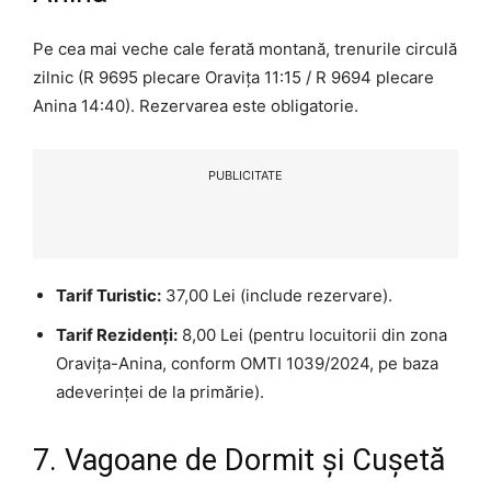
Pe cea mai veche cale ferată montană, trenurile circulă
zilnic (R 9695 plecare Oravița 11:15 / R 9694 plecare
Anina 14:40). Rezervarea este obligatorie.
PUBLICITATE
Tarif Turistic:
37,00 Lei (include rezervare).
Tarif Rezidenți:
8,00 Lei (pentru locuitorii din zona
Oravița-Anina, conform OMTI 1039/2024, pe baza
adeverinței de la primărie).
7. Vagoane de Dormit și Cușetă