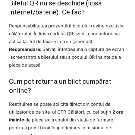
Biletul QR nu se deschide (lipsă
internet/baterie). Ce fac?
Responsabilitatea prezentării biletului revine exclusiv
călătorului. În lipsa codului QR lizibil, conductorul va
aplica tariful de taxare în tren (amendă).
Recomandare:
Salvați întotdeauna o captură de ecran
(screenshot) a biletului sau a codului QR înainte de a
pleca de acasă.
Cum pot returna un bilet cumpărat
online?
Restituirea se poate solicita direct din contul de
utilizator de pe site-ul CFR Călători, cu cel puțin
2 ore
înainte
de plecarea trenului din stația de formare,
pentru a primi banii înapoi (minus comisionul de