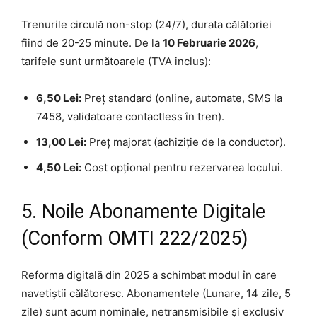
Trenurile circulă non-stop (24/7), durata călătoriei
fiind de 20-25 minute. De la
10 Februarie 2026
,
tarifele sunt următoarele (TVA inclus):
6,50 Lei:
Preț standard (online, automate, SMS la
7458, validatoare contactless în tren).
13,00 Lei:
Preț majorat (achiziție de la conductor).
4,50 Lei:
Cost opțional pentru rezervarea locului.
5. Noile Abonamente Digitale
(Conform OMTI 222/2025)
Reforma digitală din 2025 a schimbat modul în care
navetiștii călătoresc. Abonamentele (Lunare, 14 zile, 5
zile) sunt acum nominale, netransmisibile și exclusiv