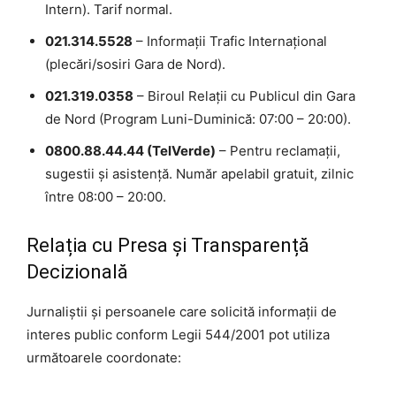
Intern). Tarif normal.
021.314.5528
– Informații Trafic Internațional
(plecări/sosiri Gara de Nord).
021.319.0358
– Biroul Relații cu Publicul din Gara
de Nord (Program Luni-Duminică: 07:00 – 20:00).
0800.88.44.44 (TelVerde)
– Pentru reclamații,
sugestii și asistență. Număr apelabil gratuit, zilnic
între 08:00 – 20:00.
Relația cu Presa și Transparență
Decizională
Jurnaliștii și persoanele care solicită informații de
interes public conform Legii 544/2001 pot utiliza
următoarele coordonate: