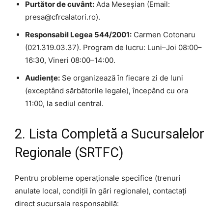
Purtător de cuvânt:
Ada Meseșian (Email:
presa@cfrcalatori.ro).
Responsabil Legea 544/2001:
Carmen Cotonaru
(021.319.03.37). Program de lucru: Luni–Joi 08:00–
16:30, Vineri 08:00–14:00.
Audiențe:
Se organizează în fiecare zi de luni
(exceptând sărbătorile legale), începând cu ora
11:00, la sediul central.
2. Lista Completă a Sucursalelor
Regionale (SRTFC)
Pentru probleme operaționale specifice (trenuri
anulate local, condiții în gări regionale), contactați
direct sucursala responsabilă: