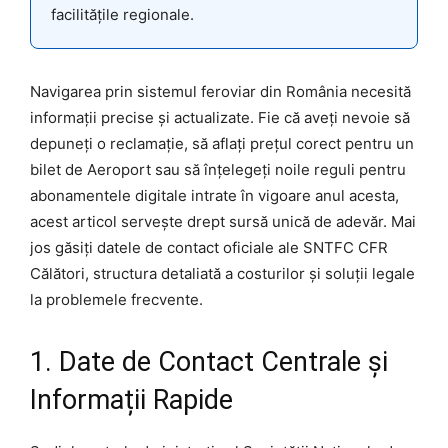
facilitățile regionale.
Navigarea prin sistemul feroviar din România necesită
informații precise și actualizate. Fie că aveți nevoie să
depuneți o reclamație, să aflați prețul corect pentru un
bilet de Aeroport sau să înțelegeți noile reguli pentru
abonamentele digitale intrate în vigoare anul acesta,
acest articol servește drept sursă unică de adevăr. Mai
jos găsiți datele de contact oficiale ale SNTFC CFR
Călători, structura detaliată a costurilor și soluții legale
la problemele frecvente.
1. Date de Contact Centrale și
Informații Rapide