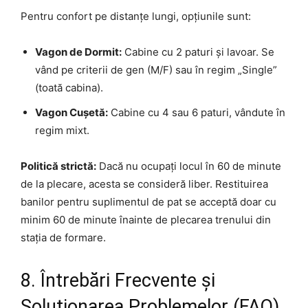
Pentru confort pe distanțe lungi, opțiunile sunt:
Vagon de Dormit:
Cabine cu 2 paturi și lavoar. Se
vând pe criterii de gen (M/F) sau în regim „Single”
(toată cabina).
Vagon Cușetă:
Cabine cu 4 sau 6 paturi, vândute în
regim mixt.
Politică strictă:
Dacă nu ocupați locul în 60 de minute
de la plecare, acesta se consideră liber. Restituirea
banilor pentru suplimentul de pat se acceptă doar cu
minim 60 de minute înainte de plecarea trenului din
stația de formare.
8. Întrebări Frecvente și
Soluționarea Problemelor (FAQ)