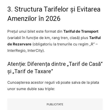
3. Structura Tarifelor și Evitarea
Amenzilor în 2026
Prețul unui bilet este format din
Tariful de Transport
(variabil în funcție de km, rang tren, clasă) plus
Tariful
de Rezervare
(obligatoriu la trenurile cu regim „R” –
InterRegio, InterCity).
Atenție: Diferența dintre „Tarif de Casă”
și „Tarif de Taxare”
Cunoașterea acestor reguli vă poate salva de la plata
unor sume duble sau triple:
PUBLICITATE