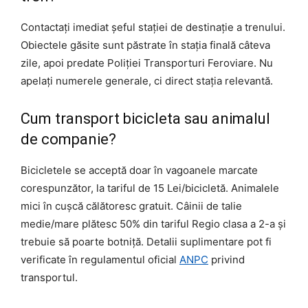
Contactați imediat șeful stației de destinație a trenului.
Obiectele găsite sunt păstrate în stația finală câteva
zile, apoi predate Poliției Transporturi Feroviare. Nu
apelați numerele generale, ci direct stația relevantă.
Cum transport bicicleta sau animalul
de companie?
Bicicletele se acceptă doar în vagoanele marcate
corespunzător, la tariful de 15 Lei/bicicletă. Animalele
mici în cușcă călătoresc gratuit. Câinii de talie
medie/mare plătesc 50% din tariful Regio clasa a 2-a și
trebuie să poarte botniță. Detalii suplimentare pot fi
verificate în regulamentul oficial
ANPC
privind
transportul.