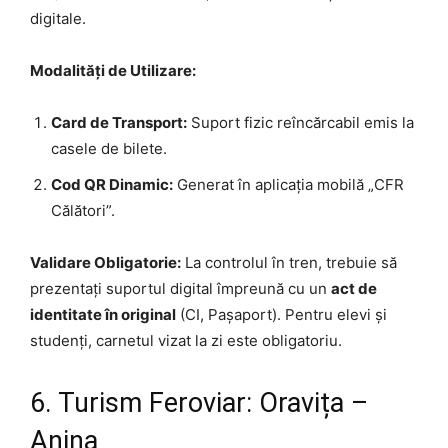
digitale.
Modalități de Utilizare:
Card de Transport:
Suport fizic reîncărcabil emis la
casele de bilete.
Cod QR Dinamic:
Generat în aplicația mobilă „CFR
Călători”.
Validare Obligatorie:
La controlul în tren, trebuie să
prezentați suportul digital împreună cu un
act de
identitate în original
(CI, Pașaport). Pentru elevi și
studenți, carnetul vizat la zi este obligatoriu.
6. Turism Feroviar: Oravița –
Anina