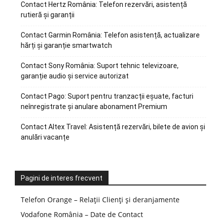
Contact Hertz România: Telefon rezervări, asistență
rutieră și garanții
Contact Garmin România: Telefon asistență, actualizare
hărți și garanție smartwatch
Contact Sony România: Suport tehnic televizoare,
garanție audio și service autorizat
Contact Pago: Suport pentru tranzacții eșuate, facturi
neînregistrate și anulare abonament Premium
Contact Altex Travel: Asistență rezervări, bilete de avion și
anulări vacanțe
Pagini de interes frecvent
Telefon Orange – Relații Clienți și deranjamente
Vodafone România – Date de Contact