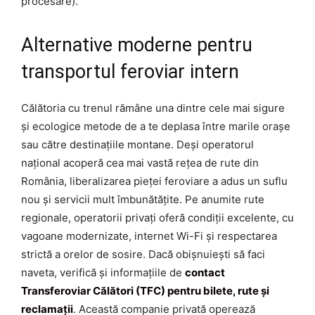
procesare).
Alternative moderne pentru
transportul feroviar intern
Călătoria cu trenul rămâne una dintre cele mai sigure
și ecologice metode de a te deplasa între marile orașe
sau către destinațiile montane. Deși operatorul
național acoperă cea mai vastă rețea de rute din
România, liberalizarea pieței feroviare a adus un suflu
nou și servicii mult îmbunătățite. Pe anumite rute
regionale, operatorii privați oferă condiții excelente, cu
vagoane modernizate, internet Wi-Fi și respectarea
strictă a orelor de sosire. Dacă obișnuiești să faci
naveta, verifică și informațiile de
contact
Transferoviar Călători (TFC) pentru bilete, rute și
reclamații
. Această companie privată operează