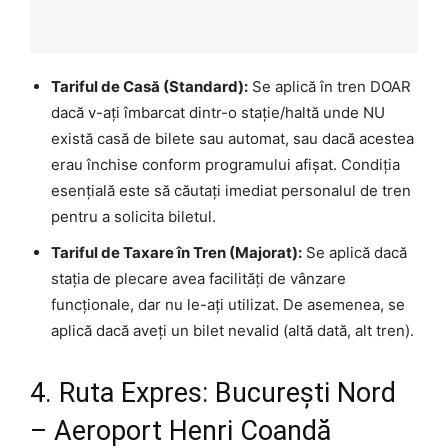
Tariful de Casă (Standard):
Se aplică în tren DOAR
dacă v-ați îmbarcat dintr-o stație/haltă unde NU
există casă de bilete sau automat, sau dacă acestea
erau închise conform programului afișat. Condiția
esențială este să căutați imediat personalul de tren
pentru a solicita biletul.
Tariful de Taxare în Tren (Majorat):
Se aplică dacă
stația de plecare avea facilități de vânzare
funcționale, dar nu le-ați utilizat. De asemenea, se
aplică dacă aveți un bilet nevalid (altă dată, alt tren).
4. Ruta Expres: București Nord
– Aeroport Henri Coandă