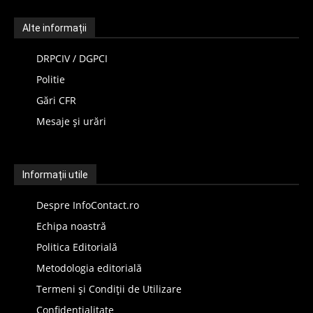
Alte informații
DRPCIV / DGPCI
Politie
Gări CFR
Mesaje și urări
Informații utile
Despre InfoContact.ro
Echipa noastră
Politica Editorială
Metodologia editorială
Termeni și Condiții de Utilizare
Confidențialitate