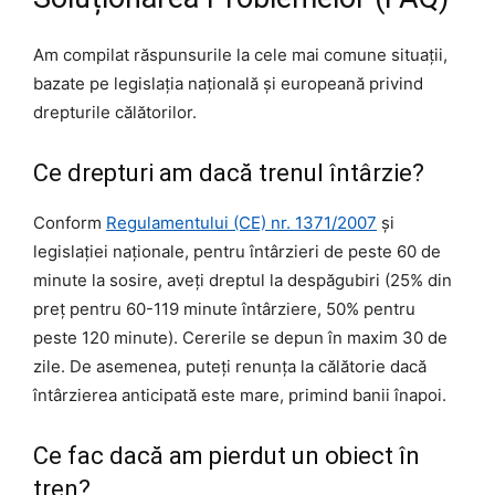
Am compilat răspunsurile la cele mai comune situații,
bazate pe legislația națională și europeană privind
drepturile călătorilor.
Ce drepturi am dacă trenul întârzie?
Conform
Regulamentului (CE) nr. 1371/2007
și
legislației naționale, pentru întârzieri de peste 60 de
minute la sosire, aveți dreptul la despăgubiri (25% din
preț pentru 60-119 minute întârziere, 50% pentru
peste 120 minute). Cererile se depun în maxim 30 de
zile. De asemenea, puteți renunța la călătorie dacă
întârzierea anticipată este mare, primind banii înapoi.
Ce fac dacă am pierdut un obiect în
tren?