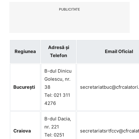
PUBLICITATE
Adresă și
Regiunea
Email Oficial
Telefon
B-dul Dinicu
Golescu, nr.
București
38
secretariatbuc@cfrcalatori
Tel: 021 311
4276
B-dul Dacia,
nr. 221
Craiova
secretariatsrtfccv@cfrcalat
Tel: 0251