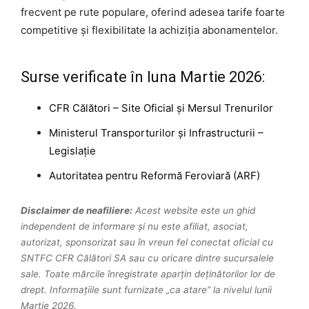
frecvent pe rute populare, oferind adesea tarife foarte
competitive și flexibilitate la achiziția abonamentelor.
Surse verificate în luna Martie 2026:
CFR Călători – Site Oficial și Mersul Trenurilor
Ministerul Transporturilor și Infrastructurii –
Legislație
Autoritatea pentru Reformă Feroviară (ARF)
Disclaimer de neafiliere:
Acest website este un ghid
independent de informare și nu este afiliat, asociat,
autorizat, sponsorizat sau în vreun fel conectat oficial cu
SNTFC CFR Călători SA sau cu oricare dintre sucursalele
sale. Toate mărcile înregistrate aparțin deținătorilor lor de
drept. Informațiile sunt furnizate „ca atare” la nivelul lunii
Martie 2026.