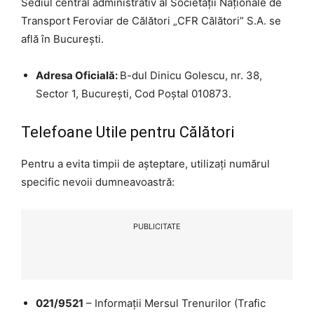
Sediul central administrativ al Societății Naționale de
Transport Feroviar de Călători „CFR Călători” S.A. se
află în București.
Adresa Oficială:
B-dul Dinicu Golescu, nr. 38,
Sector 1, București, Cod Poștal 010873.
Telefoane Utile pentru Călători
Pentru a evita timpii de așteptare, utilizați numărul
specific nevoii dumneavoastră:
PUBLICITATE
021/9521
– Informații Mersul Trenurilor (Trafic