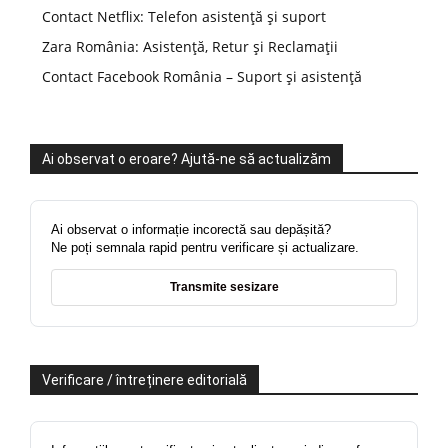
Contact Netflix: Telefon asistență și suport
Zara România: Asistență, Retur și Reclamații
Contact Facebook România – Suport și asistență
Ai observat o eroare? Ajută-ne să actualizăm
Ai observat o informație incorectă sau depășită?
Ne poți semnala rapid pentru verificare și actualizare.
Transmite sesizare
Verificare / întreținere editorială