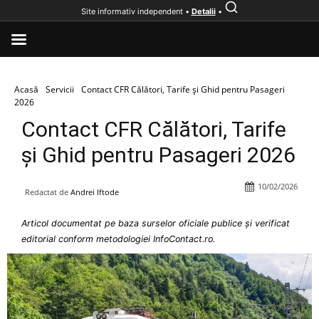
Site informativ independent •
Detalii
•
Acasă
Servicii
Contact CFR Călători, Tarife și Ghid pentru Pasageri
2026
Contact CFR Călători, Tarife
și Ghid pentru Pasageri 2026
10/02/2026
Redactat de
Andrei Iftode
Articol documentat pe baza surselor oficiale publice și verificat
editorial conform metodologiei InfoContact.ro.