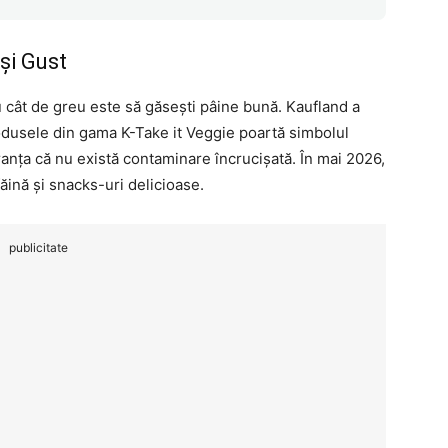
și Gust
u cât de greu este să găsești pâine bună. Kaufland a
odusele din gama K-Take it Veggie poartă simbolul
uranța că nu există contaminare încrucișată. În mai 2026,
ăină și snacks-uri delicioase.
publicitate