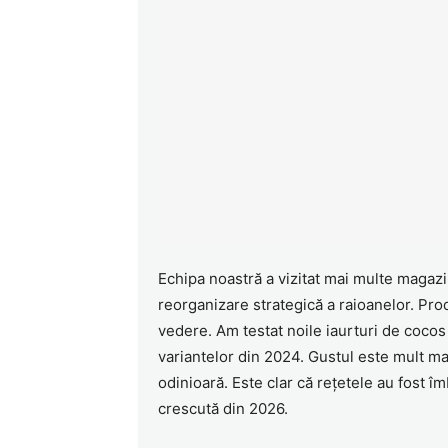
Echipa noastră a vizitat mai multe magaz
reorganizare strategică a raioanelor. Pro
vedere. Am testat noile iaurturi de cocos
variantelor din 2024. Gustul este mult mai
odinioară. Este clar că rețetele au fost î
crescută din 2026.