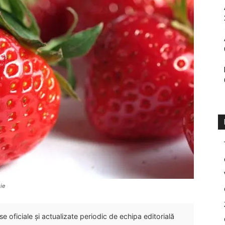
ie
 oficiale și actualizate periodic de echipa editorială