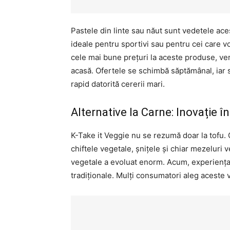
Pastele din linte sau năut sunt vedetele ace
ideale pentru sportivi sau pentru cei care v
cele mai bune prețuri la aceste produse, ver
acasă. Ofertele se schimbă săptămânal, iar 
rapid datorită cererii mari.
Alternative la Carne: Inovație în
K-Take it Veggie nu se rezumă doar la tofu
chiftele vegetale, șnițele și chiar mezeluri
vegetale a evoluat enorm. Acum, experiența 
tradiționale. Mulți consumatori aleg aceste 