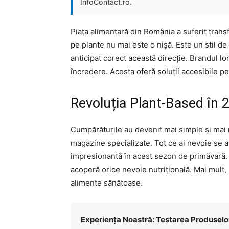
InfoContact.ro.
Piața alimentară din România a suferit transf
pe plante nu mai este o nișă. Este un stil d
anticipat corect această direcție. Brandul lo
încredere. Acesta oferă soluții accesibile p
Revoluția Plant-Based în 
Cumpărăturile au devenit mai simple și mai r
magazine specializate. Tot ce ai nevoie se a
impresionantă în acest sezon de primăvară. D
acoperă orice nevoie nutrițională. Mai mult
alimente sănătoase.
Experiența Noastră: Testarea Produselo