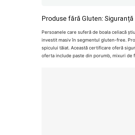
Produse fără Gluten: Siguranță 
Persoanele care suferă de boala celiacă ști
investit masiv în segmentul gluten-free. Pr
spicului tăiat. Această certificare oferă sig
oferta include paste din porumb, mixuri de f