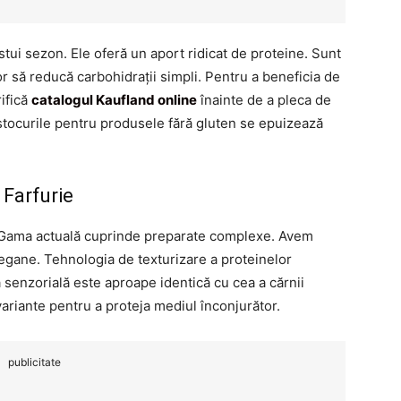
stui sezon. Ele oferă un aport ridicat de proteine. Sunt
or să reducă carbohidrații simpli. Pentru a beneficia de
ifică
catalogul Kaufland online
înainte de a pleca de
stocurile pentru produsele fără gluten se epuizează
 Farfurie
. Gama actuală cuprinde preparate complexe. Avem
 vegane. Tehnologia de texturizare a proteinelor
senzorială este aproape identică cu cea a cărnii
variante pentru a proteja mediul înconjurător.
publicitate