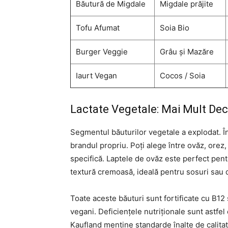
Băutură de Migdale
Migdale prăjite
Tofu Afumat
Soia Bio
Burger Veggie
Grâu și Mazăre
Iaurt Vegan
Cocos / Soia
Lactate Vegetale: Mai Mult Dec
Segmentul băuturilor vegetale a explodat. Î
brandul propriu. Poți alege între ovăz, orez
specifică. Laptele de ovăz este perfect pent
textură cremoasă, ideală pentru sosuri sau 
Toate aceste băuturi sunt fortificate cu B12
vegani. Deficiențele nutriționale sunt astfel
Kaufland menține standarde înalte de calitat