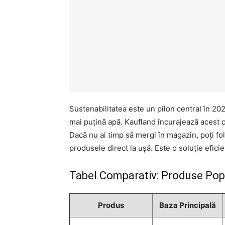
Sustenabilitatea este un pilon central în 2
mai puțină apă. Kaufland încurajează acest 
Dacă nu ai timp să mergi în magazin, poți f
produsele direct la ușă. Este o soluție efic
Tabel Comparativ: Produse Popu
Produs
Baza Principală