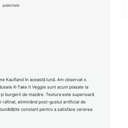
publicitate
ine Kaufland în această lună. Am observat o
dusele K-Take it Veggie sunt acum plasate la
 și burgerii de mazăre. Textura este superioară
 rafinat, eliminând post-gustul artificial de
mbunătățite constant pentru a satisface cererea