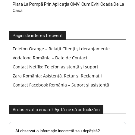
Plata La Pompă Prin Aplicația OMV: Cum Eviți Coada De La
Casă
Pagini de interes frecvent
Telefon Orange – Relații Clienți și deranjamente
Vodafone România – Date de Contact
Contact Netflix: Telefon asistență și suport
Zara România: Asistență, Retur și Reclamații
Contact Facebook România – Suport și asistență
Ai observat o eroare? Ajută-ne să actualizăm
Ai observat o informație incorectă sau depășită?