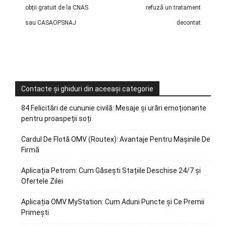
obții gratuit de la CNAS
refuză un tratament
sau CASAOPSNAJ
decontat
Contacte și ghiduri din aceeași categorie
84 Felicitări de cununie civilă: Mesaje și urări emoționante
pentru proaspeții soți
Cardul De Flotă OMV (Routex): Avantaje Pentru Mașinile De
Firmă
Aplicația Petrom: Cum Găsești Stațiile Deschise 24/7 și
Ofertele Zilei
Aplicația OMV MyStation: Cum Aduni Puncte și Ce Premii
Primești