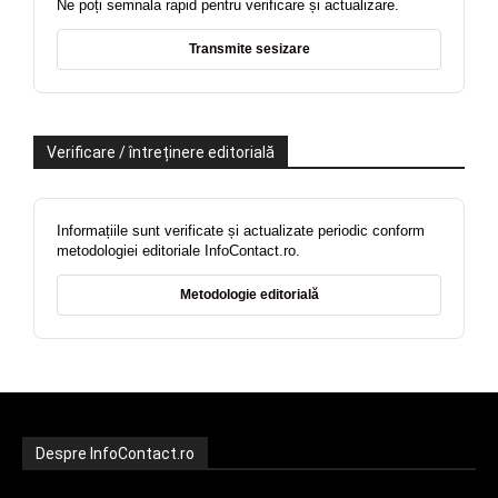
Ne poți semnala rapid pentru verificare și actualizare.
Transmite sesizare
Verificare / întreținere editorială
Informațiile sunt verificate și actualizate periodic conform
metodologiei editoriale InfoContact.ro.
Metodologie editorială
Despre InfoContact.ro