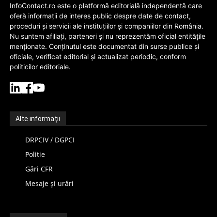
InfoContact.ro este o platformă editorială independentă care
oferă informații de interes public despre date de contact,
proceduri și servicii ale instituțiilor și companiilor din România.
Nu suntem afiliați, parteneri și nu reprezentăm oficial entitățile
menționate. Conținutul este documentat din surse publice și
oficiale, verificat editorial și actualizat periodic, conform
politicilor editoriale.
Alte informații
DRPCIV / DGPCI
Politie
Gări CFR
Mesaje și urări