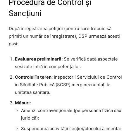
Procedura de Control și
Sancțiuni
După înregistrarea petiției (pentru care trebuie să
primiți un număr de înregistrare), DSP urmează acești
pași:
Evaluarea preliminară:
Se verifică dacă aspectele
sesizate intră în competența lor.
Controlul în teren:
Inspectorii Serviciului de Control
în Sănătate Publică (SCSP) merg neanunțați la
unitatea sanitară.
Măsuri:
Amenzi contravenționale (pe persoană fizică sau
juridică);
Suspendarea activității secției/blocului alimentar