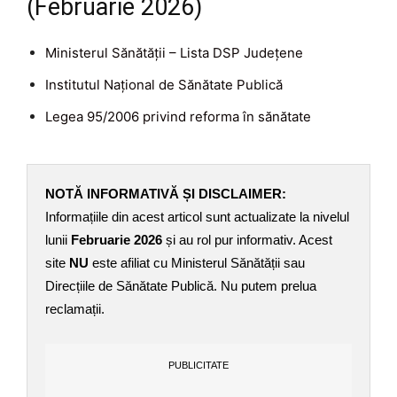
(Februarie 2026)
Ministerul Sănătății – Lista DSP Județene
Institutul Național de Sănătate Publică
Legea 95/2006 privind reforma în sănătate
NOTĂ INFORMATIVĂ ȘI DISCLAIMER:
Informațiile din acest articol sunt actualizate la nivelul
lunii
Februarie 2026
și au rol pur informativ. Acest
site
NU
este afiliat cu Ministerul Sănătății sau
Direcțiile de Sănătate Publică. Nu putem prelua
reclamații.
PUBLICITATE