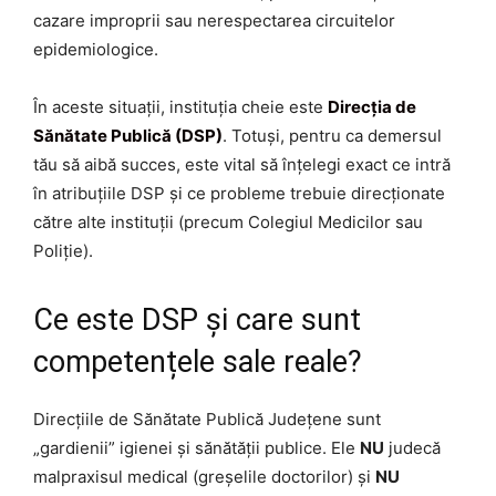
cazare improprii sau nerespectarea circuitelor
epidemiologice.
În aceste situații, instituția cheie este
Direcția de
Sănătate Publică (DSP)
. Totuși, pentru ca demersul
tău să aibă succes, este vital să înțelegi exact ce intră
în atribuțiile DSP și ce probleme trebuie direcționate
către alte instituții (precum Colegiul Medicilor sau
Poliție).
Ce este DSP și care sunt
competențele sale reale?
Direcțiile de Sănătate Publică Județene sunt
„gardienii” igienei și sănătății publice. Ele
NU
judecă
malpraxisul medical (greșelile doctorilor) și
NU