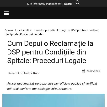
Site informativ independent •
Detalii
•
Acasă
Ghiduri Utile
Cum Depui o Reclamație la DSP pentru Condițiile
din Spitale: Proceduri Legale
Cum Depui o Reclamație la
DSP pentru Condițiile din
Spitale: Proceduri Legale
27/05/2025
Redactat de
Andrei Iftode
Articol documentat pe baza surselor oficiale publice și verificat
editorial conform metodologiei InfoContact.ro.