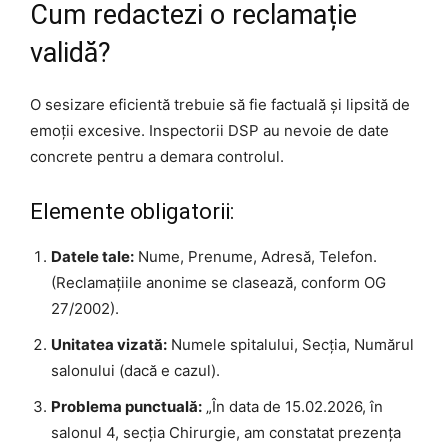
Cum redactezi o reclamație
validă?
O sesizare eficientă trebuie să fie factuală și lipsită de
emoții excesive. Inspectorii DSP au nevoie de date
concrete pentru a demara controlul.
Elemente obligatorii:
Datele tale:
Nume, Prenume, Adresă, Telefon.
(Reclamațiile anonime se clasează, conform OG
27/2002).
Unitatea vizată:
Numele spitalului, Secția, Numărul
salonului (dacă e cazul).
Problema punctuală:
„În data de 15.02.2026, în
salonul 4, secția Chirurgie, am constatat prezența