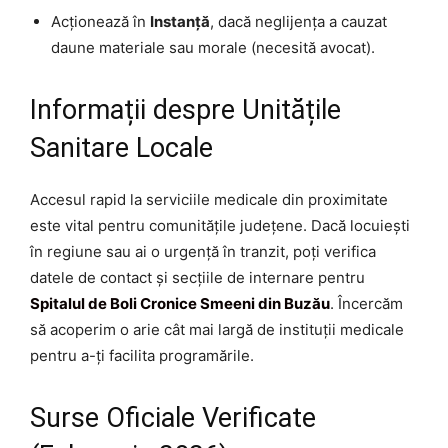
Acționează în
Instanță
, dacă neglijența a cauzat
daune materiale sau morale (necesită avocat).
Informații despre Unitățile
Sanitare Locale
Accesul rapid la serviciile medicale din proximitate
este vital pentru comunitățile județene. Dacă locuiești
în regiune sau ai o urgență în tranzit, poți verifica
datele de contact și secțiile de internare pentru
Spitalul de Boli Cronice Smeeni din Buzău
. Încercăm
să acoperim o arie cât mai largă de instituții medicale
pentru a-ți facilita programările.
Surse Oficiale Verificate