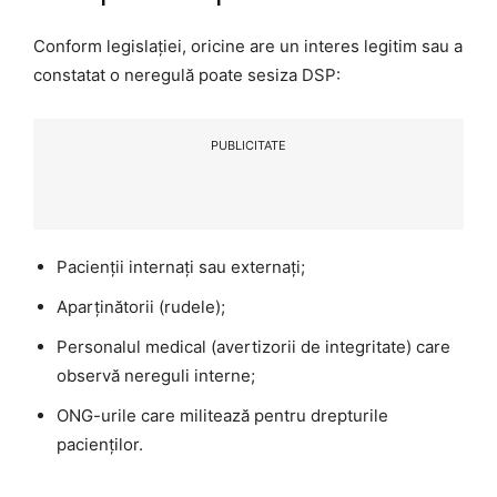
Conform legislației, oricine are un interes legitim sau a
constatat o neregulă poate sesiza DSP:
PUBLICITATE
Pacienții internați sau externați;
Aparținătorii (rudele);
Personalul medical (avertizorii de integritate) care
observă nereguli interne;
ONG-urile care militează pentru drepturile
pacienților.