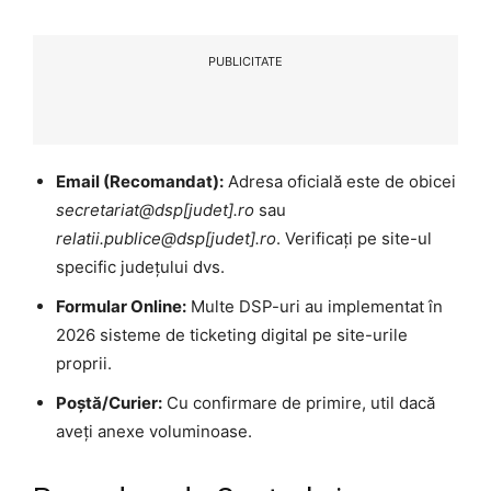
PUBLICITATE
Email (Recomandat):
Adresa oficială este de obicei
secretariat@dsp[judet].ro
sau
relatii.publice@dsp[judet].ro
. Verificați pe site-ul
specific județului dvs.
Formular Online:
Multe DSP-uri au implementat în
2026 sisteme de ticketing digital pe site-urile
proprii.
Poștă/Curier:
Cu confirmare de primire, util dacă
aveți anexe voluminoase.