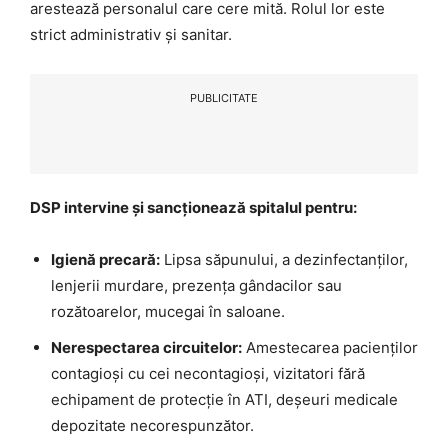
arestează personalul care cere mită. Rolul lor este
strict administrativ și sanitar.
PUBLICITATE
DSP intervine și sancționează spitalul pentru:
Igienă precară:
Lipsa săpunului, a dezinfectanților,
lenjerii murdare, prezența gândacilor sau
rozătoarelor, mucegai în saloane.
Nerespectarea circuitelor:
Amestecarea pacienților
contagioși cu cei necontagioși, vizitatori fără
echipament de protecție în ATI, deșeuri medicale
depozitate necorespunzător.