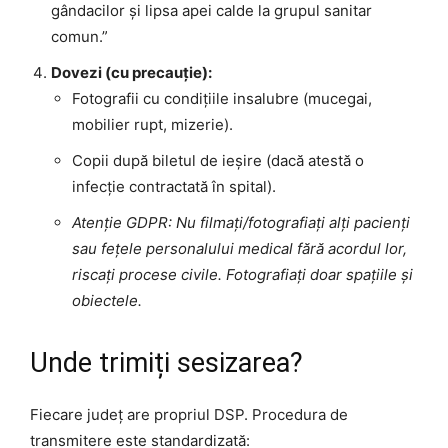
gândacilor și lipsa apei calde la grupul sanitar
comun.”
Dovezi (cu precauție):
Fotografii cu condițiile insalubre (mucegai,
mobilier rupt, mizerie).
Copii după biletul de ieșire (dacă atestă o
infecție contractată în spital).
Atenție GDPR: Nu filmați/fotografiați alți pacienți
sau fețele personalului medical fără acordul lor,
riscați procese civile. Fotografiați doar spațiile și
obiectele.
Unde trimiți sesizarea?
Fiecare județ are propriul DSP. Procedura de
transmitere este standardizată: