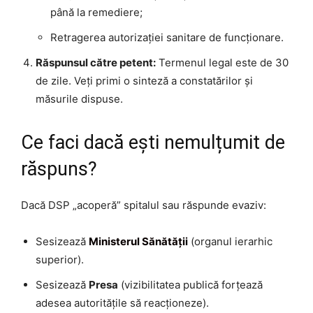
până la remediere;
Retragerea autorizației sanitare de funcționare.
Răspunsul către petent:
Termenul legal este de 30
de zile. Veți primi o sinteză a constatărilor și
măsurile dispuse.
Ce faci dacă ești nemulțumit de
răspuns?
Dacă DSP „acoperă” spitalul sau răspunde evaziv:
Sesizează
Ministerul Sănătății
(organul ierarhic
superior).
Sesizează
Presa
(vizibilitatea publică forțează
adesea autoritățile să reacționeze).