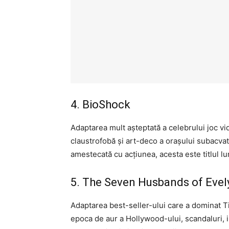
4. BioShock
Adaptarea mult așteptată a celebrului joc v
claustrofobă și art-deco a orașului subacvatic
amestecată cu acțiunea, acesta este titlul lun
5. The Seven Husbands of Eve
Adaptarea best-seller-ului care a dominat T
epoca de aur a Hollywood-ului, scandaluri, iu