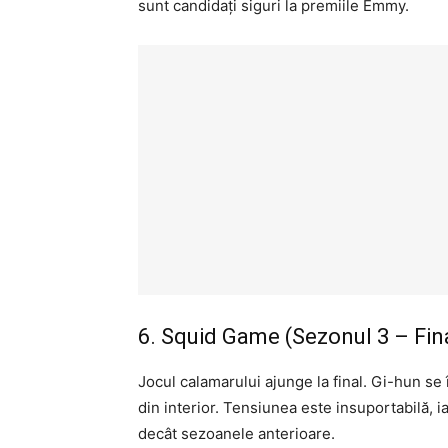
sunt candidați siguri la premiile Emmy.
6. Squid Game (Sezonul 3 – Fina
Jocul calamarului ajunge la final. Gi-hun se 
din interior. Tensiunea este insuportabilă, i
decât sezoanele anterioare.