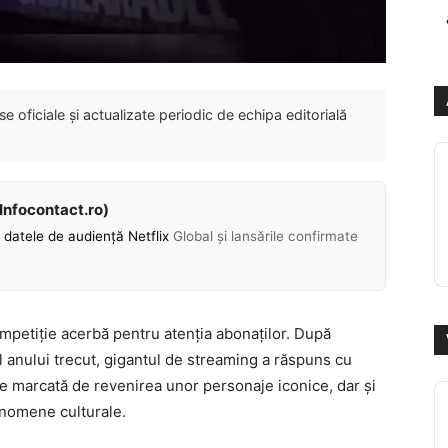
 oficiale și actualizate periodic de echipa editorială
(Infocontact.ro)
 datele de audiență Netflix
Global și lansările confirmate
mpetiție acerbă pentru atenția abonaților. După
l anului trecut, gigantul de streaming a răspuns cu
e marcată de revenirea unor personaje iconice, dar și
enomene culturale.