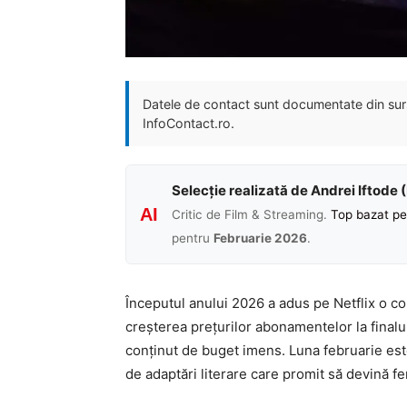
Datele de contact sunt documentate din surse
InfoContact.ro.
Selecție realizată de Andrei Iftode 
AI
Critic de Film & Streaming.
Top bazat pe
pentru
Februarie 2026
.
Începutul anului 2026 a adus pe Netflix o co
creșterea prețurilor abonamentelor la finalu
conținut de buget imens. Luna februarie est
de adaptări literare care promit să devină f