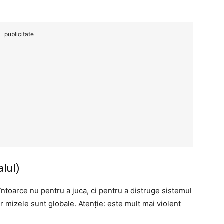
publicitate
lul)
întoarce nu pentru a juca, ci pentru a distruge sistemul
ar mizele sunt globale. Atenție: este mult mai violent