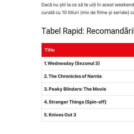
Dacă nu știi la ce să te uiți în acest weekend ș
curată cu 10 titluri (mix de filme și seriale)
Tabel Rapid: Recomandăril
Titlu
1. Wednesday (Sezonul 3)
2. The Chronicles of Narnia
3. Peaky Blinders: The Movie
4. Stranger Things (Spin-off)
5. Knives Out 3