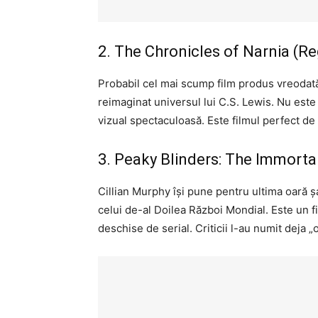
2. The Chronicles of Narnia (Re
Probabil cel mai scump film produs vreodat
reimaginat universul lui C.S. Lewis. Nu este 
vizual spectaculoasă. Este filmul perfect de
3. Peaky Blinders: The Immort
Cillian Murphy își pune pentru ultima oară
celui de-al Doilea Război Mondial. Este un fi
deschise de serial. Criticii l-au numit deja