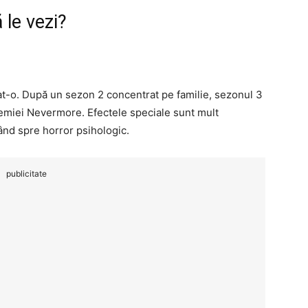
 le vezi?
at-o. După un sezon 2 concentrat pe familie, sezonul 3
demiei Nevermore. Efectele speciale sunt mult
rând spre horror psihologic.
publicitate