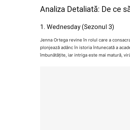
Analiza Detaliată: De ce să
1. Wednesday (Sezonul 3)
Jenna Ortega revine în rolul care a consacr
plonjează adânc în istoria întunecată a aca
îmbunătățite, iar intriga este mai matură, vi