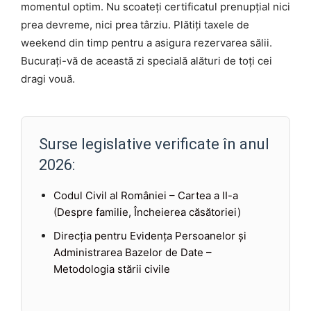
momentul optim. Nu scoateți certificatul prenupțial nici
prea devreme, nici prea târziu. Plătiți taxele de
weekend din timp pentru a asigura rezervarea sălii.
Bucurați-vă de această zi specială alături de toți cei
dragi vouă.
Surse legislative verificate în anul
2026:
Codul Civil al României – Cartea a II-a
(Despre familie, Încheierea căsătoriei)
Direcția pentru Evidența Persoanelor și
Administrarea Bazelor de Date –
Metodologia stării civile