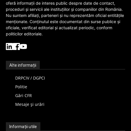
oferă informații de interes public despre date de contact,
proceduri și servicii ale instituțiilor și companiilor din România.
Nu suntem afiliați, parteneri și nu reprezentăm oficial entitățile
menționate. Conținutul este documentat din surse publice și
oficiale, verificat editorial și actualizat periodic, conform
politicilor editoriale.
Alte informații
DRPCIV / DGPCI
Politie
Gări CFR
Mesaje și urări
Informații utile