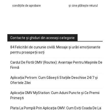
condițiile de aprobare
și cine plătește returul
Contacte și ghiduri din aceeași categorie
84 Felicitări de cununie civilă: Mesaje și urări emoționante
pentru proaspeții soți
Cardul De Flotă OMV (Routex): Avantaje Pentru Mașinile De
Firmă
Aplicația Petrom: Cum Găsești Stațiile Deschise 24/7 și
Ofertele Zilei
Aplicația OMV MyStation: Cum Aduni Puncte și Ce Premii
Primești
Plata La Pompă Prin Aplicația OMV: Cum Eviți Coada De La