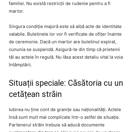
familiei. Nu există restricții de rudenie pentru a fi
martor.
Singura condiție majoră este să aibă acte de identitate
valabile. Buletinele lor vor fi verificate de ofițer înainte
de ceremonie. Dacă un martor are buletinul expirat,
cununia se suspendă. Asigură-te din timp că prietenii
tăi au actele în regulă. Nu lăsa acest detaliu vital la voia
întâmplării.
Situații speciale: Căsătoria cu un
cetățean străin
Iubirea nu ține cont de granițe sau naționalități. Actele
însă sunt mult mai complicate într-o astfel de situație.
Partenerul străin trebuie să aducă documente