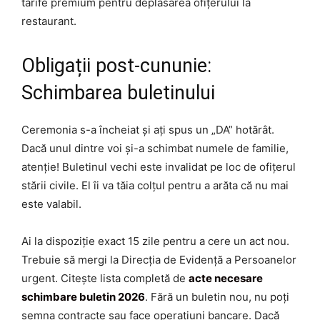
tarife premium pentru deplasarea ofițerului la
restaurant.
Obligații post-cununie:
Schimbarea buletinului
Ceremonia s-a încheiat și ați spus un „DA” hotărât.
Dacă unul dintre voi și-a schimbat numele de familie,
atenție! Buletinul vechi este invalidat pe loc de ofițerul
stării civile. El îi va tăia colțul pentru a arăta că nu mai
este valabil.
Ai la dispoziție exact 15 zile pentru a cere un act nou.
Trebuie să mergi la Direcția de Evidență a Persoanelor
urgent. Citește lista completă de
acte necesare
schimbare buletin 2026
. Fără un buletin nou, nu poți
semna contracte sau face operațiuni bancare. Dacă