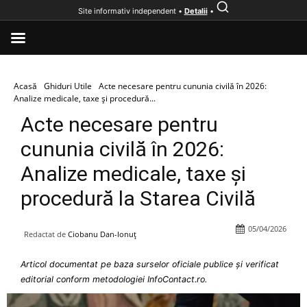
Site informativ independent •
Detalii
•
Acasă
Ghiduri Utile
Acte necesare pentru cununia civilă în 2026:
Analize medicale, taxe și procedură...
Acte necesare pentru
cununia civilă în 2026:
Analize medicale, taxe și
procedură la Starea Civilă
05/04/2026
Redactat de
Ciobanu Dan-Ionuț
Articol documentat pe baza surselor oficiale publice și verificat
editorial conform metodologiei InfoContact.ro.