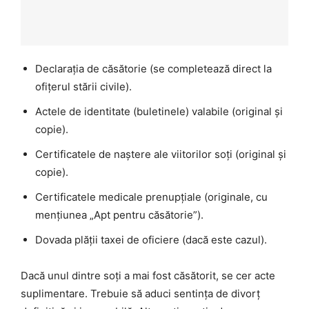
Declarația de căsătorie (se completează direct la
ofițerul stării civile).
Actele de identitate (buletinele) valabile (original și
copie).
Certificatele de naștere ale viitorilor soți (original și
copie).
Certificatele medicale prenupțiale (originale, cu
mențiunea „Apt pentru căsătorie”).
Dovada plății taxei de oficiere (dacă este cazul).
Dacă unul dintre soți a mai fost căsătorit, se cer acte
suplimentare. Trebuie să aduci sentința de divorț