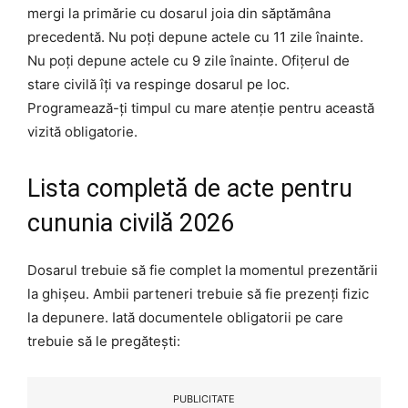
mergi la primărie cu dosarul joia din săptămâna
precedentă. Nu poți depune actele cu 11 zile înainte.
Nu poți depune actele cu 9 zile înainte. Ofițerul de
stare civilă îți va respinge dosarul pe loc.
Programează-ți timpul cu mare atenție pentru această
vizită obligatorie.
Lista completă de acte pentru
cununia civilă 2026
Dosarul trebuie să fie complet la momentul prezentării
la ghișeu. Ambii parteneri trebuie să fie prezenți fizic
la depunere. Iată documentele obligatorii pe care
trebuie să le pregătești:
PUBLICITATE