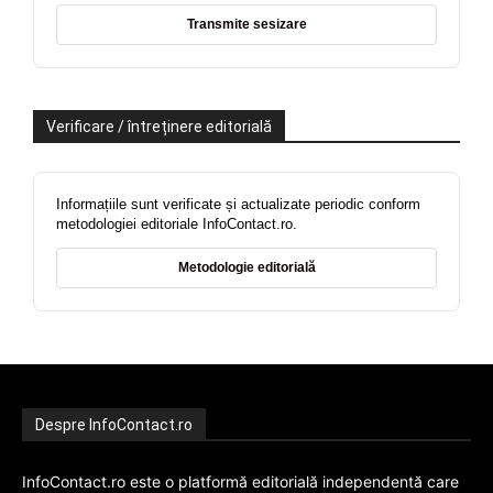
Transmite sesizare
Verificare / întreținere editorială
Informațiile sunt verificate și actualizate periodic conform
metodologiei editoriale InfoContact.ro.
Metodologie editorială
Despre InfoContact.ro
InfoContact.ro este o platformă editorială independentă care