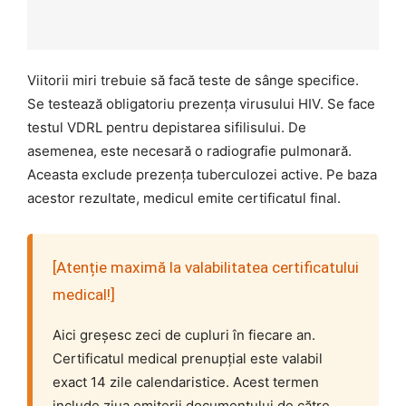
Viitorii miri trebuie să facă teste de sânge specifice.
Se testează obligatoriu prezența virusului HIV. Se face
testul VDRL pentru depistarea sifilisului. De
asemenea, este necesară o radiografie pulmonară.
Aceasta exclude prezența tuberculozei active. Pe baza
acestor rezultate, medicul emite certificatul final.
[Atenție maximă la valabilitatea certificatului
medical!]
Aici greșesc zeci de cupluri în fiecare an.
Certificatul medical prenupțial este valabil
exact 14 zile calendaristice. Acest termen
include ziua emiterii documentului de către