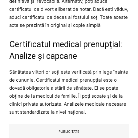
definitivă și irevocabilă. Alternativ, poți aduce
certificatul de divorț eliberat de notar. Dacă ești văduv,
aduci certificatul de deces al fostului soț. Toate aceste
acte se prezintă în original și copie simplă.
Certificatul medical prenupțial:
Analize și capcane
Sănătatea viitorilor soți este verificată prin lege înainte
de cununie. Certificatul medical prenupțial este o
dovadă obligatorie a stării de sănătate. El se poate
obține de la medicul de familie. Îl poți scoate și de la
clinici private autorizate. Analizele medicale necesare
sunt standardizate la nivel național.
PUBLICITATE