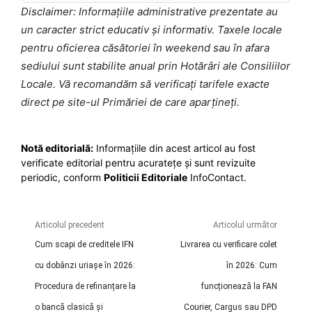
Disclaimer: Informațiile administrative prezentate au
un caracter strict educativ și informativ. Taxele locale
pentru oficierea căsătoriei în weekend sau în afara
sediului sunt stabilite anual prin Hotărâri ale Consiliilor
Locale. Vă recomandăm să verificați tarifele exacte
direct pe site-ul Primăriei de care aparțineți.
Notă editorială:
Informațiile din acest articol au fost
verificate editorial pentru acuratețe și sunt revizuite
periodic, conform
Politicii Editoriale
InfoContact.
Articolul precedent
Articolul următor
Cum scapi de creditele IFN
Livrarea cu verificare colet
cu dobânzi uriașe în 2026:
în 2026: Cum
Procedura de refinanțare la
funcționează la FAN
o bancă clasică și
Courier, Cargus sau DPD