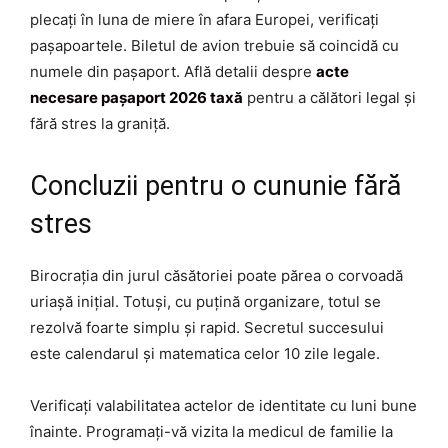
plecați în luna de miere în afara Europei, verificați
pașapoartele. Biletul de avion trebuie să coincidă cu
numele din pașaport. Află detalii despre
acte
necesare pașaport 2026 taxă
pentru a călători legal și
fără stres la graniță.
Concluzii pentru o cununie fără
stres
Birocrația din jurul căsătoriei poate părea o corvoadă
uriașă inițial. Totuși, cu puțină organizare, totul se
rezolvă foarte simplu și rapid. Secretul succesului
este calendarul și matematica celor 10 zile legale.
Verificați valabilitatea actelor de identitate cu luni bune
înainte. Programați-vă vizita la medicul de familie la