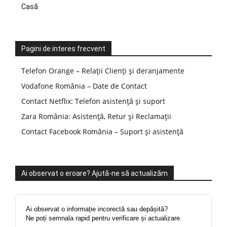
Casă
Pagini de interes frecvent
Telefon Orange – Relații Clienți și deranjamente
Vodafone România – Date de Contact
Contact Netflix: Telefon asistență și suport
Zara România: Asistență, Retur și Reclamații
Contact Facebook România – Suport și asistență
Ai observat o eroare? Ajută-ne să actualizăm
Ai observat o informație incorectă sau depășită?
Ne poți semnala rapid pentru verificare și actualizare.