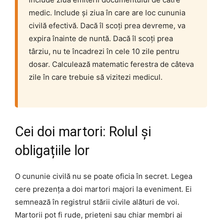
medic. Include și ziua în care are loc cununia
civilă efectivă. Dacă îl scoți prea devreme, va
expira înainte de nuntă. Dacă îl scoți prea
târziu, nu te încadrezi în cele 10 zile pentru
dosar. Calculează matematic ferestra de câteva
zile în care trebuie să vizitezi medicul.
Cei doi martori: Rolul și
obligațiile lor
O cununie civilă nu se poate oficia în secret. Legea
cere prezența a doi martori majori la eveniment. Ei
semnează în registrul stării civile alături de voi.
Martorii pot fi rude, prieteni sau chiar membri ai