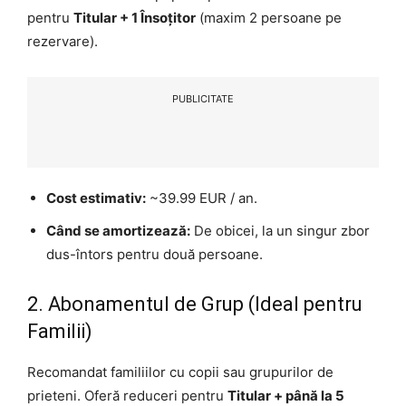
pentru
Titular + 1 Însoțitor
(maxim 2 persoane pe
rezervare).
PUBLICITATE
Cost estimativ:
~39.99 EUR / an.
Când se amortizează:
De obicei, la un singur zbor
dus-întors pentru două persoane.
2. Abonamentul de Grup (Ideal pentru
Familii)
Recomandat familiilor cu copii sau grupurilor de
prieteni. Oferă reduceri pentru
Titular + până la 5