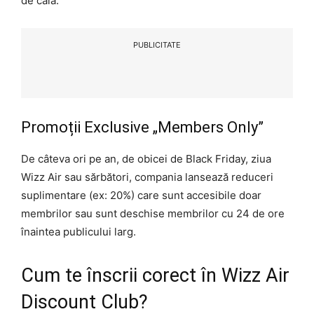
de cală.
PUBLICITATE
Promoții Exclusive „Members Only”
De câteva ori pe an, de obicei de Black Friday, ziua
Wizz Air sau sărbători, compania lansează reduceri
suplimentare (ex: 20%) care sunt accesibile doar
membrilor sau sunt deschise membrilor cu 24 de ore
înaintea publicului larg.
Cum te înscrii corect în Wizz Air
Discount Club?