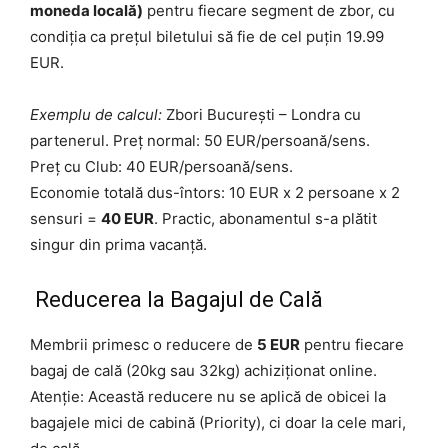
moneda locală)
pentru fiecare segment de zbor, cu
condiția ca prețul biletului să fie de cel puțin 19.99
EUR.
Exemplu de calcul:
Zbori București – Londra cu
partenerul. Preț normal: 50 EUR/persoană/sens.
Preț cu Club: 40 EUR/persoană/sens.
Economie totală dus-întors: 10 EUR x 2 persoane x 2
sensuri =
40 EUR
. Practic, abonamentul s-a plătit
singur din prima vacanță.
Reducerea la Bagajul de Cală
Membrii primesc o reducere de
5 EUR
pentru fiecare
bagaj de cală (20kg sau 32kg) achiziționat online.
Atenție: Această reducere nu se aplică de obicei la
bagajele mici de cabină (Priority), ci doar la cele mari,