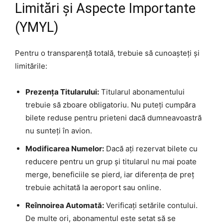
Limitări și Aspecte Importante
(YMYL)
Pentru o transparență totală, trebuie să cunoașteți și
limitările:
Prezența Titularului:
Titularul abonamentului
trebuie să zboare obligatoriu. Nu puteți cumpăra
bilete reduse pentru prieteni dacă dumneavoastră
nu sunteți în avion.
Modificarea Numelor:
Dacă ați rezervat bilete cu
reducere pentru un grup și titularul nu mai poate
merge, beneficiile se pierd, iar diferența de preț
trebuie achitată la aeroport sau online.
Reînnoirea Automată:
Verificați setările contului.
De multe ori, abonamentul este setat să se