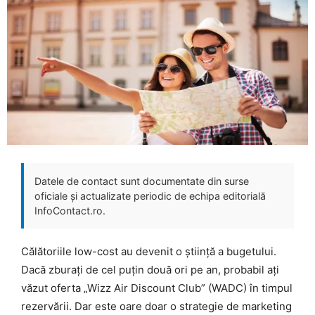
Datele de contact sunt documentate din surse
oficiale și actualizate periodic de echipa editorială
InfoContact.ro.
Călătoriile low-cost au devenit o știință a bugetului.
Dacă zburați de cel puțin două ori pe an, probabil ați
văzut oferta „Wizz Air Discount Club” (WADC) în timpul
rezervării. Dar este oare doar o strategie de marketing