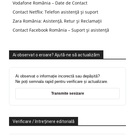
Vodafone România – Date de Contact
Contact Netflix: Telefon asistență și suport
Zara România: Asistență, Retur și Reclamații
Contact Facebook România – Suport și asistență
Ai observat o eroare? Ajută-ne să actualizăm
Ai observat o informație incorectă sau depășită?
Ne poți semnala rapid pentru verificare și actualizare.
Transmite sesizare
Verificare / întreținere editorială