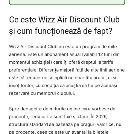
Ce este Wizz Air Discount Club
și cum funcționează de fapt?
Wizz Air Discount Club nu este un program de mile
aeriene. Este un abonament anual (valabil 12 luni din
momentul achiziției) care îți oferă dreptul la tarife
preferențiale. Diferența majoră față de alte linii aeriene
este că reducerea se aplică nu doar titularului, ci și
însoțitorilor, cu condiția ca aceștia să fie pe aceeași
rezervare cu membrul clubului.
Spre deosebire de miturile online care vorbesc de
procente, reducerile sunt fixe și clare. În 2026,
structura standard se bazează pe praguri valorice, nu
pe procente, ceea ce este un avantaj la biletele