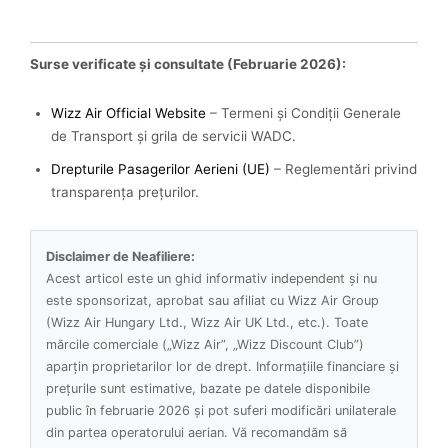
Surse verificate și consultate (Februarie 2026):
Wizz Air Official Website
– Termeni și Condiții Generale
de Transport și grila de servicii WADC.
Drepturile Pasagerilor Aerieni (UE)
– Reglementări privind
transparența prețurilor.
Disclaimer de Neafiliere:
Acest articol este un ghid informativ independent și nu
este sponsorizat, aprobat sau afiliat cu Wizz Air Group
(Wizz Air Hungary Ltd., Wizz Air UK Ltd., etc.). Toate
mărcile comerciale („Wizz Air”, „Wizz Discount Club”)
aparțin proprietarilor lor de drept. Informațiile financiare și
prețurile sunt estimative, bazate pe datele disponibile
public în februarie 2026 și pot suferi modificări unilaterale
din partea operatorului aerian. Vă recomandăm să