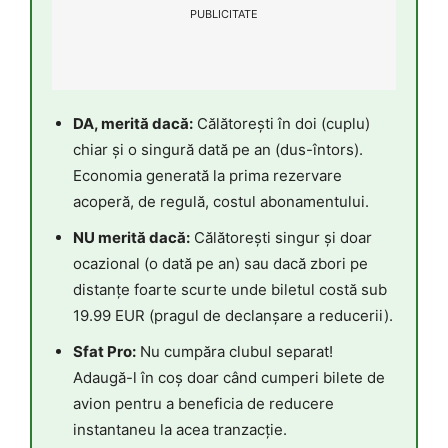
PUBLICITATE
DA, merită dacă:
Călătorești în doi (cuplu)
chiar și o singură dată pe an (dus-întors).
Economia generată la prima rezervare
acoperă, de regulă, costul abonamentului.
NU merită dacă:
Călătorești singur și doar
ocazional (o dată pe an) sau dacă zbori pe
distanțe foarte scurte unde biletul costă sub
19.99 EUR (pragul de declanșare a reducerii).
Sfat Pro:
Nu cumpăra clubul separat!
Adaugă-l în coș doar când cumperi bilete de
avion pentru a beneficia de reducere
instantaneu la acea tranzacție.