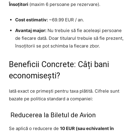
Însoțitori
(maxim 6 persoane pe rezervare).
Cost estimativ:
~69.99 EUR / an.
Avantaj major:
Nu trebuie să fie aceleași persoane
de fiecare dată. Doar titularul trebuie să fie prezent,
însoțitorii se pot schimba la fiecare zbor.
Beneficii Concrete: Câți bani
economisești?
Iată exact ce primești pentru taxa plătită. Cifrele sunt
bazate pe politica standard a companiei:
Reducerea la Biletul de Avion
Se aplică o reducere de
10 EUR (sau echivalent în