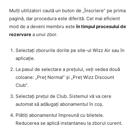
Mulți utilizatori caută un buton de „Înscriere” pe prima
pagină, dar procedura este diferită. Cel mai eficient
mod de a deveni membru este
în timpul procesului de
rezervare
a unui zbor.
Selectați zborurile dorite pe site-ul Wizz Air sau în
aplicație.
La pasul de selectare a prețului, veți vedea două
coloane: „Preț Normal” și „Preț Wizz Discount
Club”.
Selectați prețul de Club. Sistemul vă va cere
automat să adăugați abonamentul în coș.
Plătiți abonamentul împreună cu biletele.
Reducerea se aplică instantaneu la zborul curent.