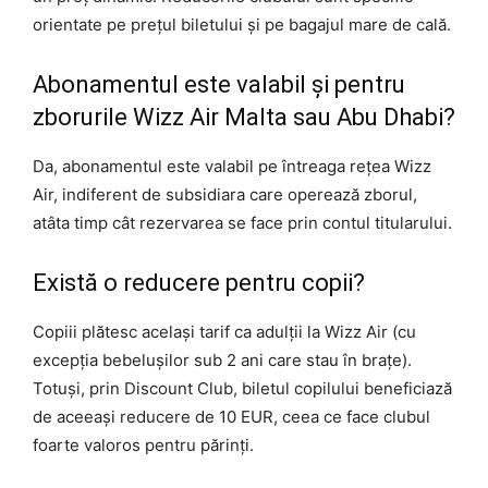
orientate pe prețul biletului și pe bagajul mare de cală.
Abonamentul este valabil și pentru
zborurile Wizz Air Malta sau Abu Dhabi?
Da, abonamentul este valabil pe întreaga rețea Wizz
Air, indiferent de subsidiara care operează zborul,
atâta timp cât rezervarea se face prin contul titularului.
Există o reducere pentru copii?
Copiii plătesc același tarif ca adulții la Wizz Air (cu
excepția bebelușilor sub 2 ani care stau în brațe).
Totuși, prin Discount Club, biletul copilului beneficiază
de aceeași reducere de 10 EUR, ceea ce face clubul
foarte valoros pentru părinți.