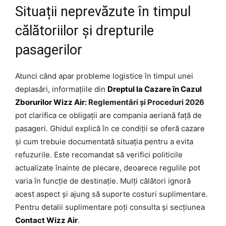
Situații neprevăzute în timpul
călătoriilor și drepturile
pasagerilor
Atunci când apar probleme logistice în timpul unei
deplasări, informațiile din
Dreptul la Cazare în Cazul
Zborurilor Wizz Air
: Reglementări și Proceduri 2026
pot clarifica ce obligații are compania aeriană față de
pasageri. Ghidul explică în ce condiții se oferă cazare
și cum trebuie documentată situația pentru a evita
refuzurile. Este recomandat să verifici politicile
actualizate înainte de plecare, deoarece regulile pot
varia în funcție de destinație. Mulți călători ignoră
acest aspect și ajung să suporte costuri suplimentare.
Pentru detalii suplimentare poți consulta și secțiunea
Contact Wizz Air
.