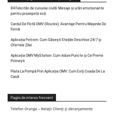
84 Felicitări de cununie civilă: Mesaje și urări emoționante
pentru proaspeții soți
Cardul De Flotă OMV (Routex): Avantaje Pentru Mașinile De
Firmă
Aplicația Petrom: Cum Găsești Stațiile Deschise 24/7 și
Ofertele Zilei
Aplicația OMV MyStation: Cum Aduni Puncte și Ce Premii
Primești
Plata La Pompă Prin Aplicația OMV: Cum Eviți Coada De La
Casă
Pagini de interes frecvent
Telefon Orange – Relații Clienți și deranjamente