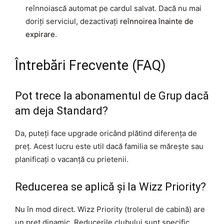
reînnoiască automat pe cardul salvat. Dacă nu mai
doriți serviciul, dezactivați
reînnoirea înainte de
expirare
.
Întrebări Frecvente (FAQ)
Pot trece la abonamentul de Grup dacă
am deja Standard?
Da, puteți face upgrade oricând plătind diferența de
preț. Acest lucru este util dacă familia se mărește sau
planificați o vacanță cu prietenii.
Reducerea se aplică și la Wizz Priority?
Nu în mod direct. Wizz Priority (trolerul de cabină) are
un preț dinamic. Reducerile clubului sunt specific