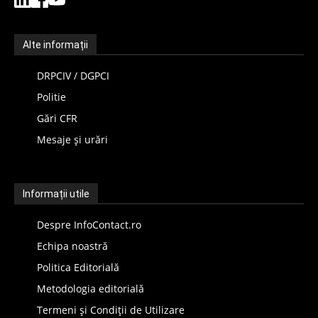
Alte informații
DRPCIV / DGPCI
Politie
Gări CFR
Mesaje și urări
Informații utile
Despre InfoContact.ro
Echipa noastră
Politica Editorială
Metodologia editorială
Termeni și Condiții de Utilizare