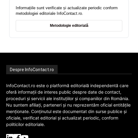
Informațiile sunt verificate și actualizate periodic conform
metodologiei editoriale InfoContact.ro.
Metodologie editorială
Despre InfoContact.ro
InfoContact.ro este o platformă editorială independentă care
oferă informații de interes public despre date de contact,
proceduri și servicii ale instituțiilor și companiilor din România.
Nu suntem afiliați, parteneri și nu reprezentăm oficial entitățile
menționate. Conținutul este documentat din surse publice și
oficiale, verificat editorial și actualizat periodic, conform
politicilor editoriale.