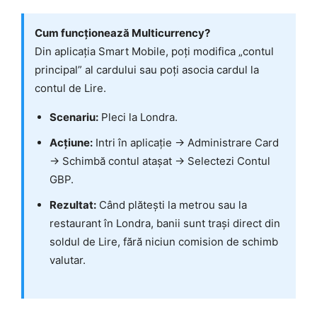
Cum funcționează Multicurrency?
Din aplicația Smart Mobile, poți modifica „contul
principal” al cardului sau poți asocia cardul la
contul de Lire.
Scenariu:
Pleci la Londra.
Acțiune:
Intri în aplicație -> Administrare Card
-> Schimbă contul atașat -> Selectezi Contul
GBP.
Rezultat:
Când plătești la metrou sau la
restaurant în Londra, banii sunt trași direct din
soldul de Lire, fără niciun comision de schimb
valutar.