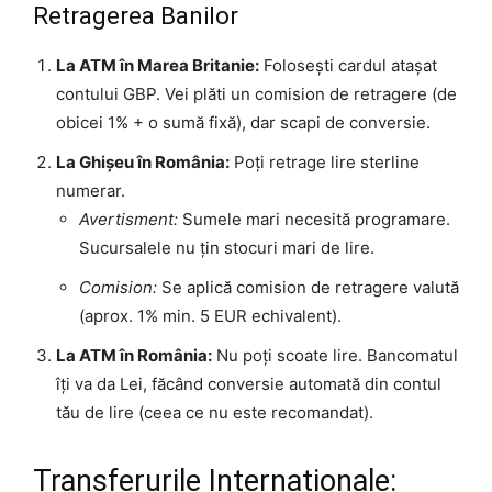
Retragerea Banilor
La ATM în Marea Britanie:
Folosești cardul atașat
contului GBP. Vei plăti un comision de retragere (de
obicei 1% + o sumă fixă), dar scapi de conversie.
La Ghișeu în România:
Poți retrage lire sterline
numerar.
Avertisment:
Sumele mari necesită programare.
Sucursalele nu țin stocuri mari de lire.
Comision:
Se aplică comision de retragere valută
(aprox. 1% min. 5 EUR echivalent).
La ATM în România:
Nu poți scoate lire. Bancomatul
îți va da Lei, făcând conversie automată din contul
tău de lire (ceea ce nu este recomandat).
Transferurile Internaționale: