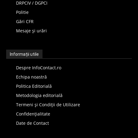
DRPCIV / DGPCI
Politie
Gări CFR
Mesaje și urări
Informații utile
Despre InfoContact.ro
Echipa noastră
Politica Editorială
Metodologia editorială
Termeni și Condiții de Utilizare
Confidențialitate
Date de Contact