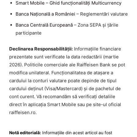
Smart Mobile – Ghid funcționalități Multicurrency
Banca Națională a României
– Reglementări valutare
Banca Centrală Europeană
– Zona SEPA și țările
participante
Declinarea Responsabilității:
Informațiile financiare
prezentate sunt verificate la data redactării (martie
2026). Politicile comerciale ale Raiffeisen Bank se pot
modifica unilateral. Funcționalitatea de atașare a
cardului la conturi valutare poate depinde de tipul
cardului deținut (Visa/Mastercard) și de pachetul de
cont curent. Vă recomandăm să verificați detaliile
direct în aplicația Smart Mobile sau pe site-ul oficial
raiffeisen.ro.
Notă editorială:
Informațiile din acest articol au fost