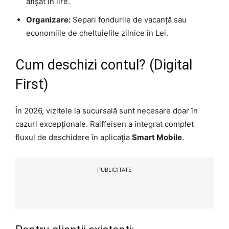
afișat în lire.
Organizare:
Separi fondurile de vacanță sau
economiile de cheltuielile zilnice în Lei.
Cum deschizi contul? (Digital
First)
În 2026, vizitele la sucursală sunt necesare doar în
cazuri excepționale. Raiffeisen a integrat complet
fluxul de deschidere în aplicația
Smart Mobile
.
PUBLICITATE