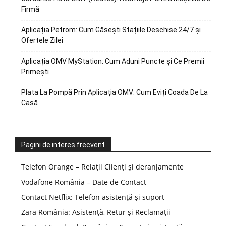
Firmă
Aplicația Petrom: Cum Găsești Stațiile Deschise 24/7 și
Ofertele Zilei
Aplicația OMV MyStation: Cum Aduni Puncte și Ce Premii
Primești
Plata La Pompă Prin Aplicația OMV: Cum Eviți Coada De La
Casă
Pagini de interes frecvent
Telefon Orange – Relații Clienți și deranjamente
Vodafone România – Date de Contact
Contact Netflix: Telefon asistență și suport
Zara România: Asistență, Retur și Reclamații