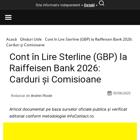
Site informativ independent •
Detalii
•
Acasă
Ghiduri Utile
Cont în Lire Sterline (GBP) la Raiffeisen Bank 2026:
Carduri și Comisioane
Cont în Lire Sterline (GBP) la
Raiffeisen Bank 2026:
Carduri și Comisioane
05/06/2025
Redactat de
Andrei Iftode
Articol documentat pe baza surselor oficiale publice și verificat
editorial conform metodologiei InfoContact.ro.