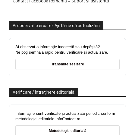
Contact Facebook România – Suport și asistență
Ai observat o eroare? Ajută-ne să actualizăm
Ai observat o informație incorectă sau depășită?
Ne poți semnala rapid pentru verificare și actualizare.
Transmite sesizare
Verificare / întreținere editorială
Informațiile sunt verificate și actualizate periodic conform
metodologiei editoriale InfoContact.ro.
Metodologie editorială