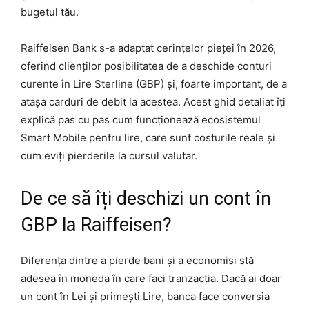
bugetul tău.
Raiffeisen Bank s-a adaptat cerințelor pieței în 2026,
oferind clienților posibilitatea de a deschide conturi
curente în Lire Sterline (GBP) și, foarte important, de a
atașa carduri de debit la acestea. Acest ghid detaliat îți
explică pas cu pas cum funcționează ecosistemul
Smart Mobile pentru lire, care sunt costurile reale și
cum eviți pierderile la cursul valutar.
De ce să îți deschizi un cont în
GBP la Raiffeisen?
Diferența dintre a pierde bani și a economisi stă
adesea în moneda în care faci tranzacția. Dacă ai doar
un cont în Lei și primești Lire, banca face conversia