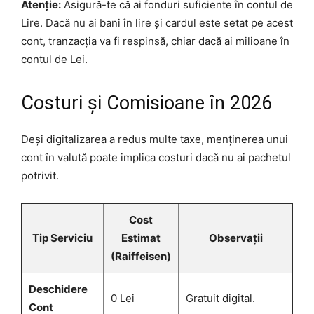
Atenție:
Asigură-te că ai fonduri suficiente în contul de
Lire. Dacă nu ai bani în lire și cardul este setat pe acest
cont, tranzacția va fi respinsă, chiar dacă ai milioane în
contul de Lei.
Costuri și Comisioane în 2026
Deși digitalizarea a redus multe taxe, menținerea unui
cont în valută poate implica costuri dacă nu ai pachetul
potrivit.
Cost
Tip Serviciu
Estimat
Observații
(Raiffeisen)
Deschidere
0 Lei
Gratuit digital.
Cont