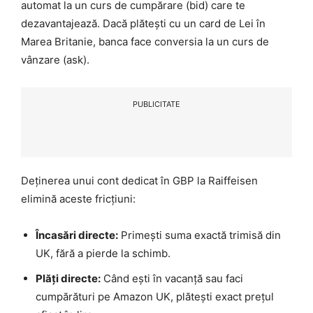
automat la un curs de cumpărare (bid) care te
dezavantajează. Dacă plătești cu un card de Lei în
Marea Britanie, banca face conversia la un curs de
vânzare (ask).
PUBLICITATE
Deținerea unui cont dedicat în GBP la Raiffeisen
elimină aceste fricțiuni:
Încasări directe:
Primești suma exactă trimisă din
UK, fără a pierde la schimb.
Plăți directe:
Când ești în vacanță sau faci
cumpărături pe Amazon UK, plătești exact prețul