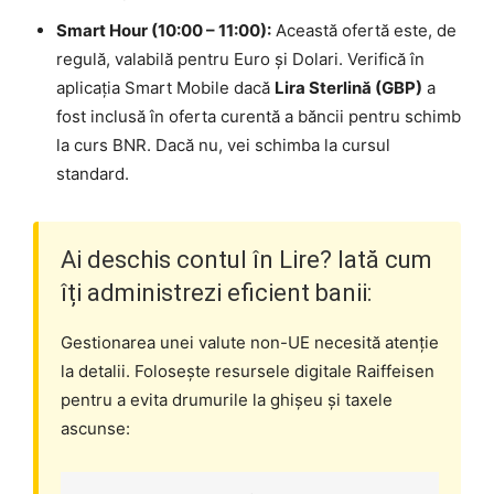
Smart Hour (10:00 – 11:00):
Această ofertă este, de
regulă, valabilă pentru Euro și Dolari. Verifică în
aplicația Smart Mobile dacă
Lira Sterlină (GBP)
a
fost inclusă în oferta curentă a băncii pentru schimb
la curs BNR. Dacă nu, vei schimba la cursul
standard.
Ai deschis contul în Lire? Iată cum
îți administrezi eficient banii:
Gestionarea unei valute non-UE necesită atenție
la detalii. Folosește resursele digitale Raiffeisen
pentru a evita drumurile la ghișeu și taxele
ascunse: