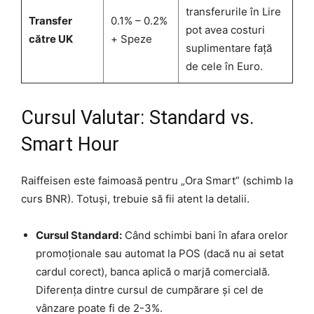
transferurile în Lire
Transfer
0.1% – 0.2%
pot avea costuri
către UK
+ Speze
suplimentare față
de cele în Euro.
Cursul Valutar: Standard vs.
Smart Hour
Raiffeisen este faimoasă pentru „Ora Smart” (schimb la
curs BNR). Totuși, trebuie să fii atent la detalii.
Cursul Standard:
Când schimbi bani în afara orelor
promoționale sau automat la POS (dacă nu ai setat
cardul corect), banca aplică o marjă comercială.
Diferența dintre cursul de cumpărare și cel de
vânzare poate fi de 2-3%.