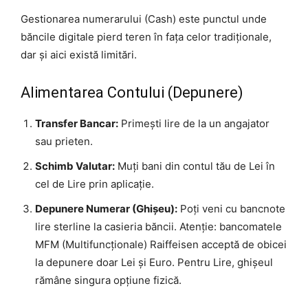
Gestionarea numerarului (Cash) este punctul unde
băncile digitale pierd teren în fața celor tradiționale,
dar și aici există limitări.
Alimentarea Contului (Depunere)
Transfer Bancar:
Primești lire de la un angajator
sau prieten.
Schimb Valutar:
Muți bani din contul tău de Lei în
cel de Lire prin aplicație.
Depunere Numerar (Ghișeu):
Poți veni cu bancnote
lire sterline la casieria băncii. Atenție: bancomatele
MFM (Multifuncționale) Raiffeisen acceptă de obicei
la depunere doar Lei și Euro. Pentru Lire, ghișeul
rămâne singura opțiune fizică.