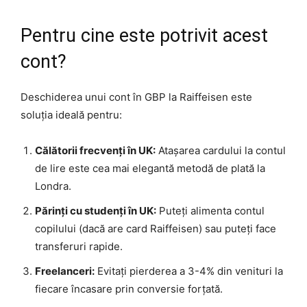
Pentru cine este potrivit acest
cont?
Deschiderea unui cont în GBP la Raiffeisen este
soluția ideală pentru:
Călătorii frecvenți în UK:
Atașarea cardului la contul
de lire este cea mai elegantă metodă de plată la
Londra.
Părinți cu studenți în UK:
Puteți alimenta contul
copilului (dacă are card Raiffeisen) sau puteți face
transferuri rapide.
Freelanceri:
Evitați pierderea a 3-4% din venituri la
fiecare încasare prin conversie forțată.