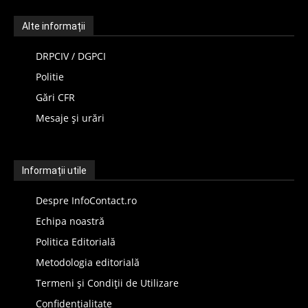
Alte informații
DRPCIV / DGPCI
Politie
Gări CFR
Mesaje și urări
Informații utile
Despre InfoContact.ro
Echipa noastră
Politica Editorială
Metodologia editorială
Termeni și Condiții de Utilizare
Confidențialitate