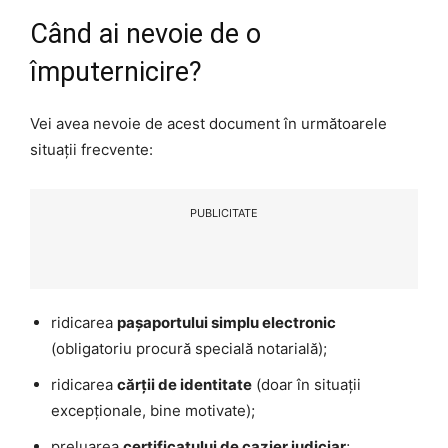
Când ai nevoie de o
împuternicire?
Vei avea nevoie de acest document în următoarele
situații frecvente:
PUBLICITATE
ridicarea
pașaportului simplu electronic
(obligatoriu procură specială notarială);
ridicarea
cărții de identitate
(doar în situații
excepționale, bine motivate);
preluarea
certificatului de cazier judiciar
;