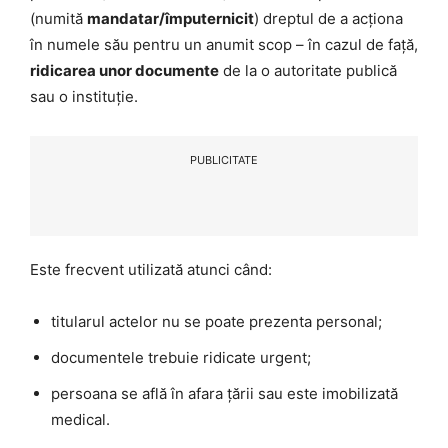
(numită
mandatar/împuternicit
) dreptul de a acționa
în numele său pentru un anumit scop – în cazul de față,
ridicarea unor documente
de la o autoritate publică
sau o instituție.
PUBLICITATE
Este frecvent utilizată atunci când:
titularul actelor nu se poate prezenta personal;
documentele trebuie ridicate urgent;
persoana se află în afara țării sau este imobilizată
medical.