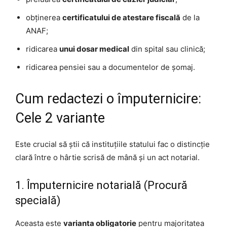
obținerea
certificatului de atestare fiscală
de la
ANAF;
ridicarea
unui dosar medical
din spital sau clinică;
ridicarea pensiei sau a documentelor de șomaj.
Cum redactezi o împuternicire:
Cele 2 variante
Este crucial să știi că instituțiile statului fac o distincție
clară între o hârtie scrisă de mână și un act notarial.
1. Împuternicire notarială (Procură
specială)
Aceasta este
varianta obligatorie
pentru majoritatea