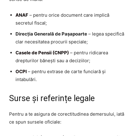
ANAF
– pentru orice document care implică
secretul fiscal;
Direcția Generală de Pașapoarte
– legea specifică
clar necesitatea procurii speciale;
Casele de Pensii (CNPP)
– pentru ridicarea
drepturilor bănești sau a deciziilor;
OCPI
– pentru extrase de carte funciară și
intabulări.
Surse și referințe legale
Pentru a te asigura de corectitudinea demersului, iată
ce spun sursele oficiale: