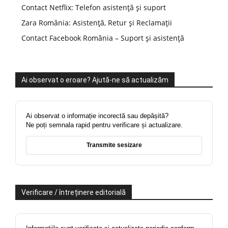
Contact Netflix: Telefon asistență și suport
Zara România: Asistență, Retur și Reclamații
Contact Facebook România – Suport și asistență
Ai observat o eroare? Ajută-ne să actualizăm
Ai observat o informație incorectă sau depășită?
Ne poți semnala rapid pentru verificare și actualizare.
Transmite sesizare
Verificare / întreținere editorială