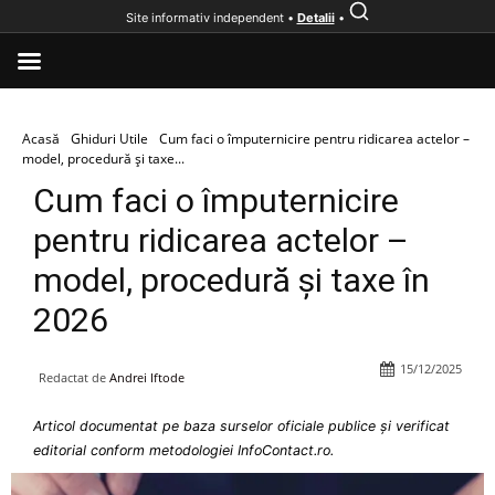
Site informativ independent •
Detalii
•
Acasă
Ghiduri Utile
Cum faci o împuternicire pentru ridicarea actelor –
model, procedură și taxe...
Cum faci o împuternicire
pentru ridicarea actelor –
model, procedură și taxe în
2026
15/12/2025
Redactat de
Andrei Iftode
Articol documentat pe baza surselor oficiale publice și verificat
editorial conform metodologiei InfoContact.ro.