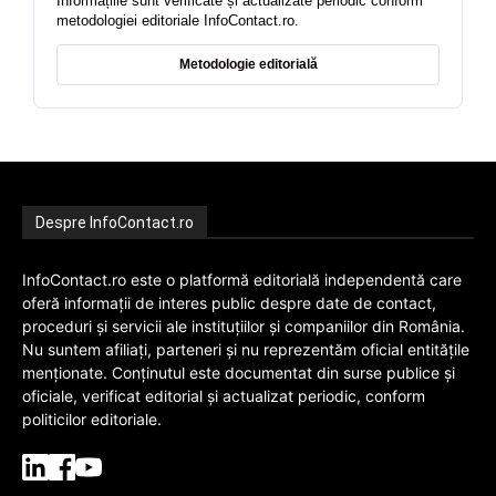
Informațiile sunt verificate și actualizate periodic conform
metodologiei editoriale InfoContact.ro.
Metodologie editorială
Despre InfoContact.ro
InfoContact.ro este o platformă editorială independentă care
oferă informații de interes public despre date de contact,
proceduri și servicii ale instituțiilor și companiilor din România.
Nu suntem afiliați, parteneri și nu reprezentăm oficial entitățile
menționate. Conținutul este documentat din surse publice și
oficiale, verificat editorial și actualizat periodic, conform
politicilor editoriale.