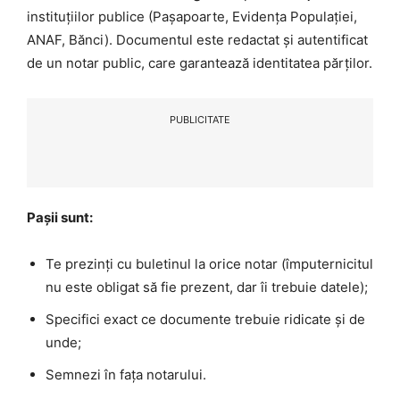
instituțiilor publice (Pașapoarte, Evidența Populației,
ANAF, Bănci). Documentul este redactat și autentificat
de un notar public, care garantează identitatea părților.
PUBLICITATE
Pașii sunt:
Te prezinți cu buletinul la orice notar (împuternicitul
nu este obligat să fie prezent, dar îi trebuie datele);
Specifici exact ce documente trebuie ridicate și de
unde;
Semnezi în fața notarului.