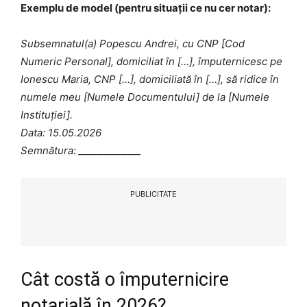
Exemplu de model (pentru situații ce nu cer notar):
Subsemnatul(a) Popescu Andrei, cu CNP [Cod
Numeric Personal], domiciliat în […], împuternicesc pe
Ionescu Maria, CNP […], domiciliată în […], să ridice în
numele meu [Numele Documentului] de la [Numele
Instituției].
Data: 15.05.2026
Semnătura: _____________
PUBLICITATE
Cât costă o împuternicire
notarială în 2026?