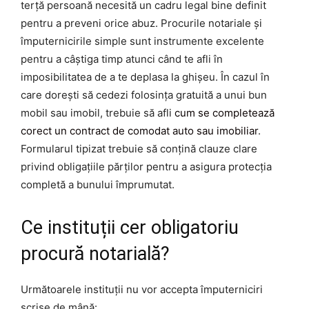
terță persoană necesită un cadru legal bine definit
pentru a preveni orice abuz. Procurile notariale și
împuternicirile simple sunt instrumente excelente
pentru a câștiga timp atunci când te afli în
imposibilitatea de a te deplasa la ghișeu. În cazul în
care dorești să cedezi folosința gratuită a unui bun
mobil sau imobil, trebuie să afli
cum se completează
corect un contract de comodat auto sau imobiliar
.
Formularul tipizat trebuie să conțină clauze clare
privind obligațiile părților pentru a asigura protecția
completă a bunului împrumutat.
Ce instituții cer obligatoriu
procură notarială?
Următoarele instituții nu vor accepta împuterniciri
scrise de mână: