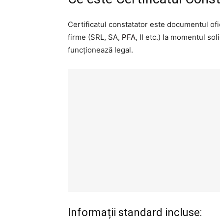
Certificatul constatator este documentul ofi
firme (SRL, SA,
PFA
, II etc.) la momentul sol
funcționează legal.
Informații standard incluse: