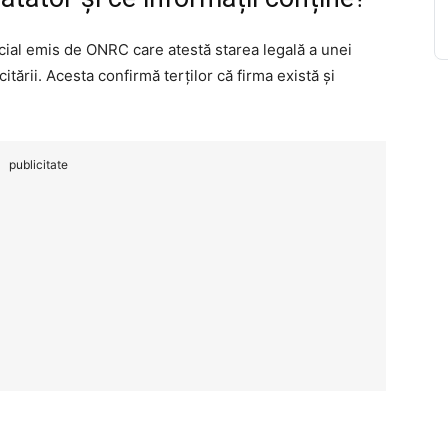
cial emis de ONRC care atestă starea legală a unei
icitării. Acesta confirmă terților că firma există și
publicitate