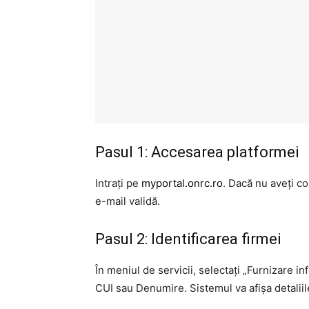
Pasul 1: Accesarea platformei
Intrați pe
myportal.onrc.ro
. Dacă nu aveți c
e-mail validă.
Pasul 2: Identificarea firmei
În meniul de servicii, selectați „Furnizare i
CUI sau Denumire. Sistemul va afișa detalii