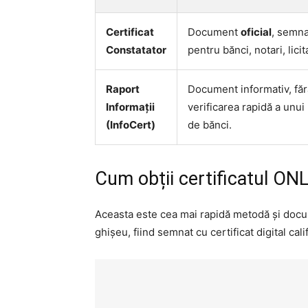
Certificat
Document
oficial
, semna
Constatator
pentru bănci, notari, licit
Raport
Document informativ, fără
Informații
verificarea rapidă a unui
(InfoCert)
de bănci.
Cum obții certificatul ON
Aceasta este cea mai rapidă metodă și docume
ghișeu, fiind semnat cu certificat digital cal