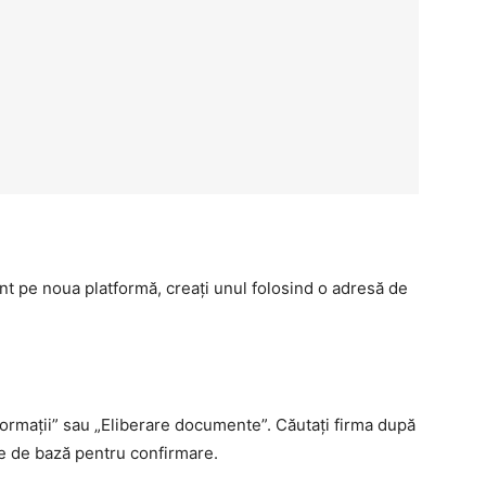
ont pe noua platformă, creați unul folosind o adresă de
nformații” sau „Eliberare documente”. Căutați firma după
le de bază pentru confirmare.