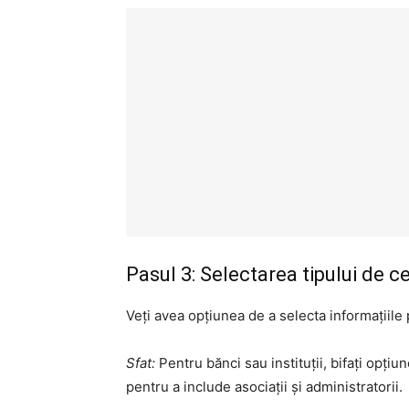
Pasul 3: Selectarea tipului de ce
Veți avea opțiunea de a selecta informațiile p
Sfat:
Pentru bănci sau instituții, bifați opțiu
pentru a include asociații și administratorii.