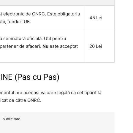
t electronic de ONRC. Este obligatoriu
45 Lei
ații, fonduri UE.
 semnătură oficială. Util pentru
 partener de afaceri.
Nu
este acceptat
20 Lei
LINE (Pas cu Pas)
ntul are aceeași valoare legală ca cel tipărit la
ificat de către ONRC.
publicitate