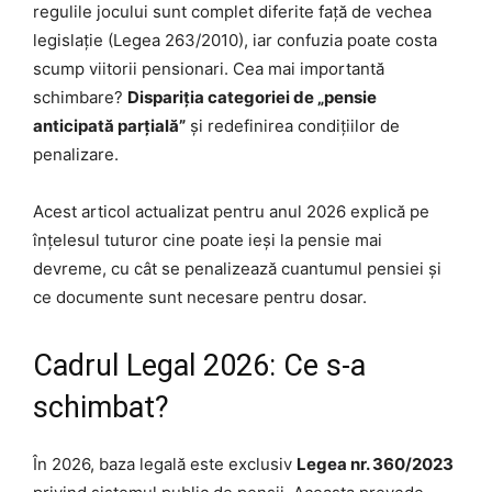
regulile jocului sunt complet diferite față de vechea
legislație (Legea 263/2010), iar confuzia poate costa
scump viitorii pensionari. Cea mai importantă
schimbare?
Dispariția categoriei de „pensie
anticipată parțială”
și redefinirea condițiilor de
penalizare.
Acest articol actualizat pentru anul 2026 explică pe
înțelesul tuturor cine poate ieși la pensie mai
devreme, cu cât se penalizează cuantumul pensiei și
ce documente sunt necesare pentru dosar.
Cadrul Legal 2026: Ce s-a
schimbat?
În 2026, baza legală este exclusiv
Legea nr. 360/2023