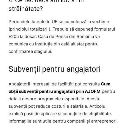
4. Ce fac dacă am lucrat în
străinătate?
Perioadele lucrate în UE se cumulează la vechime
(principiul totalizării). Trebuie să depuneți formularul
E205 la dosar. Casa de Pensii din România va
comunica cu instituția din celălalt stat pentru
confirmarea stagiului.
Subvenții pentru angajatori
Angajatorii interesați de facilități pot consulta
Cum
obții subvenții pentru angajatori prin AJOFM
pentru
detalii despre programele disponibile. Aceste
subvenții pot reduce costurile salariale. Articolul
explică pașii de aplicare și condițiile de eligibilitate.
Informațiile sunt utile pentru companii și antreprenori.