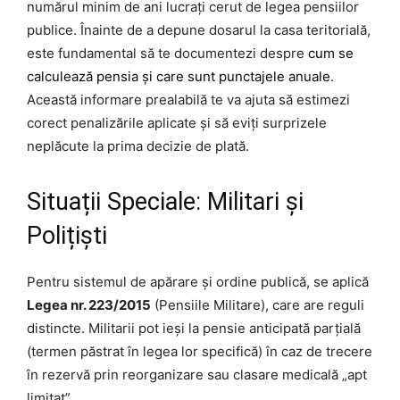
numărul minim de ani lucrați cerut de legea pensiilor
publice. Înainte de a depune dosarul la casa teritorială,
este fundamental să te documentezi despre
cum se
calculează pensia și care sunt punctajele anuale
.
Această informare prealabilă te va ajuta să estimezi
corect penalizările aplicate și să eviți surprizele
neplăcute la prima decizie de plată.
Situații Speciale: Militari și
Polițiști
Pentru sistemul de apărare și ordine publică, se aplică
Legea nr. 223/2015
(Pensiile Militare), care are reguli
distincte. Militarii pot ieși la pensie anticipată parțială
(termen păstrat în legea lor specifică) în caz de trecere
în rezervă prin reorganizare sau clasare medicală „apt
limitat”.