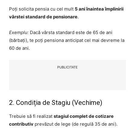
Poți solicita pensia cu cel mult
5 ani înaintea împlinirii
vârstei standard de pensionare
.
Exemplu:
Dacă vârsta standard este de 65 de ani
(bărbați), te poți pensiona anticipat cel mai devreme la
60 de ani.
PUBLICITATE
2. Condiția de Stagiu (Vechime)
Trebuie să fi realizat
stagiul complet de cotizare
contributiv
prevăzut de lege (de regulă 35 de ani).