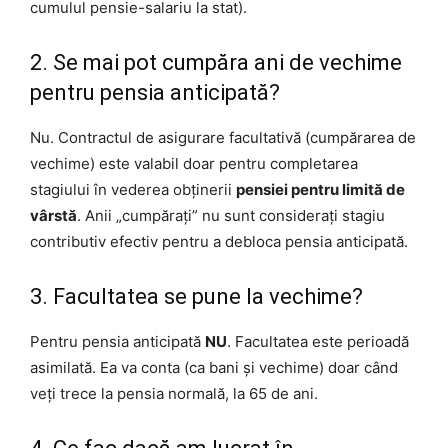
cumulul pensie-salariu la stat).
2. Se mai pot cumpăra ani de vechime
pentru pensia anticipată?
Nu. Contractul de asigurare facultativă (cumpărarea de
vechime) este valabil doar pentru completarea
stagiului în vederea obținerii
pensiei pentru limită de
vârstă
. Anii „cumpărați” nu sunt considerați stagiu
contributiv efectiv pentru a debloca pensia anticipată.
3. Facultatea se pune la vechime?
Pentru pensia anticipată
NU
. Facultatea este perioadă
asimilată. Ea va conta (ca bani și vechime) doar când
veți trece la pensia normală, la 65 de ani.