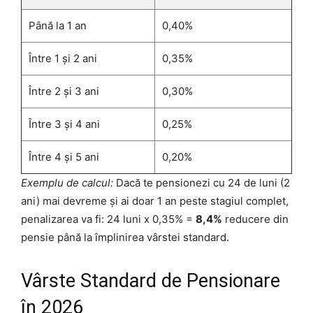
Până la 1 an
0,40%
Între 1 și 2 ani
0,35%
Între 2 și 3 ani
0,30%
Între 3 și 4 ani
0,25%
Între 4 și 5 ani
0,20%
Exemplu de calcul:
Dacă te pensionezi cu 24 de luni (2
ani) mai devreme și ai doar 1 an peste stagiul complet,
penalizarea va fi: 24 luni x 0,35% =
8,4%
reducere din
pensie până la împlinirea vârstei standard.
Vârste Standard de Pensionare
în 2026