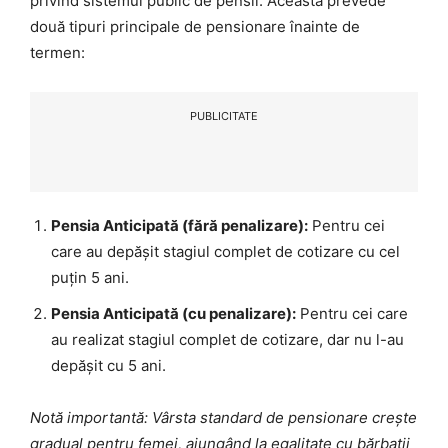
privind sistemul public de pensii. Aceasta prevede
două tipuri principale de pensionare înainte de
termen:
PUBLICITATE
Pensia Anticipată (fără penalizare):
Pentru cei
care au depășit stagiul complet de cotizare cu cel
puțin 5 ani.
Pensia Anticipată (cu penalizare):
Pentru cei care
au realizat stagiul complet de cotizare, dar nu l-au
depășit cu 5 ani.
Notă importantă: Vârsta standard de pensionare crește
gradual pentru femei, ajungând la egalitate cu bărbații