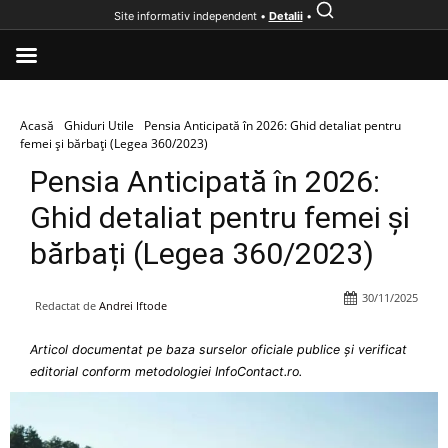
Site informativ independent •
Detalii
•
Acasă
Ghiduri Utile
Pensia Anticipată în 2026: Ghid detaliat pentru
femei și bărbați (Legea 360/2023)
Pensia Anticipată în 2026:
Ghid detaliat pentru femei și
bărbați (Legea 360/2023)
30/11/2025
Redactat de
Andrei Iftode
Articol documentat pe baza surselor oficiale publice și verificat
editorial conform metodologiei InfoContact.ro.