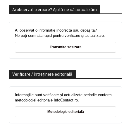
Ai observat o eroare? Ajută-ne să actualizăm
Ai observat o informație incorectă sau depășită?
Ne poți semnala rapid pentru verificare și actualizare.
Transmite sesizare
Verificare / întreținere editorială
Informațiile sunt verificate și actualizate periodic conform
metodologiei editoriale InfoContact.ro.
Metodologie editorială