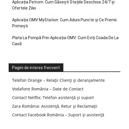
Aplicația Petrom: Cum Găsești Stațiile Deschise 24/7 și
Ofertele Zilei
Aplicația OMV MyStation: Cum Aduni Puncte și Ce Premii
Primești
Plata La Pompă Prin Aplicația OMV: Cum Eviți Coada De La
Casă
Pagini de interes frecvent
Telefon Orange – Relații Clienți și deranjamente
Vodafone România – Date de Contact
Contact Netflix: Telefon asistență și suport
Zara România: Asistență, Retur și Reclamații
Contact Facebook România – Suport și asistență