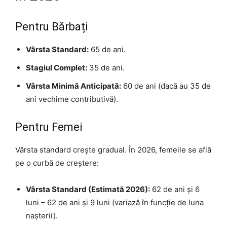
Pentru Bărbați
Vârsta Standard:
65 de ani.
Stagiul Complet:
35 de ani.
Vârsta Minimă Anticipată:
60 de ani (dacă au 35 de
ani vechime contributivă).
Pentru Femei
Vârsta standard crește gradual. În 2026, femeile se află
pe o curbă de creștere:
Vârsta Standard (Estimată 2026):
62 de ani și 6
luni – 62 de ani și 9 luni (variază în funcție de luna
nașterii).