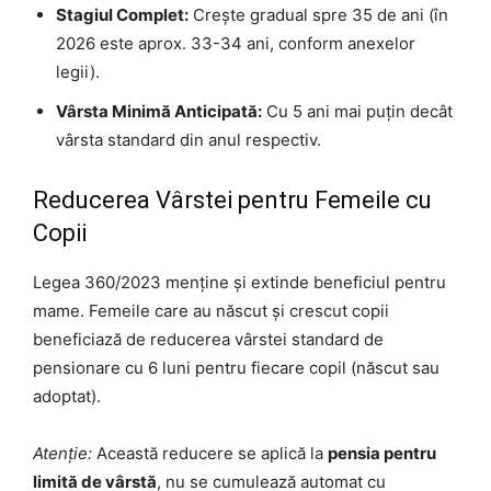
Stagiul Complet:
Crește gradual spre 35 de ani (în
2026 este aprox. 33-34 ani, conform anexelor
legii).
Vârsta Minimă Anticipată:
Cu 5 ani mai puțin decât
vârsta standard din anul respectiv.
Reducerea Vârstei pentru Femeile cu
Copii
Legea 360/2023 menține și extinde beneficiul pentru
mame. Femeile care au născut și crescut copii
beneficiază de reducerea vârstei standard de
pensionare cu 6 luni pentru fiecare copil (născut sau
adoptat).
Atenție:
Această reducere se aplică la
pensia pentru
limită de vârstă
, nu se cumulează automat cu