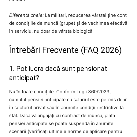
Diferență cheie:
La militari, reducerea vârstei ține cont
de condițiile de muncă (grupe) și de vechimea efectivă
în serviciu, nu doar de vârsta biologică.
Întrebări Frecvente (FAQ 2026)
1. Pot lucra dacă sunt pensionat
anticipat?
Nu în toate condițiile. Conform Legii 360/2023,
cumulul pensiei anticipate cu salariul este permis doar
în sectorul privat sau în anumite condiții restrictive la
stat. Dacă vă angajați cu contract de muncă, plata
pensiei anticipate se poate suspenda în anumite
scenarii (verificați ultimele norme de aplicare pentru