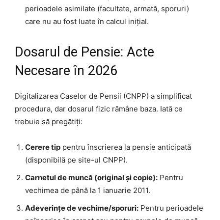
perioadele asimilate (facultate, armată, sporuri)
care nu au fost luate în calcul inițial.
Dosarul de Pensie: Acte
Necesare în 2026
Digitalizarea Caselor de Pensii (CNPP) a simplificat
procedura, dar dosarul fizic rămâne baza. Iată ce
trebuie să pregătiți:
Cerere tip
pentru înscrierea la pensie anticipată
(disponibilă pe site-ul CNPP).
Carnetul de muncă (original și copie):
Pentru
vechimea de până la 1 ianuarie 2011.
Adeverințe de vechime/sporuri:
Pentru perioadele