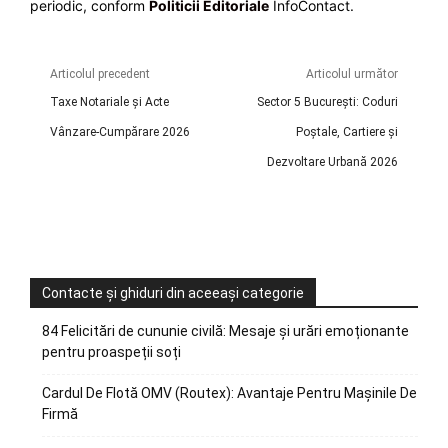
periodic, conform
Politicii Editoriale
InfoContact.
Articolul precedent
Articolul următor
Taxe Notariale și Acte
Sector 5 București: Coduri
Vânzare-Cumpărare 2026
Poștale, Cartiere și
Dezvoltare Urbană 2026
Contacte și ghiduri din aceeași categorie
84 Felicitări de cununie civilă: Mesaje și urări emoționante
pentru proaspeții soți
Cardul De Flotă OMV (Routex): Avantaje Pentru Mașinile De
Firmă