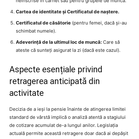
neînscrise în carnet sau pentru grupele de muncă.
Cartea de identitate și Certificatul de naștere.
Certificatul de căsătorie
(pentru femei, dacă și-au
schimbat numele).
Adeverință de la ultimul loc de muncă:
Care să
ateste că sunteți asigurat la zi (dacă este cazul).
Aspecte esențiale privind
retragerea anticipată din
activitate
Decizia de a ieși la pensie înainte de atingerea limitei
standard de vârstă implică o analiză atentă a stagiului
de cotizare acumulat de-a lungul anilor. Legislația
actuală permite această retragere doar dacă ai depășit