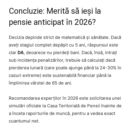
Concluzie: Merită să ieși la
pensie anticipat în 2026?
Decizia depinde strict de matematică și sănătate. Dacă
aveți stagiul complet depășit cu 5 ani, răspunsul este
clar
DA
, deoarece nu pierdeți bani. Dacă, însă, intrați
sub incidența penalizărilor, trebuie să calculați dacă
pierderea lunară (care poate ajunge până la 24-30% în
cazuri extreme) este sustenabilă financiar până la
împlinirea vârstei de 65 de ani.
Recomandarea experților în 2026 este solicitarea unei
simulări oficiale la Casa Teritorială de Pensii înainte de
a înceta raporturile de muncă, pentru a vedea exact
cuantumul net.