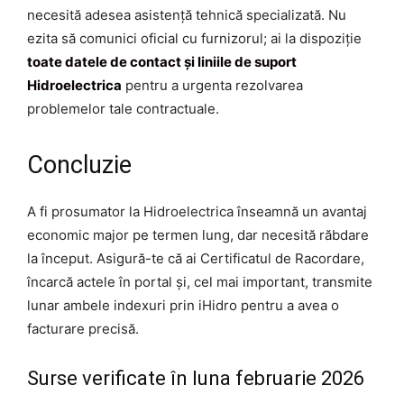
necesită adesea asistență tehnică specializată. Nu
ezita să comunici oficial cu furnizorul; ai la dispoziție
toate datele de contact și liniile de suport
Hidroelectrica
pentru a urgenta rezolvarea
problemelor tale contractuale.
Concluzie
A fi prosumator la Hidroelectrica înseamnă un avantaj
economic major pe termen lung, dar necesită răbdare
la început. Asigură-te că ai Certificatul de Racordare,
încarcă actele în portal și, cel mai important, transmite
lunar ambele indexuri prin iHidro pentru a avea o
facturare precisă.
Surse verificate în luna februarie 2026