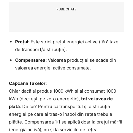
PUBLICITATE
Prețul:
Este strict prețul energiei active (fără taxe
de transport/distribuție).
Compensarea:
Valoarea producției se scade din
valoarea energiei active consumate.
Capcana Taxelor:
Chiar dacă ai produs 1000 kWh și ai consumat 1000
kWh (deci ești pe zero energetic),
tot vei avea de
plată
. De ce? Pentru că transportul și distribuția
energiei pe care ai tras-o înapoi din rețea trebuie
plătite. Compensarea 1:1 se aplică doar la prețul mărfii
(energia activă), nu și la serviciile de rețea.