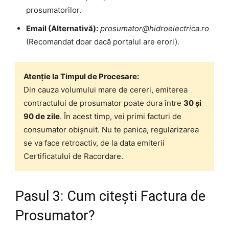
prosumatorilor.
Email (Alternativă):
prosumator@hidroelectrica.ro
(Recomandat doar dacă portalul are erori).
Atenție la Timpul de Procesare:
Din cauza volumului mare de cereri, emiterea
contractului de prosumator poate dura între
30 și
90 de zile
. În acest timp, vei primi facturi de
consumator obișnuit. Nu te panica, regularizarea
se va face retroactiv, de la data emiterii
Certificatului de Racordare.
Pasul 3: Cum citești Factura de
Prosumator?