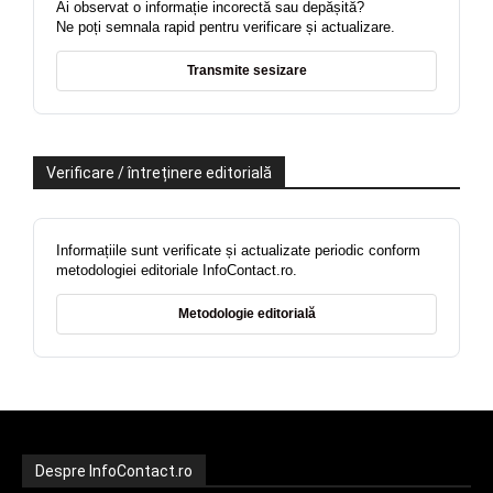
Ai observat o informație incorectă sau depășită?
Ne poți semnala rapid pentru verificare și actualizare.
Transmite sesizare
Verificare / întreținere editorială
Informațiile sunt verificate și actualizate periodic conform
metodologiei editoriale InfoContact.ro.
Metodologie editorială
Despre InfoContact.ro