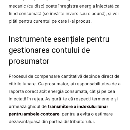
mecanic (cu disc) poate înregistra energia injectată ca
fiind consumată (se învârte invers sau o adună), și vei
plăti pentru curentul pe care l-ai produs.
Instrumente esențiale pentru
gestionarea contului de
prosumator
Procesul de compensare cantitativă depinde direct de
citirile lunare. Ca prosumator, ai responsabilitatea de a
raporta corect atât energia consumată, cât și pe cea
injectată în rețea. Asigură-te că respecți termenele și
urmează ghidul de
transmitere a indexului lunar
pentru ambele contoare
, pentru a evita o estimare
dezavantajoasă din partea distribuitorului.