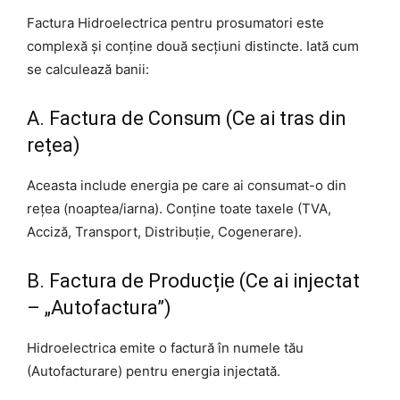
Factura Hidroelectrica pentru prosumatori este
complexă și conține două secțiuni distincte. Iată cum
se calculează banii:
A. Factura de Consum (Ce ai tras din
rețea)
Aceasta include energia pe care ai consumat-o din
rețea (noaptea/iarna). Conține toate taxele (TVA,
Acciză, Transport, Distribuție, Cogenerare).
B. Factura de Producție (Ce ai injectat
– „Autofactura”)
Hidroelectrica emite o factură în numele tău
(Autofacturare) pentru energia injectată.