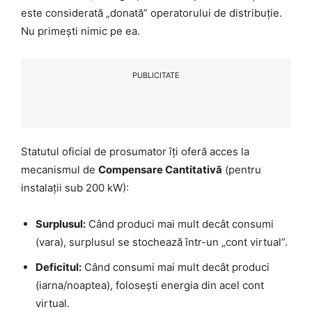
este considerată „donată” operatorului de distribuție.
Nu primești nimic pe ea.
PUBLICITATE
Statutul oficial de prosumator îți oferă acces la
mecanismul de
Compensare Cantitativă
(pentru
instalații sub 200 kW):
Surplusul:
Când produci mai mult decât consumi
(vara), surplusul se stochează într-un „cont virtual”.
Deficitul:
Când consumi mai mult decât produci
(iarna/noaptea), folosești energia din acel cont
virtual.