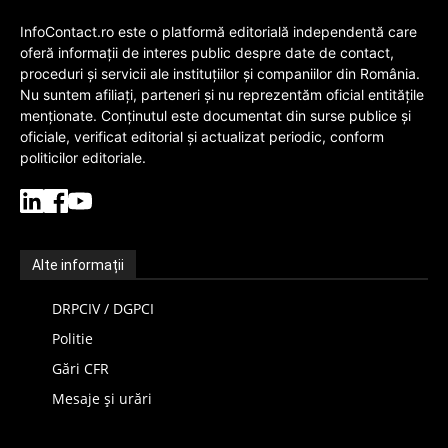
InfoContact.ro este o platformă editorială independentă care
oferă informații de interes public despre date de contact,
proceduri și servicii ale instituțiilor și companiilor din România.
Nu suntem afiliați, parteneri și nu reprezentăm oficial entitățile
menționate. Conținutul este documentat din surse publice și
oficiale, verificat editorial și actualizat periodic, conform
politicilor editoriale.
Alte informații
DRPCIV / DGPCI
Politie
Gări CFR
Mesaje și urări