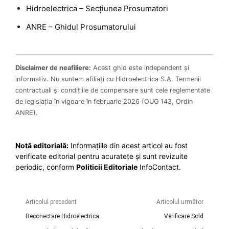
Hidroelectrica – Secțiunea Prosumatori
ANRE – Ghidul Prosumatorului
Disclaimer de neafiliere:
Acest ghid este independent și
informativ. Nu suntem afiliați cu Hidroelectrica S.A. Termenii
contractuali și condițiile de compensare sunt cele reglementate
de legislația în vigoare în februarie 2026 (OUG 143, Ordin
ANRE).
Notă editorială:
Informațiile din acest articol au fost
verificate editorial pentru acuratețe și sunt revizuite
periodic, conform
Politicii Editoriale
InfoContact.
Articolul precedent
Articolul următor
Reconectare Hidroelectrica
Verificare Sold