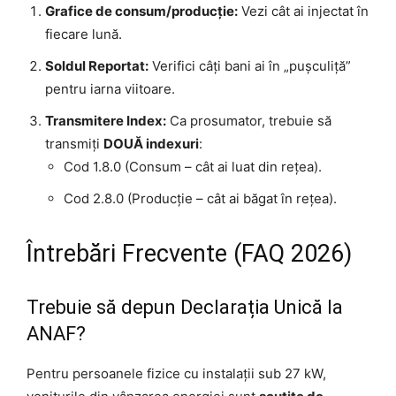
Grafice de consum/producție:
Vezi cât ai injectat în
fiecare lună.
Soldul Reportat:
Verifici câți bani ai în „pușculiță”
pentru iarna viitoare.
Transmitere Index:
Ca prosumator, trebuie să
transmiți
DOUĂ indexuri
:
Cod 1.8.0 (Consum – cât ai luat din rețea).
Cod 2.8.0 (Producție – cât ai băgat în rețea).
Întrebări Frecvente (FAQ 2026)
Trebuie să depun Declarația Unică la
ANAF?
Pentru persoanele fizice cu instalații sub 27 kW,