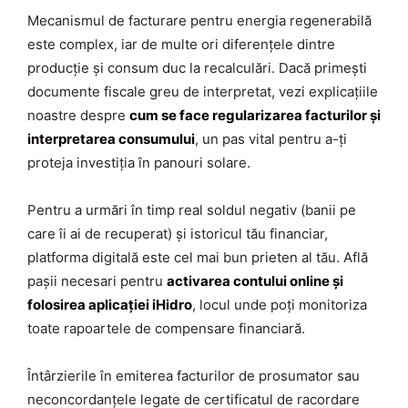
Mecanismul de facturare pentru energia regenerabilă
este complex, iar de multe ori diferențele dintre
producție și consum duc la recalculări. Dacă primești
documente fiscale greu de interpretat, vezi explicațiile
noastre despre
cum se face regularizarea facturilor și
interpretarea consumului
, un pas vital pentru a-ți
proteja investiția în panouri solare.
Pentru a urmări în timp real soldul negativ (banii pe
care îi ai de recuperat) și istoricul tău financiar,
platforma digitală este cel mai bun prieten al tău. Află
pașii necesari pentru
activarea contului online și
folosirea aplicației iHidro
, locul unde poți monitoriza
toate rapoartele de compensare financiară.
Întârzierile în emiterea facturilor de prosumator sau
neconcordanțele legate de certificatul de racordare