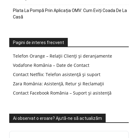
Plata La Pompă Prin Aplicația OMV: Cum Eviți Coada De La
Casă
Pagini de interes frecvent
Telefon Orange – Relații Clienți și deranjamente
Vodafone România – Date de Contact
Contact Netflix: Telefon asistență și suport
Zara România: Asistență, Retur și Reclamații
Contact Facebook România – Suport și asistență
Ai observat o eroare? Ajută-ne să actualizăm