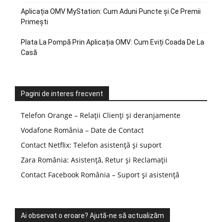
Aplicația OMV MyStation: Cum Aduni Puncte și Ce Premii
Primești
Plata La Pompă Prin Aplicația OMV: Cum Eviți Coada De La
Casă
Pagini de interes frecvent
Telefon Orange – Relații Clienți și deranjamente
Vodafone România – Date de Contact
Contact Netflix: Telefon asistență și suport
Zara România: Asistență, Retur și Reclamații
Contact Facebook România – Suport și asistență
Ai observat o eroare? Ajută-ne să actualizăm