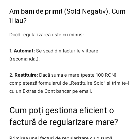
Am bani de primit (Sold Negativ). Cum
îi iau?
Dacă regularizarea este cu minus:
1.
Automat:
Se scad din facturile viitoare
(recomandat).
2.
Restituire:
Dacă suma e mare (peste 100 RON),
completează formularul de „Restituire Sold” și trimite-l
cu un Extras de Cont bancar pe email.
Cum poți gestiona eficient o
factură de regularizare mare?
Primirea unei facturi de regularizare cu o sumă