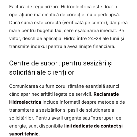
Factura de regularizare Hidroelectrica este doar o
operațiune matematică de corecție, nu o pedeapsă.
Dacă suma este corectă (verificată pe contor), dar prea
mare pentru bugetul tău, cere eșalonarea imediat. Pe
viitor, deschide aplicația iHidro între 24-28 ale lunii și
transmite indexul pentru a avea liniște financiară.
Centre de suport pentru sesizări și
solicitări ale clienților
Comunicarea cu furnizorul rămâne esențială atunci
când apar neclarități legate de servicii.
Reclamație
Hidroelectrica
include informații despre metodele de
transmitere a sesizărilor și pașii de soluționare a
solicitărilor. Pentru avarii urgente sau întreruperi de
energie, sunt disponibile
linii dedicate de contact și
suport tehnic
.