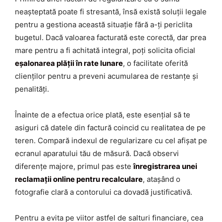
neașteptată poate fi stresantă, însă există soluții legale
pentru a gestiona această situație fără a-ți periclita
bugetul. Dacă valoarea facturată este corectă, dar prea
mare pentru a fi achitată integral, poți solicita oficial
eșalonarea plății în rate lunare
, o facilitate oferită
clienților pentru a preveni acumularea de restanțe și
penalități.
Înainte de a efectua orice plată, este esențial să te
asiguri că datele din factură coincid cu realitatea de pe
teren. Compară indexul de regularizare cu cel afișat pe
ecranul aparatului tău de măsură. Dacă observi
diferențe majore, primul pas este
înregistrarea unei
reclamații online pentru recalculare
, atașând o
fotografie clară a contorului ca dovadă justificativă.
Pentru a evita pe viitor astfel de salturi financiare, cea