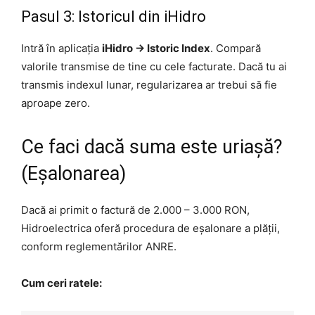
Pasul 3: Istoricul din iHidro
Intră în aplicația
iHidro -> Istoric Index
. Compară
valorile transmise de tine cu cele facturate. Dacă tu ai
transmis indexul lunar, regularizarea ar trebui să fie
aproape zero.
Ce faci dacă suma este uriașă?
(Eșalonarea)
Dacă ai primit o factură de 2.000 – 3.000 RON,
Hidroelectrica oferă procedura de eșalonare a plății,
conform reglementărilor ANRE.
Cum ceri ratele: