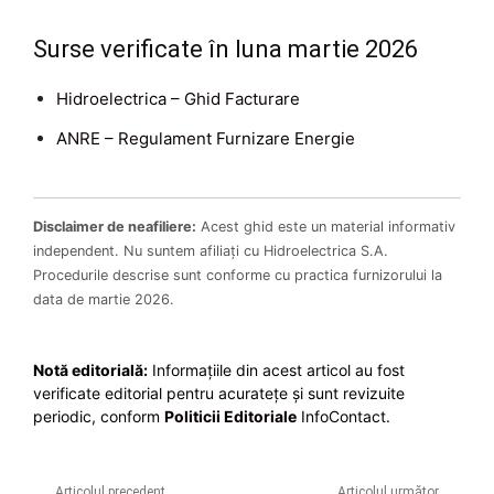
Surse verificate în luna martie 2026
Hidroelectrica – Ghid Facturare
ANRE – Regulament Furnizare Energie
Disclaimer de neafiliere:
Acest ghid este un material informativ
independent. Nu suntem afiliați cu Hidroelectrica S.A.
Procedurile descrise sunt conforme cu practica furnizorului la
data de martie 2026.
Notă editorială:
Informațiile din acest articol au fost
verificate editorial pentru acuratețe și sunt revizuite
periodic, conform
Politicii Editoriale
InfoContact.
Articolul precedent
Articolul următor