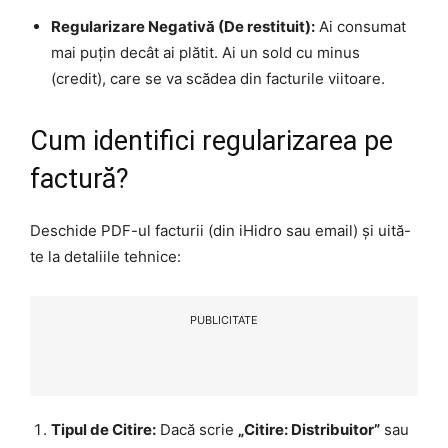
Regularizare Negativă (De restituit):
Ai consumat
mai puțin decât ai plătit. Ai un sold cu minus
(credit), care se va scădea din facturile viitoare.
Cum identifici regularizarea pe
factură?
Deschide PDF-ul facturii (din iHidro sau email) și uită-
te la detaliile tehnice:
PUBLICITATE
Tipul de Citire:
Dacă scrie
„Citire: Distribuitor”
sau