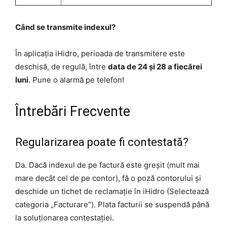
Când se transmite indexul?
În aplicația iHidro, perioada de transmitere este
deschisă, de regulă, între
data de 24 și 28 a fiecărei
luni
. Pune o alarmă pe telefon!
Întrebări Frecvente
Regularizarea poate fi contestată?
Da. Dacă indexul de pe factură este greșit (mult mai
mare decât cel de pe contor), fă o poză contorului și
deschide un tichet de reclamație în iHidro (Selectează
categoria „Facturare”). Plata facturii se suspendă până
la soluționarea contestației.