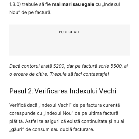
1.8.0) trebuie să fie
mai mari sau egale
cu „Indexul
Nou” de pe factură.
PUBLICITATE
Dacă contorul arată 5200, dar pe factură scrie 5500, ai
o eroare de citire. Trebuie să faci contestație!
Pasul 2: Verificarea Indexului Vechi
Verifică dacă „Indexul Vechi” de pe factura curentă
corespunde cu „Indexul Nou” de pe ultima factură
plătită. Astfel te asiguri că există continuitate și nu ai
„găuri” de consum sau dublă facturare.