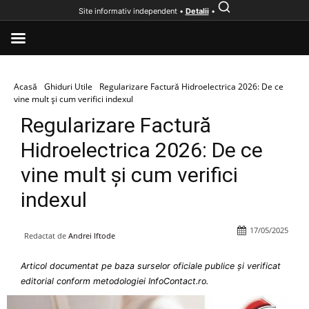
Site informativ independent •
Detalii
•
Acasă
Ghiduri Utile
Regularizare Factură Hidroelectrica 2026: De ce
vine mult și cum verifici indexul
Regularizare Factură
Hidroelectrica 2026: De ce
vine mult și cum verifici
indexul
17/05/2025
Redactat de
Andrei Iftode
Articol documentat pe baza surselor oficiale publice și verificat
editorial conform metodologiei InfoContact.ro.