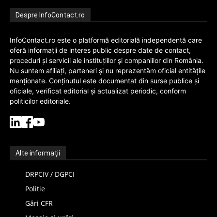
Despre InfoContact.ro
InfoContact.ro este o platformă editorială independentă care
oferă informații de interes public despre date de contact,
proceduri și servicii ale instituțiilor și companiilor din România.
Nu suntem afiliați, parteneri și nu reprezentăm oficial entitățile
menționate. Conținutul este documentat din surse publice și
oficiale, verificat editorial și actualizat periodic, conform
politicilor editoriale.
Alte informații
DRPCIV / DGPCI
Politie
Gări CFR