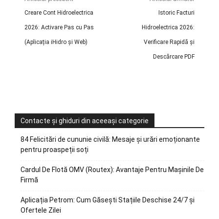
Creare Cont Hidroelectrica
Istoric Facturi
2026: Activare Pas cu Pas
Hidroelectrica 2026:
(Aplicația iHidro și Web)
Verificare Rapidă și
Descărcare PDF
Contacte și ghiduri din aceeași categorie
84 Felicitări de cununie civilă: Mesaje și urări emoționante
pentru proaspeții soți
Cardul De Flotă OMV (Routex): Avantaje Pentru Mașinile De
Firmă
Aplicația Petrom: Cum Găsești Stațiile Deschise 24/7 și
Ofertele Zilei