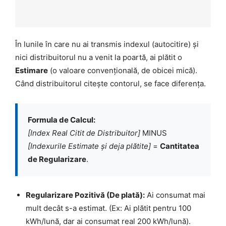
În lunile în care nu ai transmis indexul (autocitire) și
nici distribuitorul nu a venit la poartă, ai plătit o
Estimare
(o valoare convențională, de obicei mică).
Când distribuitorul citește contorul, se face diferența.
Formula de Calcul:
[Index Real Citit de Distribuitor]
MINUS
[Indexurile Estimate și deja plătite]
=
Cantitatea
de Regularizare
.
Regularizare Pozitivă (De plată):
Ai consumat mai
mult decât s-a estimat. (Ex: Ai plătit pentru 100
kWh/lună, dar ai consumat real 200 kWh/lună).