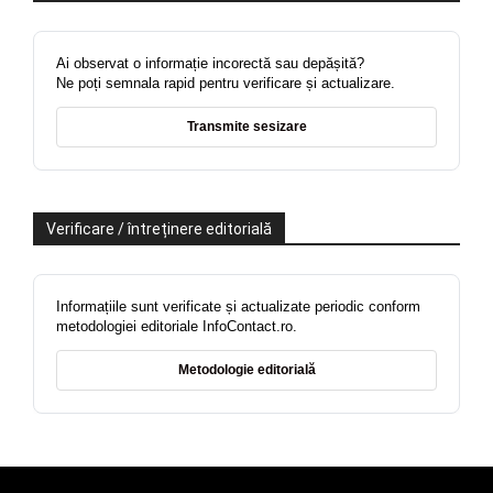
Ai observat o informație incorectă sau depășită?
Ne poți semnala rapid pentru verificare și actualizare.
Transmite sesizare
Verificare / întreținere editorială
Informațiile sunt verificate și actualizate periodic conform
metodologiei editoriale InfoContact.ro.
Metodologie editorială