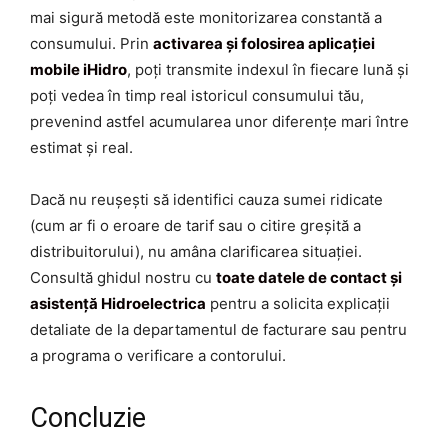
mai sigură metodă este monitorizarea constantă a
consumului. Prin
activarea și folosirea aplicației
mobile iHidro
, poți transmite indexul în fiecare lună și
poți vedea în timp real istoricul consumului tău,
prevenind astfel acumularea unor diferențe mari între
estimat și real.
Dacă nu reușești să identifici cauza sumei ridicate
(cum ar fi o eroare de tarif sau o citire greșită a
distribuitorului), nu amâna clarificarea situației.
Consultă ghidul nostru cu
toate datele de contact și
asistență Hidroelectrica
pentru a solicita explicații
detaliate de la departamentul de facturare sau pentru
a programa o verificare a contorului.
Concluzie