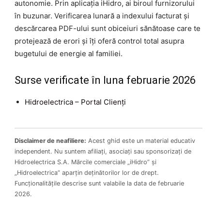
autonomie. Prin aplicația iHidro, ai biroul furnizorului
în buzunar. Verificarea lunară a indexului facturat și
descărcarea PDF-ului sunt obiceiuri sănătoase care te
protejează de erori și îți oferă control total asupra
bugetului de energie al familiei.
Surse verificate în luna februarie 2026
Hidroelectrica – Portal Clienți
Disclaimer de neafiliere:
Acest ghid este un material educativ
independent. Nu suntem afiliați, asociați sau sponsorizați de
Hidroelectrica S.A. Mărcile comerciale „iHidro” și
„Hidroelectrica” aparțin deținătorilor lor de drept.
Funcționalitățile descrise sunt valabile la data de februarie
2026.