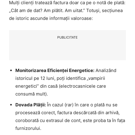
Mulți clienți tratează factura doar ca pe o notă de plată:
„Cât am de dat? Am plătit. Am uitat.” Totuși, secțiunea
de istoric ascunde informații valoroase:
PUBLICITATE
Monitorizarea Eficienței Energetice:
Analizând
istoricul pe 12 luni, poți identifica „vampirii
energetici” din casă (electrocasnicele care
consumă mult).
Dovada Plății:
În cazul (rar) în care o plată nu se
procesează corect, factura descărcată din arhivă,
coroborată cu extrasul de cont, este proba ta în fața
furnizorului.