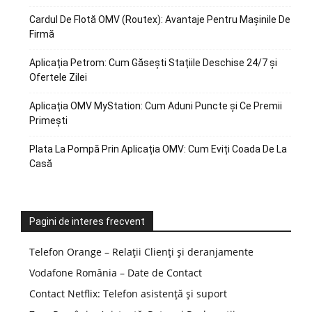
Cardul De Flotă OMV (Routex): Avantaje Pentru Mașinile De
Firmă
Aplicația Petrom: Cum Găsești Stațiile Deschise 24/7 și
Ofertele Zilei
Aplicația OMV MyStation: Cum Aduni Puncte și Ce Premii
Primești
Plata La Pompă Prin Aplicația OMV: Cum Eviți Coada De La
Casă
Pagini de interes frecvent
Telefon Orange – Relații Clienți și deranjamente
Vodafone România – Date de Contact
Contact Netflix: Telefon asistență și suport