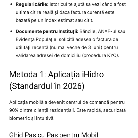
Regularizările:
Istoricul te ajută să vezi când a fost
ultima citire reală și dacă factura curentă este
bazată pe un index estimat sau citit.
Documente pentru Instituții:
Băncile, ANAF-ul sau
Evidența Populației solicită adesea o factură de
utilități recentă (nu mai veche de 3 luni) pentru
validarea adresei de domiciliu (procedura KYC).
Metoda 1: Aplicația iHidro
(Standardul în 2026)
Aplicația mobilă a devenit centrul de comandă pentru
90% dintre clienții rezidențiali. Este rapidă, securizată
biometric și intuitivă.
Ghid Pas cu Pas pentru Mobil: