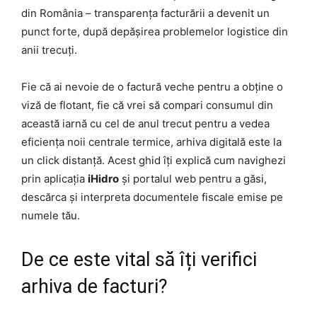
din România – transparența facturării a devenit un
punct forte, după depășirea problemelor logistice din
anii trecuți.
Fie că ai nevoie de o factură veche pentru a obține o
viză de flotant, fie că vrei să compari consumul din
această iarnă cu cel de anul trecut pentru a vedea
eficiența noii centrale termice, arhiva digitală este la
un click distanță. Acest ghid îți explică cum navighezi
prin aplicația
iHidro
și portalul web pentru a găsi,
descărca și interpreta documentele fiscale emise pe
numele tău.
De ce este vital să îți verifici
arhiva de facturi?