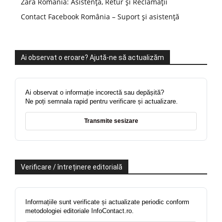
Zara România: Asistență, Retur și Reclamații
Contact Facebook România – Suport și asistență
Ai observat o eroare? Ajută-ne să actualizăm
Ai observat o informație incorectă sau depășită?
Ne poți semnala rapid pentru verificare și actualizare.
Transmite sesizare
Verificare / întreținere editorială
Informațiile sunt verificate și actualizate periodic conform
metodologiei editoriale InfoContact.ro.