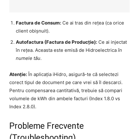
Factura de Consum:
Ce ai tras din rețea (ca orice
client obișnuit).
Autofactura (Factura de Producție):
Ce ai injectat
în rețea. Aceasta este emisă de Hidroelectrica
în
numele tău
.
Atenție:
În aplicația iHidro, asigură-te că selectezi
corect tipul de document pe care vrei să îl descarci.
Pentru compensarea cantitativă, trebuie să compari
volumele de kWh din ambele facturi (Index 1.8.0 vs
Index 2.8.0).
Probleme Frecvente
(Troubleshooting)