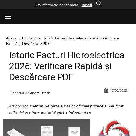
Site informativ independent •
Detalii
•
Acasă
Ghiduri Utile
Istoric Facturi Hidroelectrica 2026: Verificare
Rapidă și Descărcare PDF
Istoric Facturi Hidroelectrica
2026: Verificare Rapidă și
Descărcare PDF
17/05/2025
Redactat de
Andrei Iftode
Articol documentat pe baza surselor oficiale publice și verificat
editorial conform metodologiei InfoContact.ro.