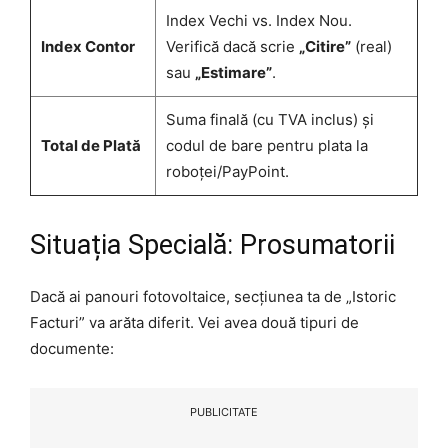
Index Vechi vs. Index Nou.
Index Contor
Verifică dacă scrie
„Citire”
(real)
sau
„Estimare”
.
Suma finală (cu TVA inclus) și
Total de Plată
codul de bare pentru plata la
roboței/PayPoint.
Situația Specială: Prosumatorii
Dacă ai panouri fotovoltaice, secțiunea ta de „Istoric
Facturi” va arăta diferit. Vei avea două tipuri de
documente:
PUBLICITATE