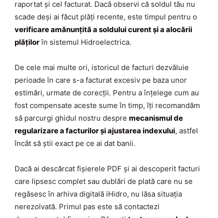
raportat și cel facturat. Dacă observi că soldul tău nu
scade deși ai făcut plăți recente, este timpul pentru o
verificare amănunțită a soldului curent și a alocării
plăților
în sistemul Hidroelectrica.
De cele mai multe ori, istoricul de facturi dezvăluie
perioade în care s-a facturat excesiv pe baza unor
estimări, urmate de corecții. Pentru a înțelege cum au
fost compensate aceste sume în timp, îți recomandăm
să parcurgi ghidul nostru despre
mecanismul de
regularizare a facturilor și ajustarea indexului
, astfel
încât să știi exact pe ce ai dat banii.
Dacă ai descărcat fișierele PDF și ai descoperit facturi
care lipsesc complet sau dublări de plată care nu se
regăsesc în arhiva digitală iHidro, nu lăsa situația
nerezolvată. Primul pas este să contactezi