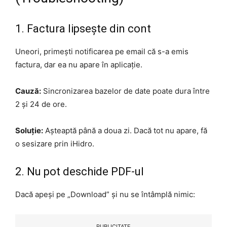
1. Factura lipsește din cont
Uneori, primești notificarea pe email că s-a emis
factura, dar ea nu apare în aplicație.
Cauză:
Sincronizarea bazelor de date poate dura între
2 și 24 de ore.
Soluție:
Așteaptă până a doua zi. Dacă tot nu apare, fă
o sesizare prin iHidro.
2. Nu pot deschide PDF-ul
Dacă apeși pe „Download” și nu se întâmplă nimic:
PUBLICITATE