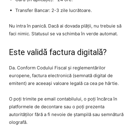
Transfer Bancar: 2-3 zile lucrătoare.
Nu intra în panică. Dacă ai dovada plății, nu trebuie să
faci nimic. Statusul se va schimba în verde automat.
Este validă factura digitală?
Da. Conform Codului Fiscal și reglementărilor
europene, factura electronică (semnată digital de
emitent) are aceeași valoare legală ca cea pe hârtie.
O poți trimite pe email contabilului, o poți încărca în
platformele de decontare sau o poți prezenta
autorităților fără a fi nevoie de ștampilă sau semnătură
olografă.