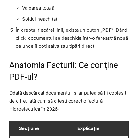
Valoarea totală.
Soldul neachitat.
În dreptul fiecărei linii, există un buton
„PDF”
. Dând
click, documentul se deschide într-o fereastră nouă
de unde îl poți salva sau tipări direct.
Anatomia Facturii: Ce conține
PDF-ul?
Odată descărcat documentul, s-ar putea să fii copleșit
de cifre. Iată cum să citești corect o factură
Hidroelectrica în 2026:
Secțiune
Explicație