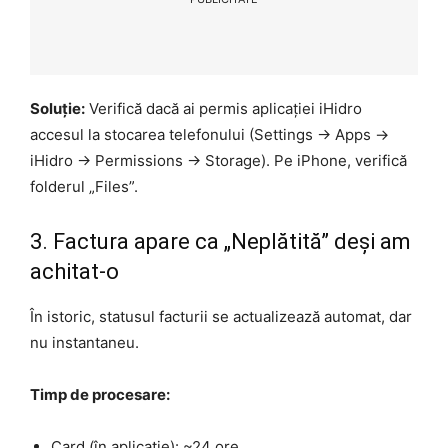
Soluție:
Verifică dacă ai permis aplicației iHidro
accesul la stocarea telefonului (Settings -> Apps ->
iHidro -> Permissions -> Storage). Pe iPhone, verifică
folderul „Files”.
3. Factura apare ca „Neplătită” deși am
achitat-o
În istoric, statusul facturii se actualizează automat, dar
nu instantaneu.
Timp de procesare:
Card (în aplicație): ~24 ore.