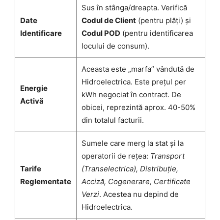
Sus în stânga/dreapta. Verifică
Date
Codul de Client
(pentru plăți) și
Identificare
Codul POD
(pentru identificarea
locului de consum).
Aceasta este „marfa” vândută de
Hidroelectrica. Este prețul per
Energie
kWh negociat în contract. De
Activă
obicei, reprezintă aprox. 40-50%
din totalul facturii.
Sumele care merg la stat și la
operatorii de rețea:
Transport
Tarife
(Transelectrica), Distribuție,
Reglementate
Acciză, Cogenerare, Certificate
Verzi
. Acestea nu depind de
Hidroelectrica.