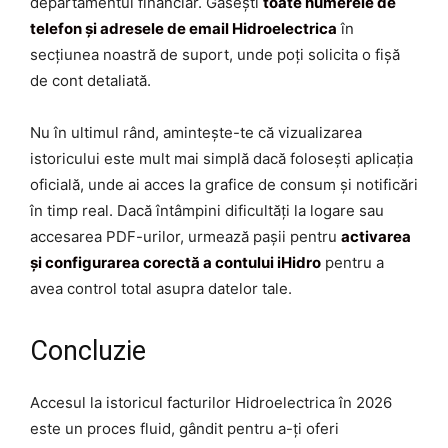
departamentul financiar. Găsești
toate numerele de
telefon și adresele de email Hidroelectrica
în
secțiunea noastră de suport, unde poți solicita o fișă
de cont detaliată.
Nu în ultimul rând, amintește-te că vizualizarea
istoricului este mult mai simplă dacă folosești aplicația
oficială, unde ai acces la grafice de consum și notificări
în timp real. Dacă întâmpini dificultăți la logare sau
accesarea PDF-urilor, urmează pașii pentru
activarea
și configurarea corectă a contului iHidro
pentru a
avea control total asupra datelor tale.
Concluzie
Accesul la istoricul facturilor Hidroelectrica în 2026
este un proces fluid, gândit pentru a-ți oferi