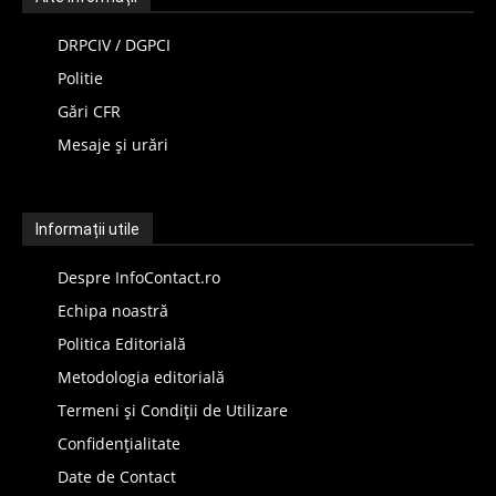
DRPCIV / DGPCI
Politie
Gări CFR
Mesaje și urări
Informații utile
Despre InfoContact.ro
Echipa noastră
Politica Editorială
Metodologia editorială
Termeni și Condiții de Utilizare
Confidențialitate
Date de Contact