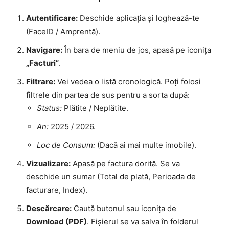
Autentificare:
Deschide aplicația și loghează-te
(FaceID / Amprentă).
Navigare:
În bara de meniu de jos, apasă pe iconița
„Facturi”
.
Filtrare:
Vei vedea o listă cronologică. Poți folosi
filtrele din partea de sus pentru a sorta după:
Status:
Plătite / Neplătite.
An:
2025 / 2026.
Loc de Consum:
(Dacă ai mai multe imobile).
Vizualizare:
Apasă pe factura dorită. Se va
deschide un sumar (Total de plată, Perioada de
facturare, Index).
Descărcare:
Caută butonul sau iconița de
Download (PDF)
. Fișierul se va salva în folderul