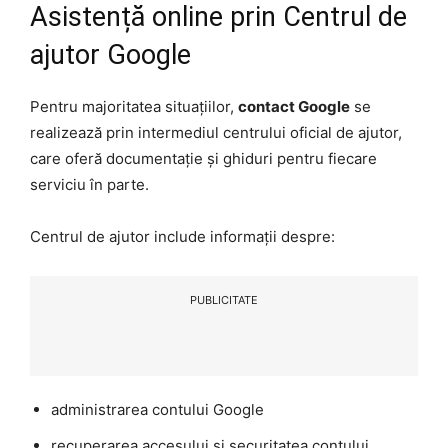
Asistență online prin Centrul de
ajutor Google
Pentru majoritatea situațiilor,
contact Google
se
realizează prin intermediul centrului oficial de ajutor,
care oferă documentație și ghiduri pentru fiecare
serviciu în parte.
Centrul de ajutor include informații despre:
PUBLICITATE
administrarea contului Google
recuperarea accesului și securitatea contului