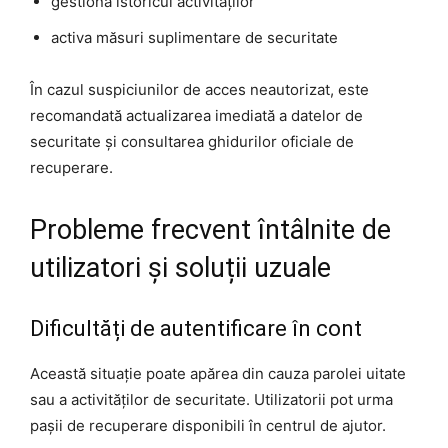
gestiona istoricul activităților
activa măsuri suplimentare de securitate
În cazul suspiciunilor de acces neautorizat, este
recomandată actualizarea imediată a datelor de
securitate și consultarea ghidurilor oficiale de
recuperare.
Probleme frecvent întâlnite de
utilizatori și soluții uzuale
Dificultăți de autentificare în cont
Această situație poate apărea din cauza parolei uitate
sau a activităților de securitate. Utilizatorii pot urma
pașii de recuperare disponibili în centrul de ajutor.