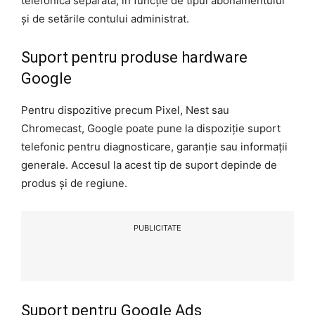
telefonică separată, în funcție de tipul abonamentului
și de setările contului administrat.
Suport pentru produse hardware
Google
Pentru dispozitive precum Pixel, Nest sau
Chromecast, Google poate pune la dispoziție suport
telefonic pentru diagnosticare, garanție sau informații
generale. Accesul la acest tip de suport depinde de
produs și de regiune.
PUBLICITATE
Suport pentru Google Ads