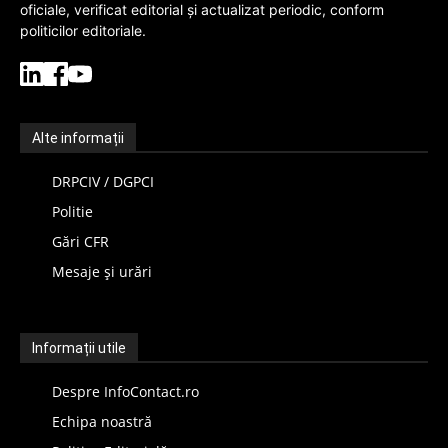
oficiale, verificat editorial și actualizat periodic, conform
politicilor editoriale.
Alte informații
DRPCIV / DGPCI
Politie
Gări CFR
Mesaje și urări
Informații utile
Despre InfoContact.ro
Echipa noastră