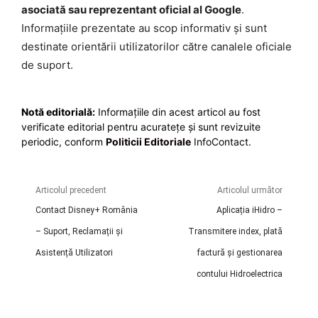
asociată sau reprezentant oficial al Google
.
Informațiile prezentate au scop informativ și sunt
destinate orientării utilizatorilor către canalele oficiale
de suport.
Notă editorială:
Informațiile din acest articol au fost
verificate editorial pentru acuratețe și sunt revizuite
periodic, conform
Politicii Editoriale
InfoContact.
Articolul precedent
Articolul următor
Contact Disney+ România
Aplicația iHidro –
– Suport, Reclamații și
Transmitere index, plată
Asistență Utilizatori
factură și gestionarea
contului Hidroelectrica