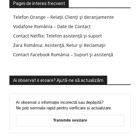
Pagini de interes frecvent
Telefon Orange – Relații Clienți și deranjamente
Vodafone România – Date de Contact
Contact Netflix: Telefon asistență și suport
Zara România: Asistență, Retur și Reclamații
Contact Facebook România – Suport și asistență
Ai observat o eroare? Ajută-ne să actualizăm
Ai observat o informație incorectă sau depășită?
Ne poți semnala rapid pentru verificare și actualizare.
Transmite sesizare