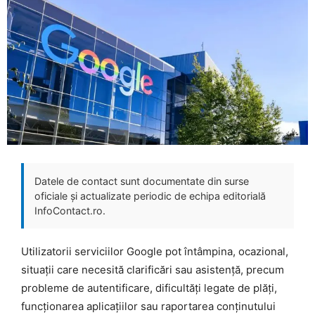
Datele de contact sunt documentate din surse
oficiale și actualizate periodic de echipa editorială
InfoContact.ro.
Utilizatorii serviciilor Google pot întâmpina, ocazional,
situații care necesită clarificări sau asistență, precum
probleme de autentificare, dificultăți legate de plăți,
funcționarea aplicațiilor sau raportarea conținutului