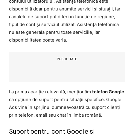
contului utilizatorului. Asistența telefonică este
disponibilă doar pentru anumite servicii și situații, iar
canalele de suport pot diferi în funcție de regiune,
tipul de cont și serviciul utilizat. Asistența telefonică
nu este generală pentru toate serviciile, iar
disponibilitatea poate varia.
PUBLICITATE
La prima apariție relevantă, menționăm
telefon Google
ca opțiune de suport pentru situații specifice. Google
Ads vine în sprijinul dumneavoastră cu suport clienți
prin telefon, email sau chat în limba română.
Suport pentru cont Google și