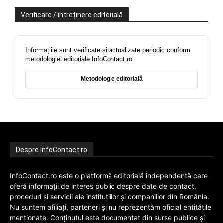
Verificare / întreținere editorială
Informațiile sunt verificate și actualizate periodic conform
metodologiei editoriale InfoContact.ro.
Metodologie editorială
Despre InfoContact.ro
InfoContact.ro este o platformă editorială independentă care
oferă informații de interes public despre date de contact,
proceduri și servicii ale instituțiilor și companiilor din România.
Nu suntem afiliați, parteneri și nu reprezentăm oficial entitățile
menționate. Conținutul este documentat din surse publice și