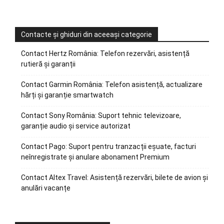
Contacte și ghiduri din aceeași categorie
Contact Hertz România: Telefon rezervări, asistență
rutieră și garanții
Contact Garmin România: Telefon asistență, actualizare
hărți și garanție smartwatch
Contact Sony România: Suport tehnic televizoare,
garanție audio și service autorizat
Contact Pago: Suport pentru tranzacții eșuate, facturi
neînregistrate și anulare abonament Premium
Contact Altex Travel: Asistență rezervări, bilete de avion și
anulări vacanțe