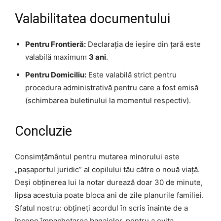
Valabilitatea documentului
Pentru Frontieră:
Declarația de ieșire din țară este
valabilă maximum
3 ani
.
Pentru Domiciliu:
Este valabilă strict pentru
procedura administrativă pentru care a fost emisă
(schimbarea buletinului la momentul respectiv).
Concluzie
Consimțământul pentru mutarea minorului este
„pașaportul juridic” al copilului tău către o nouă viață.
Deși obținerea lui la notar durează doar 30 de minute,
lipsa acestuia poate bloca ani de zile planurile familiei.
Sfatul nostru: obțineți acordul în scris înainte de a
începe împachetarea bagajelor, pentru a evita