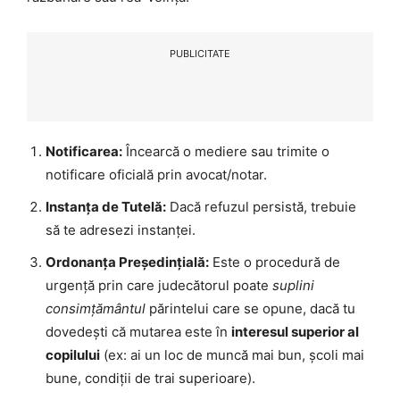
PUBLICITATE
Notificarea:
Încearcă o mediere sau trimite o
notificare oficială prin avocat/notar.
Instanța de Tutelă:
Dacă refuzul persistă, trebuie
să te adresezi instanței.
Ordonanța Președințială:
Este o procedură de
urgență prin care judecătorul poate
suplini
consimțământul
părintelui care se opune, dacă tu
dovedești că mutarea este în
interesul superior al
copilului
(ex: ai un loc de muncă mai bun, școli mai
bune, condiții de trai superioare).