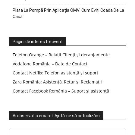
Plata La Pompă Prin Aplicația OMV: Cum Eviți Coada De La
Casă
Pagini de interes frecvent
Telefon Orange – Relații Clienți și deranjamente
Vodafone România – Date de Contact
Contact Netflix: Telefon asistență și suport
Zara România: Asistență, Retur și Reclamații
Contact Facebook România – Suport și asistență
Ai observat o eroare? Ajută-ne să actualizăm