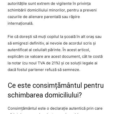
autoritățile sunt extrem de vigilente în privința
schimbării domiciliului minorilor, pentru a preveni
cazurile de alienare parentală sau răpire
internațională.
Fie că dorești să muți copilul la școală în alt oraș sau
să emigrezi definitiv, ai nevoie de acordul scris și
autentificat al celuilalt părinte. În acest articol,
explicăm ce valoare are acest document, cât te costă
la notar (cu noul TVA de 21%) și ce soluții legale ai
dacă fostul partener refuză să semneze.
Ce este consimțământul pentru
schimbarea domiciliului?
Consimțământul este o declarație autentică prin care