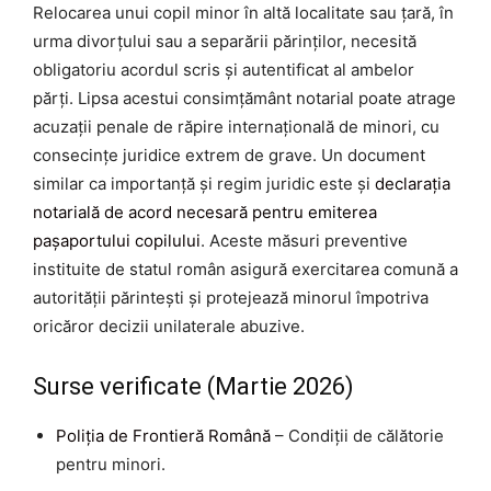
Relocarea unui copil minor în altă localitate sau țară, în
urma divorțului sau a separării părinților, necesită
obligatoriu acordul scris și autentificat al ambelor
părți. Lipsa acestui consimțământ notarial poate atrage
acuzații penale de răpire internațională de minori, cu
consecințe juridice extrem de grave. Un document
similar ca importanță și regim juridic este și
declarația
notarială de acord necesară pentru emiterea
pașaportului copilului
. Aceste măsuri preventive
instituite de statul român asigură exercitarea comună a
autorității părintești și protejează minorul împotriva
oricăror decizii unilaterale abuzive.
Surse verificate (Martie 2026)
Poliția de Frontieră Română
– Condiții de călătorie
pentru minori.