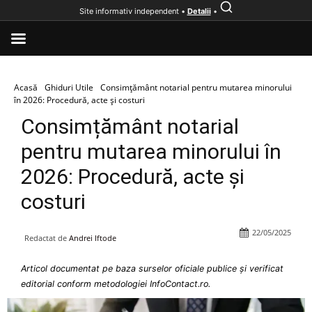
Site informativ independent •
Detalii
•
Acasă
Ghiduri Utile
Consimțământ notarial pentru mutarea minorului
în 2026: Procedură, acte și costuri
Consimțământ notarial
pentru mutarea minorului în
2026: Procedură, acte și
costuri
22/05/2025
Redactat de
Andrei Iftode
Articol documentat pe baza surselor oficiale publice și verificat
editorial conform metodologiei InfoContact.ro.