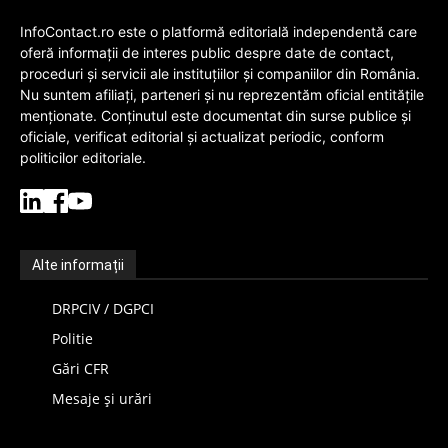
InfoContact.ro este o platformă editorială independentă care
oferă informații de interes public despre date de contact,
proceduri și servicii ale instituțiilor și companiilor din România.
Nu suntem afiliați, parteneri și nu reprezentăm oficial entitățile
menționate. Conținutul este documentat din surse publice și
oficiale, verificat editorial și actualizat periodic, conform
politicilor editoriale.
Alte informații
DRPCIV / DGPCI
Politie
Gări CFR
Mesaje și urări