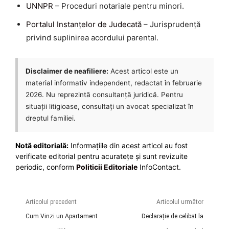
UNNPR
– Proceduri notariale pentru minori.
Portalul Instanțelor de Judecată
– Jurisprudență
privind suplinirea acordului parental.
Disclaimer de neafiliere:
Acest articol este un
material informativ independent, redactat în februarie
2026. Nu reprezintă consultanță juridică. Pentru
situații litigioase, consultați un avocat specializat în
dreptul familiei.
Notă editorială:
Informațiile din acest articol au fost
verificate editorial pentru acuratețe și sunt revizuite
periodic, conform
Politicii Editoriale
InfoContact.
Articolul precedent
Articolul următor
Cum Vinzi un Apartament
Declarație de celibat la