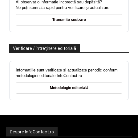
Ai observat o informație incorectă sau depășită?
Ne poți semnala rapid pentru verificare și actualizare.
Transmite sesizare
Verificare / întreținere editorială
Informațiile sunt verificate și actualizate periodic conform
metodologiei editoriale InfoContact.ro.
Metodologie editorială
Despre InfoContact.ro