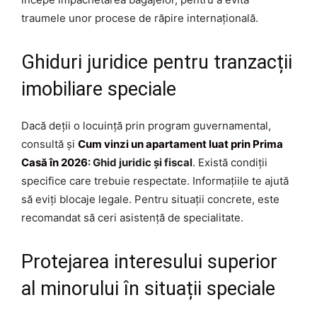
traumele unor procese de răpire internațională.
Ghiduri juridice pentru tranzacții
imobiliare speciale
Dacă deții o locuință prin program guvernamental,
consultă și
Cum vinzi un apartament luat prin Prima
Casă în 2026
: Ghid juridic și fiscal
. Există condiții
specifice care trebuie respectate. Informațiile te ajută
să eviți blocaje legale. Pentru situații concrete, este
recomandat să ceri asistență de specialitate.
Protejarea interesului superior
al minorului în situații speciale