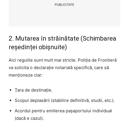
PUBLICITATE
2. Mutarea în străinătate (Schimbarea
reședinței obișnuite)
Aici regulile sunt mult mai stricte. Poliția de Frontieră
va solicita o declarație notarială specifică, care să
menționeze clar:
Țara de destinație.
Scopul deplasării (stabilire definitivă, studii, etc.).
Acordul pentru emiterea pașaportului individual
(dacă e cazul).