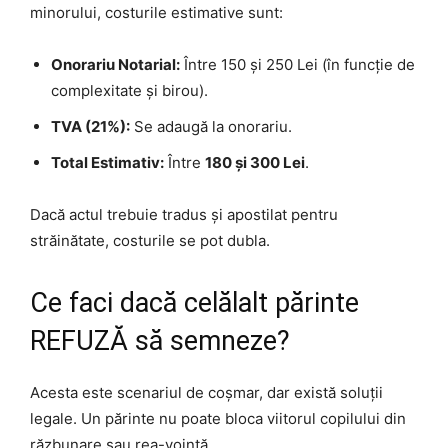
minorului, costurile estimative sunt:
Onorariu Notarial:
Între 150 și 250 Lei (în funcție de
complexitate și birou).
TVA (21%):
Se adaugă la onorariu.
Total Estimativ:
Între
180 și 300 Lei
.
Dacă actul trebuie tradus și apostilat pentru
străinătate, costurile se pot dubla.
Ce faci dacă celălalt părinte
REFUZĂ să semneze?
Acesta este scenariul de coșmar, dar există soluții
legale. Un părinte nu poate bloca viitorul copilului din
răzbunare sau rea-voință.