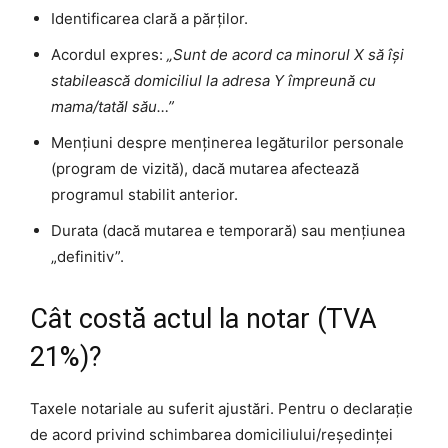
Identificarea clară a părților.
Acordul expres:
„Sunt de acord ca minorul X să își
stabilească domiciliul la adresa Y împreună cu
mama/tatăl său…”
Mențiuni despre menținerea legăturilor personale
(program de vizită), dacă mutarea afectează
programul stabilit anterior.
Durata (dacă mutarea e temporară) sau mențiunea
„definitiv”.
Cât costă actul la notar (TVA
21%)?
Taxele notariale au suferit ajustări. Pentru o declarație
de acord privind schimbarea domiciliului/reședinței