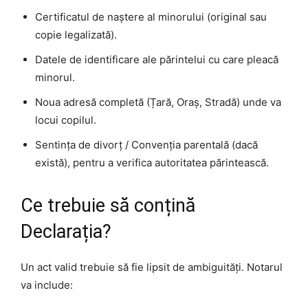
Certificatul de naștere al minorului (original sau
copie legalizată).
Datele de identificare ale părintelui cu care pleacă
minorul.
Noua adresă completă (Țară, Oraș, Stradă) unde va
locui copilul.
Sentința de divorț / Convenția parentală (dacă
există), pentru a verifica autoritatea părintească.
Ce trebuie să conțină
Declarația?
Un act valid trebuie să fie lipsit de ambiguități. Notarul
va include: