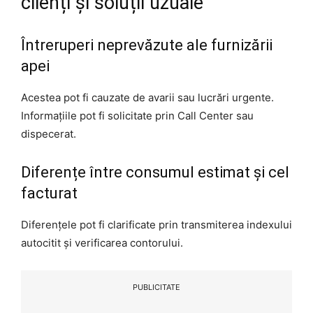
clienți și soluții uzuale
Întreruperi neprevăzute ale furnizării
apei
Acestea pot fi cauzate de avarii sau lucrări urgente.
Informațiile pot fi solicitate prin Call Center sau
dispecerat.
Diferențe între consumul estimat și cel
facturat
Diferențele pot fi clarificate prin transmiterea indexului
autocitit și verificarea contorului.
PUBLICITATE