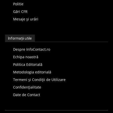
Politie
Gări CFR
Mesaje și urări
Informații utile
Despre InfoContact.ro
Echipa noastră
Politica Editorială
Metodologia editorială
Termeni și Condiții de Utilizare
Confidențialitate
Date de Contact