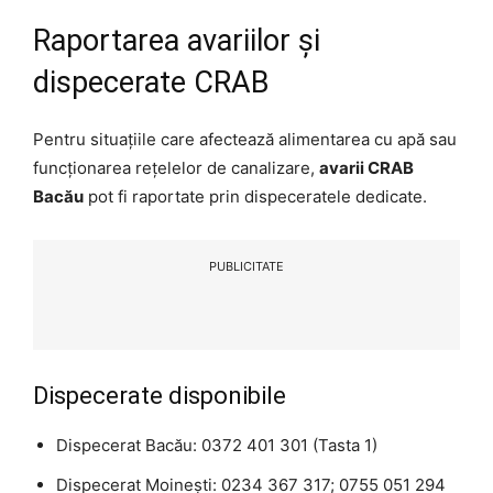
Raportarea avariilor și
dispecerate CRAB
Pentru situațiile care afectează alimentarea cu apă sau
funcționarea rețelelor de canalizare,
avarii CRAB
Bacău
pot fi raportate prin dispeceratele dedicate.
PUBLICITATE
Dispecerate disponibile
Dispecerat Bacău: 0372 401 301 (Tasta 1)
Dispecerat Moinești: 0234 367 317; 0755 051 294