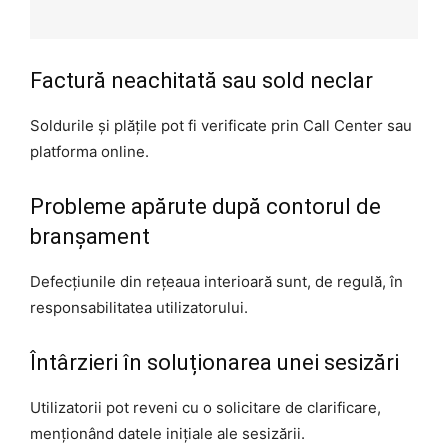
Factură neachitată sau sold neclar
Soldurile și plățile pot fi verificate prin Call Center sau
platforma online.
Probleme apărute după contorul de
branșament
Defecțiunile din rețeaua interioară sunt, de regulă, în
responsabilitatea utilizatorului.
Întârzieri în soluționarea unei sesizări
Utilizatorii pot reveni cu o solicitare de clarificare,
menționând datele inițiale ale sesizării.