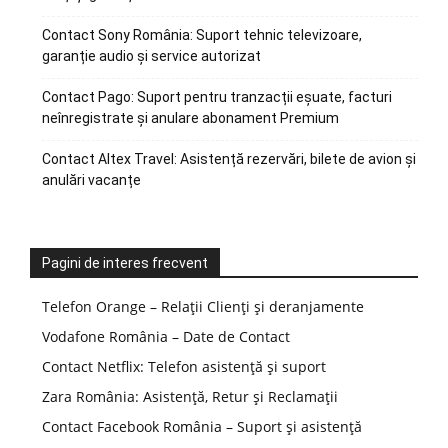
Contact Sony România: Suport tehnic televizoare,
garanție audio și service autorizat
Contact Pago: Suport pentru tranzacții eșuate, facturi
neînregistrate și anulare abonament Premium
Contact Altex Travel: Asistență rezervări, bilete de avion și
anulări vacanțe
Pagini de interes frecvent
Telefon Orange – Relații Clienți și deranjamente
Vodafone România – Date de Contact
Contact Netflix: Telefon asistență și suport
Zara România: Asistență, Retur și Reclamații
Contact Facebook România – Suport și asistență