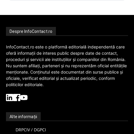
Despre InfoContact.ro
InfoContact.ro este o platformă editorială independentă care
oferă informații de interes public despre date de contact,
proceduri și servicii ale instituțiilor și companiilor din România.
Nu suntem afiliați, parteneri și nu reprezentăm oficial entitățile
menționate. Conținutul este documentat din surse publice și
oficiale, verificat editorial și actualizat periodic, conform
politicilor editoriale.
Alte informații
DRPCIV / DGPCI