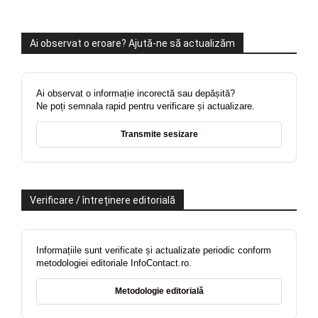
Ai observat o eroare? Ajută-ne să actualizăm
Ai observat o informație incorectă sau depășită?
Ne poți semnala rapid pentru verificare și actualizare.
Transmite sesizare
Verificare / întreținere editorială
Informațiile sunt verificate și actualizate periodic conform
metodologiei editoriale InfoContact.ro.
Metodologie editorială