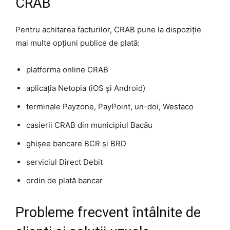
CRAB
Pentru achitarea facturilor, CRAB pune la dispoziție
mai multe opțiuni publice de plată:
platforma online CRAB
aplicația Netopia (iOS și Android)
terminale Payzone, PayPoint, un-doi, Westaco
casierii CRAB din municipiul Bacău
ghișee bancare BCR și BRD
serviciul Direct Debit
ordin de plată bancar
Probleme frecvent întâlnite de