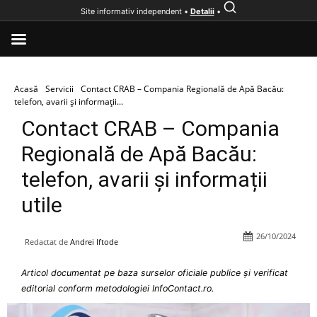
Site informativ independent •
Detalii
•
Acasă
Servicii
Contact CRAB – Compania Regională de Apă Bacău:
telefon, avarii și informații...
Contact CRAB – Compania
Regională de Apă Bacău:
telefon, avarii și informații
utile
26/10/2024
Redactat de
Andrei Iftode
Articol documentat pe baza surselor oficiale publice și verificat
editorial conform metodologiei InfoContact.ro.