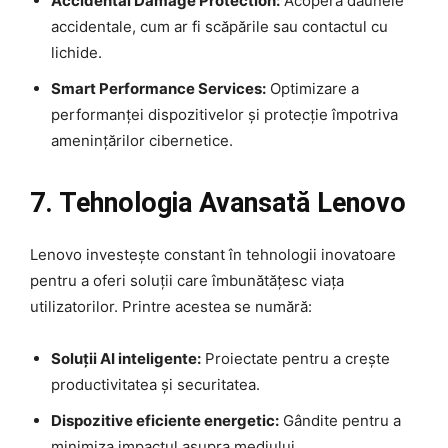
Accidental Damage Protection:
Acoperă daunele
accidentale, cum ar fi scăpările sau contactul cu
lichide.
Smart Performance Services:
Optimizare a
performanței dispozitivelor și protecție împotriva
amenințărilor cibernetice.
7. Tehnologia Avansată Lenovo
Lenovo investește constant în tehnologii inovatoare
pentru a oferi soluții care îmbunătățesc viața
utilizatorilor. Printre acestea se numără:
Soluții AI inteligente:
Proiectate pentru a crește
productivitatea și securitatea.
Dispozitive eficiente energetic:
Gândite pentru a
minimiza impactul asupra mediului.