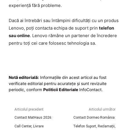
experiență fără probleme.
Dacă ai întrebări sau întâmpini dificultăți cu un produs
Lenovo, poți contacta echipa de suport prin
telefon
sau online
. Lenovo rămâne un partener de încredere
pentru toți cei care folosesc tehnologia sa.
Notă editorială:
Informațiile din acest articol au fost
verificate editorial pentru acuratețe și sunt revizuite
periodic, conform
Politicii Editoriale
InfoContact.
Articolul precedent
Articolul următor
Contact MatHaus 2026:
Contact Dormeo România:
Call Center, Livrare
Telefon Suport, Reclamații,