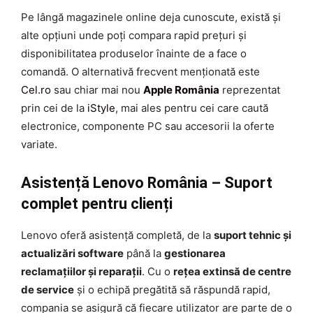
Pe lângă magazinele online deja cunoscute, există și
alte opțiuni unde poți compara rapid prețuri și
disponibilitatea produselor înainte de a face o
comandă. O alternativă frecvent menționată este
Cel.ro
sau chiar mai nou
Apple România
reprezentat
prin cei de la
iStyle
, mai ales pentru cei care caută
electronice, componente PC sau accesorii la oferte
variate.
Asistență Lenovo România – Suport
complet pentru clienți
Lenovo oferă asistență completă, de la
suport tehnic și
actualizări software
până la
gestionarea
reclamațiilor și reparații
. Cu o
rețea extinsă de centre
de service
și o echipă pregătită să răspundă rapid,
compania se asigură că fiecare utilizator are parte de o