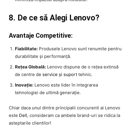
8. De ce să Alegi Lenovo?
Avantaje Competitive:
Fiabilitate:
Produsele Lenovo sunt renumite pentru
durabilitate și performanță.
Rețea Globală:
Lenovo dispune de o rețea extinsă
de centre de
service și suport
tehnic.
Inovație:
Lenovo este lider în integrarea
tehnologiei de ultimă generație.
Chiar daca unul dintre principalii concurenti ai Lenovo
este
Dell
, consideram ca ambele brand-uri se ridica la
asteptarile clientilor!