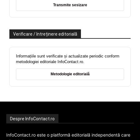
Transmite sesizare
Verificare / întreținere editorială
Informațiile sunt verificate și actualizate periodic conform
metodologiei editoriale InfoContact.ro.
Metodologie editorială
Despre InfoContact.ro
InfoContact.ro este o platformă editorială independentă care