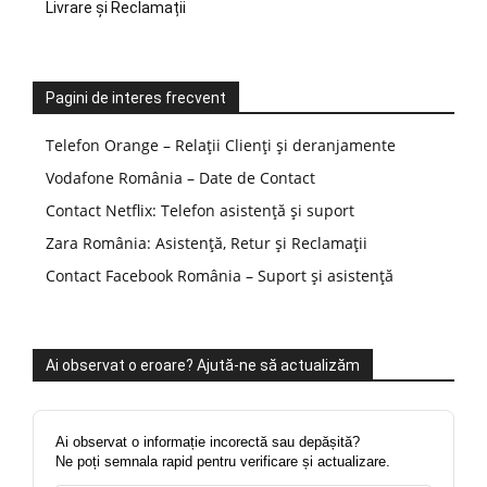
Livrare și Reclamații
Pagini de interes frecvent
Telefon Orange – Relații Clienți și deranjamente
Vodafone România – Date de Contact
Contact Netflix: Telefon asistență și suport
Zara România: Asistență, Retur și Reclamații
Contact Facebook România – Suport și asistență
Ai observat o eroare? Ajută-ne să actualizăm
Ai observat o informație incorectă sau depășită?
Ne poți semnala rapid pentru verificare și actualizare.