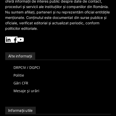
oferă informații de interes public despre date de contact,
proceduri și servicii ale instituțiilor și companiilor din România.
Nu suntem afiliați, parteneri și nu reprezentăm oficial entitățile
menționate. Conținutul este documentat din surse publice și
oficiale, verificat editorial și actualizat periodic, conform
politicilor editoriale.
Alte informații
DRPCIV / DGPCI
Politie
Gări CFR
Mesaje și urări
Informații utile