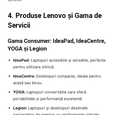
4. Produse Lenovo și Gama de
Servicii
Gama Consumer: IdeaPad, IdeaCentre,
YOGA și Legion
IdeaPad:
Laptopuri accesibile și versatile, perfecte
pentru utilizare zilnică.
IdeaCentre:
Desktopuri compacte, ideale pentru
acasă sau birou.
YOGA:
Laptopuri convertibile care oferă
portabilitate și performanță excelentă.
Legion:
Laptopuri și desktopuri destinate
pasionaților de gaming, cu performanțe ridicate.