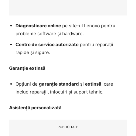
Diagnosticare online
pe site-ul Lenovo pentru
probleme software și hardware.
Centre de service autorizate
pentru reparații
rapide și sigure.
Garanție extinsă
Opțiuni de
garanție standard
și
extinsă
, care
includ reparații, înlocuiri și suport tehnic.
Asistență personalizată
PUBLICITATE