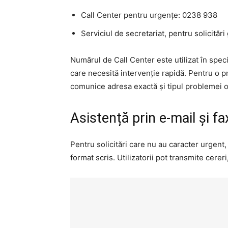
Call Center pentru urgențe: 0238 938
Serviciul de secretariat, pentru solicită
Numărul de Call Center este utilizat în spec
care necesită intervenție rapidă. Pentru o p
comunice adresa exactă și tipul problemei 
Asistență prin e-mail și fa
Pentru solicitări care nu au caracter urgent
format scris. Utilizatorii pot transmite cere