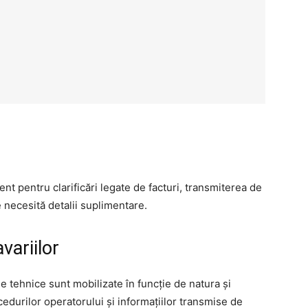
nt pentru clarificări legate de facturi, transmiterea de
 necesită detalii suplimentare.
variilor
le tehnice sunt mobilizate în funcție de natura și
edurilor operatorului și informațiilor transmise de