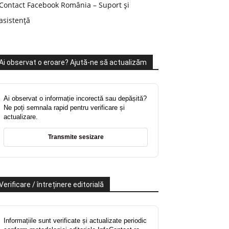
Contact Facebook România – Suport și
asistență
Ai observat o eroare? Ajută-ne să actualizăm
Ai observat o informație incorectă sau depășită?
Ne poți semnala rapid pentru verificare și
actualizare.
Transmite sesizare
Verificare / întreținere editorială
Informațiile sunt verificate și actualizate periodic