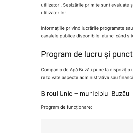
utilizatori. Sesizările primite sunt evaluate și
utilizatorilor.
Informațiile privind lucrările programate sa
canalele publice disponibile, atunci când sit
Program de lucru și puncte
Compania de Apă Buzău pune la dispoziția uti
rezolvate aspecte administrative sau financi
Biroul Unic – municipiul Buzău
Program de funcționare: