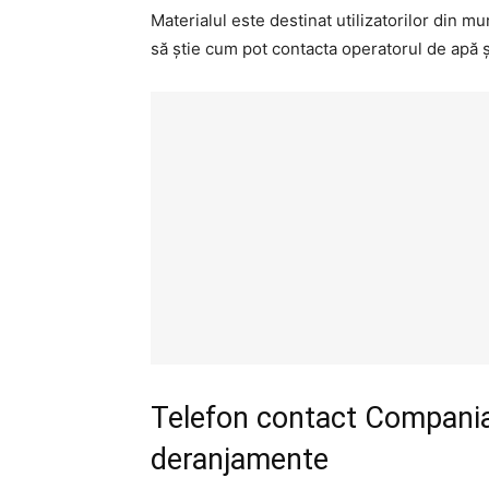
Materialul este destinat utilizatorilor din mu
să știe cum pot contacta operatorul de apă și
Telefon contact Compania
deranjamente