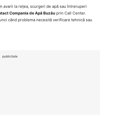
 avarii la rețea, scurgeri de apă sau întreruperi
ntact Compania de Apă Buzău
prin Call Center.
tunci când problema necesită verificare tehnică sau
publicitate