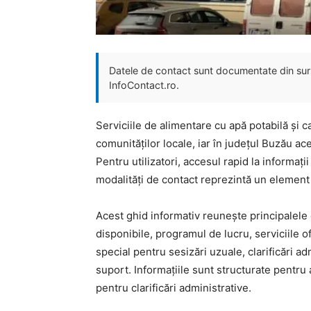
Datele de contact sunt documentate din surse
InfoContact.ro.
Serviciile de alimentare cu apă potabilă și 
comunităților locale, iar în județul Buzău 
Pentru utilizatori, accesul rapid la informaț
modalități de contact reprezintă un element 
Acest ghid informativ reunește principalel
disponibile, programul de lucru, serviciile ofe
special pentru sesizări uzuale, clarificări ad
suport. Informațiile sunt structurate pentru a
pentru clarificări administrative.