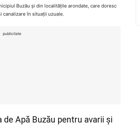
nicipiul Buzău și din localitățile arondate, care doresc
 canalizare în situații uzuale.
publicitate
 de Apă Buzău pentru avarii și