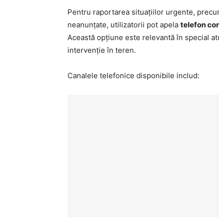
Pentru raportarea situațiilor urgente, precum
neanunțate, utilizatorii pot apela
telefon co
Această opțiune este relevantă în special a
intervenție în teren.
Canalele telefonice disponibile includ: