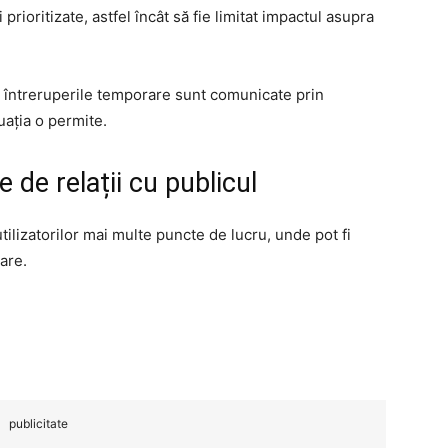
 prioritizate, astfel încât să fie limitat impactul asupra
u întreruperile temporare sunt comunicate prin
uația o permite.
 de relații cu publicul
lizatorilor mai multe puncte de lucru, unde pot fi
are.
publicitate