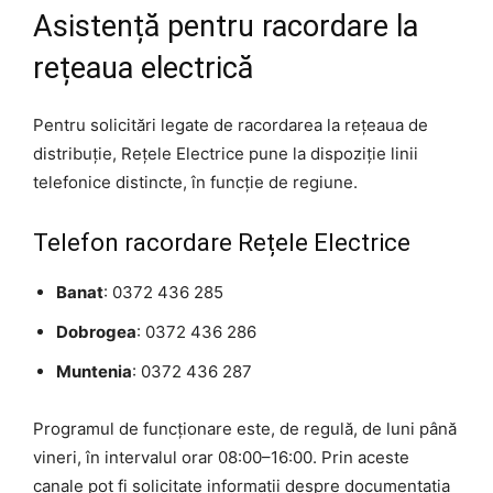
Asistență pentru racordare la
rețeaua electrică
Pentru solicitări legate de racordarea la rețeaua de
distribuție, Rețele Electrice pune la dispoziție linii
telefonice distincte, în funcție de regiune.
Telefon racordare Rețele Electrice
Banat
: 0372 436 285
Dobrogea
: 0372 436 286
Muntenia
: 0372 436 287
Programul de funcționare este, de regulă, de luni până
vineri, în intervalul orar 08:00–16:00. Prin aceste
canale pot fi solicitate informații despre documentația