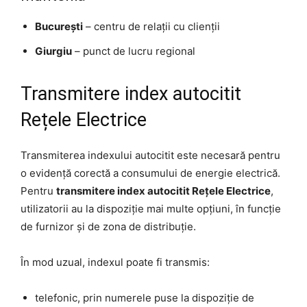
București
– centru de relații cu clienții
Giurgiu
– punct de lucru regional
Transmitere index autocitit
Rețele Electrice
Transmiterea indexului autocitit este necesară pentru
o evidență corectă a consumului de energie electrică.
Pentru
transmitere index autocitit Rețele Electrice
,
utilizatorii au la dispoziție mai multe opțiuni, în funcție
de furnizor și de zona de distribuție.
În mod uzual, indexul poate fi transmis:
telefonic, prin numerele puse la dispoziție de