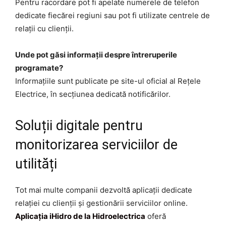
Pentru racordare pot fi apelate numerele de telefon
dedicate fiecărei regiuni sau pot fi utilizate centrele de
relații cu clienții.
Unde pot găsi informații despre întreruperile
programate?
Informațiile sunt publicate pe site-ul oficial al Rețele
Electrice, în secțiunea dedicată notificărilor.
Soluții digitale pentru
monitorizarea serviciilor de
utilități
Tot mai multe companii dezvoltă aplicații dedicate
relației cu clienții și gestionării serviciilor online.
Aplicația iHidro de la Hidroelectrica
oferă