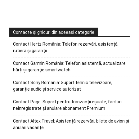
Contacte și ghiduri din aceeași categorie
Contact Hertz România: Telefon rezervări, asistență
rutieră și garanții
Contact Garmin România: Telefon asistență, actualizare
hărți și garanție smartwatch
Contact Sony România: Suport tehnic televizoare,
garanție audio și service autorizat
Contact Pago: Suport pentru tranzacții eșuate, facturi
neînregistrate și anulare abonament Premium
Contact Altex Travel: Asistență rezervări, bilete de avion și
anulări vacanțe