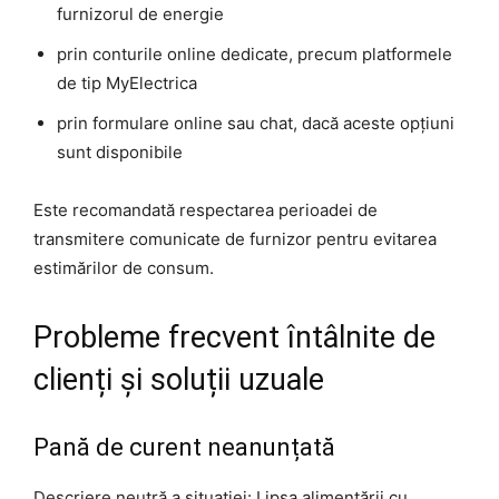
furnizorul de energie
prin conturile online dedicate, precum platformele
de tip MyElectrica
prin formulare online sau chat, dacă aceste opțiuni
sunt disponibile
Este recomandată respectarea perioadei de
transmitere comunicate de furnizor pentru evitarea
estimărilor de consum.
Probleme frecvent întâlnite de
clienți și soluții uzuale
Pană de curent neanunțată
Descriere neutră a situației: Lipsa alimentării cu