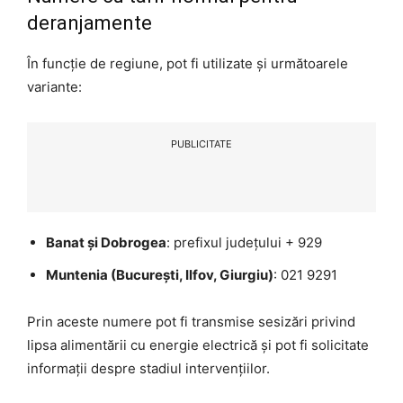
deranjamente
În funcție de regiune, pot fi utilizate și următoarele
variante:
PUBLICITATE
Banat și Dobrogea
: prefixul județului + 929
Muntenia (București, Ilfov, Giurgiu)
: 021 9291
Prin aceste numere pot fi transmise sesizări privind
lipsa alimentării cu energie electrică și pot fi solicitate
informații despre stadiul intervențiilor.