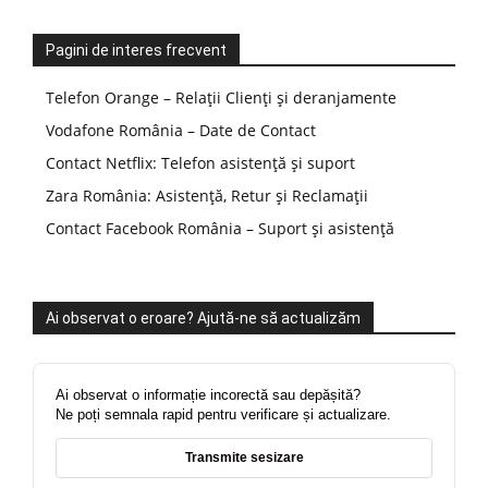
Pagini de interes frecvent
Telefon Orange – Relații Clienți și deranjamente
Vodafone România – Date de Contact
Contact Netflix: Telefon asistență și suport
Zara România: Asistență, Retur și Reclamații
Contact Facebook România – Suport și asistență
Ai observat o eroare? Ajută-ne să actualizăm
Ai observat o informație incorectă sau depășită?
Ne poți semnala rapid pentru verificare și actualizare.
Transmite sesizare