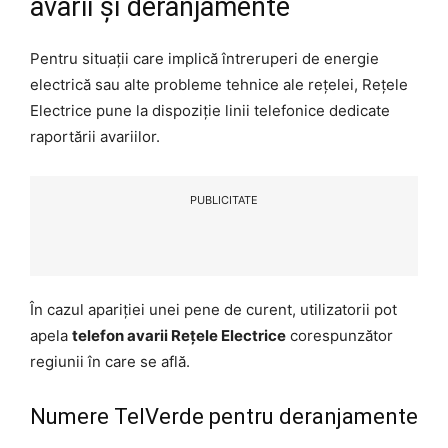
avarii și deranjamente
Pentru situații care implică întreruperi de energie
electrică sau alte probleme tehnice ale rețelei, Rețele
Electrice pune la dispoziție linii telefonice dedicate
raportării avariilor.
PUBLICITATE
În cazul apariției unei pene de curent, utilizatorii pot
apela
telefon avarii Rețele Electrice
corespunzător
regiunii în care se află.
Numere TelVerde pentru deranjamente