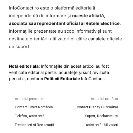
InfoContact.ro este o platformă editorială
independentă de informare și
nu este afiliată,
asociată sau reprezentant oficial al Rețele Electrice
.
Informațiile prezentate au scop informativ și sunt
destinate orientării utilizatorilor către canalele oficiale
de suport.
Notă editorială:
Informațiile din acest articol au fost
verificate editorial pentru acuratețe și sunt revizuite
periodic, conform
Politicii Editoriale
InfoContact.
Articolul precedent
Articolul următor
Contact Fiverr România –
Contact Disney+ România
Telefon, Asistență
– Suport, Reclamații și
Freelanceri și Reclamații
Asistență Utilizatori