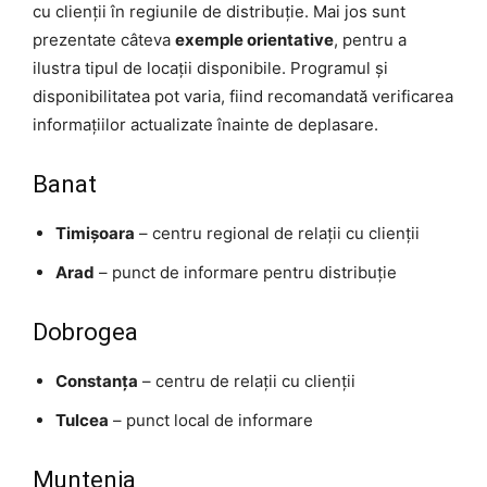
cu clienții în regiunile de distribuție. Mai jos sunt
prezentate câteva
exemple orientative
, pentru a
ilustra tipul de locații disponibile. Programul și
disponibilitatea pot varia, fiind recomandată verificarea
informațiilor actualizate înainte de deplasare.
Banat
Timișoara
– centru regional de relații cu clienții
Arad
– punct de informare pentru distribuție
Dobrogea
Constanța
– centru de relații cu clienții
Tulcea
– punct local de informare
Muntenia