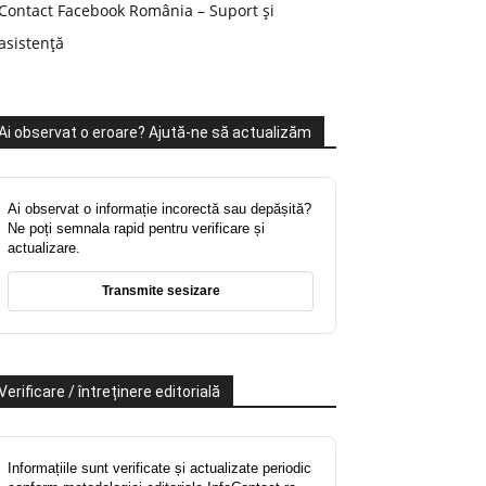
Contact Facebook România – Suport și
asistență
Ai observat o eroare? Ajută-ne să actualizăm
Ai observat o informație incorectă sau depășită?
Ne poți semnala rapid pentru verificare și
actualizare.
Transmite sesizare
Verificare / întreținere editorială
Informațiile sunt verificate și actualizate periodic