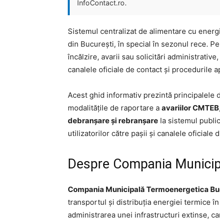
InfoContact.ro.
Sistemul centralizat de alimentare cu energi
din București, în special în sezonul rece. Pe
încălzire, avarii sau solicitări administrative
canalele oficiale de contact și procedurile ap
Acest ghid informativ prezintă principalele
modalitățile de raportare a
avariilor CMTEB
debranșare și rebranșare
la sistemul public
utilizatorilor către pașii și canalele oficiale 
Despre Compania Municip
Compania Municipală Termoenergetica Buc
transportul și distribuția energiei termice 
administrarea unei infrastructuri extinse, car