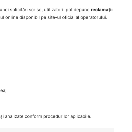
nei solicitări scrise, utilizatorii pot depune
reclamații
l online disponibil pe site-ul oficial al operatorului.
rea;
și analizate conform procedurilor aplicabile.