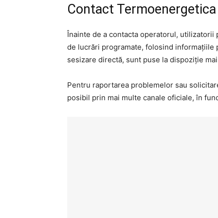
Contact Termoenergetica î
Înainte de a contacta operatorul, utilizatorii
de lucrări programate, folosind informațiile 
sesizare directă, sunt puse la dispoziție ma
Pentru raportarea problemelor sau solicitar
posibil prin mai multe canale oficiale, în funcț