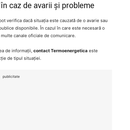
n caz de avarii și probleme
 pot verifica dacă situația este cauzată de o avarie sau
publice disponibile. În cazul în care este necesară o
i multe canale oficiale de comunicare.
ea de informații,
contact Termoenergetica
este
ie de tipul situației.
publicitate