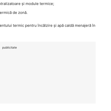
entralizatoare și module termice;
 termică de zonă.
entului termic pentru încălzire și apă caldă menajeră în
publicitate