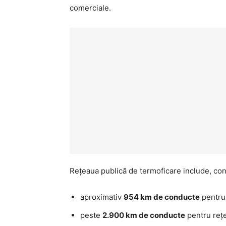
comerciale.
Rețeaua publică de termoficare include, conf
aproximativ
954 km de conducte
pentru 
peste
2.900 km de conducte
pentru reț