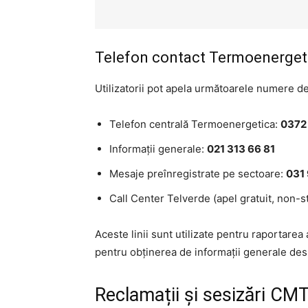
Telefon contact Termoenergeti
Utilizatorii pot apela următoarele numere de
Telefon centrală Termoenergetica:
0372
Informații generale:
021 313 66 81
Mesaje preînregistrate pe sectoare:
031
Call Center Telverde (apel gratuit, non-s
Aceste linii sunt utilizate pentru raportarea a
pentru obținerea de informații generale des
Reclamații și sesizări CM