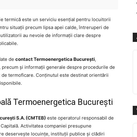
e termică este un serviciu esențial pentru locuitorii
ntru situații precum lipsa apei calde, întreruperi de
, utilizatorii au nevoie de informații clare despre
licabile.
 date de
contact Termoenergetica București
,
, precum și informații generale despre procedurile de
 de termoficare. Conținutul este destinat orientării
disponibile.
ală Termoenergetica București
urești S.A. (CMTEB)
este operatorul responsabil de
în Capitală. Activitatea companiei presupune
e deservește locuințe, instituții publice și clădiri